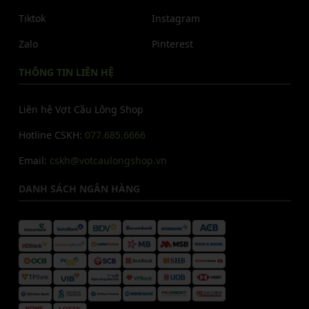
Tiktok
Instagram
Zalo
Pinterest
THÔNG TIN LIÊN HỆ
Liên hệ Vợt Cầu Lông Shop
Hotline CSKH:
077.685.6666
Email:
cskh@votcaulongshop.vn
DANH SÁCH NGÂN HÀNG