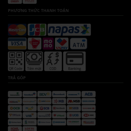
PHƯƠNG THỨC THANH TOÁN
TRẢ GÓP