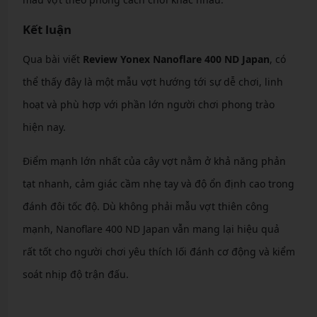
Kết luận
Qua bài viết
Review Yonex Nanoflare 400 ND Japan
, có
thể thấy đây là một mẫu vợt hướng tới sự dễ chơi, linh
hoạt và phù hợp với phần lớn người chơi phong trào
hiện nay.
Điểm mạnh lớn nhất của cây vợt nằm ở khả năng phản
tạt nhanh, cảm giác cầm nhẹ tay và độ ổn định cao trong
đánh đôi tốc độ. Dù không phải mẫu vợt thiên công
mạnh, Nanoflare 400 ND Japan vẫn mang lại hiệu quả
rất tốt cho người chơi yêu thích lối đánh cơ động và kiểm
soát nhịp độ trận đấu.