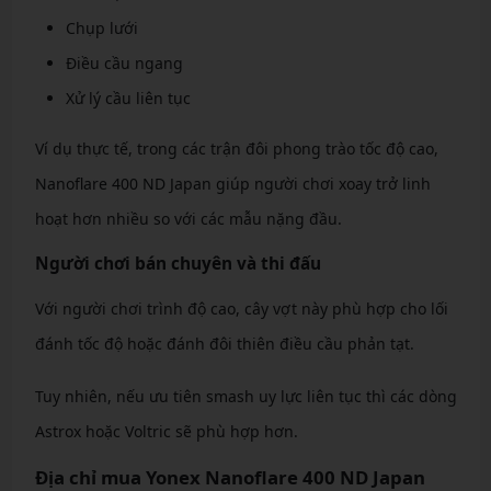
Chụp lưới
Điều cầu ngang
Xử lý cầu liên tục
Ví dụ thực tế, trong các trận đôi phong trào tốc độ cao,
Nanoflare 400 ND Japan giúp người chơi xoay trở linh
hoạt hơn nhiều so với các mẫu nặng đầu.
Người chơi bán chuyên và thi đấu
Với người chơi trình độ cao, cây vợt này phù hợp cho lối
đánh tốc độ hoặc đánh đôi thiên điều cầu phản tạt.
Tuy nhiên, nếu ưu tiên smash uy lực liên tục thì các dòng
Astrox hoặc Voltric sẽ phù hợp hơn.
Địa chỉ mua Yonex Nanoflare 400 ND Japan