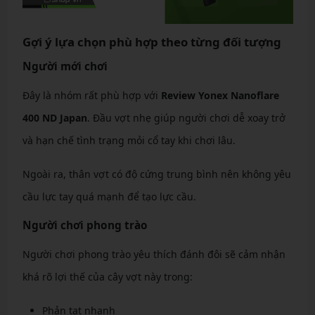
Gợi ý lựa chọn phù hợp theo từng đối tượng
Người mới chơi
Đây là nhóm rất phù hợp với
Review Yonex Nanoflare
400 ND Japan
. Đầu vợt nhẹ giúp người chơi dễ xoay trở
và hạn chế tình trạng mỏi cổ tay khi chơi lâu.
Ngoài ra, thân vợt có độ cứng trung bình nên không yêu
cầu lực tay quá mạnh để tạo lực cầu.
Người chơi phong trào
Người chơi phong trào yêu thích đánh đôi sẽ cảm nhận
khá rõ lợi thế của cây vợt này trong:
Phản tạt nhanh