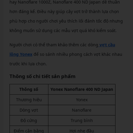
hay Nanoflare 1000Z, Nanoflare 400 ND Japan dễ thuần
hơn đáng kể. Điều này giúp cây vợt trở thành lựa chọn
phù hợp cho người chơi yêu thích lối đánh tốc độ nhưng
không muốn sử dụng các mẫu vợt quá khó kiểm soát.
Người chơi có thể tham khảo thêm các dòng
vợt cầu
lông Yonex
để so sánh nhiều phong cách vợt khác nhau
trước khi lựa chọn.
Thông số chi tiết sản phẩm
Thông số
Yonex Nanoflare 400 ND Japan
Thương hiệu
Yonex
Dòng vợt
Nanoflare
Độ cứng
Trung bình
Điểm cân bằng
Hơi nhẹ đầu