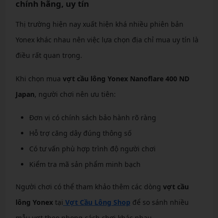
chính hãng, uy tín
Thị trường hiện nay xuất hiện khá nhiều phiên bản
Yonex khác nhau nên việc lựa chọn địa chỉ mua uy tín là
điều rất quan trọng.
Khi chọn mua
vợt cầu lông Yonex Nanoflare 400 ND
Japan
, người chơi nên ưu tiên:
Đơn vị có chính sách bảo hành rõ ràng
Hỗ trợ căng dây đúng thông số
Có tư vấn phù hợp trình độ người chơi
Kiểm tra mã sản phẩm minh bạch
Người chơi có thể tham khảo thêm các dòng
vợt cầu
lông Yonex
tại
Vợt Cầu Lông Shop
để so sánh nhiều
mẫu vợt theo phong cách chơi khác nhau.