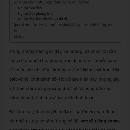
Gợi ý lựa chọn phù hợp theo từng đối tượng
Người mới chơi
Người chơi phong trào
Người chơi bán chuyên và thi đấu
Địa chỉ mua Yonex Nanoflare 400 ND Japan chính hãng, uy
tín
Kết luận
Trong những năm gần đây, xu hướng lựa chọn vợt cầu
lông của người chơi phong trào đang dần chuyển sang
các mẫu vợt nhẹ đầu, linh hoạt và dễ kiểm soát hơn. Đặc
biệt với lối chơi đánh đôi tốc độ cao hiện nay, những cây
vợt thiên tốc độ ngày càng được ưa chuộng bởi khả
năng phản tạt nhanh và xử lý cầu linh hoạt.
Đó cũng là lý do dòng Nanoflare của Yonex nhận được
rất nhiều sự quan tâm. Trong số đó,
vợt cầu lông Yonex