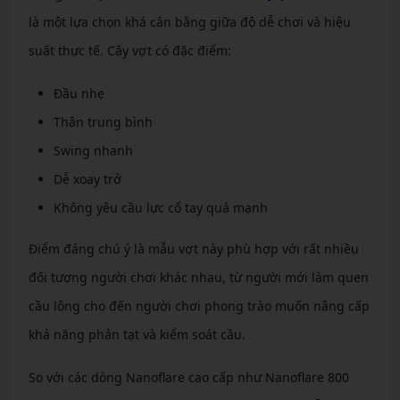
là một lựa chọn khá cân bằng giữa độ dễ chơi và hiệu
suất thực tế. Cây vợt có đặc điểm:
Đầu nhẹ
Thân trung bình
Swing nhanh
Dễ xoay trở
Không yêu cầu lực cổ tay quá mạnh
Điểm đáng chú ý là mẫu vợt này phù hợp với rất nhiều
đối tượng người chơi khác nhau, từ người mới làm quen
cầu lông cho đến người chơi phong trào muốn nâng cấp
khả năng phản tạt và kiểm soát cầu.
So với các dòng Nanoflare cao cấp như Nanoflare 800