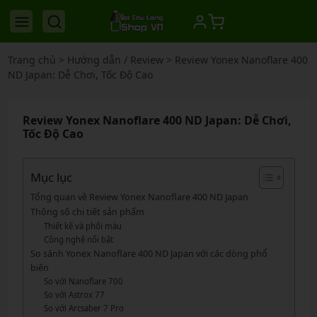
Trang chủ
>
Hướng dẫn / Review
>
Review Yonex Nanoflare 400
ND Japan: Dễ Chơi, Tốc Độ Cao
Review Yonex Nanoflare 400 ND Japan: Dễ Chơi,
Tốc Độ Cao
Mục lục
Tổng quan về Review Yonex Nanoflare 400 ND Japan
Thông số chi tiết sản phẩm
Thiết kế và phối màu
Công nghệ nổi bật
So sánh Yonex Nanoflare 400 ND Japan với các dòng phổ
biến
So với Nanoflare 700
So với Astrox 77
So với Arcsaber 7 Pro