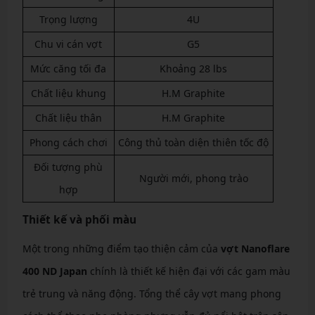
Trọng lượng
4U
Chu vi cán vợt
G5
Mức căng tối đa
Khoảng 28 lbs
Chất liệu khung
H.M Graphite
Chất liệu thân
H.M Graphite
Phong cách chơi
Công thủ toàn diện thiên tốc độ
Đối tượng phù
Người mới, phong trào
hợp
Thiết kế và phối màu
Một trong những điểm tạo thiện cảm của
vợt Nanoflare
400 ND Japan
chính là thiết kế hiện đại với các gam màu
trẻ trung và năng động. Tổng thể cây vợt mang phong