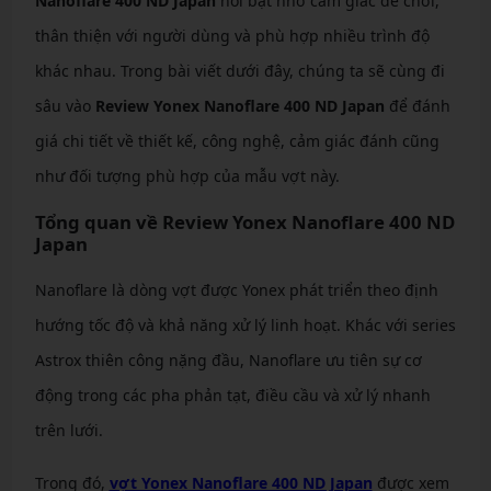
Nanoflare 400 ND Japan
nổi bật nhờ cảm giác dễ chơi,
thân thiện với người dùng và phù hợp nhiều trình độ
khác nhau. Trong bài viết dưới đây, chúng ta sẽ cùng đi
sâu vào
Review Yonex Nanoflare 400 ND Japan
để đánh
giá chi tiết về thiết kế, công nghệ, cảm giác đánh cũng
như đối tượng phù hợp của mẫu vợt này.
Tổng quan về Review Yonex Nanoflare 400 ND
Japan
Nanoflare là dòng vợt được Yonex phát triển theo định
hướng tốc độ và khả năng xử lý linh hoạt. Khác với series
Astrox thiên công nặng đầu, Nanoflare ưu tiên sự cơ
động trong các pha phản tạt, điều cầu và xử lý nhanh
trên lưới.
Trong đó,
vợt Yonex Nanoflare 400 ND Japan
được xem