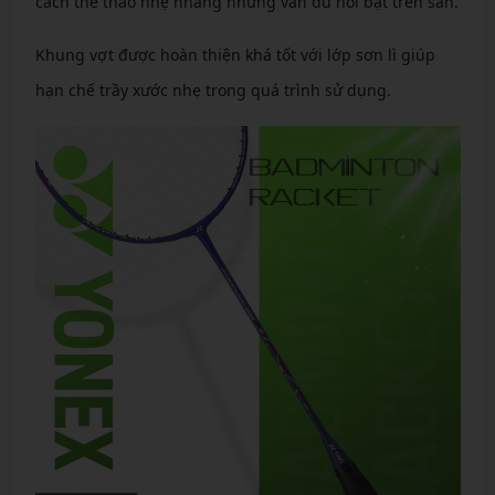
cách thể thao nhẹ nhàng nhưng vẫn đủ nổi bật trên sân.
Khung vợt được hoàn thiện khá tốt với lớp sơn lì giúp
hạn chế trầy xước nhẹ trong quá trình sử dụng.