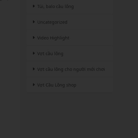
Túi, balo cầu lông
Uncategorized
Video Highlight
Vợt cầu lông
Vợt cầu lông cho người mới chơi
Vợt Cầu Lông shop