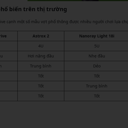
hổ biến trên thị trường
ive cạnh một số mẫu vợt phổ thông được nhiều người chơi lựa ch
rive
Astrox 2
Nanoray Light 18i
4U
5U
ầu
Hơi nặng đầu
Nhẹ đầu
h
Trung bình
Dẻo
Tốt
Tốt
Tốt
Trung bình
Tốt
Tốt