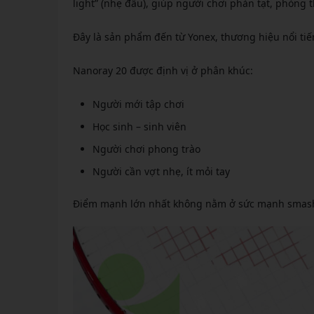
light” (nhẹ đầu), giúp người chơi phản tạt, phòng t
Đây là sản phẩm đến từ Yonex, thương hiệu nổi tiế
Nanoray 20 được định vị ở phân khúc:
Người mới tập chơi
Học sinh – sinh viên
Người chơi phong trào
Người cần vợt nhẹ, ít mỏi tay
Điểm mạnh lớn nhất không nằm ở sức mạnh smash 