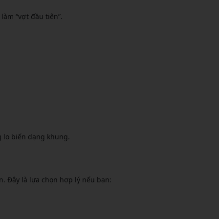
làm “vợt đầu tiên”.
g lo biến dạng khung.
. Đây là lựa chọn hợp lý nếu bạn: