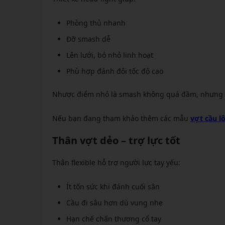
Phòng thủ nhanh
Đỡ smash dễ
Lên lưới, bỏ nhỏ linh hoạt
Phù hợp đánh đôi tốc độ cao
Nhược điểm nhỏ là smash không quá đầm, nhưng đổi
Nếu bạn đang tham khảo thêm các mẫu
vợt cầu l
Thân vợt dẻo – trợ lực tốt
Thân flexible hỗ trợ người lực tay yếu:
Ít tốn sức khi đánh cuối sân
Cầu đi sâu hơn dù vung nhẹ
Hạn chế chấn thương cổ tay