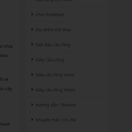
Chơi Pickleball
Địa điểm thể thao
Giải đấu cầu lông
ụt nhịp
theo
Giày Cầu Lông
Giày cầu lông Victor
ốt và
ọn cây
Giày cầu lông Yonex
Hướng dẫn / Review
Khuyến mãi / Ưu đãi
“head-