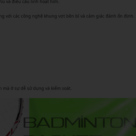
hủ và điều cầu linh hoạt hơn.
ng với các công nghệ khung vợt bền bỉ và cảm giác đánh ổn định.
mà ở sự dễ sử dụng và kiểm soát.