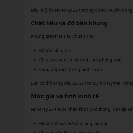
Đây là lý do Nanoray 20 thường được khuyên dùng 
Chất liệu và độ bền khung
Khung graphite tiêu chuẩn cho:
Độ bền ổn định
Chịu va chạm cơ bản khi chơi phong trào
Căng dây mức trung bình – cao
Bạn có thể căng dây 22–26 lbs tùy lực tay mà khôn
Mức giá và tính kinh tế
Nanoray 20 thuộc phân khúc phổ thông, dễ tiếp cận
Muốn thử sức với cầu lông lâu dài
Chưa muốn đầu tư vợt cao cấp