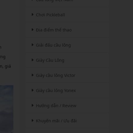
Chơi Pickleball
Địa điểm thể thao
Giải đấu cầu lông
n
ởng
Giày Cầu Lông
m, giá
Giày cầu lông Victor
Giày cầu lông Yonex
Hướng dẫn / Review
Khuyến mãi / Ưu đãi