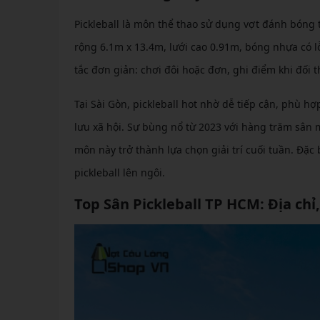
Pickleball là môn thể thao sử dụng vợt đánh bóng t
rộng 6.1m x 13.4m, lưới cao 0.91m, bóng nhựa có 
tắc đơn giản: chơi đôi hoặc đơn, ghi điểm khi đối th
Tại Sài Gòn, pickleball hot nhờ dễ tiếp cận, phù hợ
lưu xã hội. Sự bùng nổ từ 2023 với hàng trăm sân 
môn này trở thành lựa chọn giải trí cuối tuần. Đặc 
pickleball lên ngôi.
Top Sân Pickleball TP HCM: Địa chỉ