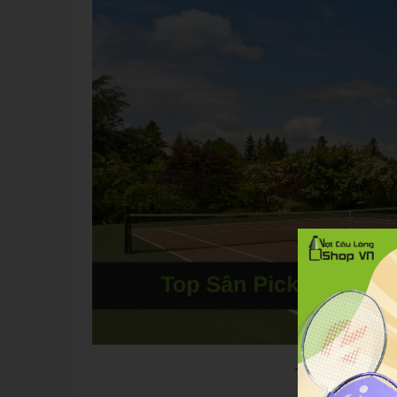
Top Sân Picklebal