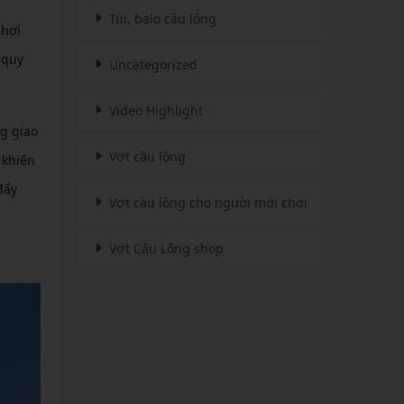
Túi, balo cầu lông
chơi
 quy
Uncategorized
Video Highlight
ng giao
Vợt cầu lông
 khiến
đẩy
Vợt cầu lông cho người mới chơi
Vợt Cầu Lông shop