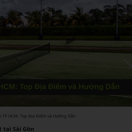
tại TP HCM: Top Địa Điểm và Hướng Dẫn
t tại Sài Gòn