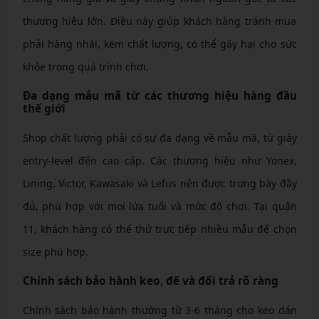
thương hiệu lớn. Điều này giúp khách hàng tránh mua
phải hàng nhái, kém chất lượng, có thể gây hại cho sức
khỏe trong quá trình chơi.
Đa dạng mẫu mã từ các thương hiệu hàng đầu
thế giới
Shop chất lượng phải có sự đa dạng về mẫu mã, từ giày
entry-level đến cao cấp. Các thương hiệu như Yonex,
Lining, Victor, Kawasaki và Lefus nên được trưng bày đầy
đủ, phù hợp với mọi lứa tuổi và mức độ chơi. Tại quận
11, khách hàng có thể thử trực tiếp nhiều mẫu để chọn
size phù hợp.
Chính sách bảo hành keo, đế và đổi trả rõ ràng
Chính sách bảo hành thường từ 3-6 tháng cho keo dán