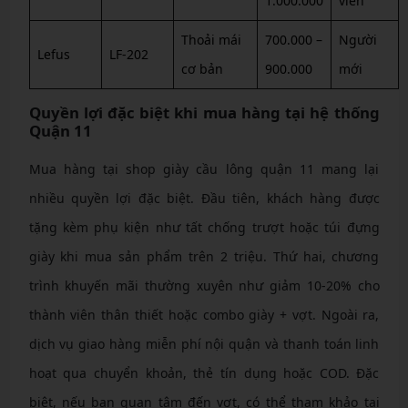
1.000.000
viên
Thoải mái
700.000 –
Người
Lefus
LF-202
cơ bản
900.000
mới
Quyền lợi đặc biệt khi mua hàng tại hệ thống
Quận 11
Mua hàng tại shop giày cầu lông quận 11 mang lại
nhiều quyền lợi đặc biệt. Đầu tiên, khách hàng được
tặng kèm phụ kiện như tất chống trượt hoặc túi đựng
giày khi mua sản phẩm trên 2 triệu. Thứ hai, chương
trình khuyến mãi thường xuyên như giảm 10-20% cho
thành viên thân thiết hoặc combo giày + vợt. Ngoài ra,
dịch vụ giao hàng miễn phí nội quận và thanh toán linh
hoạt qua chuyển khoản, thẻ tín dụng hoặc COD. Đặc
biệt, nếu bạn quan tâm đến vợt, có thể tham khảo tại