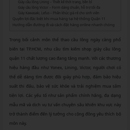
Giày cầu lông Lining – Thiết kế thời trang, bền bỉ
Giày cầu lông Victor – Form dáng chuẩn, hỗ trợ tối đa
Giày Kawasaki, Lefus – Phân khúc giá rẻ cho sinh viên
Quyền lợi đặc biệt khi mua hàng tại hệ thống Quận 11
Hướng dẫn đường đi và cách đặt hàng online nhanh chóng
Trong bối cảnh môn thể thao cầu lông ngày càng phổ
biến tại TP.HCM, nhu cầu tìm kiếm shop giày cầu lông
quận 11 chất lượng cao đang tăng mạnh. Với các thương
hiệu hàng đầu như Yonex, Lining, Victor, người chơi có
thể dễ dàng tìm được đôi giày phù hợp, đảm bảo hiệu
suất thi đấu, bảo vệ sức khỏe và trải nghiệm mua sắm
tiện lợi. Các yếu tố như sản phẩm chính hãng, đa dạng
mẫu mã và dịch vụ tư vấn chuyên sâu khiến khu vực này
trở thành điểm đến lý tưởng cho cộng đồng yêu thích bộ
môn này.