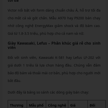
tối đa
Victor nổi bật với form dáng chuẩn châu Á, hỗ trợ tối đa
cho mắt cá và gót chân. Mẫu A970 hay P9200 bán chạy
nhờ công nghệ EnergyMax giảm shock và độ bám cao.
Giá từ 1.8-3.5 triệu, phù hợp cho cả nam và nữ.
Giày Kawasaki, Lefus – Phân khúc giá rẻ cho sinh
viên
Đối với sinh viên, Kawasaki K-581 hay Lefus LF-202 với
giá dưới 1 triệu là lựa chọn hàng đầu. Chúng vẫn đảm
bảo độ bám và thoải mái cơ bản, phù hợp cho người mới
bắt đầu.
Dưới đây là bảng so sánh các dòng giày bán chạy:
Thương
Mẫu phổ
Công nghệ
Giá
Đối