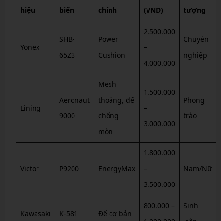
hiệu
biến
chính
(VND)
tượng
2.500.000
SHB-
Power
Chuyên
Yonex
–
65Z3
Cushion
nghiệp
4.000.000
Mesh
1.500.000
Aeronaut
thoáng, đế
Phong
Lining
–
9000
chống
trào
3.000.000
mòn
1.800.000
Victor
P9200
EnergyMax
–
Nam/Nữ
3.500.000
800.000 –
Sinh
Kawasaki
K-581
Đế cơ bản