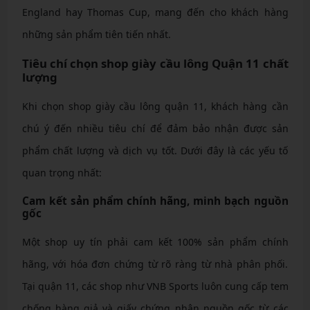
England hay Thomas Cup, mang đến cho khách hàng
những sản phẩm tiên tiến nhất.
Tiêu chí chọn shop giày cầu lông Quận 11 chất
lượng
Khi chọn shop giày cầu lông quận 11, khách hàng cần
chú ý đến nhiều tiêu chí để đảm bảo nhận được sản
phẩm chất lượng và dịch vụ tốt. Dưới đây là các yếu tố
quan trọng nhất:
Cam kết sản phẩm chính hãng, minh bạch nguồn
gốc
Một shop uy tín phải cam kết 100% sản phẩm chính
hãng, với hóa đơn chứng từ rõ ràng từ nhà phân phối.
Tại quận 11, các shop như VNB Sports luôn cung cấp tem
chống hàng giả và giấy chứng nhận nguồn gốc từ các