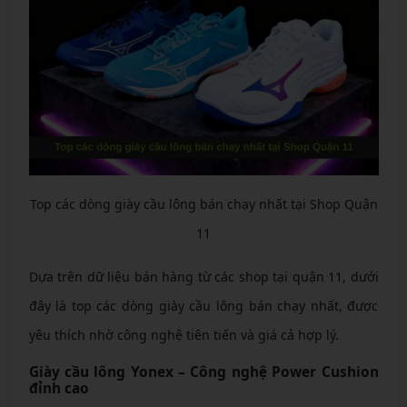
Top các dòng giày cầu lông bán chạy nhất tại Shop Quận
11
Dựa trên dữ liệu bán hàng từ các shop tại quận 11, dưới
đây là top các dòng giày cầu lông bán chạy nhất, được
yêu thích nhờ công nghệ tiên tiến và giá cả hợp lý.
Giày cầu lông Yonex – Công nghệ Power Cushion
đỉnh cao