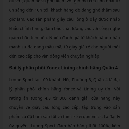
đủ vợt, quần áo và phụ kiện. Với giờ mở cửa linh hoạt từ
8h sáng đến 10h tối, khách hàng dễ dàng ghé thăm sau
giờ làm. Các sản phẩm giày cầu lông ở đây được nhập
khẩu chính hãng, đảm bảo chất lượng cao với công nghệ
giảm chấn tiên tiến. Nhiều đánh giá từ khách hàng nhấn
mạnh sự đa dạng mẫu mã, từ giày giá rẻ cho người mới
đến cao cấp cho vận động viên chuyên nghiệp.
Đại lý phân phối Yonex Lining chính hãng Quận 4
Lượng Sport tại 109 Khánh Hội, Phường 3, Quận 4 là đại
lý phân phối chính hãng Yonex và Lining uy tín. Với
rating ấn tượng 4.8 từ 360 đánh giá, cửa hàng này
chuyên về giày cầu lông cao cấp, tập trung vào sản
phẩm có độ bám sân tốt và thiết kế ergonomics. Là đại lý
ủy quyền, Lượng Sport đảm bảo hàng thật 100%, kèm