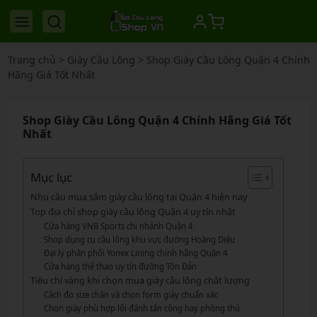
Trang chủ
>
Giày Cầu Lông
>
Shop Giày Cầu Lông Quận 4 Chính
Hãng Giá Tốt Nhất
Shop Giày Cầu Lông Quận 4 Chính Hãng Giá Tốt
Nhất
Mục lục
Nhu cầu mua sắm giày cầu lông tại Quận 4 hiện nay
Top địa chỉ shop giày cầu lông Quận 4 uy tín nhất
Cửa hàng VNB Sports chi nhánh Quận 4
Shop dụng cụ cầu lông khu vực đường Hoàng Diệu
Đại lý phân phối Yonex Lining chính hãng Quận 4
Cửa hàng thể thao uy tín đường Tôn Đản
Tiêu chí vàng khi chọn mua giày cầu lông chất lượng
Cách đo size chân và chọn form giày chuẩn xác
Chọn giày phù hợp lối đánh tấn công hay phòng thủ