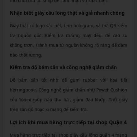
thử chơi thử tại shop để cảm nhận sự khác biệt.
Nhận biết giày cầu lông thật và giả nhanh chóng
Giày thật có logo sắc nét, tem hologram, và mã QR kiểm
tra nguồn gốc. Kiểm tra đường may đều, đế cao su
không trơn. Tránh mua từ nguồn không rõ ràng để đảm
bảo chất lượng.
Kiểm tra độ bám sân và công nghệ giảm chấn
Độ bám sân tốt nhờ đế gum rubber với họa tiết
herringbone. Công nghệ giảm chấn như Power Cushion
của Yonex giúp hấp thụ lực, giảm đau khớp. Thử giày
trên sàn gỗ hoặc xi măng để kiểm tra.
Lợi ích khi mua hàng trực tiếp tại shop Quận 4
Mua hàng trực tiếp tại shop giày cầu lông quận 4 mang