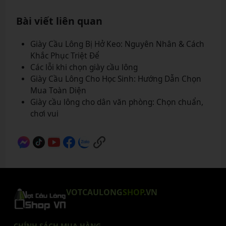
Bài viết liên quan
Giày Cầu Lông Bị Hở Keo: Nguyên Nhân & Cách
Khắc Phục Triệt Để
Các lỗi khi chọn giày cầu lông
Giày Cầu Lông Cho Học Sinh: Hướng Dẫn Chọn
Mua Toàn Diện
Giày cầu lông cho dân văn phòng: Chọn chuẩn,
chơi vui
VOTCAULONG
SHOP
.VN
CHÍNH SÁCH MUA HÀNG