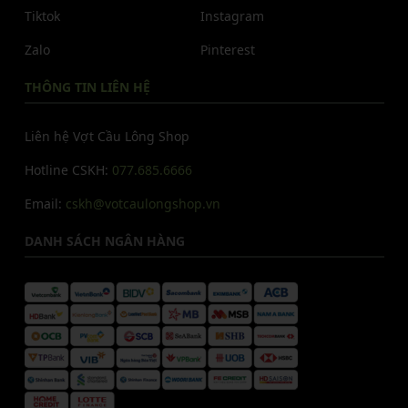
Tiktok
Instagram
Zalo
Pinterest
THÔNG TIN LIÊN HỆ
Liên hệ Vợt Cầu Lông Shop
Hotline CSKH:
077.685.6666
Email:
cskh@votcaulongshop.vn
DANH SÁCH NGÂN HÀNG