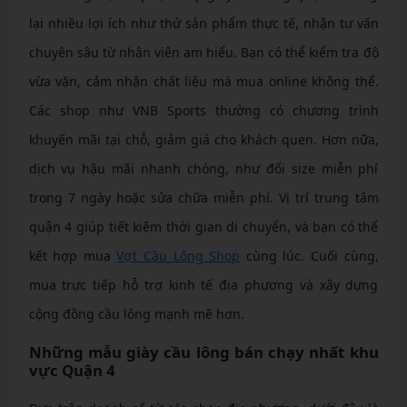
lại nhiều lợi ích như thử sản phẩm thực tế, nhận tư vấn
chuyên sâu từ nhân viên am hiểu. Bạn có thể kiểm tra độ
vừa vặn, cảm nhận chất liệu mà mua online không thể.
Các shop như VNB Sports thường có chương trình
khuyến mãi tại chỗ, giảm giá cho khách quen. Hơn nữa,
dịch vụ hậu mãi nhanh chóng, như đổi size miễn phí
trong 7 ngày hoặc sửa chữa miễn phí. Vị trí trung tâm
quận 4 giúp tiết kiệm thời gian di chuyển, và bạn có thể
kết hợp mua
Vợt Cầu Lông Shop
cùng lúc. Cuối cùng,
mua trực tiếp hỗ trợ kinh tế địa phương và xây dựng
cộng đồng cầu lông mạnh mẽ hơn.
Những mẫu giày cầu lông bán chạy nhất khu
vực Quận 4