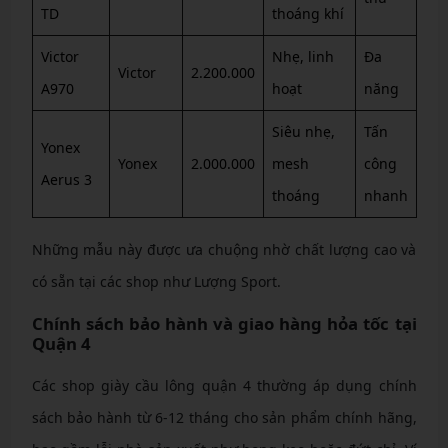
TD
thoáng khí
Victor
Nhẹ, linh
Đa
Victor
2.200.000
A970
hoạt
năng
Siêu nhẹ,
Tấn
Yonex
Yonex
2.000.000
mesh
công
Aerus 3
thoáng
nhanh
Những mẫu này được ưa chuộng nhờ chất lượng cao và
có sẵn tại các shop như Lượng Sport.
Chính sách bảo hành và giao hàng hỏa tốc tại
Quận 4
Các shop giày cầu lông quận 4 thường áp dụng chính
sách bảo hành từ 6-12 tháng cho sản phẩm chính hãng,