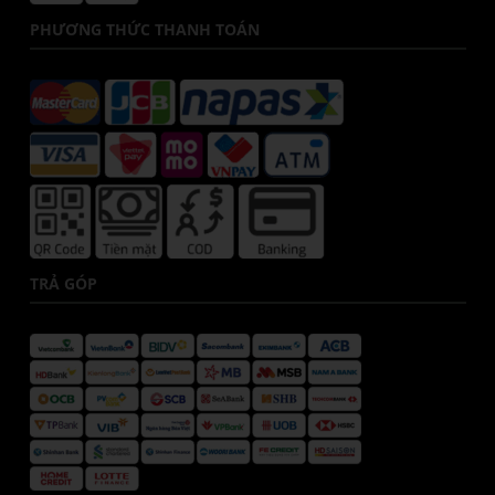
PHƯƠNG THỨC THANH TOÁN
TRẢ GÓP