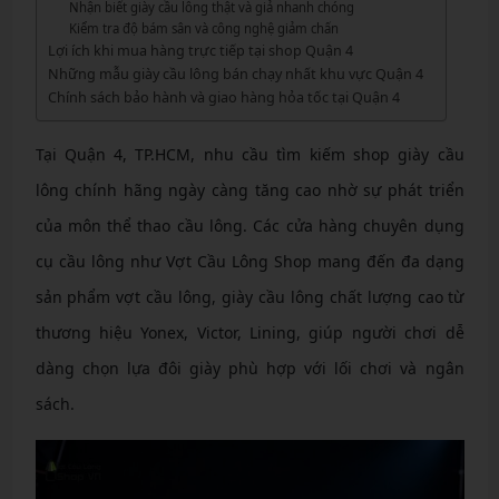
Nhận biết giày cầu lông thật và giả nhanh chóng
Kiểm tra độ bám sân và công nghệ giảm chấn
Lợi ích khi mua hàng trực tiếp tại shop Quận 4
Những mẫu giày cầu lông bán chạy nhất khu vực Quận 4
Chính sách bảo hành và giao hàng hỏa tốc tại Quận 4
Tại Quận 4, TP.HCM, nhu cầu tìm kiếm shop giày cầu
lông chính hãng ngày càng tăng cao nhờ sự phát triển
của môn thể thao cầu lông. Các cửa hàng chuyên dụng
cụ cầu lông như Vợt Cầu Lông Shop mang đến đa dạng
sản phẩm vợt cầu lông, giày cầu lông chất lượng cao từ
thương hiệu Yonex, Victor, Lining, giúp người chơi dễ
dàng chọn lựa đôi giày phù hợp với lối chơi và ngân
sách.