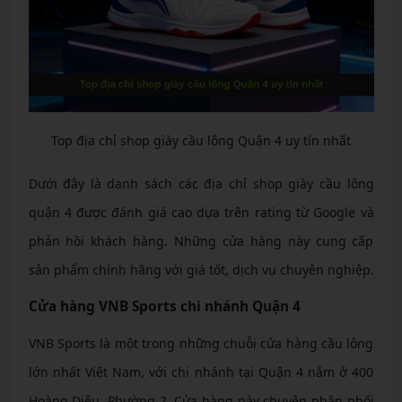
Top địa chỉ shop giày cầu lông Quận 4 uy tín nhất
Dưới đây là danh sách các địa chỉ shop giày cầu lông
quận 4 được đánh giá cao dựa trên rating từ Google và
phản hồi khách hàng. Những cửa hàng này cung cấp
sản phẩm chính hãng với giá tốt, dịch vụ chuyên nghiệp.
Cửa hàng VNB Sports chi nhánh Quận 4
VNB Sports là một trong những chuỗi cửa hàng cầu lông
lớn nhất Việt Nam, với chi nhánh tại Quận 4 nằm ở 400
Hoàng Diệu, Phường 2. Cửa hàng này chuyên phân phối