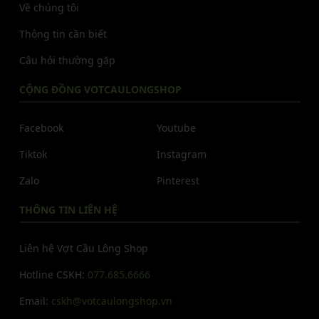
Về chúng tôi
Thông tin cần biết
Câu hỏi thường gặp
CỘNG ĐỒNG VOTCAULONGSHOP
Facebook
Youtube
Tiktok
Instagram
Zalo
Pinterest
THÔNG TIN LIÊN HỆ
Liên hệ Vợt Cầu Lông Shop
Hotline CSKH:
077.685.6666
Email:
cskh@votcaulongshop.vn