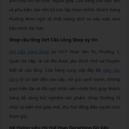
phù hợp với lối chơi. Ngoài giày, cửa hàng còn bán vợt
và phụ kiện, tạo nên bộ sưu tập hoàn chỉnh. Khách hàng
thường khen ngợi về chất lượng dịch vụ hậu mãi, như
bảo hành dài hạn.
Shop cầu lông Vợt Cầu Lông Shop uy tín
Vợt Cầu Lông Shop
tại 1017 Phan Văn Trị, Phường 7,
Quận Gò Vấp, là cái tên được yêu thích nhờ sự chuyên
biệt về cầu lông. Cửa hàng cung cấp đầy đủ
giày cầu
lông
từ cơ bản đến cao cấp, với giá cạnh tranh. Không
gian hiện đại và đội ngũ nhân viên nhiệt tình giúp khách
hàng dễ dàng thử nghiệm sản phẩm. Shop thường tổ
chức sự kiện thử giày mới, thu hút đông đảo người chơi
tham gia.
Hệ thống siêu thị thể thao Decathlon Gò Vấp