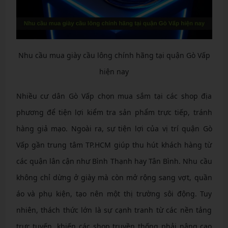
Nhu cầu mua giày cầu lông chính hãng tại quận Gò Vấp
hiện nay
Nhiều cư dân Gò Vấp chọn mua sắm tại các shop địa
phương để tiện lợi kiểm tra sản phẩm trực tiếp, tránh
hàng giả mạo. Ngoài ra, sự tiện lợi của vị trí quận Gò
Vấp gần trung tâm TP.HCM giúp thu hút khách hàng từ
các quận lân cận như Bình Thạnh hay Tân Bình. Nhu cầu
không chỉ dừng ở giày mà còn mở rộng sang vợt, quần
áo và phụ kiện, tạo nên một thị trường sôi động. Tuy
nhiên, thách thức lớn là sự cạnh tranh từ các nền tảng
trực tuyến, khiến các shop truyền thống phải nâng cao