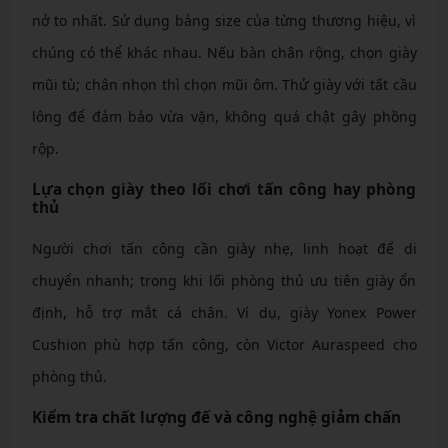
nở to nhất. Sử dụng bảng size của từng thương hiệu, vì
chúng có thể khác nhau. Nếu bàn chân rộng, chọn giày
mũi tù; chân nhọn thì chọn mũi ôm. Thử giày với tất cầu
lông để đảm bảo vừa vặn, không quá chật gây phồng
rộp.
Lựa chọn giày theo lối chơi tấn công hay phòng
thủ
Người chơi tấn công cần giày nhẹ, linh hoạt để di
chuyển nhanh; trong khi lối phòng thủ ưu tiên giày ổn
định, hỗ trợ mắt cá chân. Ví dụ, giày Yonex Power
Cushion phù hợp tấn công, còn Victor Auraspeed cho
phòng thủ.
Kiểm tra chất lượng đế và công nghệ giảm chấn