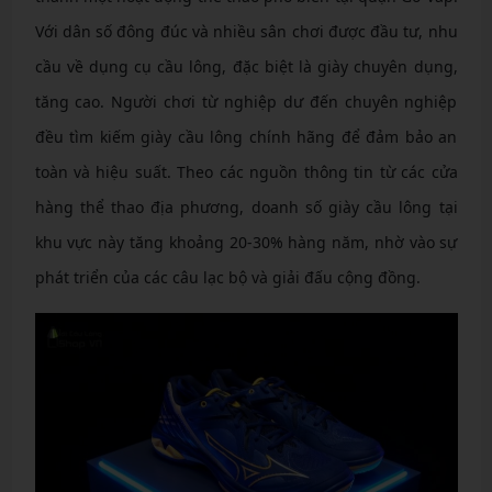
Với dân số đông đúc và nhiều sân chơi được đầu tư, nhu
cầu về dụng cụ cầu lông, đặc biệt là giày chuyên dụng,
tăng cao. Người chơi từ nghiệp dư đến chuyên nghiệp
đều tìm kiếm giày cầu lông chính hãng để đảm bảo an
toàn và hiệu suất. Theo các nguồn thông tin từ các cửa
hàng thể thao địa phương, doanh số giày cầu lông tại
khu vực này tăng khoảng 20-30% hàng năm, nhờ vào sự
phát triển của các câu lạc bộ và giải đấu cộng đồng.