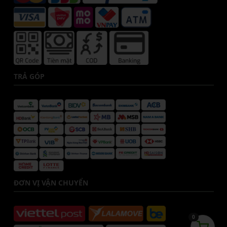
TRẢ GÓP
ĐƠN VỊ VẬN CHUYỂN
0