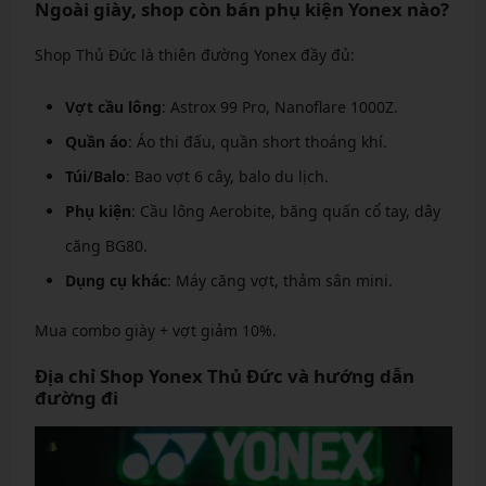
Ngoài giày, shop còn bán phụ kiện Yonex nào?
Shop Thủ Đức là thiên đường Yonex đầy đủ:
Vợt cầu lông
: Astrox 99 Pro, Nanoflare 1000Z.
Quần áo
: Áo thi đấu, quần short thoáng khí.
Túi/Balo
: Bao vợt 6 cây, balo du lịch.
Phụ kiện
: Cầu lông Aerobite, băng quấn cổ tay, dây
căng BG80.
Dụng cụ khác
: Máy căng vợt, thảm sân mini.
Mua combo giày + vợt giảm 10%.
Địa chỉ Shop Yonex Thủ Đức và hướng dẫn
đường đi