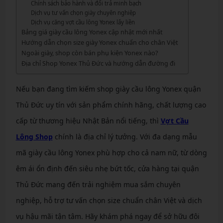
Chính sách bảo hành và đổi trả minh bạch
Dịch vụ tư vấn chọn giày chuyên nghiệp
Dịch vụ căng vợt cầu lông Yonex lấy liền
Bảng giá giày cầu lông Yonex cập nhật mới nhất
Hướng dẫn chọn size giày Yonex chuẩn cho chân Việt
Ngoài giày, shop còn bán phụ kiện Yonex nào?
Địa chỉ Shop Yonex Thủ Đức và hướng dẫn đường đi
Nếu bạn đang tìm kiếm shop giày cầu lông Yonex quận
Thủ Đức uy tín với sản phẩm chính hãng, chất lượng cao
cấp từ thương hiệu Nhật Bản nổi tiếng, thì
Vợt Cầu
Lông Shop
chính là địa chỉ lý tưởng. Với đa dạng mẫu
mã giày cầu lông Yonex phù hợp cho cả nam nữ, từ dòng
êm ái ổn định đến siêu nhẹ bứt tốc, cửa hàng tại quận
Thủ Đức mang đến trải nghiệm mua sắm chuyên
nghiệp, hỗ trợ tư vấn chọn size chuẩn chân Việt và dịch
vụ hậu mãi tận tâm. Hãy khám phá ngay để sở hữu đôi