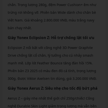
chắn. Trọng lượng 280g, đệm Power Cushion+ êm như
trứng rơi không vỡ. Phiên bản Wide dành cho chân bè
Việt Nam. Giá khoảng 2.800.000 VNĐ, màu trắng navy
bán chạy nhất.
Giày Yonex Eclipsion Z: Hỗ trợ chống lật tối ưu
Eclipsion Z nổi bật với công nghệ 3D Power Graphite
Drive chống lật cổ chân, lý tưởng cho cú nhảy smash
mạnh mẽ. Lớp lót Feather Bounce tăng đàn hồi 15%.
Phiên bản Z3 2025 có màu đen đỏ cá tính, trọng lượng
300g. Được Viktor Axelsen tin dùng, giá 3.200.000 VNĐ.
Giày Yonex Aerus Z: Siêu nhẹ cho tốc độ bứt phá
Aerus Z – giày nhẹ nhất thế giới chỉ 250g/chiếc! Công
nghệ Durable Skin Light giảm trọng lượng mà vẫn bền