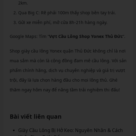
2km.
Qua Big C: Rẽ phải 100m thấy shop bên tay trái.
Gửi xe miễn phí, mở cửa 8h-21h hàng ngày.
Google Maps: Tìm “
Vợt Cầu Lông Shop Yonex Thủ Đức
“.
Shop giày cầu lông Yonex quận Thủ Đức không chỉ là nơi
mua sắm mà còn là cộng đồng đam mê cầu lông. Với sản
phẩm chính hãng, dịch vụ chuyên nghiệp và giá trị vượt
trội, đây là lựa chọn hàng đầu cho mọi lông thủ. Ghé
thăm ngay hôm nay để nâng tầm trải nghiệm thi đấu!
Bài viết liên quan
Giày Cầu Lông Bị Hở Keo: Nguyên Nhân & Cách