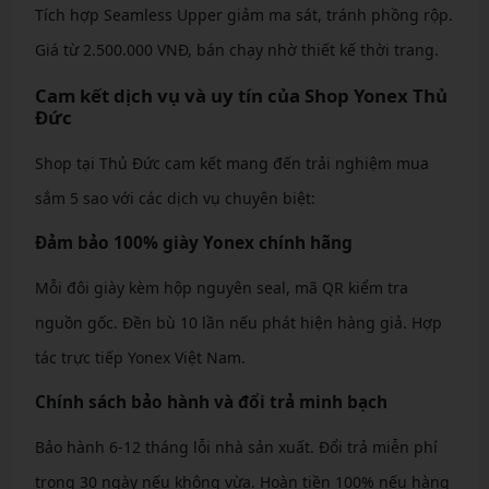
Tích hợp Seamless Upper giảm ma sát, tránh phồng rộp.
Giá từ 2.500.000 VNĐ, bán chạy nhờ thiết kế thời trang.
Cam kết dịch vụ và uy tín của Shop Yonex Thủ
Đức
Shop tại Thủ Đức cam kết mang đến trải nghiệm mua
sắm 5 sao với các dịch vụ chuyên biệt:
Đảm bảo 100% giày Yonex chính hãng
Mỗi đôi giày kèm hộp nguyên seal, mã QR kiểm tra
nguồn gốc. Đền bù 10 lần nếu phát hiện hàng giả. Hợp
tác trực tiếp Yonex Việt Nam.
Chính sách bảo hành và đổi trả minh bạch
Bảo hành 6-12 tháng lỗi nhà sản xuất. Đổi trả miễn phí
trong 30 ngày nếu không vừa. Hoàn tiền 100% nếu hàng