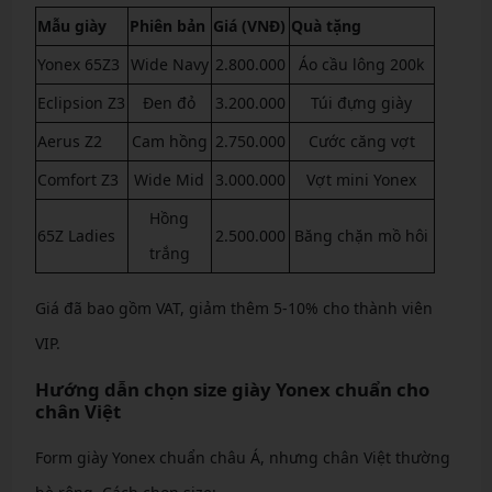
Mẫu giày
Phiên bản
Giá (VNĐ)
Quà tặng
Yonex 65Z3
Wide Navy
2.800.000
Áo cầu lông 200k
Eclipsion Z3
Đen đỏ
3.200.000
Túi đựng giày
Aerus Z2
Cam hồng
2.750.000
Cước căng vợt
Comfort Z3
Wide Mid
3.000.000
Vợt mini Yonex
Hồng
65Z Ladies
2.500.000
Băng chặn mồ hôi
trắng
Giá đã bao gồm VAT, giảm thêm 5-10% cho thành viên
VIP.
Hướng dẫn chọn size giày Yonex chuẩn cho
chân Việt
Form giày Yonex chuẩn châu Á, nhưng chân Việt thường