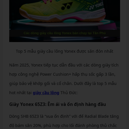
Top 5 mẫu giày cầu lông Yonex được săn đón nhất
Năm 2025, Yonex tiếp tục dẫn đầu với các dòng giày tích
hợp công nghệ Power Cushion+ hấp thụ sốc gấp 3 lần,
giúp bảo vệ khớp gối và cổ chân. Dưới đây là top 5 mẫu
hot nhất tại
giày cầu lông
Thủ Đức:
Giày Yonex 65Z3: Êm ái và ổn định hàng đầu
Dòng SHB 65Z3 là “vua ổn định” với đế Radial Blade tăng
độ bám sân 20%, phù hợp cho lối đánh phòng thủ chắc