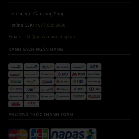
Liên hệ Vợt Cầu Lông Shop
Hotline CSKH:
077.685.6666
Email:
cskh@votcaulongshop.vn
DANH SÁCH NGÂN HÀNG
PHƯƠNG THỨC THANH TOÁN