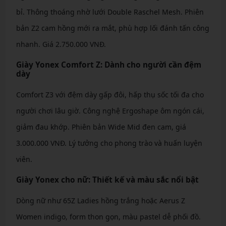
bỉ. Thông thoáng nhờ lưới Double Raschel Mesh. Phiên
bản Z2 cam hồng mới ra mắt, phù hợp lối đánh tấn công
nhanh. Giá 2.750.000 VNĐ.
Giày Yonex Comfort Z: Dành cho người cần đệm
dày
Comfort Z3 với đệm dày gấp đôi, hấp thụ sốc tối đa cho
người chơi lâu giờ. Công nghệ Ergoshape ôm ngón cái,
giảm đau khớp. Phiên bản Wide Mid đen cam, giá
3.000.000 VNĐ. Lý tưởng cho phong trào và huấn luyện
viên.
Giày Yonex cho nữ: Thiết kế và màu sắc nổi bật
Dòng nữ như 65Z Ladies hồng trắng hoặc Aerus Z
Women indigo, form thon gọn, màu pastel dễ phối đồ.