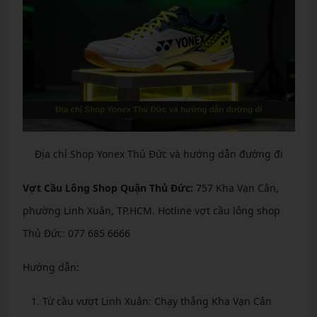
Địa chỉ Shop Yonex Thủ Đức và hướng dẫn đường đi
Vợt Cầu Lông Shop Quận Thủ Đức:
757 Kha Vạn Cân,
phường Linh Xuân, TP.HCM. Hotline vợt cầu lông shop
Thủ Đức: 077 685 6666
Hướng dẫn:
Từ cầu vượt Linh Xuân: Chạy thẳng Kha Vạn Cân