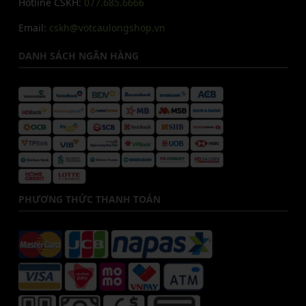
Hotline CSKH:
077.685.6666
Email:
cskh@votcaulongshop.vn
DANH SÁCH NGÂN HÀNG
PHƯƠNG THỨC THANH TOÁN