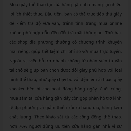
Mua giày thể thao tại cửa hàng gần nhà mang lại nhiều
lợi ích thiết thực. Đầu tiên, bạn có thể trực tiếp thử giày
để kiểm tra độ vừa vặn, tránh tình trạng mua online
không phù hợp dẫn đến đổi trả mất thời gian. Thứ hai,
các shop địa phương thường có chương trình khuyến
mãi riêng, giúp tiết kiệm chi phí so với mua trực tuyến.
Ngoài ra, việc hỗ trợ nhanh chóng từ nhân viên tư vấn
tại chỗ sẽ giúp bạn chọn được đôi giày phù hợp với loại
hình thể thao, như giày chạy bộ với đệm êm ái hoặc giày
sneaker bền bỉ cho hoạt động hàng ngày. Cuối cùng,
mua sắm tại cửa hàng gần đây còn góp phần hỗ trợ kinh
tế địa phương và giảm thiểu rủi ro hàng giả, hàng kém
chất lượng. Theo khảo sát từ các cộng đồng thể thao,
hơn 70% người dùng ưu tiên cửa hàng gần nhà vì sự