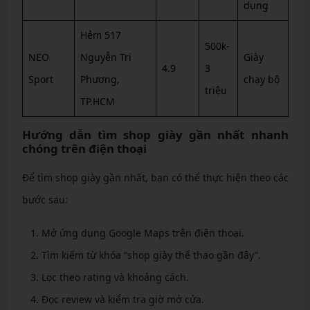
dụng
Hẻm 517
500k-
NEO
Nguyễn Tri
Giày
4.9
3
Sport
Phương,
chạy bộ
triệu
TP.HCM
Hướng dẫn tìm shop giày gần nhất nhanh
chóng trên điện thoại
Để tìm shop giày gần nhất, bạn có thể thực hiện theo các
bước sau:
Mở ứng dụng Google Maps trên điện thoại.
Tìm kiếm từ khóa “shop giày thể thao gần đây”.
Lọc theo rating và khoảng cách.
Đọc review và kiểm tra giờ mở cửa.