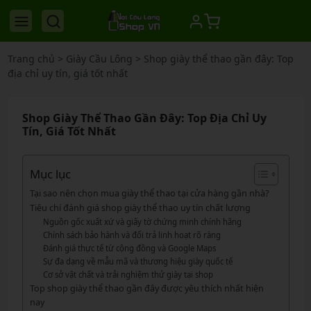
Trang chủ
>
Giày Cầu Lông
>
Shop giày thể thao gần đây: Top
địa chỉ uy tín, giá tốt nhất
Shop Giày Thể Thao Gần Đây: Top Địa Chỉ Uy
Tín, Giá Tốt Nhất
Mục lục
Tại sao nên chọn mua giày thể thao tại cửa hàng gần nhà?
Tiêu chí đánh giá shop giày thể thao uy tín chất lượng
Nguồn gốc xuất xứ và giấy tờ chứng minh chính hãng
Chính sách bảo hành và đổi trả linh hoạt rõ ràng
Đánh giá thực tế từ cộng đồng và Google Maps
Sự đa dạng về mẫu mã và thương hiệu giày quốc tế
Cơ sở vật chất và trải nghiệm thử giày tại shop
Top shop giày thể thao gần đây được yêu thích nhất hiện
nay