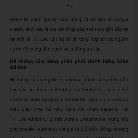
nay
Dựa trên đánh giá từ cộng đồng và dữ liệu từ Google
Places, dưới đây là top các shop giày thể thao gần đây tại
Hà Nội và TP.HCM. Chúng tôi đã tổng hợp từ các nguồn
uy tín để mang đến danh sách đáng tin cậy.
Hệ thống cửa hàng phân phối chính hãng Nike
Adidas
Hệ thống cửa hàng Nike và Adidas chính hãng luôn dẫn
đầu với sản phẩm chất lượng cao. Tại Hà Nội, bạn có thể
ghé Nike Store tại Vincom Center Bà Triệu, nơi có đầy đủ
mẫu giày chạy bộ như Nike Air Zoom Pegasus. Tại
TP.HCM, Adidas Originals Store ở Crescent Mall cung cấp
giày sneaker authentic với giá từ 2-5 triệu đồng. Những