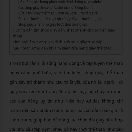
Hệ thống cửa hàng phân phối chính hãng Nike Adidas
Các shop giày Sneaker Authentic nổi tiếng lâu năm
Cửa hàng giày thể thao VNXK và Local Brand giá rẻ
Địa chỉ chuyên giày chạy bộ và tập Gym chuyên dụng
Shop giày 2hand và giày lướt chất lượng cao
Hướng dẫn tìm shop giày gần nhất nhanh chóng trên điện
thoại
Kinh nghiệm “vàng” khi đi thử và mua giày trực tiếp
Câu hỏi thường gặp khi tìm kiếm cửa hàng giày thể thao
Trong bối cảnh lối sống năng động và tập luyện thể thao
ngày càng phổ biến, việc tìm kiếm shop giày thể thao
gần đây trở thành nhu cầu thiết yếu của nhiều người. Từ
giày sneaker thời trang đến giày chạy bộ chuyên dụng,
các cửa hàng uy tín như Nike hay Adidas không chỉ
mang đến sản phẩm chính hãng mà còn đảm bảo giá cả
cạnh tranh, giúp bạn dễ dàng lựa chọn đôi giày phù hợp
với nhu cầu tập gym, chạy bộ hay chơi thể thao như cầu