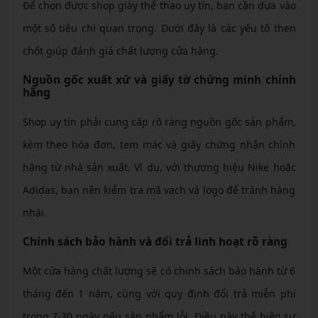
Để chọn được shop giày thể thao uy tín, bạn cần dựa vào
một số tiêu chí quan trọng. Dưới đây là các yếu tố then
chốt giúp đánh giá chất lượng cửa hàng.
Nguồn gốc xuất xứ và giấy tờ chứng minh chính
hãng
Shop uy tín phải cung cấp rõ ràng nguồn gốc sản phẩm,
kèm theo hóa đơn, tem mác và giấy chứng nhận chính
hãng từ nhà sản xuất. Ví dụ, với thương hiệu Nike hoặc
Adidas, bạn nên kiểm tra mã vạch và logo để tránh hàng
nhái.
Chính sách bảo hành và đổi trả linh hoạt rõ ràng
Một cửa hàng chất lượng sẽ có chính sách bảo hành từ 6
tháng đến 1 năm, cùng với quy định đổi trả miễn phí
trong 7-30 ngày nếu sản phẩm lỗi. Điều này thể hiện sự