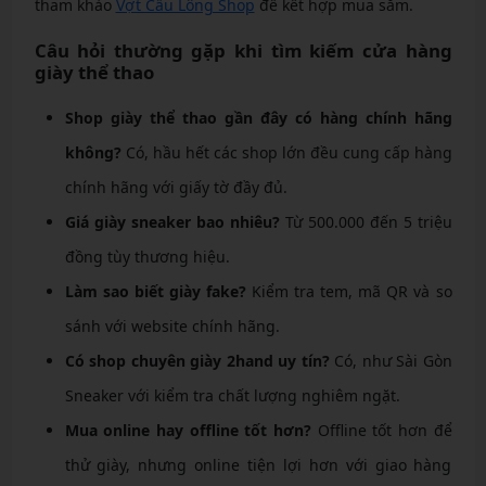
tham khảo
Vợt Cầu Lông Shop
để kết hợp mua sắm.
Câu hỏi thường gặp khi tìm kiếm cửa hàng
giày thể thao
Shop giày thể thao gần đây có hàng chính hãng
không?
Có, hầu hết các shop lớn đều cung cấp hàng
chính hãng với giấy tờ đầy đủ.
Giá giày sneaker bao nhiêu?
Từ 500.000 đến 5 triệu
đồng tùy thương hiệu.
Làm sao biết giày fake?
Kiểm tra tem, mã QR và so
sánh với website chính hãng.
Có shop chuyên giày 2hand uy tín?
Có, như Sài Gòn
Sneaker với kiểm tra chất lượng nghiêm ngặt.
Mua online hay offline tốt hơn?
Offline tốt hơn để
thử giày, nhưng online tiện lợi hơn với giao hàng