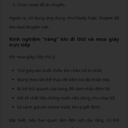
Chọn route để di chuyển.
Ngoài ra, sử dụng ứng dụng như Foody hoặc Shopee để
tìm deal khuyến mãi.
Kinh nghiệm “vàng” khi đi thử và mua giày
trực tiếp
Khi mua giày, hãy chú ý:
Thử giày vào buổi chiều khi chân nở to nhất.
Mang theo tất thể thao để kiểm tra độ thoải mái.
Đi bộ thử quanh cửa hàng để cảm nhận đệm lót.
Hỏi về chất liệu chống nước nếu dùng cho chạy bộ.
So sánh giá với online trước khi quyết định.
Đặc biệt, nếu bạn quan tâm đến vợt cầu lông, có thể