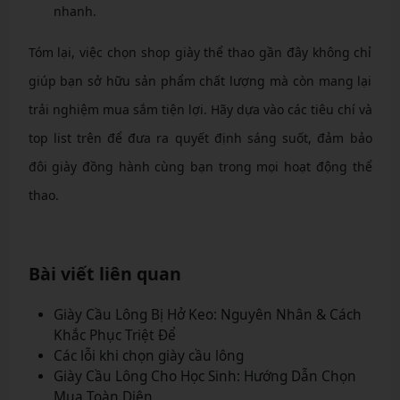
nhanh.
Tóm lại, việc chọn shop giày thể thao gần đây không chỉ
giúp bạn sở hữu sản phẩm chất lượng mà còn mang lại
trải nghiệm mua sắm tiện lợi. Hãy dựa vào các tiêu chí và
top list trên để đưa ra quyết định sáng suốt, đảm bảo
đôi giày đồng hành cùng bạn trong mọi hoạt động thể
thao.
Bài viết liên quan
Giày Cầu Lông Bị Hở Keo: Nguyên Nhân & Cách
Khắc Phục Triệt Để
Các lỗi khi chọn giày cầu lông
Giày Cầu Lông Cho Học Sinh: Hướng Dẫn Chọn
Mua Toàn Diện