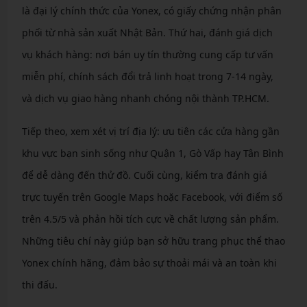
là đại lý chính thức của Yonex, có giấy chứng nhận phân
phối từ nhà sản xuất Nhật Bản. Thứ hai, đánh giá dịch
vụ khách hàng: nơi bán uy tín thường cung cấp tư vấn
miễn phí, chính sách đổi trả linh hoạt trong 7-14 ngày,
và dịch vụ giao hàng nhanh chóng nội thành TP.HCM.
Tiếp theo, xem xét vị trí địa lý: ưu tiên các cửa hàng gần
khu vực bạn sinh sống như Quận 1, Gò Vấp hay Tân Bình
để dễ dàng đến thử đồ. Cuối cùng, kiểm tra đánh giá
trực tuyến trên Google Maps hoặc Facebook, với điểm số
trên 4.5/5 và phản hồi tích cực về chất lượng sản phẩm.
Những tiêu chí này giúp bạn sở hữu trang phục thể thao
Yonex chính hãng, đảm bảo sự thoải mái và an toàn khi
thi đấu.