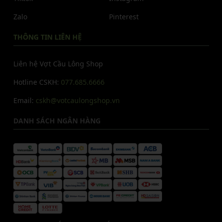
Zalo
Pinterest
THÔNG TIN LIÊN HỆ
Liên hệ Vợt Cầu Lông Shop
Hotline CSKH:
077.685.6666
Email:
cskh@votcaulongshop.vn
DANH SÁCH NGÂN HÀNG