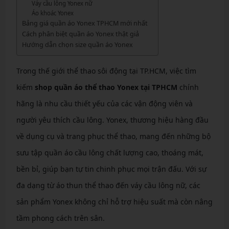
Váy cầu lông Yonex nữ
Áo khoác Yonex
Bảng giá quần áo Yonex TPHCM mới nhất
Cách phân biệt quần áo Yonex thật giả
Hướng dẫn chọn size quần áo Yonex
Trong thế giới thể thao sôi động tại TP.HCM, việc tìm
kiếm
shop quần áo thể thao Yonex tại TPHCM
chính
hãng là nhu cầu thiết yếu của các vận động viên và
người yêu thích cầu lông. Yonex, thương hiệu hàng đầu
về dụng cụ và trang phục thể thao, mang đến những bộ
sưu tập quần áo cầu lông chất lượng cao, thoáng mát,
bền bỉ, giúp bạn tự tin chinh phục mọi trận đấu. Với sự
đa dạng từ áo thun thể thao đến váy cầu lông nữ, các
sản phẩm Yonex không chỉ hỗ trợ hiệu suất mà còn nâng
tầm phong cách trên sân.