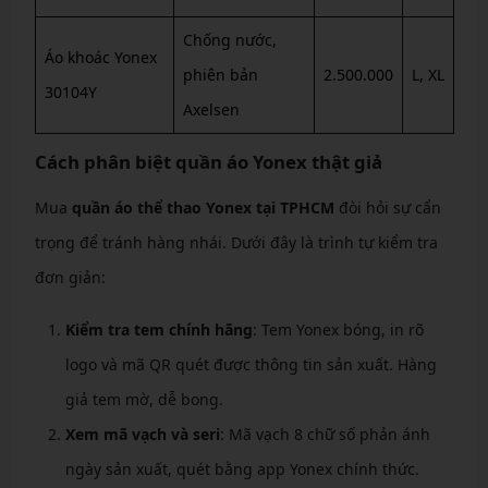
Chống nước,
Áo khoác Yonex
phiên bản
2.500.000
L, XL
30104Y
Axelsen
Cách phân biệt quần áo Yonex thật giả
Mua
quần áo thể thao Yonex tại TPHCM
đòi hỏi sự cẩn
trọng để tránh hàng nhái. Dưới đây là trình tự kiểm tra
đơn giản:
Kiểm tra tem chính hãng
: Tem Yonex bóng, in rõ
logo và mã QR quét được thông tin sản xuất. Hàng
giả tem mờ, dễ bong.
Xem mã vạch và seri
: Mã vạch 8 chữ số phản ánh
ngày sản xuất, quét bằng app Yonex chính thức.