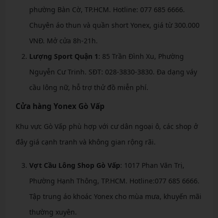
phường Bàn Cờ, TP.HCM. Hotline: 077 685 6666.
Chuyên áo thun và quần short Yonex, giá từ 300.000
VNĐ. Mở cửa 8h-21h.
Lượng Sport Quận 1
: 85 Trần Đình Xu, Phường
Nguyễn Cư Trinh. SĐT: 028-3830-3830. Đa dạng váy
cầu lông nữ, hỗ trợ thử đồ miễn phí.
Cửa hàng Yonex Gò Vấp
Khu vực Gò Vấp phù hợp với cư dân ngoại ô, các shop ở
đây giá cạnh tranh và không gian rộng rãi.
Vợt Cầu Lông Shop Gò Vấp
: 1017 Phan Văn Trị,
Phường Hạnh Thông, TP.HCM. Hotline:077 685 6666.
Tập trung áo khoác Yonex cho mùa mưa, khuyến mãi
thường xuyên.