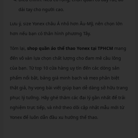
dài tay cho người cao.
Lưu ý, size Yonex châu Á nhỏ hơn Âu-Mỹ, nên chọn lớn
hơn nếu bạn có thân hình phương Tây.
Tóm lại,
shop quần áo thể thao Yonex tại TPHCM
mang
đến vô vàn lựa chọn chất lượng cho đam mê cầu lông
của bạn. Từ top 10 cửa hàng uy tín đến các dòng sản
phẩm nổi bật, bảng giá minh bạch và mẹo phân biệt
thật giả, hy vọng bài viết giúp bạn dễ dàng sở hữu trang
phục lý tưởng. Hãy ghé thăm các đại lý gần nhất để trải
nghiệm trực tiếp, và nhớ theo dõi cập nhật mẫu mới từ
Yonex để luôn dẫn đầu xu hướng thể thao.