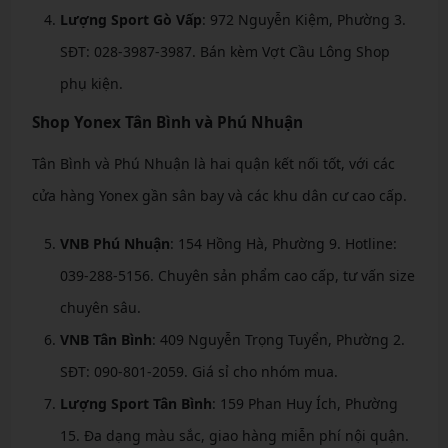
Lượng Sport Gò Vấp
: 972 Nguyễn Kiệm, Phường 3.
SĐT: 028-3987-3987. Bán kèm Vợt Cầu Lông Shop
phụ kiện.
Shop Yonex Tân Bình và Phú Nhuận
Tân Bình và Phú Nhuận là hai quận kết nối tốt, với các
cửa hàng Yonex gần sân bay và các khu dân cư cao cấp.
VNB Phú Nhuận
: 154 Hồng Hà, Phường 9. Hotline:
039-288-5156. Chuyên sản phẩm cao cấp, tư vấn size
chuyên sâu.
VNB Tân Bình
: 409 Nguyễn Trọng Tuyển, Phường 2.
SĐT: 090-801-2059. Giá sỉ cho nhóm mua.
Lượng Sport Tân Bình
: 159 Phan Huy Ích, Phường
15. Đa dạng màu sắc, giao hàng miễn phí nội quận.