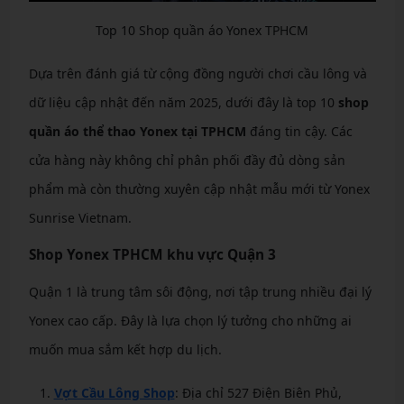
Top 10 Shop quần áo Yonex TPHCM
Dựa trên đánh giá từ cộng đồng người chơi cầu lông và
dữ liệu cập nhật đến năm 2025, dưới đây là top 10
shop
quần áo thể thao Yonex tại TPHCM
đáng tin cậy. Các
cửa hàng này không chỉ phân phối đầy đủ dòng sản
phẩm mà còn thường xuyên cập nhật mẫu mới từ Yonex
Sunrise Vietnam.
Shop Yonex TPHCM khu vực Quận 3
Quận 1 là trung tâm sôi động, nơi tập trung nhiều đại lý
Yonex cao cấp. Đây là lựa chọn lý tưởng cho những ai
muốn mua sắm kết hợp du lịch.
Vợt Cầu Lông Shop
: Địa chỉ 527 Điện Biên Phủ,