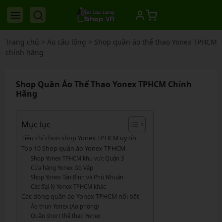
Trang chủ
>
Áo cầu lông
>
Shop quần áo thể thao Yonex TPHCM
chính hãng
Shop Quần Áo Thể Thao Yonex TPHCM Chính
Hãng
Mục lục
Tiêu chí chọn shop Yonex TPHCM uy tín
Top 10 Shop quần áo Yonex TPHCM
Shop Yonex TPHCM khu vực Quận 3
Cửa hàng Yonex Gò Vấp
Shop Yonex Tân Bình và Phú Nhuận
Các đại lý Yonex TPHCM khác
Các dòng quần áo Yonex TPHCM nổi bật
Áo thun Yonex (Áo phông)
Quần short thể thao Yonex