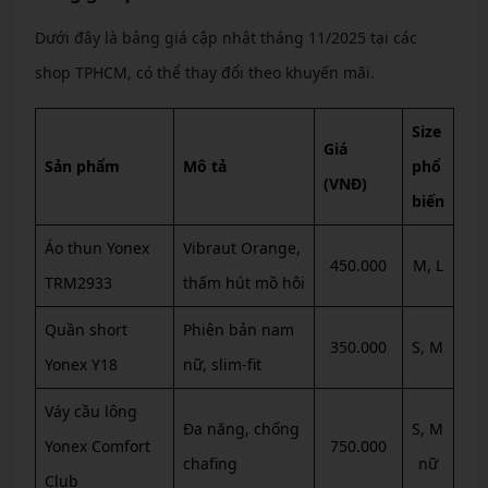
Dưới đây là bảng giá cập nhật tháng 11/2025 tại các
shop TPHCM, có thể thay đổi theo khuyến mãi.
Size
Giá
Sản phẩm
Mô tả
phổ
(VNĐ)
biến
Áo thun Yonex
Vibraut Orange,
450.000
M, L
TRM2933
thấm hút mồ hôi
Quần short
Phiên bản nam
350.000
S, M
Yonex Y18
nữ, slim-fit
Váy cầu lông
Đa năng, chống
S, M
Yonex Comfort
750.000
chafing
nữ
Club