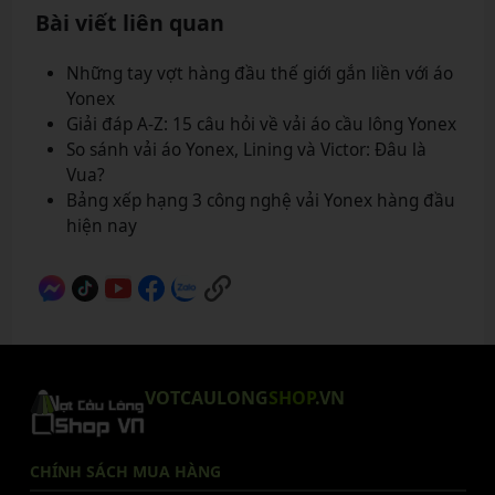
Bài viết liên quan
Những tay vợt hàng đầu thế giới gắn liền với áo
Yonex
Giải đáp A-Z: 15 câu hỏi về vải áo cầu lông Yonex
So sánh vải áo Yonex, Lining và Victor: Đâu là
Vua?
Bảng xếp hạng 3 công nghệ vải Yonex hàng đầu
hiện nay
VOTCAULONG
SHOP
.VN
CHÍNH SÁCH MUA HÀNG