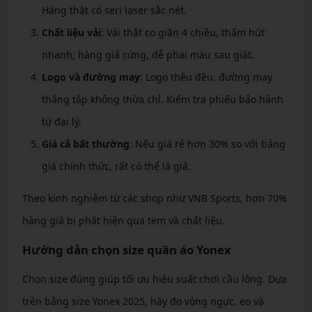
Hàng thật có seri laser sắc nét.
Chất liệu vải
: Vải thật co giãn 4 chiều, thấm hút
nhanh; hàng giả cứng, dễ phai màu sau giặt.
Logo và đường may
: Logo thêu đều, đường may
thẳng tắp không thừa chỉ. Kiểm tra phiếu bảo hành
từ đại lý.
Giá cả bất thường
: Nếu giá rẻ hơn 30% so với bảng
giá chính thức, rất có thể là giả.
Theo kinh nghiệm từ các shop như VNB Sports, hơn 70%
hàng giả bị phát hiện qua tem và chất liệu.
Hướng dẫn chọn size quần áo Yonex
Chọn size đúng giúp tối ưu hiệu suất chơi cầu lông. Dựa
trên bảng size Yonex 2025, hãy đo vòng ngực, eo và