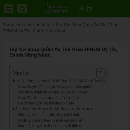
Trang chủ
>
Áo cầu lông
>
Top 15+ Shop Quần Áo Thể Thao
TPHCM Uy Tín, Chính Hãng Nhất
Top 15+ Shop Quần Áo Thể Thao TPHCM Uy Tín,
Chính Hãng Nhất
Mục lục
Top 10+ Shop Quần Áo Thể Thao TPHCM Đáng Tin Cậy
Shop chuyên đồ tập gym và yoga chuyên nghiệp
Cửa hàng chính hãng Nike, Adidas tại TPHCM
Shop đồ thể thao nam/nữ giá rẻ, chất lượng
Địa chỉ bán quần áo thể thao big size
Tiêu Chí Chọn Shop Đồ Thể Thao Uy Tín TPHCM
Chất liệu vải thoáng khí, công nghệ mới
Đa dạng thương hiệu và mẫu mã sản phẩm
Mức giá, khuyến mãi và chính sách đổi trả