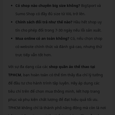
Có shop nào chuyên big size không?
BigSport và
Sumo Shop có đầy đủ size từ XXL trở lên.
Chính sách đổi trả như thế nào?
Hầu hết shop uy
tín cho phép đổi trong 7-30 ngày nếu lỗi sản xuất.
Mua online có an toàn không?
Có, nếu chọn shop
có website chính thức và đánh giá cao, nhưng thử
trực tiếp vẫn tốt hơn.
Với sự đa dạng của các
shop quần áo thể thao tại
TPHCM
, bạn hoàn toàn có thể tìm thấy địa chỉ lý tưởng
để đầu tư cho hành trình tập luyện. Hãy áp dụng các
tiêu chí trên để chọn mua thông minh, kết hợp trang
phục và phụ kiện chất lượng để đạt hiệu quả tối ưu.
TPHCM không chỉ là thành phố năng động mà còn là nơi