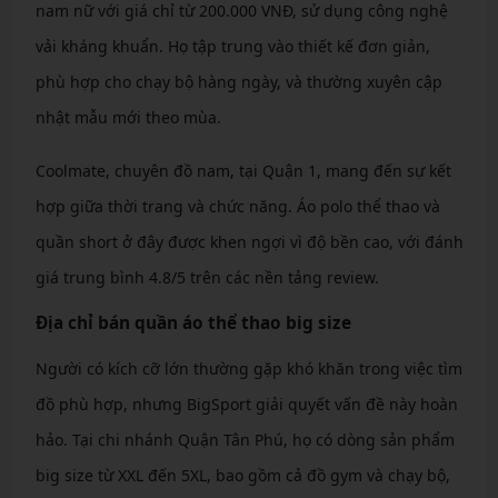
nam nữ với giá chỉ từ 200.000 VNĐ, sử dụng công nghệ
vải kháng khuẩn. Họ tập trung vào thiết kế đơn giản,
phù hợp cho chạy bộ hàng ngày, và thường xuyên cập
nhật mẫu mới theo mùa.
Coolmate, chuyên đồ nam, tại Quận 1, mang đến sự kết
hợp giữa thời trang và chức năng. Áo polo thể thao và
quần short ở đây được khen ngợi vì độ bền cao, với đánh
giá trung bình 4.8/5 trên các nền tảng review.
Địa chỉ bán quần áo thể thao big size
Người có kích cỡ lớn thường gặp khó khăn trong việc tìm
đồ phù hợp, nhưng BigSport giải quyết vấn đề này hoàn
hảo. Tại chi nhánh Quận Tân Phú, họ có dòng sản phẩm
big size từ XXL đến 5XL, bao gồm cả đồ gym và chạy bộ,