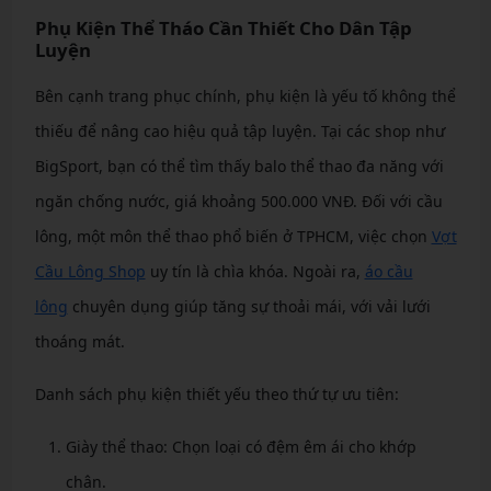
Phụ Kiện Thể Tháo Cần Thiết Cho Dân Tập
Luyện
Bên cạnh trang phục chính, phụ kiện là yếu tố không thể
thiếu để nâng cao hiệu quả tập luyện. Tại các shop như
BigSport, bạn có thể tìm thấy balo thể thao đa năng với
ngăn chống nước, giá khoảng 500.000 VNĐ. Đối với cầu
lông, một môn thể thao phổ biến ở TPHCM, việc chọn
Vợt
Cầu Lông Shop
uy tín là chìa khóa. Ngoài ra,
áo cầu
lông
chuyên dụng giúp tăng sự thoải mái, với vải lưới
thoáng mát.
Danh sách phụ kiện thiết yếu theo thứ tự ưu tiên:
Giày thể thao: Chọn loại có đệm êm ái cho khớp
chân.