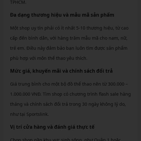
TPHCM.
Đa dạng thương hiệu và mẫu mã sản phẩm
Một shop uy tín phải có ít nhất 5-10 thương hiệu, từ cao
cấp đến bình dân, với hàng trăm mẫu mã cho nam, nữ,
trẻ em. Điều này đảm bảo bạn luôn tìm được sản phẩm
phù hợp với môn thể thao yêu thích.
Mức giá, khuyến mãi và chính sách đổi trả
Giá trung bình cho một bộ đồ thể thao nên từ 300.000 –
1.000.000 VNĐ. Tìm shop có chương trình flash sale hàng
tháng và chính sách đổi trả trong 30 ngày không lý do,
như tại Sportslink.
Vị trí cửa hàng và đánh giá thực tế
Chọn shop gần khu vực sinh sống, như Quận 1 hoặc