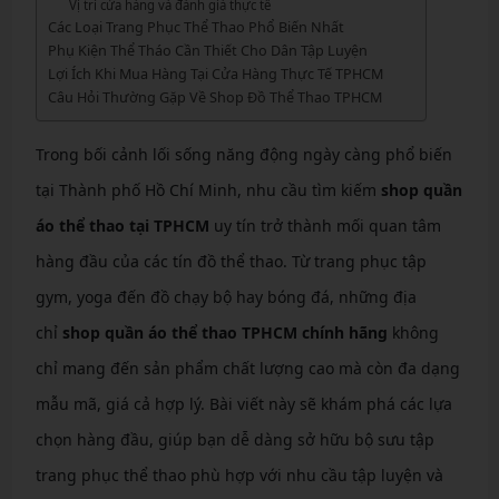
Vị trí cửa hàng và đánh giá thực tế
Các Loại Trang Phục Thể Thao Phổ Biến Nhất
Phụ Kiện Thể Tháo Cần Thiết Cho Dân Tập Luyện
Lợi Ích Khi Mua Hàng Tại Cửa Hàng Thực Tế TPHCM
Câu Hỏi Thường Gặp Về Shop Đồ Thể Thao TPHCM
Trong bối cảnh lối sống năng động ngày càng phổ biến
tại Thành phố Hồ Chí Minh, nhu cầu tìm kiếm
shop quần
áo thể thao tại TPHCM
uy tín trở thành mối quan tâm
hàng đầu của các tín đồ thể thao. Từ trang phục tập
gym, yoga đến đồ chạy bộ hay bóng đá, những địa
chỉ
shop quần áo thể thao TPHCM chính hãng
không
chỉ mang đến sản phẩm chất lượng cao mà còn đa dạng
mẫu mã, giá cả hợp lý. Bài viết này sẽ khám phá các lựa
chọn hàng đầu, giúp bạn dễ dàng sở hữu bộ sưu tập
trang phục thể thao phù hợp với nhu cầu tập luyện và