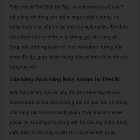
Tiếp theo là Thế Giới Đồ Tập, với chi nhánh tại Quận 3,
nổi tiếng với dòng sản phẩm yoga chuyên dụng. Họ
nhập khẩu trực tiếp từ các nhà sản xuất uy tín, đảm bảo
vải cotton hữu cơ mềm mại, không gây kích ứng da.
Shop này thường xuyên tổ chức workshop hướng dẫn
chọn đồ tập, giúp khách hàng hiểu rõ hơn về lợi ích của
từng loại vải.
Cửa hàng chính hãng Nike, Adidas tại TPHCM
Nếu bạn là fan của các ông lớn như Nike hay Adidas,
Supersports là lựa chọn không thể bỏ qua. Với hệ thống
cửa hàng tại Crescent Mall (Quận 7) và Vincom Center
(Quận 1), Supersports mang đến bộ sưu tập chính hãng
mới nhất, từ áo chạy bộ Dri-FIT của Nike đến quần