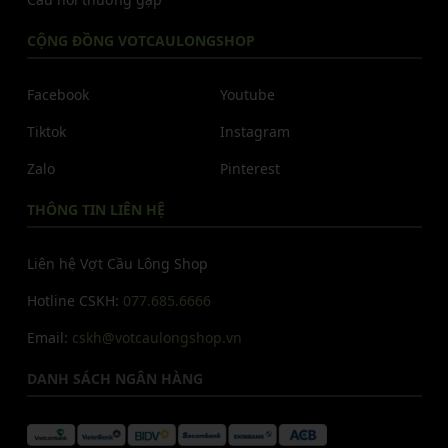
CỘNG ĐỒNG VOTCAULONGSHOP
Facebook
Youtube
Tiktok
Instagram
Zalo
Pinterest
THÔNG TIN LIÊN HỆ
Liên hệ Vợt Cầu Lông Shop
Hotline CSKH:
077.685.6666
Email:
cskh@votcaulongshop.vn
DANH SÁCH NGÂN HÀNG