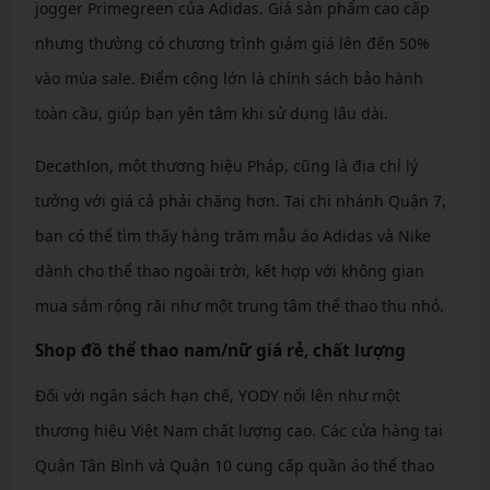
jogger Primegreen của Adidas. Giá sản phẩm cao cấp
nhưng thường có chương trình giảm giá lên đến 50%
vào mùa sale. Điểm cộng lớn là chính sách bảo hành
toàn cầu, giúp bạn yên tâm khi sử dụng lâu dài.
Decathlon, một thương hiệu Pháp, cũng là địa chỉ lý
tưởng với giá cả phải chăng hơn. Tại chi nhánh Quận 7,
bạn có thể tìm thấy hàng trăm mẫu áo Adidas và Nike
dành cho thể thao ngoài trời, kết hợp với không gian
mua sắm rộng rãi như một trung tâm thể thao thu nhỏ.
Shop đồ thể thao nam/nữ giá rẻ, chất lượng
Đối với ngân sách hạn chế, YODY nổi lên như một
thương hiệu Việt Nam chất lượng cao. Các cửa hàng tại
Quận Tân Bình và Quận 10 cung cấp quần áo thể thao