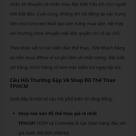
nhận lời khuyên cá nhân hóa, đặc biệt hữu ích cho người
mới bắt đầu. Cuối cùng, không khí sôi động tại các trung
tâm như Crescent Mall tạo cảm hứng mua sắm, kết hợp
với chương trình khuyến mãi độc quyền chỉ có tại chỗ.
Theo khảo sát từ các diễn đàn thể thao, 70% khách hàng
ưu tiên mua offline vì sự yên tâm về chất lượng, đặc biệt
với hàng chính hãng có tem mác kiểm tra ngay lập tức.
Câu Hỏi Thường Gặp Về Shop Đồ Thể Thao
TPHCM
Dưới đây là một số câu hỏi phổ biến từ cộng đồng:
Shop nào bán đồ thể thao giá rẻ nhất
TPHCM?
YODY và Coolmate là lựa chọn hàng đầu với
giá dưới 300.000 VNĐ/bộ.