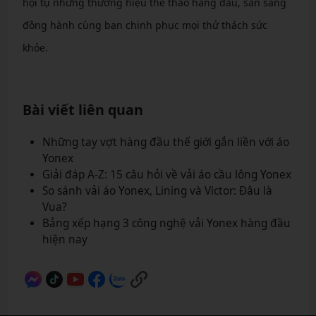
hội tụ những thương hiệu thể thao hàng đầu, sẵn sàng
đồng hành cùng bạn chinh phục mọi thử thách sức
khỏe.
Bài viết liên quan
Những tay vợt hàng đầu thế giới gắn liền với áo
Yonex
Giải đáp A-Z: 15 câu hỏi về vải áo cầu lông Yonex
So sánh vải áo Yonex, Lining và Victor: Đâu là
Vua?
Bảng xếp hạng 3 công nghệ vải Yonex hàng đầu
hiện nay