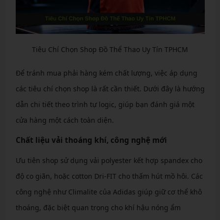
Tiêu Chí Chọn Shop Đồ Thể Thao Uy Tín TPHCM
Để tránh mua phải hàng kém chất lượng, việc áp dụng
các tiêu chí chọn shop là rất cần thiết. Dưới đây là hướng
dẫn chi tiết theo trình tự logic, giúp bạn đánh giá một
cửa hàng một cách toàn diện.
Chất liệu vải thoáng khí, công nghệ mới
Ưu tiên shop sử dụng vải polyester kết hợp spandex cho
độ co giãn, hoặc cotton Dri-FIT cho thấm hút mồ hôi. Các
công nghệ như Climalite của Adidas giúp giữ cơ thể khô
thoáng, đặc biệt quan trọng cho khí hậu nóng ẩm