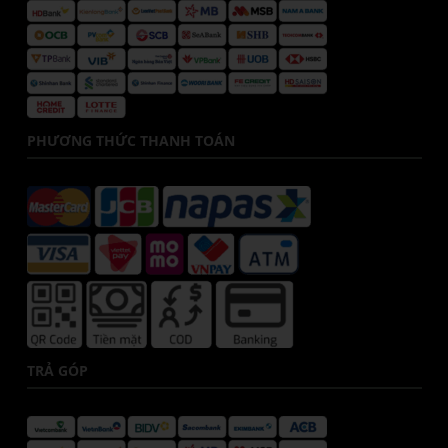
PHƯƠNG THỨC THANH TOÁN
TRẢ GÓP