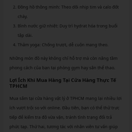
Đồng hồ thông minh: Theo dõi nhịp tim và calo đốt
cháy.
Bình nước giữ nhiệt: Duy trì hydrat hóa trong buổi
tập dài.
Thảm yoga: Chống trượt, dễ cuộn mang theo.
Những món đồ này không chỉ hỗ trợ mà còn nâng tầm
phong cách của bạn tại phòng gym hay sân thể thao.
Lợi Ích Khi Mua Hàng Tại Cửa Hàng Thực Tế
TPHCM
Mua sắm tại cửa hàng vật lý ở TPHCM mang lại nhiều lợi
ích vượt trội so với online. Đầu tiên, bạn có thể thử trực
tiếp để kiểm tra độ vừa vặn, tránh tình trạng đổi trả
phức tạp. Thứ hai, tương tác với nhân viên tư vấn giúp