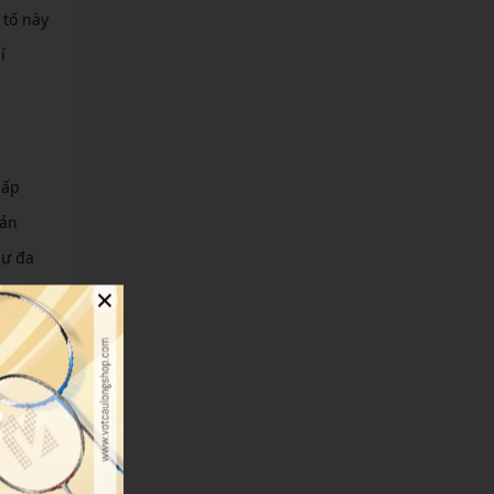
 tố này
í
cấp
sản
Sự đa
×
o và
c,
 lbs