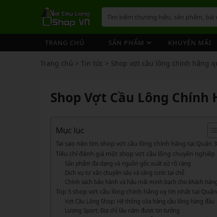
TRANG CHỦ
SẢN PHẨM
KHUYẾN MÃI
VỢT CẦU LÔNG
GIÀY 
ÁO CẦ
QUẦN 
TÚI/B
CƯỚC 
PHỤ K
NÓN
Trang chủ
>
Tin tức
>
Shop vợt cầu lông chính hãng q
VỢT 
VỢT CẦU LÔNG
GIÀY CẦU LÔNG
GIÀY CẦU LÔNG
GIÀY 
ÁO CẦ
QUẦN 
TÚI/B
CUỐN 
TÚI/B
VỢT 
Vợt Cầu Lông Yonex
Giày Cầu Lông Yonex
Shop Vợt Cầu Lông Chính
ÁO CẦU LÔNG
GIÀY 
ÁO CẦ
QUẦN 
TÚI/B
ỐNG C
BÓNG 
Vợt Cầu Lông Victor
Giày Cầu Lông Mizuno
VỢT 
QUẦN CẦU LÔNG
GIÀY 
ÁO CẦ
QUẦN 
TÚI/B
VỚ CẦ
Vợt Cầu Lông Lining
Giày Cầu Lông Lining
VỢT 
Vợt Cầu Lông Mizuno
Giày Cầu Lông Victor
Mục lục
TÚI / BALO CẦU LÔNG
GIÀY 
ÁO CẦ
QUẦN
TÚI/B
Vợt Cầu Lông Hundred
Giày Cầu Lông Hundred
Tại sao nên tìm shop vợt cầu lông chính hãng tại Quận 3
VỢT 
PHỤ KIỆN CẦU LÔNG
GIÀY 
TÚI/B
Tiêu chí đánh giá một shop vợt cầu lông chuyên nghiệp
Xem thêm
Xem thêm
Sản phẩm đa dạng và nguồn gốc xuất xứ rõ ràng
MÁY ĐAN
GIÀY 
TÚI/B
PHỤ KIỆN CẦU LÔNG
VỢT PICKLEBALL
VỢT 
Dịch vụ tư vấn chuyên sâu và căng cước tại chỗ
VỢT PICKLEBALL
GIÀY 
Chính sách bảo hành và hậu mãi minh bạch cho khách hàn
Cước Cầu Lông
Vợt Pickleball Joola
VỢT 
Top 5 shop vợt cầu lông chính hãng uy tín nhất tại Quận
Ống Cầu Lông
Vợt Pickleball Sypik
PHỤ KIỆN PICKLE BALL
GIÀY 
Vợt Cầu Lông Shop: Hệ thống cửa hàng cầu lông hàng đầu
VỢT 
Cuốn Cán Cầu Lông
Vợt Pickleball Lining
Lượng Sport: Địa chỉ lâu năm được tin tưởng