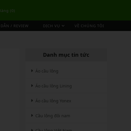
Hàng (
0
)
DẪN / REVIEW
DỊCH VỤ
VỀ CHÚNG TÔI
DỊCH VỤ ĐAN VỢT CẦU LÔNG
TÚI/BALO CẦU LÔNG
OP
DỊCH VỤ THU MUA VỢT CŨ
ex
Túi Cầu Lông Lining
Danh mục tin tức
ing
Túi Cầu Lông Yonex
mpoo
Túi Cầu Lông Victor
Áo cầu lông
tor
Túi Cầu Lông Mizuno
Áo cầu lông Lining
Túi Cầu Lông Apavi
Xem thêm
EBALL
MÁY ĐAN
Áo cầu lông Yonex
Phụ Kiện Máy Đan
Cầu lông đôi nam
Cầu lông Việt Nam