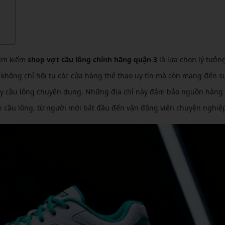
CẦU LÔNG KUMPOO
CẦU LÔNG REDSON
CẦU LÔNG KAWASAKI
CẦU LÔNG 3RD
CẦU LÔNG FELET
CẦU LÔNG APAVI
CẦU LÔNG APAVI
tìm kiếm
shop vợt cầu lông chính hãng quận 3
là lựa chọn lý tưởn
CẦU LÔNG DAS X
3 không chỉ hội tụ các cửa hàng thể thao uy tín mà còn mang đến sự
giày cầu lông chuyên dụng. Những địa chỉ này đảm bảo nguồn hàng
CẦU LÔNG FLEET
cầu lông, từ người mới bắt đầu đến vận động viên chuyên nghiệ
CẦU LÔNG FLEX POWER
CẦU LÔNG FORZA