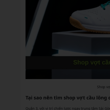
Shop vợ
Tại sao nên tìm shop vợt cầu lông 
Quận 3, với vị trí chiến lược ngay trung tâm Sài 