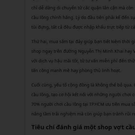
chỉ dễ dàng di chuyển từ các quận lân cận mà còn 
cầu lông chính hãng. Lý do đầu tiên phải kể đến 
túi đựng, tất cả đều được nhập khẩu trực tiếp từ c
Thứ hai, mua sắm tại đây giúp bạn tiết kiệm thời gi
shop ngay trên đường Nguyễn Thị Minh Khai hay Võ 
với dịch vụ hậu mãi tốt, từ tư vấn miễn phí đến th
tấn công mạnh mẽ hay phòng thủ linh hoạt.
Cuối cùng, yếu tố cộng đồng là không thể bỏ qua. 
cầu lông, tạo cơ hội kết nối với những người chơi 
70% người chơi cầu lông tại TP.HCM ưu tiên mua s
nâng tầm trải nghiệm mà còn giúp bạn tránh rủi ro
Tiêu chí đánh giá một shop vợt cầ