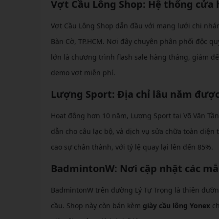
Vợt Cầu Lông Shop: Hệ thống cửa 
Vợt Cầu Lông Shop dẫn đầu với mạng lưới chi nhán
Bàn Cờ, TP.HCM. Nơi đây chuyên phân phối độc quy
lớn là chương trình flash sale hàng tháng, giảm đ
demo vợt miễn phí.
Lượng Sport: Địa chỉ lâu năm được
Hoạt động hơn 10 năm, Lượng Sport tại Võ Văn Tần l
dẫn cho câu lạc bộ, và dịch vụ sửa chữa toàn diệ
cao sự chân thành, với tỷ lệ quay lại lên đến 85%.
BadmintonW: Nơi cập nhật các mẫ
BadmintonW trên đường Lý Tự Trọng là thiên đường
cầu. Shop này còn bán kèm
giày cầu lông Yonex
ch