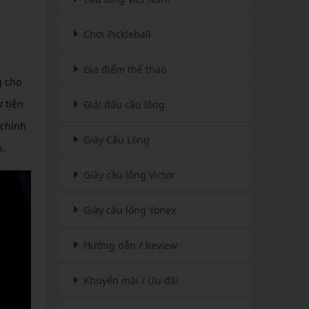
Chơi Pickleball
Địa điểm thể thao
g cho
 tiện
Giải đấu cầu lông
 chính
Giày Cầu Lông
p.
Giày cầu lông Victor
Giày cầu lông Yonex
Hướng dẫn / Review
Khuyến mãi / Ưu đãi