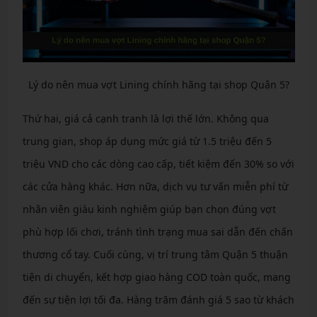
Lý do nên mua vợt Lining chính hãng tại shop Quận 5?
Thứ hai, giá cả cạnh tranh là lợi thế lớn. Không qua
trung gian, shop áp dụng mức giá từ 1.5 triệu đến 5
triệu VND cho các dòng cao cấp, tiết kiệm đến 30% so với
các cửa hàng khác. Hơn nữa, dịch vụ tư vấn miễn phí từ
nhân viên giàu kinh nghiệm giúp bạn chọn đúng vợt
phù hợp lối chơi, tránh tình trạng mua sai dẫn đến chấn
thương cổ tay. Cuối cùng, vị trí trung tâm Quận 5 thuận
tiện di chuyển, kết hợp giao hàng COD toàn quốc, mang
đến sự tiện lợi tối đa. Hàng trăm đánh giá 5 sao từ khách