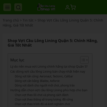
Trang chủ
>
Tin tức
>
Shop Vợt Cầu Lông Lining Quận 5: Chính
Hãng, Giá Tốt Nhất
Shop Vợt Cầu Lông Lining Quận 5: Chính Hãng,
Giá Tốt Nhất
Mục lục
Lý do nên mua vợt Lining chính hãng tại shop Quận 5?
Các dòng vợt cầu lông Lining bán chạy nhất hiện nay
Dòng vợt tấn công: Aeronaut, Tectonic, Calibar
Dòng vợt cân bằng: Bladex, Axforce
Dòng vợt dành cho người mới chơi, phong trào
Hướng dẫn chọn vợt cầu lông Lining phù hợp cho bạn
Chọn vợt theo lối chơi và phong cách đánh
Chọn vợt theo thông số trọng lượng, độ cứng
Chọn vợt theo trình độ và kinh nghiệm chơi