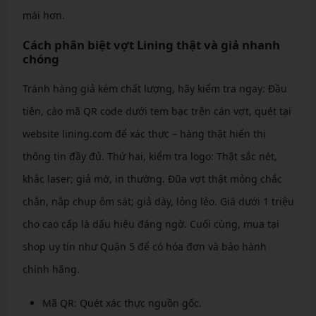
mái hơn.
Cách phân biệt vợt Lining thật và giả nhanh
chóng
Tránh hàng giả kém chất lượng, hãy kiểm tra ngay: Đầu
tiên, cào mã QR code dưới tem bạc trên cán vợt, quét tại
website lining.com để xác thực – hàng thật hiển thị
thông tin đầy đủ. Thứ hai, kiểm tra logo: Thật sắc nét,
khắc laser; giả mờ, in thường. Đũa vợt thật mỏng chắc
chắn, nắp chụp ôm sát; giả dày, lỏng lẻo. Giá dưới 1 triệu
cho cao cấp là dấu hiệu đáng ngờ. Cuối cùng, mua tại
shop uy tín như Quận 5 để có hóa đơn và bảo hành
chính hãng.
Mã QR: Quét xác thực nguồn gốc.