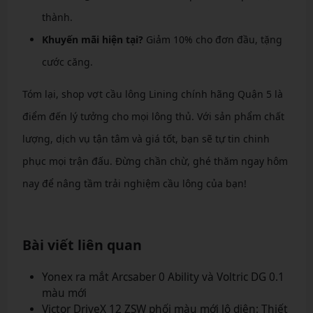
thành.
Khuyến mãi hiện tại?
Giảm 10% cho đơn đầu, tặng
cước căng.
Tóm lại, shop vợt cầu lông Lining chính hãng Quận 5 là
điểm đến lý tưởng cho mọi lông thủ. Với sản phẩm chất
lượng, dịch vụ tận tâm và giá tốt, bạn sẽ tự tin chinh
phục mọi trận đấu. Đừng chần chừ, ghé thăm ngay hôm
nay để nâng tầm trải nghiệm cầu lông của bạn!
Bài viết liên quan
Yonex ra mắt Arcsaber 0 Ability và Voltric DG 0.1
màu mới
Victor DriveX 12 ZSW phối màu mới lộ diện: Thiết