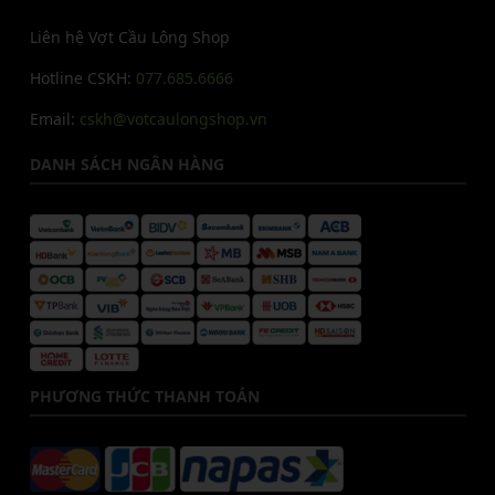
Liên hệ Vợt Cầu Lông Shop
Hotline CSKH:
077.685.6666
Email:
cskh@votcaulongshop.vn
DANH SÁCH NGÂN HÀNG
PHƯƠNG THỨC THANH TOÁN