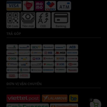
TRẢ GÓP
ĐƠN VỊ VẬN CHUYỂN
0