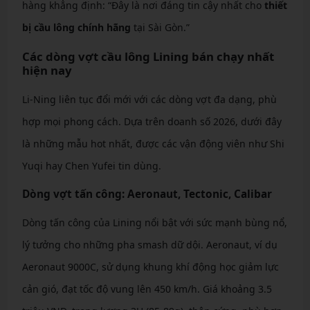
hàng khẳng định: “Đây là nơi đáng tin cậy nhất cho
thiết
bị cầu lông chính hãng
tại Sài Gòn.”
Các dòng vợt cầu lông Lining bán chạy nhất
hiện nay
Li-Ning liên tục đổi mới với các dòng vợt đa dạng, phù
hợp mọi phong cách. Dựa trên doanh số 2026, dưới đây
là những mẫu hot nhất, được các vận động viên như Shi
Yuqi hay Chen Yufei tin dùng.
Dòng vợt tấn công: Aeronaut, Tectonic, Calibar
Dòng tấn công của Lining nổi bật với sức mạnh bùng nổ,
lý tưởng cho những pha smash dữ dội. Aeronaut, ví dụ
Aeronaut 9000C, sử dụng khung khí động học giảm lực
cản gió, đạt tốc độ vung lên 450 km/h. Giá khoảng 3.5