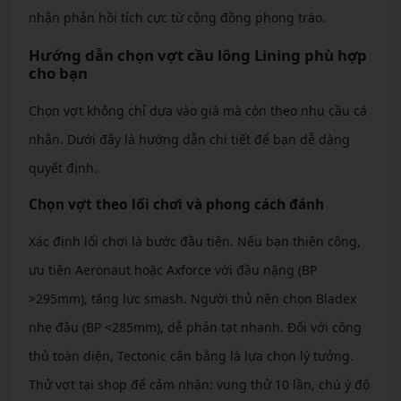
nhận phản hồi tích cực từ cộng đồng phong trào.
Hướng dẫn chọn vợt cầu lông Lining phù hợp
cho bạn
Chọn vợt không chỉ dựa vào giá mà còn theo nhu cầu cá
nhân. Dưới đây là hướng dẫn chi tiết để bạn dễ dàng
quyết định.
Chọn vợt theo lối chơi và phong cách đánh
Xác định lối chơi là bước đầu tiên. Nếu bạn thiên công,
ưu tiên Aeronaut hoặc Axforce với đầu nặng (BP
>295mm), tăng lực smash. Người thủ nên chọn Bladex
nhẹ đầu (BP <285mm), dễ phản tạt nhanh. Đối với công
thủ toàn diện, Tectonic cân bằng là lựa chọn lý tưởng.
Thử vợt tại shop để cảm nhận: vung thử 10 lần, chú ý độ