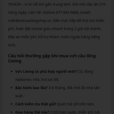
TP.HCM – vị trí dễ tìm gần trung tâm. Giờ mở cửa: 8h-21h
hàng ngày. Liên hệ: Hotline 077 685 6666, email:
cskh@votcaulongshop.vn. Đến trực tiếp để thử vợt miễn
phí, hoặc đặt online giao nhanh trong 2 giờ nội thành.
Đậu xe miễn phí, hỗ trợ khách nước ngoài bằng tiếng
Anh.
Câu hỏi thường gặp khi mua vợt cầu lông
Lining
Vợt Lining có phù hợp người mới?
Có, dòng
Halbertec nhẹ, trợ lực tốt.
Bảo hành bao lâu?
3-6 tháng, đổi mới lỗi nhà sản
xuất.
Cách kiểm tra thật giả?
Quét mã QR trên tem.
Giao hàng thế nào?
COD toàn quốc, miễn phí nội