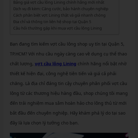
Bảng giá vợt cầu lông Lining chính hãng mới nhất
Dịch vụ đi kèm: Căng cước, bảo hành chuyên nghiệp
Cách phân biệt vợt Lining thật và giả nhanh chóng
Địa chỉ và thông tin liên hệ shop tại Quận 5
Câu hỏi thường gặp khi mua vợt cầu lông Lining
Bạn đang tìm kiếm vợt cầu lông shop uy tín tại Quận 5,
TP.HCM? Với nhu cầu ngày càng cao về dụng cụ thể thao
chất lượng,
vợt cầu lông Lining
chính hãng nổi bật nhờ
thiết kế hiện đại, công nghệ tiên tiến và giá cả phải
chăng. Là địa chỉ đáng tin cậy chuyên phân phối vợt cầu
lông từ các thương hiệu hàng đầu, shop chúng tôi mang
đến trải nghiệm mua sắm hoàn hảo cho lông thủ từ mới
bắt đầu đến chuyên nghiệp. Hãy khám phá lý do tại sao
đây là lựa chọn lý tưởng cho bạn.