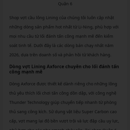
Quận 6
Shop vợt cầu lông Lining của chúng tôi luôn cập nhật
những dòng sản phẩm hot nhất từ Li-Ning, phù hợp với
mọi nhu cầu từ lối đánh tấn công mạnh mẽ đến kiểm
soát tinh tế. Dưới đây là các dòng bán chạy nhất năm
2026, dựa trên doanh số và phản hồi từ khách hàng.
Dòng vợt Lining Axforce chuyên cho lối đánh tấn
công mạnh mẽ
Dòng Axforce được thiết kế dành riêng cho những lông
thủ yêu thích lối chơi tấn công dồn dập, với công nghệ
Thunder Technology giúp chuyển tiếp nhanh từ phòng
thủ sang công kích. Sử dụng vật liệu Super Carbon cao
cấp, vợt mang lại độ bền vượt trội và lực đập cầu uy lực,