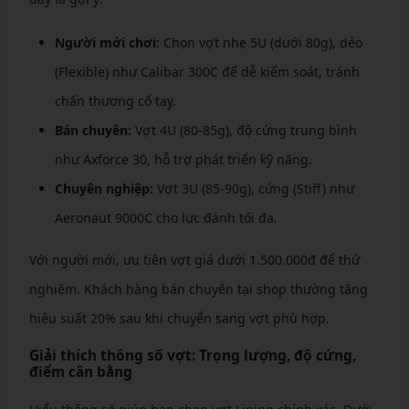
Người mới chơi:
Chọn vợt nhẹ 5U (dưới 80g), dẻo
(Flexible) như Calibar 300C để dễ kiểm soát, tránh
chấn thương cổ tay.
Bán chuyên:
Vợt 4U (80-85g), độ cứng trung bình
như Axforce 30, hỗ trợ phát triển kỹ năng.
Chuyên nghiệp:
Vợt 3U (85-90g), cứng (Stiff) như
Aeronaut 9000C cho lực đánh tối đa.
Với người mới, ưu tiên vợt giá dưới 1.500.000đ để thử
nghiệm. Khách hàng bán chuyên tại shop thường tăng
hiệu suất 20% sau khi chuyển sang vợt phù hợp.
Giải thích thông số vợt: Trọng lượng, độ cứng,
điểm cân bằng