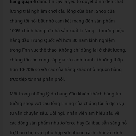
hãng quận 6
đáng tin cậy là yếu tố quyết định đến chất
lượng trải nghiệm chơi cầu lông của bạn. Shop của
chúng tôi nổi bật nhờ cam kết mang đến sản phẩm
100% chính hãng từ nhà sản xuất Li-Ning – thương hiệu
hàng đầu Trung Quốc với hơn 30 năm kinh nghiệm
trong lĩnh vực thể thao. Không chỉ dừng lại ở chất lượng,
chúng tôi còn cung cấp giá cả cạnh tranh, thường thấp
hơn 10-20% so với các cửa hàng khác nhờ nguồn hàng
trực tiếp từ nhà phân phối.
Một trong những lý do hàng đầu khiến khách hàng tin
tưởng shop vợt cầu lông Lining của chúng tôi là dịch vụ
tư vấn chuyên sâu. Đội ngũ nhân viên am hiểu sâu về
các dòng sản phẩm như Axforce hay Calibar, sẵn sàng hỗ
trợ bạn chọn vợt phù hợp với phong cách chơi và trình