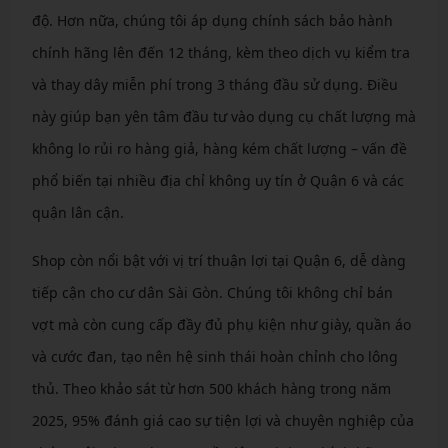
độ. Hơn nữa, chúng tôi áp dụng chính sách bảo hành
chính hãng lên đến 12 tháng, kèm theo dịch vụ kiểm tra
và thay dây miễn phí trong 3 tháng đầu sử dụng. Điều
này giúp bạn yên tâm đầu tư vào dụng cụ chất lượng mà
không lo rủi ro hàng giả, hàng kém chất lượng – vấn đề
phổ biến tại nhiều địa chỉ không uy tín ở Quận 6 và các
quận lân cận.
Shop còn nổi bật với vị trí thuận lợi tại Quận 6, dễ dàng
tiếp cận cho cư dân Sài Gòn. Chúng tôi không chỉ bán
vợt mà còn cung cấp đầy đủ phụ kiện như giày, quần áo
và cước đan, tạo nên hệ sinh thái hoàn chỉnh cho lông
thủ. Theo khảo sát từ hơn 500 khách hàng trong năm
2025, 95% đánh giá cao sự tiện lợi và chuyên nghiệp của