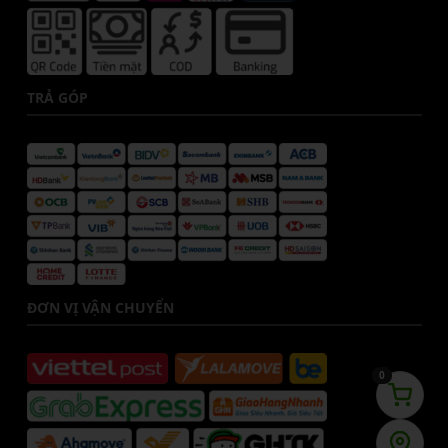
TRẢ GÓP
ĐƠN VỊ VẬN CHUYỂN
0