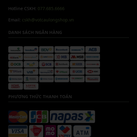
Hotline CSKH:
077.685.6666
Email:
cskh@votcaulongshop.vn
DANH SÁCH NGÂN HÀNG
PHƯƠNG THỨC THANH TOÁN