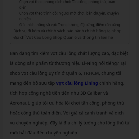
Chọn vợt theo phong cách chơi: Tấn công, phòng thủ, toàn
diện
Chọn vợt theo trình độ: Người mới chơi, bán chuyên, chuyên
nghiệp
Giải thích thông số vợt: Trọng lượng, độ cứng, điểm cân bằng
Dịch vụ đi kèm và chính sách bảo hành chính hãng tại shop
Địa chỉ Vợt Cầu Lông Shop Quận 6 và thông tin liên hệ
Bạn đang tìm kiếm vợt cầu lông chất lượng cao, đặc biệt
là dòng sản phẩm từ thương hiệu Li-Ning nổi tiếng? Tại
shop vợt cầu lông uy tín ở Quận 6, TP.HCM, chúng tôi
mang đến bộ sưu tập
vợt cầu lông Lining
chính hãng,
tích hợp công nghệ tiên tiến như 3D Calibar và
Aeronaut, giúp tối ưu hóa lối chơi tấn công, phòng thủ
hoặc công thủ toàn diện. Với giá cả cạnh tranh và dịch
vụ chuyên nghiệp, đây là địa chỉ lý tưởng cho lông thủ từ
mới bắt đầu đến chuyên nghiệp.