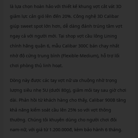
là lựa chọn hoàn hảo với thiết kế khung vợt cắt vát 3D
giảm lực cản gió lên đến 20%. Công nghệ 3D Calibar
giúp sweet spot lớn hơn, dễ dàng đánh trúng tâm vợt
ngay cả với người mới. Tại shop vợt cầu lông Lining
chính hãng quận 6, mẫu Calibar 300C bán chạy nhất
nhờ độ cứng trung bình (Flexible-Medium), hỗ trợ lối
chơi phòng thủ linh hoạt.
Dòng này được các tay vợt nữ ưa chuộng nhờ trọng
lượng siêu nhẹ 5U (dưới 80g), giảm mỏi tay sau giờ chơi
dài. Phản hồi từ khách hàng cho thấy, Calibar 900B tăng
khả năng kiểm soát cầu lên 25% so với vợt thông
thường. Chúng tôi khuyên dùng cho người chơi đôi
nam-nữ, với giá từ 1.200.000đ, kèm bảo hành 6 tháng.