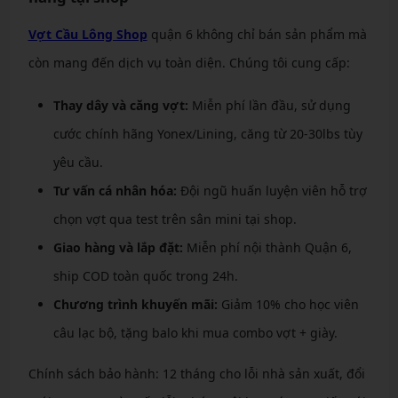
Vợt Cầu Lông Shop
quận 6 không chỉ bán sản phẩm mà
còn mang đến dịch vụ toàn diện. Chúng tôi cung cấp:
Thay dây và căng vợt:
Miễn phí lần đầu, sử dụng
cước chính hãng Yonex/Lining, căng từ 20-30lbs tùy
yêu cầu.
Tư vấn cá nhân hóa:
Đội ngũ huấn luyện viên hỗ trợ
chọn vợt qua test trên sân mini tại shop.
Giao hàng và lắp đặt:
Miễn phí nội thành Quận 6,
ship COD toàn quốc trong 24h.
Chương trình khuyến mãi:
Giảm 10% cho học viên
câu lạc bộ, tặng balo khi mua combo vợt + giày.
Chính sách bảo hành: 12 tháng cho lỗi nhà sản xuất, đổi