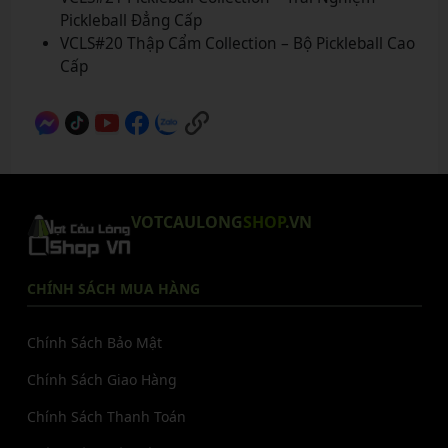
Pickleball Đẳng Cấp
VCLS#20 Thập Cẩm Collection – Bộ Pickleball Cao
Cấp
VOTCAULONG
SHOP
.VN
CHÍNH SÁCH MUA HÀNG
Chính Sách Bảo Mật
Chính Sách Giao Hàng
Chính Sách Thanh Toán