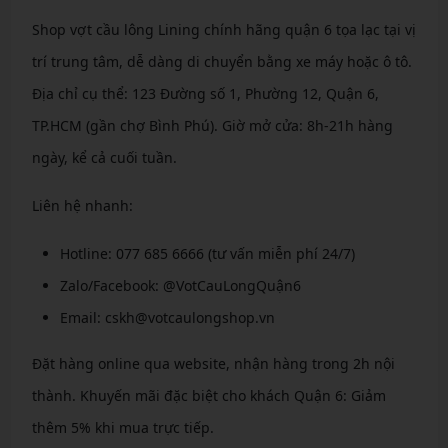
Shop vợt cầu lông Lining chính hãng quận 6 tọa lạc tại vị
trí trung tâm, dễ dàng di chuyển bằng xe máy hoặc ô tô.
Địa chỉ cụ thể: 123 Đường số 1, Phường 12, Quận 6,
TP.HCM (gần chợ Bình Phú). Giờ mở cửa: 8h-21h hàng
ngày, kể cả cuối tuần.
Liên hệ nhanh:
Hotline: 077 685 6666 (tư vấn miễn phí 24/7)
Zalo/Facebook: @VotCauLongQuận6
Email: cskh@votcaulongshop.vn
Đặt hàng online qua website, nhận hàng trong 2h nội
thành. Khuyến mãi đặc biệt cho khách Quận 6: Giảm
thêm 5% khi mua trực tiếp.