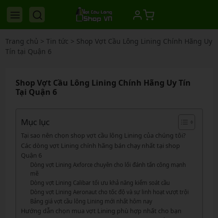
Trang chủ
>
Tin tức
>
Shop Vợt Cầu Lông Lining Chính Hãng Uy
Tín tại Quận 6
Shop Vợt Cầu Lông Lining Chính Hãng Uy Tín
Tại Quận 6
Mục lục
Tại sao nên chọn shop vợt cầu lông Lining của chúng tôi?
Các dòng vợt Lining chính hãng bán chạy nhất tại shop
Quận 6
Dòng vợt Lining Axforce chuyên cho lối đánh tấn công mạnh
mẽ
Dòng vợt Lining Calibar tối ưu khả năng kiểm soát cầu
Dòng vợt Lining Aeronaut cho tốc độ và sự linh hoạt vượt trội
Bảng giá vợt cầu lông Lining mới nhất hôm nay
Hướng dẫn chọn mua vợt Lining phù hợp nhất cho bạn