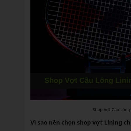
Shop Vợt Cầu Lông 
Vì sao nên chọn shop vợt Lining ch