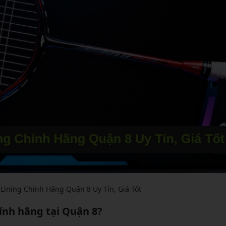
Lining Chính Hãng Quận 8 Uy Tín, Giá Tốt
ính hãng tại Quận 8?