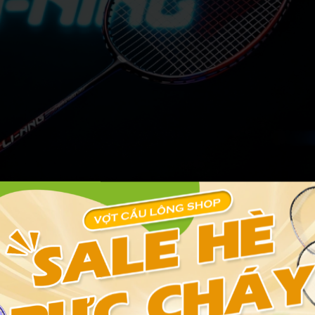
shop vợt Lining chính hãng tại Quận 8?