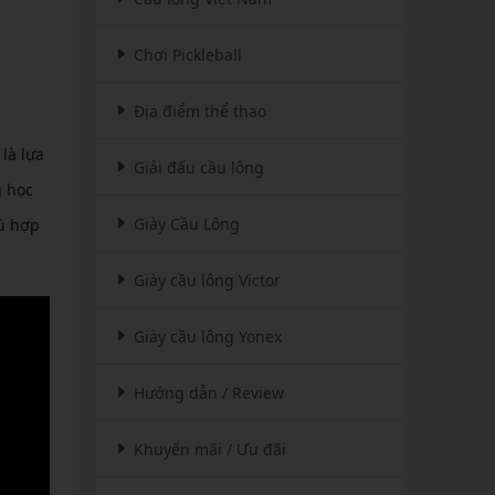
Chơi Pickleball
Địa điểm thể thao
là lựa
Giải đấu cầu lông
g học
Giày Cầu Lông
hù hợp
Giày cầu lông Victor
Giày cầu lông Yonex
Hướng dẫn / Review
Khuyến mãi / Ưu đãi