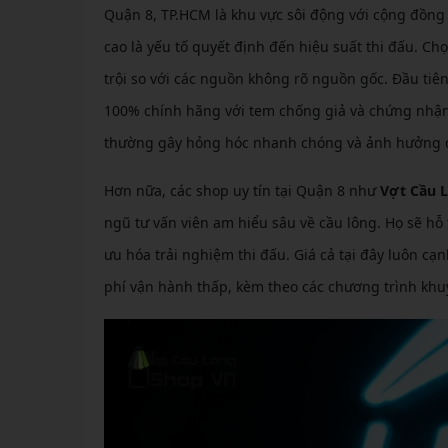
Quận 8, TP.HCM là khu vực sôi động với cộng đồng 
cao là yếu tố quyết định đến hiệu suất thi đấu. Ch
trội so với các nguồn không rõ nguồn gốc. Đầu tiê
100% chính hãng với tem chống giả và chứng nhận
thường gây hỏng hóc nhanh chóng và ảnh hưởng đế
Hơn nữa, các shop uy tín tại Quận 8 như
Vợt Cầu 
ngũ tư vấn viên am hiểu sâu về cầu lông. Họ sẽ hỗ t
ưu hóa trải nghiệm thi đấu. Giá cả tại đây luôn c
phí vận hành thấp, kèm theo các chương trình khu