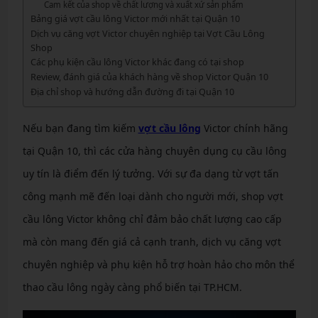
Cam kết của shop về chất lượng và xuất xứ sản phẩm
Bảng giá vợt cầu lông Victor mới nhất tại Quận 10
Dịch vụ căng vợt Victor chuyên nghiệp tại Vợt Cầu Lông
Shop
Các phụ kiện cầu lông Victor khác đang có tại shop
Review, đánh giá của khách hàng về shop Victor Quận 10
Địa chỉ shop và hướng dẫn đường đi tại Quận 10
Nếu bạn đang tìm kiếm
vợt cầu lông
Victor chính hãng
tại Quận 10, thì các cửa hàng chuyên dụng cụ cầu lông
uy tín là điểm đến lý tưởng. Với sự đa dạng từ vợt tấn
công mạnh mẽ đến loại dành cho người mới, shop vợt
cầu lông Victor không chỉ đảm bảo chất lượng cao cấp
mà còn mang đến giá cả cạnh tranh, dịch vụ căng vợt
chuyên nghiệp và phụ kiện hỗ trợ hoàn hảo cho môn thể
thao cầu lông ngày càng phổ biến tại TP.HCM.