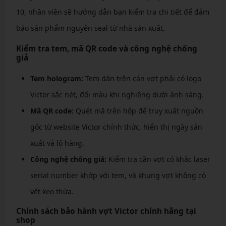
10, nhân viên sẽ hướng dẫn bạn kiểm tra chi tiết để đảm
bảo sản phẩm nguyên seal từ nhà sản xuất.
Kiểm tra tem, mã QR code và công nghệ chống
giả
Tem hologram:
Tem dán trên cán vợt phải có logo
Victor sắc nét, đổi màu khi nghiêng dưới ánh sáng.
Mã QR code:
Quét mã trên hộp để truy xuất nguồn
gốc từ website Victor chính thức, hiển thị ngày sản
xuất và lô hàng.
Công nghệ chống giả:
Kiểm tra cần vợt có khắc laser
serial number khớp với tem, và khung vợt không có
vết keo thừa.
Chính sách bảo hành vợt Victor chính hãng tại
shop