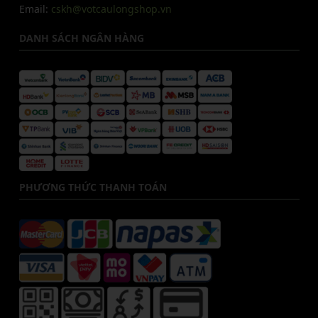
Email:
cskh@votcaulongshop.vn
DANH SÁCH NGÂN HÀNG
PHƯƠNG THỨC THANH TOÁN