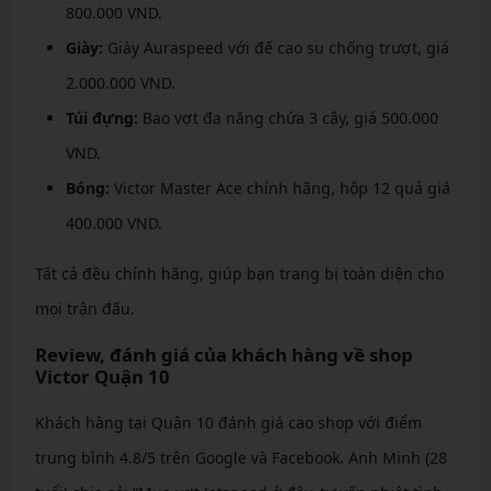
800.000 VND.
Giày:
Giày Auraspeed với đế cao su chống trượt, giá
2.000.000 VND.
Túi đựng:
Bao vợt đa năng chứa 3 cây, giá 500.000
VND.
Bóng:
Victor Master Ace chính hãng, hộp 12 quả giá
400.000 VND.
Tất cả đều chính hãng, giúp bạn trang bị toàn diện cho
mọi trận đấu.
Review, đánh giá của khách hàng về shop
Victor Quận 10
Khách hàng tại Quận 10 đánh giá cao shop với điểm
trung bình 4.8/5 trên Google và Facebook. Anh Minh (28