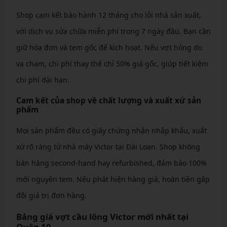
Shop cam kết bảo hành 12 tháng cho lỗi nhà sản xuất,
với dịch vụ sửa chữa miễn phí trong 7 ngày đầu. Bạn cần
giữ hóa đơn và tem gốc để kích hoạt. Nếu vợt hỏng do
va chạm, chi phí thay thế chỉ 50% giá gốc, giúp tiết kiệm
chi phí dài hạn.
Cam kết của shop về chất lượng và xuất xứ sản
phẩm
Mọi sản phẩm đều có giấy chứng nhận nhập khẩu, xuất
xứ rõ ràng từ nhà máy Victor tại Đài Loan. Shop không
bán hàng second-hand hay refurbished, đảm bảo 100%
mới nguyên tem. Nếu phát hiện hàng giả, hoàn tiền gấp
đôi giá trị đơn hàng.
Bảng giá vợt cầu lông Victor mới nhất tại
Quận 10