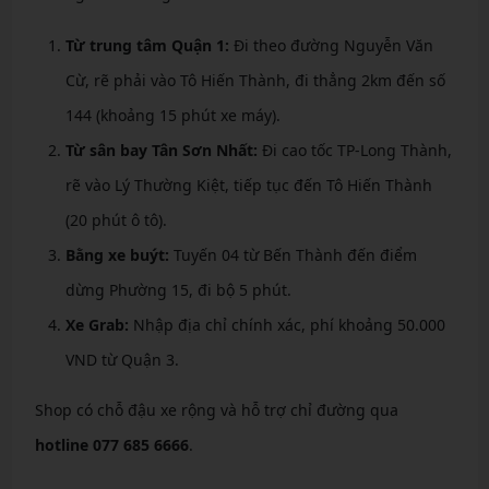
Từ trung tâm Quận 1:
Đi theo đường Nguyễn Văn
Cừ, rẽ phải vào Tô Hiến Thành, đi thẳng 2km đến số
144 (khoảng 15 phút xe máy).
Từ sân bay Tân Sơn Nhất:
Đi cao tốc TP-Long Thành,
rẽ vào Lý Thường Kiệt, tiếp tục đến Tô Hiến Thành
(20 phút ô tô).
Bằng xe buýt:
Tuyến 04 từ Bến Thành đến điểm
dừng Phường 15, đi bộ 5 phút.
Xe Grab:
Nhập địa chỉ chính xác, phí khoảng 50.000
VND từ Quận 3.
Shop có chỗ đậu xe rộng và hỗ trợ chỉ đường qua
hotline 077 685 6666
.