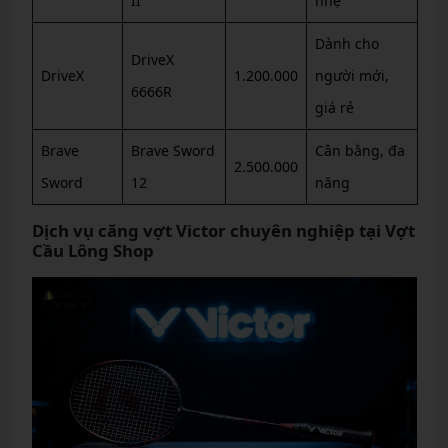
II
nhẹ
Dành cho
DriveX
DriveX
1.200.000
người mới,
6666R
giá rẻ
Brave
Brave Sword
Cân bằng, đa
2.500.000
Sword
12
năng
Dịch vụ căng vợt Victor chuyên nghiệp tại Vợt
Cầu Lông Shop