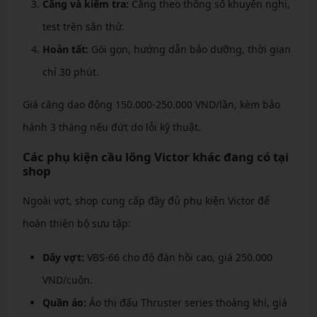
Căng và kiểm tra:
Căng theo thông số khuyến nghị,
test trên sân thử.
Hoàn tất:
Gói gọn, hướng dẫn bảo dưỡng, thời gian
chỉ 30 phút.
Giá căng dao động 150.000-250.000 VND/lần, kèm bảo
hành 3 tháng nếu đứt do lỗi kỹ thuật.
Các phụ kiện cầu lông Victor khác đang có tại
shop
Ngoài vợt, shop cung cấp đầy đủ phụ kiện Victor để
hoàn thiện bộ sưu tập:
Dây vợt:
VBS-66 cho độ đàn hồi cao, giá 250.000
VND/cuộn.
Quần áo:
Áo thi đấu Thruster series thoáng khí, giá