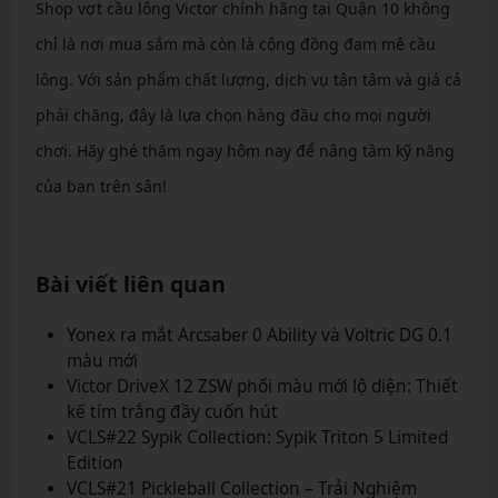
Shop vợt cầu lông Victor chính hãng tại Quận 10 không
chỉ là nơi mua sắm mà còn là cộng đồng đam mê cầu
lông. Với sản phẩm chất lượng, dịch vụ tận tâm và giá cả
phải chăng, đây là lựa chọn hàng đầu cho mọi người
chơi. Hãy ghé thăm ngay hôm nay để nâng tầm kỹ năng
của bạn trên sân!
Bài viết liên quan
Yonex ra mắt Arcsaber 0 Ability và Voltric DG 0.1
màu mới
Victor DriveX 12 ZSW phối màu mới lộ diện: Thiết
kế tím trắng đầy cuốn hút
VCLS#22 Sypik Collection: Sypik Triton 5 Limited
Edition
VCLS#21 Pickleball Collection – Trải Nghiệm