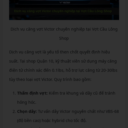
Dịch vụ căng vợt Victor chuyên nghiệp tại Vợt Cầu Lông
Shop
Dịch vụ căng vợt là yếu tố then chốt quyết định hiệu
suất. Tại shop Quận 10, kỹ thuật viên sử dụng máy căng
điện tử chính xác đến 0.1lbs, hỗ trợ lực căng từ 20-30lbs
tùy theo loại vợt Victor. Quy trình bao gồm:
Thẩm định vợt:
Kiểm tra khung và dây cũ để tránh
hỏng hóc.
Chọn dây:
Tư vấn dây Victor nguyên chất như VBS-68
(độ bền cao) hoặc hybrid cho tốc độ.