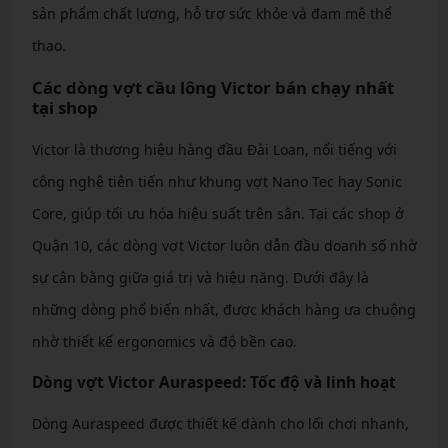
sản phẩm chất lượng, hỗ trợ sức khỏe và đam mê thể
thao.
Các dòng vợt cầu lông Victor bán chạy nhất
tại shop
Victor là thương hiệu hàng đầu Đài Loan, nổi tiếng với
công nghệ tiên tiến như khung vợt Nano Tec hay Sonic
Core, giúp tối ưu hóa hiệu suất trên sân. Tại các shop ở
Quận 10, các dòng vợt Victor luôn dẫn đầu doanh số nhờ
sự cân bằng giữa giá trị và hiệu năng. Dưới đây là
những dòng phổ biến nhất, được khách hàng ưa chuộng
nhờ thiết kế ergonomics và độ bền cao.
Dòng vợt Victor Auraspeed: Tốc độ và linh hoạt
Dòng Auraspeed được thiết kế dành cho lối chơi nhanh,