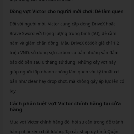
Dòng vợt Victor cho người mới chơi: Dễ làm quen
Đối với người mới, Victor cung cấp dòng DriveX hoặc
Brave Sword với trọng lượng trung bình (5U), dễ cầm
nắm và giảm chấn động. Mẫu DriveX 6666R giá chỉ 1.2
triệu VND, sử dụng sợi carbon cơ bản nhưng vẫn đảm
bảo độ bền sau 6 tháng sử dụng. Những cây vợt này
giúp người tập nhanh chóng làm quen với kỹ thuật cơ
bản như clear hay drop shot, mà không gây áp lực lên cổ
tay.
Cách phân biệt vợt Victor chính hãng tại cửa
hàng
Mua vợt Victor chính hãng đòi hỏi sự cẩn trọng để tránh
hàng nhái kém chất lượng. Tại các shop uy tín ở Quận