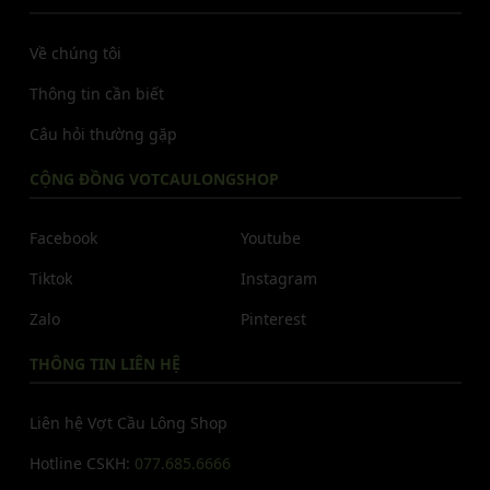
Về chúng tôi
Thông tin cần biết
Câu hỏi thường gặp
CỘNG ĐỒNG VOTCAULONGSHOP
Facebook
Youtube
Tiktok
Instagram
Zalo
Pinterest
THÔNG TIN LIÊN HỆ
Liên hệ Vợt Cầu Lông Shop
Hotline CSKH:
077.685.6666