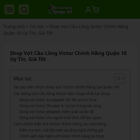
Trang chủ
>
Tin tức
>
Shop Vợt Cầu Lông Victor Chính Hãng
Quận 10 Uy Tín, Giá Tốt
Shop Vợt Cầu Lông Victor Chính Hãng Quận 10
Uy Tín, Giá Tốt
Mục lục
Tại sao nên chọn shop vợt Victor chính hãng tại Quận 10?
Các dòng vợt cầu lông Victor bán chạy nhất tại shop
Dòng vợt Victor Auraspeed: Tốc độ và linh hoạt
Dòng vợt Victor Thruster K: Uy lực trong tấn công
Dòng vợt Victor Jetspeed: Kiểm soát và tốc độ
Dòng vợt Victor cho người mới chơi: Dễ làm quen
Cách phân biệt vợt Victor chính hãng tại cửa hàng
Kiểm tra tem, mã QR code và công nghệ chống giả
Chính sách bảo hành vợt Victor chính hãng tại shop