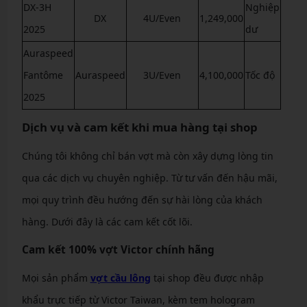
DX-3H
Nghiệp
DX
4U/Even
1,249,000
2025
dư
Auraspeed
Fantôme
Auraspeed
3U/Even
4,100,000
Tốc độ
2025
Dịch vụ và cam kết khi mua hàng tại shop
Chúng tôi không chỉ bán vợt mà còn xây dựng lòng tin
qua các dịch vụ chuyên nghiệp. Từ tư vấn đến hậu mãi,
mọi quy trình đều hướng đến sự hài lòng của khách
hàng. Dưới đây là các cam kết cốt lõi.
Cam kết 100% vợt Victor chính hãng
Mọi sản phẩm
vợt cầu lông
tại shop đều được nhập
khẩu trực tiếp từ Victor Taiwan, kèm tem hologram