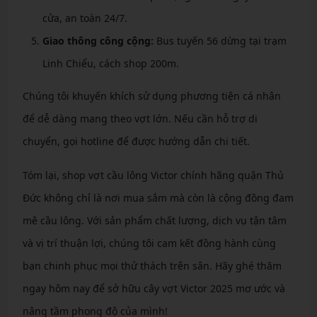
cửa, an toàn 24/7.
Giao thông công cộng:
Bus tuyến 56 dừng tại trạm
Linh Chiểu, cách shop 200m.
Chúng tôi khuyến khích sử dụng phương tiện cá nhân
để dễ dàng mang theo vợt lớn. Nếu cần hỗ trợ di
chuyển, gọi hotline để được hướng dẫn chi tiết.
Tóm lại, shop vợt cầu lông Victor chính hãng quận Thủ
Đức không chỉ là nơi mua sắm mà còn là cộng đồng đam
mê cầu lông. Với sản phẩm chất lượng, dịch vụ tận tâm
và vị trí thuận lợi, chúng tôi cam kết đồng hành cùng
bạn chinh phục mọi thử thách trên sân. Hãy ghé thăm
ngay hôm nay để sở hữu cây vợt Victor 2025 mơ ước và
nâng tầm phong độ của mình!