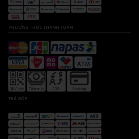
PHƯƠNG THỨC THANH TOÁN
TRẢ GÓP