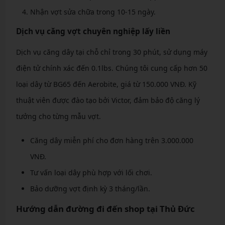
Nhận vợt sửa chữa trong 10-15 ngày.
Dịch vụ căng vợt chuyên nghiệp lấy liền
Dịch vụ căng dây tại chỗ chỉ trong 30 phút, sử dụng máy
điện tử chính xác đến 0.1lbs. Chúng tôi cung cấp hơn 50
loại dây từ BG65 đến Aerobite, giá từ 150.000 VNĐ. Kỹ
thuật viên được đào tạo bởi Victor, đảm bảo độ căng lý
tưởng cho từng mẫu vợt.
Căng dây miễn phí cho đơn hàng trên 3.000.000
VNĐ.
Tư vấn loại dây phù hợp với lối chơi.
Bảo dưỡng vợt định kỳ 3 tháng/lần.
Hướng dẫn đường đi đến shop tại Thủ Đức