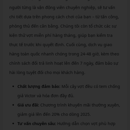
người từng là vận động viên chuyên nghiệp, sẽ tư vấn
chi tiết dựa trên phong cách chơi của bạn – từ tấn công,
phòng thủ đến cân bằng. Chúng tôi còn tổ chức các sự
kiện thử vợt miễn phí hàng tháng, giúp bạn kiểm tra
thực tế trước khi quyết định. Cuối cùng, dịch vụ giao
hàng toàn quốc nhanh chóng trong 24-48 giờ, kèm theo
chính sách đổi trả linh hoạt lên đến 7 ngày, đảm bảo sự
hài lòng tuyệt đối cho mọi khách hàng.
Chất lượng đảm bảo:
Mỗi cây vợt đều có tem chống
giả Victor và hóa đơn đầy đủ.
Giá ưu đãi:
Chương trình khuyến mãi thường xuyên,
giảm giá lên đến 20% cho dòng 2025.
Tư vấn chuyên sâu:
Hướng dẫn chọn vợt phù hợp