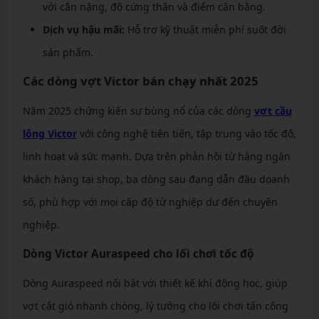
với cân nặng, độ cứng thân và điểm cân bằng.
Dịch vụ hậu mãi:
Hỗ trợ kỹ thuật miễn phí suốt đời
sản phẩm.
Các dòng vợt Victor bán chạy nhất 2025
Năm 2025 chứng kiến sự bùng nổ của các dòng
vợt cầu
lông Victor
với công nghệ tiên tiến, tập trung vào tốc độ,
linh hoạt và sức mạnh. Dựa trên phản hồi từ hàng ngàn
khách hàng tại shop, ba dòng sau đang dẫn đầu doanh
số, phù hợp với mọi cấp độ từ nghiệp dư đến chuyên
nghiệp.
Dòng Victor Auraspeed cho lối chơi tốc độ
Dòng Auraspeed nổi bật với thiết kế khí động học, giúp
vợt cắt gió nhanh chóng, lý tưởng cho lối chơi tấn công