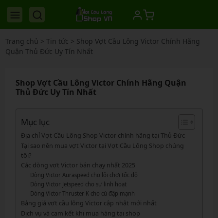
Trang chủ
>
Tin tức
>
Shop Vợt Cầu Lông Victor Chính Hãng
Quận Thủ Đức Uy Tín Nhất
Shop Vợt Cầu Lông Victor Chính Hãng Quận
Thủ Đức Uy Tín Nhất
Mục lục
Địa chỉ Vợt Cầu Lông Shop Victor chính hãng tại Thủ Đức
Tại sao nên mua vợt Victor tại Vợt Cầu Lông Shop chúng
tôi?
Các dòng vợt Victor bán chạy nhất 2025
Dòng Victor Auraspeed cho lối chơi tốc độ
Dòng Victor Jetspeed cho sự linh hoạt
Dòng Victor Thruster K cho cú đập mạnh
Bảng giá vợt cầu lông Victor cập nhật mới nhất
Dịch vụ và cam kết khi mua hàng tại shop