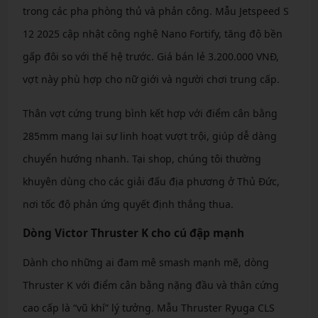
trong các pha phòng thủ và phản công. Mẫu Jetspeed S
12 2025 cập nhật công nghệ Nano Fortify, tăng độ bền
gấp đôi so với thế hệ trước. Giá bán lẻ 3.200.000 VNĐ,
vợt này phù hợp cho nữ giới và người chơi trung cấp.
Thân vợt cứng trung bình kết hợp với điểm cân bằng
285mm mang lại sự linh hoạt vượt trội, giúp dễ dàng
chuyển hướng nhanh. Tại shop, chúng tôi thường
khuyên dùng cho các giải đấu địa phương ở Thủ Đức,
nơi tốc độ phản ứng quyết định thắng thua.
Dòng Victor Thruster K cho cú đập mạnh
Dành cho những ai đam mê smash mạnh mẽ, dòng
Thruster K với điểm cân bằng nặng đầu và thân cứng
cao cấp là “vũ khí” lý tưởng. Mẫu Thruster Ryuga CLS