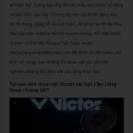
kế hiện đại, trưng bày đầy đủ các mẫu vợt Victor từ dòng
cơ bản đến cao cấp. Chúng tôi mở cửa từ 8h sáng đến
9h tối hàng ngày, kể cả cuối tuần, để phục vụ tối đa nhu
cầu của bạn. Hotline hỗ trợ nhanh chóng: 077.685.6666,
và bạn có thể liên hệ qua Zalo hoặc email
votcaulongshop68@gmail.com để được tư vấn miễn phí.
Đến với shop, bạn không chỉ mua vợt mà còn trải
nghiệm không khí đam mê cầu lông thực thụ.
Tại sao nên mua vợt Victor tại Vợt Cầu Lông
Shop chúng tôi?