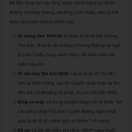
Để đến shop vợt cầu lông Victor chính hãng tại Số 63
đường Chương Dương, phường Linh Chiểu, bạn có thể
theo các tuyến đường chính sau:
Từ trung tâm TP.HCM:
Đi theo Xa lộ Hà Nội hướng
Thủ Đức, rẽ phải vào đường Chương Dương tại ngã
tư Linh Chiểu. Shop cách 500m, dễ nhận diện với
biển hiệu lớn.
Từ sân bay Tân Sơn Nhất:
Lấy xe buýt số 152 đến
bến xe Miền Đông, sau đó chuyển Grab hoặc xe ôm
đến địa chỉ (khoảng 45 phút, chi phí 200.000 VNĐ).
Bằng xe máy:
Sử dụng Google Maps với từ khóa “Vợt
Cầu Lông Shop Thủ Đức”, tuyến đường ngắn nhất
qua Quốc lộ 1K, tránh giờ cao điểm 7-9h sáng.
Đỗ xe:
Có bãi đỗ miễn phí rộng 100m² ngay trước