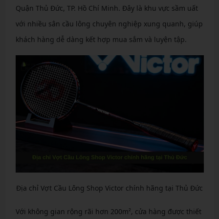
Quận Thủ Đức, TP. Hồ Chí Minh. Đây là khu vực sầm uất
với nhiều sân cầu lông chuyên nghiệp xung quanh, giúp
khách hàng dễ dàng kết hợp mua sắm và luyện tập.
Địa chỉ Vợt Cầu Lông Shop Victor chính hãng tại Thủ Đức
Với không gian rộng rãi hơn 200m², cửa hàng được thiết