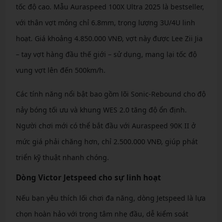
tốc độ cao. Mẫu Auraspeed 100X Ultra 2025 là bestseller,
với thân vợt mỏng chỉ 6.8mm, trọng lượng 3U/4U linh
hoạt. Giá khoảng 4.850.000 VNĐ, vợt này được Lee Zii Jia
– tay vợt hàng đầu thế giới – sử dụng, mang lại tốc độ
vung vợt lên đến 500km/h.
Các tính năng nổi bật bao gồm lõi Sonic-Rebound cho độ
nảy bóng tối ưu và khung WES 2.0 tăng độ ổn định.
Người chơi mới có thể bắt đầu với Auraspeed 90K II ở
mức giá phải chăng hơn, chỉ 2.500.000 VNĐ, giúp phát
triển kỹ thuật nhanh chóng.
Dòng Victor Jetspeed cho sự linh hoạt
Nếu bạn yêu thích lối chơi đa năng, dòng Jetspeed là lựa
chọn hoàn hảo với trọng tâm nhẹ đầu, dễ kiểm soát