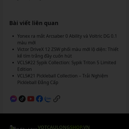
Bài viết liên quan
Yonex ra mắt Arcsaber 0 Ability và Voltric DG 0.1
màu mới
Victor DriveX 12 ZSW phối màu mới lộ diện: Thiết
kế tím trắng đầy cuốn hút
VCLS#22 Sypik Collection: Sypik Triton 5 Limited
Edition
VCLS#21 Pickleball Collection – Trải Nghiệm
Pickleball Đẳng Cấp
VOTCAULONG
SHOP
.VN