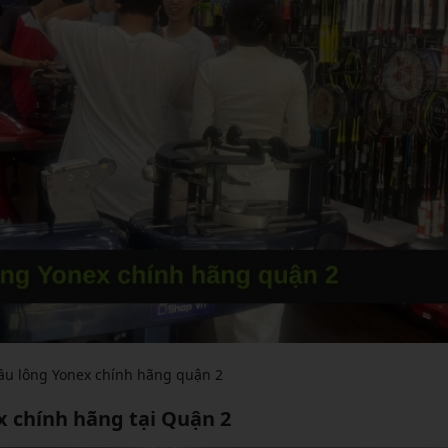
ầu lông Yonex chính hãng quận 2
x chính hãng tại Quận 2