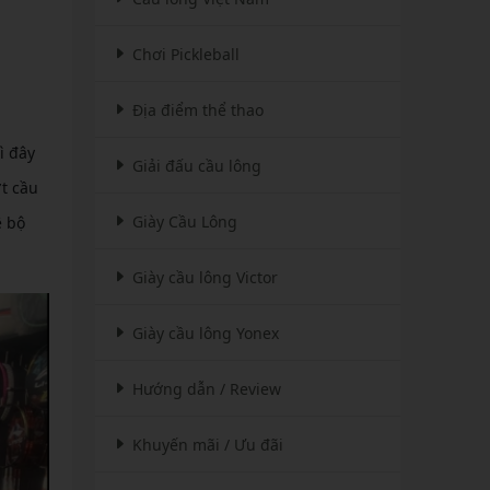
Chơi Pickleball
Địa điểm thể thao
ì đây
Giải đấu cầu lông
t cầu
Giày Cầu Lông
ê bộ
Giày cầu lông Victor
Giày cầu lông Yonex
Hướng dẫn / Review
Khuyến mãi / Ưu đãi