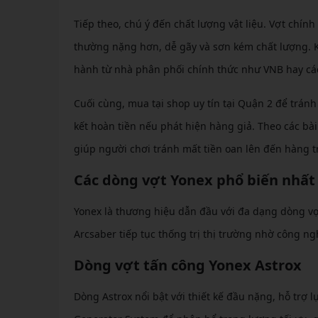
Tiếp theo, chú ý đến chất lượng vật liệu. Vợt chín
thường nặng hơn, dễ gãy và sơn kém chất lượng. K
hành từ nhà phân phối chính thức như VNB hay các
Cuối cùng, mua tại shop uy tín tại Quận 2 để trán
kết hoàn tiền nếu phát hiện hàng giả. Theo các bà
giúp người chơi tránh mất tiền oan lên đến hàng t
Các dòng vợt Yonex phổ biến nhất
Yonex là thương hiệu dẫn đầu với đa dạng dòng vợt
Arcsaber tiếp tục thống trị thị trường nhờ công ng
Dòng vợt tấn công Yonex Astrox
Dòng Astrox nổi bật với thiết kế đầu nặng, hỗ trợ