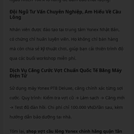
Đội Ngũ Tư Vấn Chuyên Nghiệp, Am Hiểu Về Cầu
Lông
Nhân viên được đào tạo tại trung tâm Yonex Nhật Bản,
có chứng chỉ huấn luyện viên. Họ không chỉ bán hàng
mà còn chia sẻ kỹ thuật chơi, giúp bạn cải thiện trình độ
qua các buổi workshop miễn phí.
Dịch Vụ Căng Cước Vợt Chuẩn Quốc Tế Bằng Máy
Điện Tử
Sử dụng máy Yonex PT8 Deluxe, căng chính xác từng sợi
cước. Quy trình: Kiểm tra vợt cũ → Làm sạch → Căng mới
→ Test độ đàn hồi. Chi phí chỉ 100.000 VND/lần sau, kèm
hướng dẫn bảo dưỡng tại nhà.
Tóm lại,
shop vợt cầu lông Yonex chính hãng quận Tân