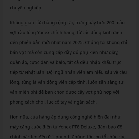
chuyên nghiệp.
Không gian cửa hàng rộng rãi, trưng bày hơn 200 mẫu
vợt cầu lông Yonex chính hãng, từ các dòng kinh điển
đến phiên bản mới nhất năm 2025. Chúng tôi không chỉ
bán vợt mà còn cung cấp đầy đủ phụ kiện như giày,
quần áo, cước đan và balo, tất cả đều nhập khẩu trực
tiếp từ Nhật Bản. Đội ngũ nhân viên am hiểu sâu về cầu
lông, từng là vận động viên cấp tỉnh, luôn sẵn sàng tư
vấn miễn phí để bạn chọn được cây vợt phù hợp với
phong cách chơi, lực cổ tay và ngân sách.
Hơn nữa, cửa hàng áp dụng công nghệ hiện đại như
máy căng cước điện tử Yonex PT8 Deluxe, đảm bảo độ
chính xác lên đến 0.1 pound. Chúng tôi còn tổ chức các