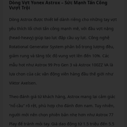
Dòng Vợt Yonex Astrox – Sức Mạnh Tấn Công
Vượt Trội
Dòng Astrox được thiết kế dành riêng cho những tay vợt
yêu thích lối chơi tấn công mạnh mẽ, với đầu vợt nặng
(head-heavy) giúp tạo lực đập cầu uy lực. Công nghệ
Rotational Generator System phân bổ trọng lượng đều,
giảm rung và tăng tốc độ vung vợt lên đến 10%. Các
mẫu hot như Astrox 99 Pro Gen 3 và Astrox 100ZZ VA là
lựa chọn của các vận động viên hàng đầu thế giới như
Viktor Axelsen.
Theo đánh giá từ khách hàng, Astrox mang lại cảm giác
“nổ cầu” rõ rệt, phù hợp cho đánh đơn nam. Tuy nhiên,
người mới nên chọn phiên bản nhẹ hơn như Astrox 77
Play để tránh mỏi tay. Giá dao động từ 1.5 triệu đến 5.5