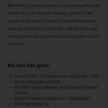
Phú
không chỉ là nơi mua sắm mà còn là cộng đồng đam
mê cầu lông. Với sản phẩm đa dạng, dịch vụ chuyên
nghiệp và giá cả hợp lý, chúng tôi cam kết đồng hành
cùng bạn chinh phục mọi trận đấu. Hãy ghé thăm ngay
hôm nay để sở hữu cây vợt mơ ước và nâng tầm lối chơi
của mình!
Bài viết liên quan
Victor DriveX 12 ZSW phối màu mới lộ diện: Thiết
kế tím trắng đầy cuốn hút
VCLS#22 Sypik Collection: Sypik Triton 5 Limited
Edition
VCLS#21 Pickleball Collection – Trải Nghiệm
Pickleball Đẳng Cấp