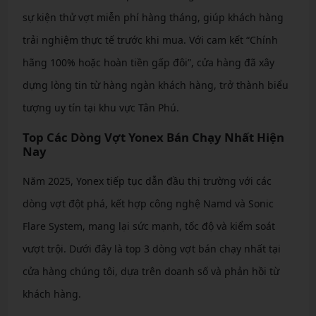
sự kiện thử vợt miễn phí hàng tháng, giúp khách hàng
trải nghiệm thực tế trước khi mua. Với cam kết “Chính
hãng 100% hoặc hoàn tiền gấp đôi”, cửa hàng đã xây
dựng lòng tin từ hàng ngàn khách hàng, trở thành biểu
tượng uy tín tại khu vực Tân Phú.
Top Các Dòng Vợt Yonex Bán Chạy Nhất Hiện
Nay
Năm 2025, Yonex tiếp tục dẫn đầu thị trường với các
dòng vợt đột phá, kết hợp công nghệ Namd và Sonic
Flare System, mang lại sức mạnh, tốc độ và kiểm soát
vượt trội. Dưới đây là top 3 dòng vợt bán chạy nhất tại
cửa hàng chúng tôi, dựa trên doanh số và phản hồi từ
khách hàng.