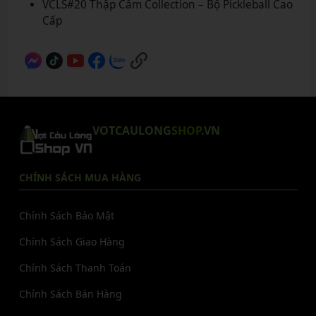
VCLS#20 Thập Cẩm Collection – Bộ Pickleball Cao
Cấp
VOTCAULONG
SHOP
.VN
CHÍNH SÁCH MUA HÀNG
Chính Sách Bảo Mật
Chính Sách Giao Hàng
Chính Sách Thanh Toán
Chính Sách Bán Hàng