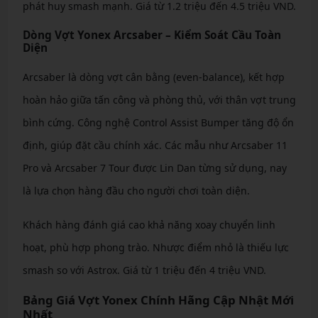
phát huy smash mạnh. Giá từ 1.2 triệu đến 4.5 triệu VND.
Dòng Vợt Yonex Arcsaber – Kiểm Soát Cầu Toàn
Diện
Arcsaber là dòng vợt cân bằng (even-balance), kết hợp
hoàn hảo giữa tấn công và phòng thủ, với thân vợt trung
bình cứng. Công nghệ Control Assist Bumper tăng độ ổn
định, giúp đặt cầu chính xác. Các mẫu như Arcsaber 11
Pro và Arcsaber 7 Tour được Lin Dan từng sử dụng, nay
là lựa chọn hàng đầu cho người chơi toàn diện.
Khách hàng đánh giá cao khả năng xoay chuyển linh
hoạt, phù hợp phong trào. Nhược điểm nhỏ là thiếu lực
smash so với Astrox. Giá từ 1 triệu đến 4 triệu VND.
Bảng Giá Vợt Yonex Chính Hãng Cập Nhật Mới
Nhất