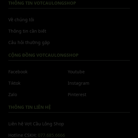
THÔNG TIN VOTCAULONGSHOP
Về chúng tôi
Thông tin cần biết
Câu hỏi thường gặp
CỘNG ĐỒNG VOTCAULONGSHOP
Facebook
Youtube
Tiktok
Instagram
Zalo
Pinterest
THÔNG TIN LIÊN HỆ
Liên hệ Vợt Cầu Lông Shop
Hotline CSKH:
077.685.6666