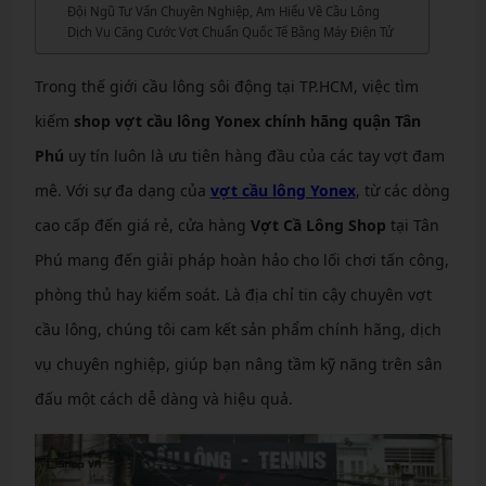
Đội Ngũ Tư Vấn Chuyên Nghiệp, Am Hiểu Về Cầu Lông
Dịch Vụ Căng Cước Vợt Chuẩn Quốc Tế Bằng Máy Điện Tử
Trong thế giới cầu lông sôi động tại TP.HCM, việc tìm
kiếm
shop vợt cầu lông Yonex chính hãng quận Tân
Phú
uy tín luôn là ưu tiên hàng đầu của các tay vợt đam
mê. Với sự đa dạng của
vợt cầu lông Yonex
, từ các dòng
cao cấp đến giá rẻ, cửa hàng
Vợt Cầ Lông Shop
tại Tân
Phú mang đến giải pháp hoàn hảo cho lối chơi tấn công,
phòng thủ hay kiểm soát. Là địa chỉ tin cậy chuyên vợt
cầu lông, chúng tôi cam kết sản phẩm chính hãng, dịch
vụ chuyên nghiệp, giúp bạn nâng tầm kỹ năng trên sân
đấu một cách dễ dàng và hiệu quả.