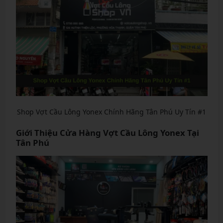
Shop Vợt Cầu Lông Yonex Chính Hãng Tân Phú Uy Tín #1
Giới Thiệu Cửa Hàng Vợt Cầu Lông Yonex Tại
Tân Phú