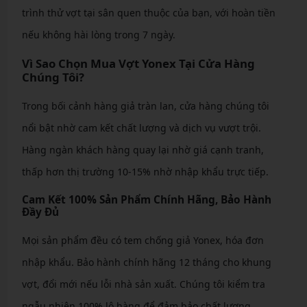
trình thử vợt tại sân quen thuộc của bạn, với hoàn tiền
nếu không hài lòng trong 7 ngày.
Vì Sao Chọn Mua Vợt Yonex Tại Cửa Hàng
Chúng Tôi?
Trong bối cảnh hàng giả tràn lan, cửa hàng chúng tôi
nổi bật nhờ cam kết chất lượng và dịch vụ vượt trội.
Hàng ngàn khách hàng quay lại nhờ giá cạnh tranh,
thấp hơn thị trường 10-15% nhờ nhập khẩu trực tiếp.
Cam Kết 100% Sản Phẩm Chính Hãng, Bảo Hành
Đầy Đủ
Mọi sản phẩm đều có tem chống giả Yonex, hóa đơn
nhập khẩu. Bảo hành chính hãng 12 tháng cho khung
vợt, đổi mới nếu lỗi nhà sản xuất. Chúng tôi kiểm tra
ngẫu nhiên 100% lô hàng để đảm bảo chất lượng.