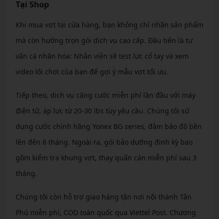
Tại Shop
Khi mua vợt tại cửa hàng, bạn không chỉ nhận sản phẩm
mà còn hưởng trọn gói dịch vụ cao cấp. Đầu tiên là tư
vấn cá nhân hóa: Nhân viên sẽ test lực cổ tay và xem
video lối chơi của bạn để gợi ý mẫu vợt tối ưu.
Tiếp theo, dịch vụ căng cước miễn phí lần đầu với máy
điện tử, áp lực từ 20-30 lbs tùy yêu cầu. Chúng tôi sử
dụng cước chính hãng Yonex BG series, đảm bảo độ bền
lên đến 6 tháng. Ngoài ra, gói bảo dưỡng định kỳ bao
gồm kiểm tra khung vợt, thay quấn cán miễn phí sau 3
tháng.
Chúng tôi còn hỗ trợ giao hàng tận nơi nội thành Tân
Phú miễn phí, COD toàn quốc qua Viettel Post. Chương