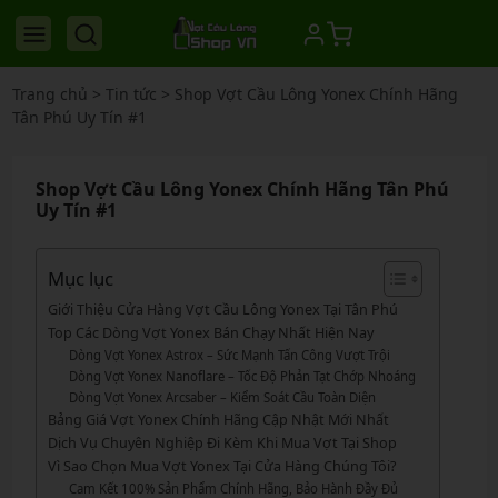
Trang chủ
>
Tin tức
>
Shop Vợt Cầu Lông Yonex Chính Hãng
Tân Phú Uy Tín #1
Shop Vợt Cầu Lông Yonex Chính Hãng Tân Phú
Uy Tín #1
Mục lục
Giới Thiệu Cửa Hàng Vợt Cầu Lông Yonex Tại Tân Phú
Top Các Dòng Vợt Yonex Bán Chạy Nhất Hiện Nay
Dòng Vợt Yonex Astrox – Sức Mạnh Tấn Công Vượt Trội
Dòng Vợt Yonex Nanoflare – Tốc Độ Phản Tạt Chớp Nhoáng
Dòng Vợt Yonex Arcsaber – Kiểm Soát Cầu Toàn Diện
Bảng Giá Vợt Yonex Chính Hãng Cập Nhật Mới Nhất
Dịch Vụ Chuyên Nghiệp Đi Kèm Khi Mua Vợt Tại Shop
Vì Sao Chọn Mua Vợt Yonex Tại Cửa Hàng Chúng Tôi?
Cam Kết 100% Sản Phẩm Chính Hãng, Bảo Hành Đầy Đủ