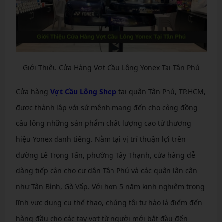
Giới Thiệu Cửa Hàng Vợt Cầu Lông Yonex Tại Tân Phú
Cửa hàng
Vợt Cầu Lông Shop
tại quận Tân Phú, TP.HCM,
được thành lập với sứ mệnh mang đến cho cộng đồng
cầu lông những sản phẩm chất lượng cao từ thương
hiệu Yonex danh tiếng. Nằm tại vị trí thuận lợi trên
đường Lê Trọng Tấn, phường Tây Thạnh, cửa hàng dễ
dàng tiếp cận cho cư dân Tân Phú và các quận lân cận
như Tân Bình, Gò Vấp. Với hơn 5 năm kinh nghiệm trong
lĩnh vực dụng cụ thể thao, chúng tôi tự hào là điểm đến
hàng đầu cho các tay vợt từ người mới bắt đầu đến