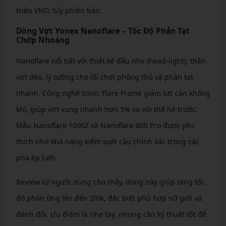
triệu VND, tùy phiên bản.
Dòng Vợt Yonex Nanoflare – Tốc Độ Phản Tạt
Chớp Nhoáng
Nanoflare nổi bật với thiết kế đầu nhẹ (head-light), thân
vợt dẻo, lý tưởng cho lối chơi phòng thủ và phản tạt
nhanh. Công nghệ Sonic Flare Frame giảm lực cản không
khí, giúp vợt vung nhanh hơn 5% so với thế hệ trước.
Mẫu Nanoflare 1000Z và Nanoflare 800 Pro được yêu
thích nhờ khả năng kiểm soát cầu chính xác trong các
pha ép lưới.
Review từ người dùng cho thấy, dòng này giúp tăng tốc
độ phản ứng lên đến 20%, đặc biệt phù hợp nữ giới và
đánh đôi. Ưu điểm là nhẹ tay, nhưng cần kỹ thuật tốt để