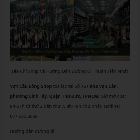
Địa Chỉ Shop Và Hướng Dẫn Đường Đi Thuận Tiện Nhất
Vợt Cầu Lông Shop
tọa lạc tại Số
757 Kha Vạn Cân,
phường Linh Tây, Quận Thủ Đức, TPHCM
. Giờ mở cửa:
8h-21h từ thứ 2 đến thứ 7, 8h-18h chủ nhật. Hotline:
077.685.6666.
Hướng dẫn đường đi: