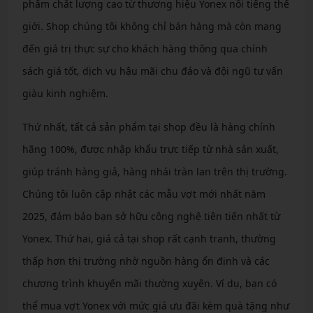
phẩm chất lượng cao từ thương hiệu Yonex nổi tiếng thế
giới. Shop chúng tôi không chỉ bán hàng mà còn mang
đến giá trị thực sự cho khách hàng thông qua chính
sách giá tốt, dịch vụ hậu mãi chu đáo và đội ngũ tư vấn
giàu kinh nghiệm.
Thứ nhất, tất cả sản phẩm tại shop đều là hàng chính
hãng 100%, được nhập khẩu trực tiếp từ nhà sản xuất,
giúp tránh hàng giả, hàng nhái tràn lan trên thị trường.
Chúng tôi luôn cập nhật các mẫu vợt mới nhất năm
2025, đảm bảo bạn sở hữu công nghệ tiên tiến nhất từ
Yonex. Thứ hai, giá cả tại shop rất cạnh tranh, thường
thấp hơn thị trường nhờ nguồn hàng ổn định và các
chương trình khuyến mãi thường xuyên. Ví dụ, bạn có
thể mua vợt Yonex với mức giá ưu đãi kèm quà tặng như