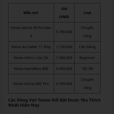
Giá
Mẫu vợt
Loại
(VND)
Yonex Astrox 99 Pro Gen
Chuyên
5.700.000
3
công
Yonex ArcSaber 11 Play
1.150.000
Cân bằng
Yonex Voltric Lite 35i
1.200.000
Beginner
Yonex Nanoflare 800
4.500.000
Tốc độ
Chuyên
Yonex Astrox 88S Pro
4.599.000
công
Các Dòng Vợt Yonex Nổi Bật Được Yêu Thích
Nhất Hiện Nay