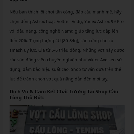
Nếu bạn thích lối chơi tấn công, đập cầu mạnh mẽ, hãy
chọn dòng Astrox hoặc Voltric. Ví dụ, Yonex Astrox 99 Pro
với đầu nặng, công nghệ Namd giúp tăng lực đập lên
đến 20%. Trọng lượng 4U (80-84g), cán cứng cho cú
smash uy lực. Giá từ 5-6 triệu đồng. Những vợt này được
các vận động viên chuyên nghiệp như Viktor Axelsen sử
dụng, đảm bảo hiệu suất cao. Shop tư vấn dựa trên thể
lực để tránh chọn vợt quá nặng dẫn đến mỏi tay.
Dịch Vụ & Cam Kết Chất Lượng Tại Shop Cầu
Lông Thủ Đức