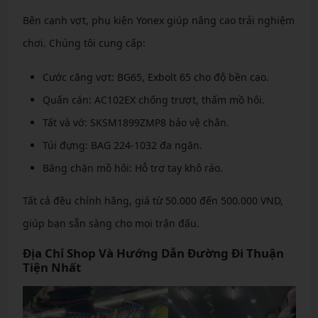
Bên cạnh vợt, phụ kiện Yonex giúp nâng cao trải nghiệm
chơi. Chúng tôi cung cấp:
Cước căng vợt: BG65, Exbolt 65 cho độ bền cao.
Quấn cán: AC102EX chống trượt, thấm mồ hôi.
Tất và vớ: SKSM1899ZMP8 bảo vệ chân.
Túi đựng: BAG 224-1032 đa ngăn.
Băng chặn mồ hôi: Hỗ trợ tay khô ráo.
Tất cả đều chính hãng, giá từ 50.000 đến 500.000 VND,
giúp bạn sẵn sàng cho mọi trận đấu.
Địa Chỉ Shop Và Hướng Dẫn Đường Đi Thuận
Tiện Nhất