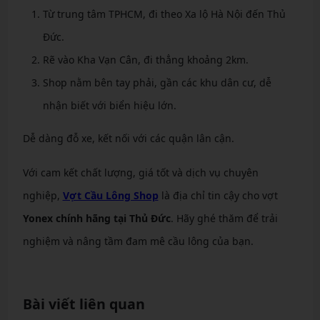
Từ trung tâm TPHCM, đi theo Xa lộ Hà Nội đến Thủ
Đức.
Rẽ vào Kha Vạn Cân, đi thẳng khoảng 2km.
Shop nằm bên tay phải, gần các khu dân cư, dễ
nhận biết với biển hiệu lớn.
Dễ dàng đỗ xe, kết nối với các quận lân cận.
Với cam kết chất lượng, giá tốt và dịch vụ chuyên
nghiệp,
Vợt Cầu Lông Shop
là địa chỉ tin cậy cho vợt
Yonex chính hãng tại Thủ Đức
. Hãy ghé thăm để trải
nghiệm và nâng tầm đam mê cầu lông của bạn.
Bài viết liên quan