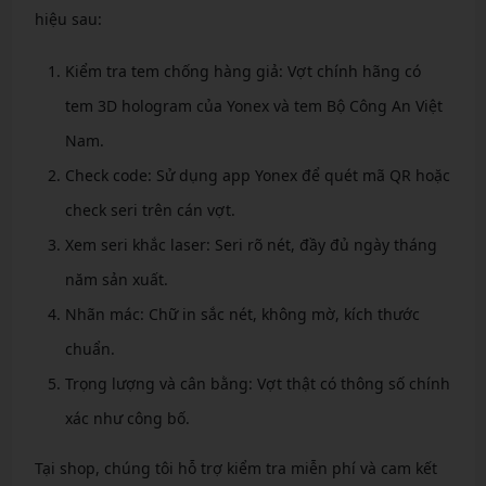
hiệu sau:
Kiểm tra tem chống hàng giả: Vợt chính hãng có
tem 3D hologram của Yonex và tem Bộ Công An Việt
Nam.
Check code: Sử dụng app Yonex để quét mã QR hoặc
check seri trên cán vợt.
Xem seri khắc laser: Seri rõ nét, đầy đủ ngày tháng
năm sản xuất.
Nhãn mác: Chữ in sắc nét, không mờ, kích thước
chuẩn.
Trọng lượng và cân bằng: Vợt thật có thông số chính
xác như công bố.
Tại shop, chúng tôi hỗ trợ kiểm tra miễn phí và cam kết