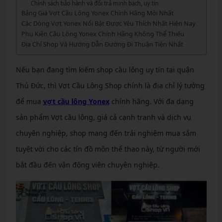
Chính sách bảo hành và đổi trả minh bạch, uy tín
Bảng Giá Vợt Cầu Lông Yonex Chính Hãng Mới Nhất
Các Dòng Vợt Yonex Nổi Bật Được Yêu Thích Nhất Hiện Nay
Phụ Kiện Cầu Lông Yonex Chính Hãng Không Thể Thiếu
Địa Chỉ Shop Và Hướng Dẫn Đường Đi Thuận Tiện Nhất
Nếu bạn đang tìm kiếm shop cầu lông uy tín tại quận
Thủ Đức, thì Vợt Cầu Lông Shop chính là địa chỉ lý tưởng
để mua
vợt cầu lông Yonex
chính hãng. Với đa dạng
sản phẩm Vợt cầu lông, giá cả cạnh tranh và dịch vụ
chuyên nghiệp, shop mang đến trải nghiệm mua sắm
tuyệt vời cho các tín đồ môn thể thao này, từ người mới
bắt đầu đến vận động viên chuyên nghiệp.