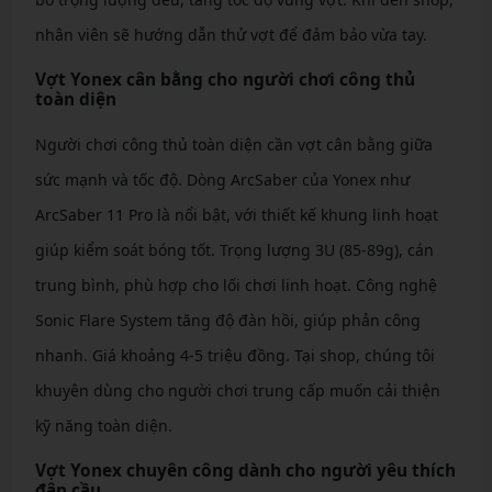
nhân viên sẽ hướng dẫn thử vợt để đảm bảo vừa tay.
Vợt Yonex cân bằng cho người chơi công thủ
toàn diện
Người chơi công thủ toàn diện cần vợt cân bằng giữa
sức mạnh và tốc độ. Dòng ArcSaber của Yonex như
ArcSaber 11 Pro là nổi bật, với thiết kế khung linh hoạt
giúp kiểm soát bóng tốt. Trọng lượng 3U (85-89g), cán
trung bình, phù hợp cho lối chơi linh hoạt. Công nghệ
Sonic Flare System tăng độ đàn hồi, giúp phản công
nhanh. Giá khoảng 4-5 triệu đồng. Tại shop, chúng tôi
khuyên dùng cho người chơi trung cấp muốn cải thiện
kỹ năng toàn diện.
Vợt Yonex chuyên công dành cho người yêu thích
đập cầu