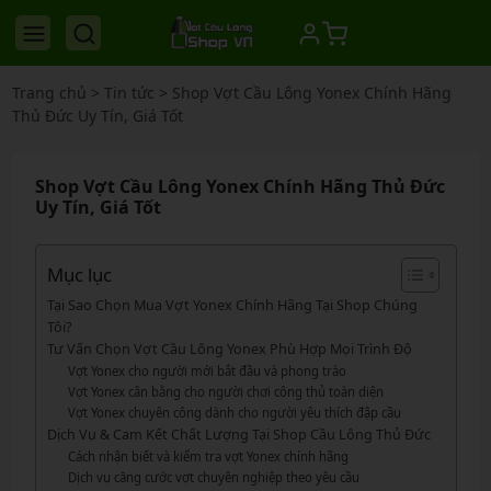
Trang chủ
>
Tin tức
>
Shop Vợt Cầu Lông Yonex Chính Hãng
Thủ Đức Uy Tín, Giá Tốt
Shop Vợt Cầu Lông Yonex Chính Hãng Thủ Đức
Uy Tín, Giá Tốt
Mục lục
Tại Sao Chọn Mua Vợt Yonex Chính Hãng Tại Shop Chúng
Tôi?
Tư Vấn Chọn Vợt Cầu Lông Yonex Phù Hợp Mọi Trình Độ
Vợt Yonex cho người mới bắt đầu và phong trào
Vợt Yonex cân bằng cho người chơi công thủ toàn diện
Vợt Yonex chuyên công dành cho người yêu thích đập cầu
Dịch Vụ & Cam Kết Chất Lượng Tại Shop Cầu Lông Thủ Đức
Cách nhận biết và kiểm tra vợt Yonex chính hãng
Dịch vụ căng cước vợt chuyên nghiệp theo yêu cầu