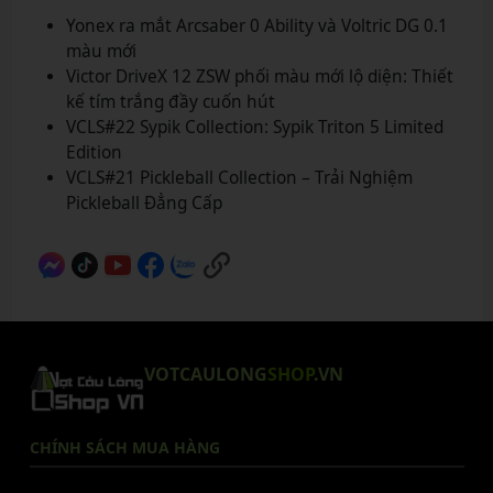
Yonex ra mắt Arcsaber 0 Ability và Voltric DG 0.1
màu mới
Victor DriveX 12 ZSW phối màu mới lộ diện: Thiết
kế tím trắng đầy cuốn hút
VCLS#22 Sypik Collection: Sypik Triton 5 Limited
Edition
VCLS#21 Pickleball Collection – Trải Nghiệm
Pickleball Đẳng Cấp
VOTCAULONG
SHOP
.VN
CHÍNH SÁCH MUA HÀNG