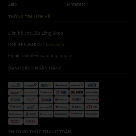
Zalo
Pinterest
THÔNG TIN LIÊN HỆ
Liên hệ Vợt Cầu Lông Shop
Hotline CSKH:
077.685.6666
Email:
cskh@votcaulongshop.vn
DANH SÁCH NGÂN HÀNG
PHƯƠNG THỨC THANH TOÁN