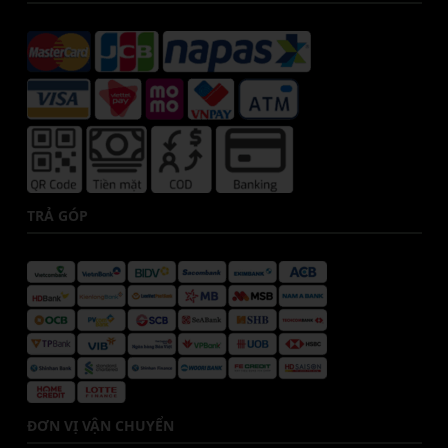
TRẢ GÓP
ĐƠN VỊ VẬN CHUYỂN