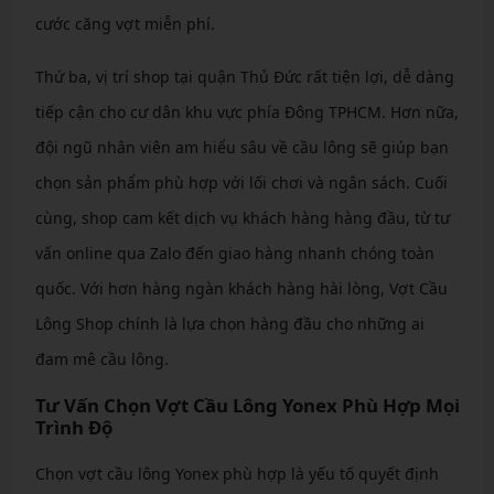
cước căng vợt miễn phí.
Thứ ba, vị trí shop tại quận Thủ Đức rất tiện lợi, dễ dàng
tiếp cận cho cư dân khu vực phía Đông TPHCM. Hơn nữa,
đội ngũ nhân viên am hiểu sâu về cầu lông sẽ giúp bạn
chọn sản phẩm phù hợp với lối chơi và ngân sách. Cuối
cùng, shop cam kết dịch vụ khách hàng hàng đầu, từ tư
vấn online qua Zalo đến giao hàng nhanh chóng toàn
quốc. Với hơn hàng ngàn khách hàng hài lòng, Vợt Cầu
Lông Shop chính là lựa chọn hàng đầu cho những ai
đam mê cầu lông.
Tư Vấn Chọn Vợt Cầu Lông Yonex Phù Hợp Mọi
Trình Độ
Chọn vợt cầu lông Yonex phù hợp là yếu tố quyết định