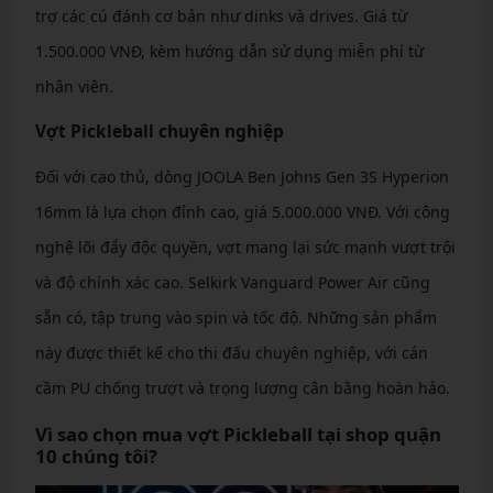
trợ các cú đánh cơ bản như dinks và drives. Giá từ
1.500.000 VNĐ, kèm hướng dẫn sử dụng miễn phí từ
nhân viên.
Vợt Pickleball chuyên nghiệp
Đối với cao thủ, dòng JOOLA Ben Johns Gen 3S Hyperion
16mm là lựa chọn đỉnh cao, giá 5.000.000 VNĐ. Với công
nghệ lõi đẩy độc quyền, vợt mang lại sức mạnh vượt trội
và độ chính xác cao. Selkirk Vanguard Power Air cũng
sẵn có, tập trung vào spin và tốc độ. Những sản phẩm
này được thiết kế cho thi đấu chuyên nghiệp, với cán
cầm PU chống trượt và trọng lượng cân bằng hoàn hảo.
Vì sao chọn mua vợt Pickleball tại shop quận
10 chúng tôi?