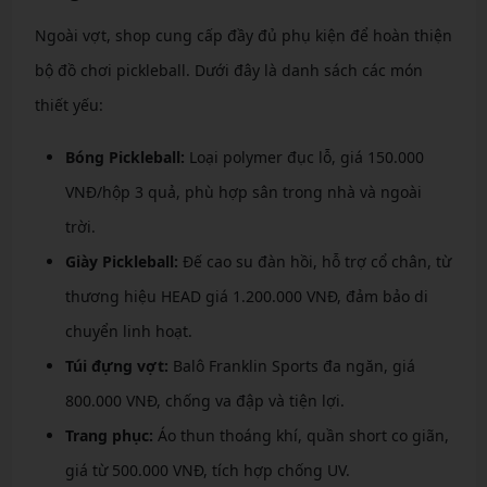
Ngoài vợt, shop cung cấp đầy đủ phụ kiện để hoàn thiện
bộ đồ chơi pickleball. Dưới đây là danh sách các món
thiết yếu:
Bóng Pickleball:
Loại polymer đục lỗ, giá 150.000
VNĐ/hộp 3 quả, phù hợp sân trong nhà và ngoài
trời.
Giày Pickleball:
Đế cao su đàn hồi, hỗ trợ cổ chân, từ
thương hiệu HEAD giá 1.200.000 VNĐ, đảm bảo di
chuyển linh hoạt.
Túi đựng vợt:
Balô Franklin Sports đa ngăn, giá
800.000 VNĐ, chống va đập và tiện lợi.
Trang phục:
Áo thun thoáng khí, quần short co giãn,
giá từ 500.000 VNĐ, tích hợp chống UV.