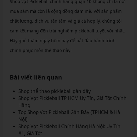
Shop vợt Pickleball chính hãng quận 10 không chỉ là nơi
mua sắm mà còn là cộng đồng đam mê. Với sản phẩm
chất lượng, dịch vụ tận tâm và giá cả hợp lý, chúng tôi
cam kết mang đến trải nghiệm pickleball tuyệt vời nhất.
Hãy ghé thăm ngay hôm nay để bắt đầu hành trình
chinh phục môn thể thao này!
Bài viết liên quan
Shop thể thao pickleball gần đây
Shop Vợt Pickleball TP HCM Uy Tín, Giá Tốt Chính
Hãng
Top Shop Vợt Pickleball Gần Đây (TPHCM & Hà
Nội)
Shop Vợt Pickleball Chính Hãng Hà Nội: Uy Tín
#1, Giá Tốt