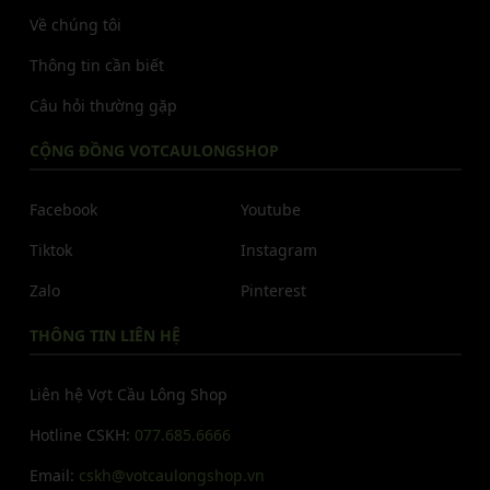
Về chúng tôi
Thông tin cần biết
Câu hỏi thường gặp
CỘNG ĐỒNG VOTCAULONGSHOP
Facebook
Youtube
Tiktok
Instagram
Zalo
Pinterest
THÔNG TIN LIÊN HỆ
Liên hệ Vợt Cầu Lông Shop
Hotline CSKH:
077.685.6666
Email:
cskh@votcaulongshop.vn