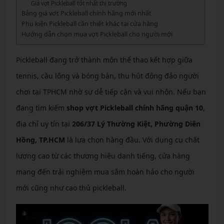
Giá vợt Pickleball tốt nhất thị trường
Bảng giá vợt Pickleball chính hãng mới nhất
Phụ kiện Pickleball cần thiết khác tại cửa hàng
Hướng dẫn chọn mua vợt Pickleball cho người mới
Pickleball đang trở thành môn thể thao kết hợp giữa
tennis, cầu lông và bóng bàn, thu hút đông đảo người
chơi tại TPHCM nhờ sự dễ tiếp cận và vui nhộn. Nếu bạn
đang tìm kiếm
shop vợt Pickleball chính hãng quận 10
,
địa chỉ uy tín tại
206/37 Lý Thường Kiệt, Phường Diên
Hồng, TP.HCM
là lựa chọn hàng đầu. Với dụng cụ chất
lượng cao từ các thương hiệu danh tiếng, cửa hàng
mang đến trải nghiệm mua sắm hoàn hảo cho người
mới cũng như cao thủ pickleball.