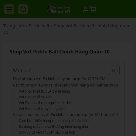
Trang chủ
>
Pickle ball
>
Shop Vợt Pickle ball chính hãng quận
10
Shop Vợt Pickle Ball Chính Hãng Quận 10
Mục lục
Địa chỉ shop vợt Pickleball uy tín tại quận 10 TPHCM
Các thương hiệu vợt Pickleball chính hãng nổi bật tại shop
Vợt Pickleball JOOLA chính hãng
Vợt Pickleball Selkirk
Vợt Pickleball cho người mới chơi
Vợt Pickleball chuyên nghiệp
Vì sao chọn mua vợt Pickleball tại shop quận 10 chúng tôi?
Cam kết 100% hàng chính hãng có bảo hành
Đa dạng mẫu mã và thương hiệu hàng đầu
Dịch vụ tư vấn chuyên sâu phù hợp