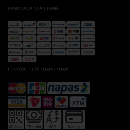
DANH SÁCH NGÂN HÀNG
PHƯƠNG THỨC THANH TOÁN