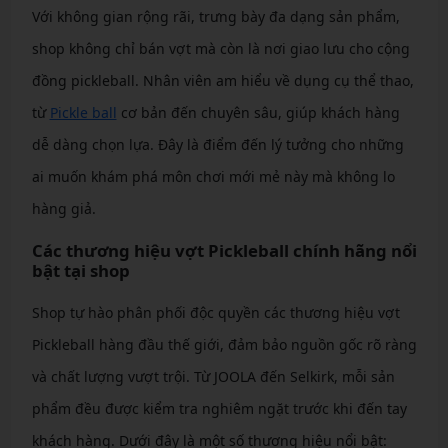
Với không gian rộng rãi, trưng bày đa dạng sản phẩm,
shop không chỉ bán vợt mà còn là nơi giao lưu cho cộng
đồng pickleball. Nhân viên am hiểu về dụng cụ thể thao,
từ
Pickle ball
cơ bản đến chuyên sâu, giúp khách hàng
dễ dàng chọn lựa. Đây là điểm đến lý tưởng cho những
ai muốn khám phá môn chơi mới mẻ này mà không lo
hàng giả.
Các thương hiệu vợt Pickleball chính hãng nổi
bật tại shop
Shop tự hào phân phối độc quyền các thương hiệu vợt
Pickleball hàng đầu thế giới, đảm bảo nguồn gốc rõ ràng
và chất lượng vượt trội. Từ JOOLA đến Selkirk, mỗi sản
phẩm đều được kiểm tra nghiêm ngặt trước khi đến tay
khách hàng. Dưới đây là một số thương hiệu nổi bật: