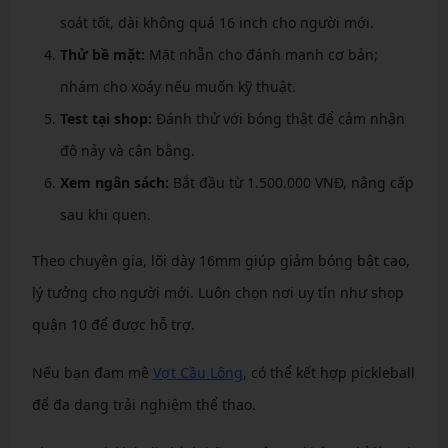
soát tốt, dài không quá 16 inch cho người mới.
Thử bề mặt:
Mặt nhẵn cho đánh mạnh cơ bản;
nhám cho xoáy nếu muốn kỹ thuật.
Test tại shop:
Đánh thử với bóng thật để cảm nhận
độ nảy và cân bằng.
Xem ngân sách:
Bắt đầu từ 1.500.000 VNĐ, nâng cấp
sau khi quen.
Theo chuyên gia, lõi dày 16mm giúp giảm bóng bật cao,
lý tưởng cho người mới. Luôn chọn nơi uy tín như shop
quận 10 để được hỗ trợ.
Nếu bạn đam mê
Vợt Cầu Lông
, có thể kết hợp pickleball
để đa dạng trải nghiệm thể thao.