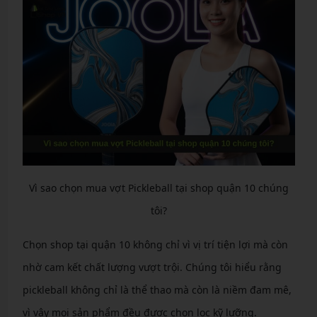
Vì sao chọn mua vợt Pickleball tại shop quận 10 chúng
tôi?
Chọn shop tại quận 10 không chỉ vì vị trí tiện lợi mà còn
nhờ cam kết chất lượng vượt trội. Chúng tôi hiểu rằng
pickleball không chỉ là thể thao mà còn là niềm đam mê,
vì vậy mọi sản phẩm đều được chọn lọc kỹ lưỡng.