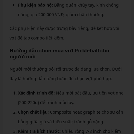
Phụ kiện bảo hộ:
Băng quấn khủy tay, kính chống
nắng, giá 200.000 VNĐ, giảm chấn thương.
Các phụ kiện này được trưng bày riêng, dễ kết hợp với
vợt để tạo combo tiết kiệm.
Hướng dẫn chọn mua vợt Pickleball cho
người mới
Người mới thường bối rối trước đa dạng lựa chọn. Dưới
đây là hướng dẫn từng bước để chọn vợt phù hợp:
Xác định trình độ:
Nếu mới bắt đầu, ưu tiên vợt nhẹ
(200-220g) để tránh mỏi tay.
Chọn chất liệu:
Composite hoặc graphite cho sự cân
bằng giữa giá và hiệu suất; tránh gỗ nặng.
Kiểm tra kích thước:
Chiều rộng 7-8 inch cho kiểm