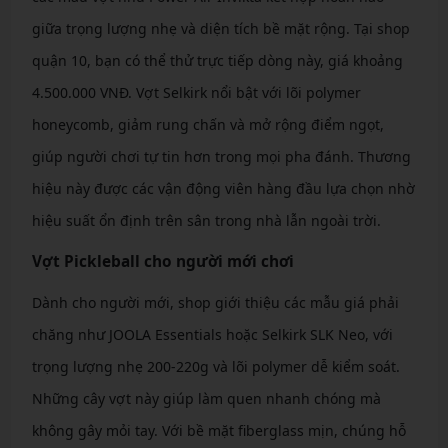
giữa trọng lượng nhẹ và diện tích bề mặt rộng. Tại shop
quận 10, bạn có thể thử trực tiếp dòng này, giá khoảng
4.500.000 VNĐ. Vợt Selkirk nổi bật với lõi polymer
honeycomb, giảm rung chấn và mở rộng điểm ngọt,
giúp người chơi tự tin hơn trong mọi pha đánh. Thương
hiệu này được các vận động viên hàng đầu lựa chọn nhờ
hiệu suất ổn định trên sân trong nhà lẫn ngoài trời.
Vợt Pickleball cho người mới chơi
Dành cho người mới, shop giới thiệu các mẫu giá phải
chăng như JOOLA Essentials hoặc Selkirk SLK Neo, với
trọng lượng nhẹ 200-220g và lõi polymer dễ kiểm soát.
Những cây vợt này giúp làm quen nhanh chóng mà
không gây mỏi tay. Với bề mặt fiberglass mịn, chúng hỗ