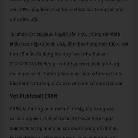
đến 30%, giúp kiểm soát bóng chính xác trong các pha
dink gần lưới.
Tại shop vợt pickleball quận Tân Phú, chúng tôi nhập
khẩu trực tiếp từ Joola USA, đảm bảo hàng mới 100%. Với
hơn 15 mẫu đa dạng từ entry-level như Banzai
(2.000.000 VNĐ) đến pro như Hyperion, Joola phù hợp
mọi ngân sách. Thương hiệu này còn có chương trình
bảo hành 12 tháng, giúp bạn yên tâm sử dụng lâu dài.
Vợt Pickleball CRBN
CRBN là thương hiệu mới nổi từ Mỹ, tập trung vào
carbon nguyên chất với dòng 3X Power Series (giá
3.800.000 VNĐ), mang lại sức mạnh bùng nổ nhờ lõi