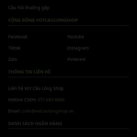
Câu hỏi thường gặp
CỘNG ĐỒNG VOTCAULONGSHOP
Facebook
Youtube
Tiktok
Instagram
Zalo
Pinterest
THÔNG TIN LIÊN HỆ
Liên hệ Vợt Cầu Lông Shop
Hotline CSKH:
077.685.6666
Email:
cskh@votcaulongshop.vn
DANH SÁCH NGÂN HÀNG