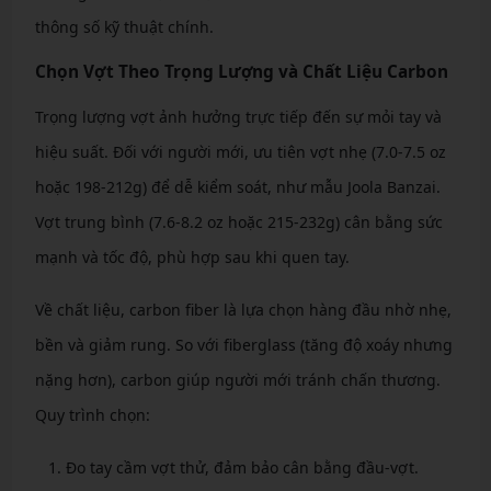
thông số kỹ thuật chính.
Chọn Vợt Theo Trọng Lượng và Chất Liệu Carbon
Trọng lượng vợt ảnh hưởng trực tiếp đến sự mỏi tay và
hiệu suất. Đối với người mới, ưu tiên vợt nhẹ (7.0-7.5 oz
hoặc 198-212g) để dễ kiểm soát, như mẫu Joola Banzai.
Vợt trung bình (7.6-8.2 oz hoặc 215-232g) cân bằng sức
mạnh và tốc độ, phù hợp sau khi quen tay.
Về chất liệu, carbon fiber là lựa chọn hàng đầu nhờ nhẹ,
bền và giảm rung. So với fiberglass (tăng độ xoáy nhưng
nặng hơn), carbon giúp người mới tránh chấn thương.
Quy trình chọn:
Đo tay cầm vợt thử, đảm bảo cân bằng đầu-vợt.