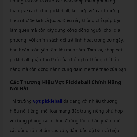
Chúng tôi còn tổ chức các workshop miễn phí hàng
tháng về cách chơi pickleball, kết hợp với các thương
hiệu như Selkirk và Joola. Điều này không chỉ giúp bạn
làm quen mà còn xây dựng cộng đồng người chơi địa
phương. Với chính sách đổi trả linh hoạt trong 30 ngày,
bạn hoàn toàn yên tâm khi mua sắm. Tóm lại, shop vợt
pickleball quận Tân Phú của chúng tôi không chỉ bán
hàng mà còn đồng hành cùng đam mê thể thao của bạn.
Các Thương Hiệu Vợt Pickleball Chính Hãng
Nổi Bật
Thị trường
vợt pickleball
đa dạng với nhiều thương
hiệu nổi tiếng, mỗi loại mang đặc trưng riêng phù hợp
với từng phong cách chơi. Chúng tôi tự hào phân phối
các dòng sản phẩm cao cấp, đảm bảo độ bền và hiệu