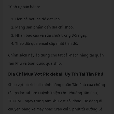
Trình tự bảo hành:
Liên hệ hotline để đặt lịch.
Mang sản phẩm đến địa chỉ shop.
Nhận báo cáo và sửa chữa trong 3-5 ngày.
Theo dõi qua email cập nhật tiến độ.
Chính sách này áp dụng cho tất cả khách hàng tại quận
Tân Phú và toàn quốc qua ship.
Địa Chỉ Mua Vợt Pickleball Uy Tín Tại Tân Phú
Shop vợt pickleball chính hãng quận Tân Phú của chúng
tôi tọa lạc tại 126 Huỳnh Thiện Lộc, Phường Tân Phú,
TP.HCM – ngay trung tâm khu vực sôi động. Dễ dàng di
chuyển bằng xe máy hoặc Grab chỉ 5 phút từ đường Lê