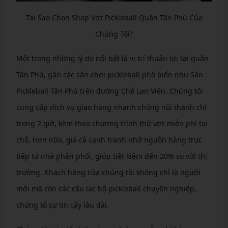
Tại Sao Chọn Shop Vợt Pickleball Quận Tân Phú Của
Chúng Tôi?
Một trong những lý do nổi bật là vị trí thuận lợi tại quận
Tân Phú, gần các sân chơi pickleball phổ biến như Sân
Pickleball Tân Phú trên đường Chế Lan Viên. Chúng tôi
cung cấp dịch vụ giao hàng nhanh chóng nội thành chỉ
trong 2 giờ, kèm theo chương trình thử vợt miễn phí tại
chỗ. Hơn nữa, giá cả cạnh tranh nhờ nguồn hàng trực
tiếp từ nhà phân phối, giúp tiết kiệm đến 20% so với thị
trường. Khách hàng của chúng tôi không chỉ là người
mới mà còn các câu lạc bộ pickleball chuyên nghiệp,
chứng tỏ sự tin cậy lâu dài.