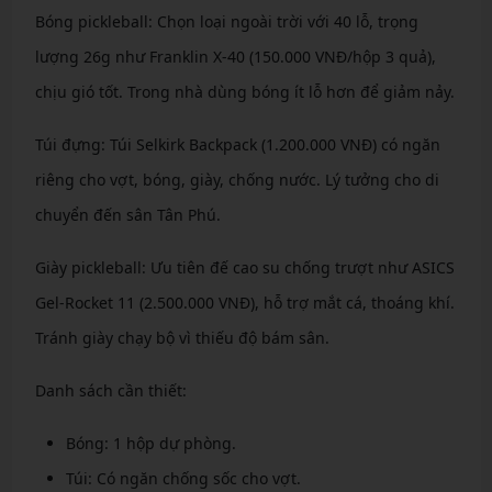
Bóng pickleball: Chọn loại ngoài trời với 40 lỗ, trọng
lượng 26g như Franklin X-40 (150.000 VNĐ/hộp 3 quả),
chịu gió tốt. Trong nhà dùng bóng ít lỗ hơn để giảm nảy.
Túi đựng: Túi Selkirk Backpack (1.200.000 VNĐ) có ngăn
riêng cho vợt, bóng, giày, chống nước. Lý tưởng cho di
chuyển đến sân Tân Phú.
Giày pickleball: Ưu tiên đế cao su chống trượt như ASICS
Gel-Rocket 11 (2.500.000 VNĐ), hỗ trợ mắt cá, thoáng khí.
Tránh giày chạy bộ vì thiếu độ bám sân.
Danh sách cần thiết:
Bóng: 1 hộp dự phòng.
Túi: Có ngăn chống sốc cho vợt.