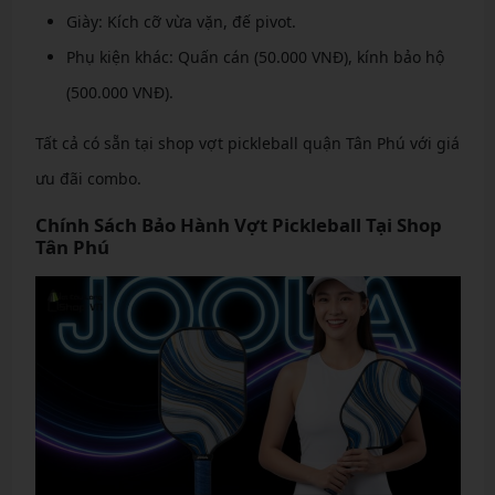
Giày: Kích cỡ vừa vặn, đế pivot.
Phụ kiện khác: Quấn cán (50.000 VNĐ), kính bảo hộ
(500.000 VNĐ).
Tất cả có sẵn tại shop vợt pickleball quận Tân Phú với giá
ưu đãi combo.
Chính Sách Bảo Hành Vợt Pickleball Tại Shop
Tân Phú