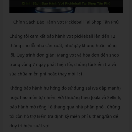
Chính Sách Bảo Hành Vợt Pickleball Tại Shop Tân Phú
Chúng tôi cam kết bảo hành vợt pickleball lên đến 12
tháng cho lỗi nhà sản xuất, như gãy khung hoặc hỏng
lõi. Quy trình đơn giản: Mang vợt và hóa đơn đến shop
trong vòng 7 ngày phát hiện lỗi, chúng tôi kiểm tra và
sửa chữa miễn phí hoặc thay mới 1:1.
Không bảo hành hư hỏng do sử dụng sai (va đập mạnh)
hoặc hao mòn tự nhiên. Với thương hiệu Joola và Selkirk,
bảo hành mở rộng 18 tháng qua nhà phân phối. Chúng
tôi còn hỗ trợ kiểm tra định kỳ miễn phí 6 tháng/lần để
duy trì hiệu suất vợt.