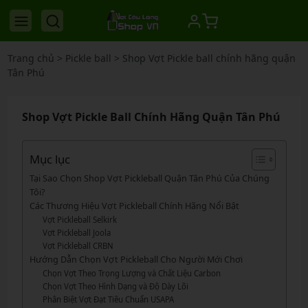
Trang chủ
>
Pickle ball
>
Shop Vợt Pickle ball chính hãng quận
Tân Phú
Shop Vợt Pickle Ball Chính Hãng Quận Tân Phú
Mục lục
Tại Sao Chọn Shop Vợt Pickleball Quận Tân Phú Của Chúng
Tôi?
Các Thương Hiệu Vợt Pickleball Chính Hãng Nổi Bật
Vợt Pickleball Selkirk
Vợt Pickleball Joola
Vợt Pickleball CRBN
Hướng Dẫn Chọn Vợt Pickleball Cho Người Mới Chơi
Chọn Vợt Theo Trọng Lượng và Chất Liệu Carbon
Chọn Vợt Theo Hình Dạng và Độ Dày Lõi
Phân Biệt Vợt Đạt Tiêu Chuẩn USAPA