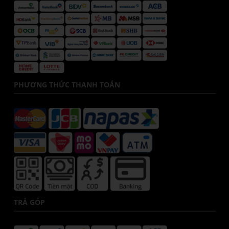
PHƯƠNG THỨC THANH TOÁN
TRẢ GÓP