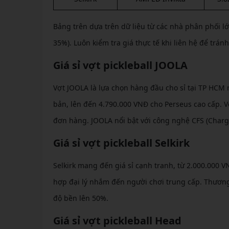
Bảng trên dựa trên dữ liệu từ các nhà phân phối lớn
35%). Luôn kiểm tra giá thực tế khi liên hệ để trán
Giá sỉ vợt pickleball JOOLA
Vợt JOOLA là lựa chọn hàng đầu cho sỉ tại TP HCM 
bản, lên đến 4.790.000 VNĐ cho Perseus cao cấp. V
đơn hàng. JOOLA nổi bật với công nghệ CFS (Charge
Giá sỉ vợt pickleball Selkirk
Selkirk mang đến giá sỉ cạnh tranh, từ 2.000.000 V
hợp đại lý nhắm đến người chơi trung cấp. Thương 
độ bền lên 50%.
Giá sỉ vợt pickleball Head