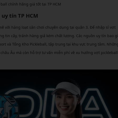
e ball chính hãng giá tốt tại TP HCM
g uy tín TP HCM
mẽ với hàng loạt sân chơi chuyên dụng tại quận 3. Để nhập sỉ vợt
g tin cậy, tránh hàng giả kém chất lượng. Các nguồn uy tín bao 
ort và Tổng Kho Pickleball, tập trung tại khu vực trung tâm. Nhữn
 châu Âu mà còn hỗ trợ tư vấn miễn phí về xu hướng vợt pickleball