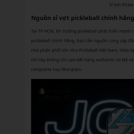
Sỉ Vợt Pickl
Nguồn sỉ vợt pickleball chính hãn
Tại TP HCM, thị trường pickleball phát triển mạnh 
pickleball chính hãng, bạn cần nguồn cung cấp đán
nhà phân phối lớn như Pickleball Việt Nam, Hido Sp
chỉ này không chỉ cam kết hàng authentic từ Mỹ và
composite hay fiberglass.