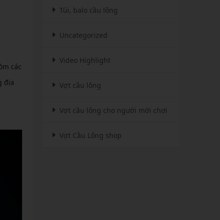
Túi, balo cầu lông
Uncategorized
Video Highlight
gồm các
g địa
Vợt cầu lông
Vợt cầu lông cho người mới chơi
Vợt Cầu Lông shop