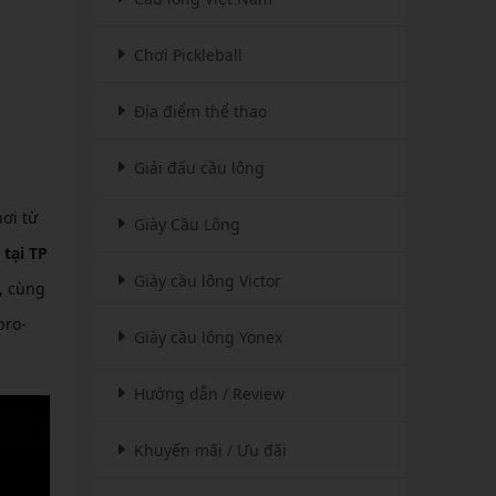
Chơi Pickleball
Địa điểm thể thao
Giải đấu cầu lông
ơi từ
Giày Cầu Lông
 tại TP
Giày cầu lông Victor
, cùng
pro-
Giày cầu lông Yonex
Hướng dẫn / Review
Khuyến mãi / Ưu đãi