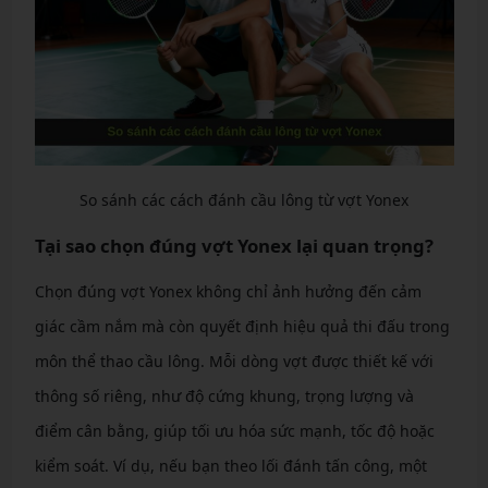
So sánh các cách đánh cầu lông từ vợt Yonex
Tại sao chọn đúng vợt Yonex lại quan trọng?
Chọn đúng vợt Yonex không chỉ ảnh hưởng đến cảm
giác cầm nắm mà còn quyết định hiệu quả thi đấu trong
môn thể thao cầu lông. Mỗi dòng vợt được thiết kế với
thông số riêng, như độ cứng khung, trọng lượng và
điểm cân bằng, giúp tối ưu hóa sức mạnh, tốc độ hoặc
kiểm soát. Ví dụ, nếu bạn theo lối đánh tấn công, một