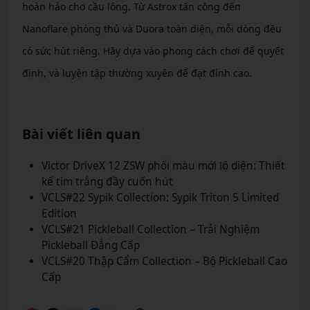
hoàn hảo cho cầu lông. Từ Astrox tấn công đến
Nanoflare phòng thủ và Duora toàn diện, mỗi dòng đều
có sức hút riêng. Hãy dựa vào phong cách chơi để quyết
định, và luyện tập thường xuyên để đạt đỉnh cao.
Bài viết liên quan
Victor DriveX 12 ZSW phối màu mới lộ diện: Thiết
kế tím trắng đầy cuốn hút
VCLS#22 Sypik Collection: Sypik Triton 5 Limited
Edition
VCLS#21 Pickleball Collection – Trải Nghiệm
Pickleball Đẳng Cấp
VCLS#20 Thập Cẩm Collection – Bộ Pickleball Cao
Cấp