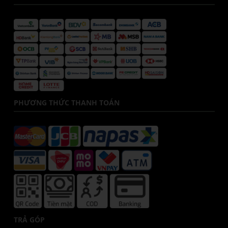
PHƯƠNG THỨC THANH TOÁN
TRẢ GÓP