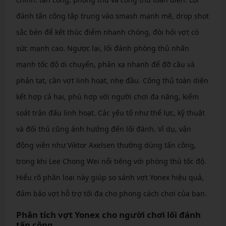
đánh tấn công tập trung vào smash mạnh mẽ, drop shot
sắc bén để kết thúc điểm nhanh chóng, đòi hỏi vợt có
sức mạnh cao. Ngược lại, lối đánh phòng thủ nhấn
mạnh tốc độ di chuyển, phản xạ nhanh để đỡ cầu và
phản tạt, cần vợt linh hoạt, nhẹ đầu. Công thủ toàn diện
kết hợp cả hai, phù hợp với người chơi đa năng, kiểm
soát trận đấu linh hoạt. Các yếu tố như thể lực, kỹ thuật
và đối thủ cũng ảnh hưởng đến lối đánh. Ví dụ, vận
động viên như Viktor Axelsen thường dùng tấn công,
trong khi Lee Chong Wei nổi tiếng với phòng thủ tốc độ.
Hiểu rõ phân loại này giúp so sánh vợt Yonex hiệu quả,
đảm bảo vợt hỗ trợ tối đa cho phong cách chơi của bạn.
Phân tích vợt Yonex cho người chơi lối đánh
tấn công