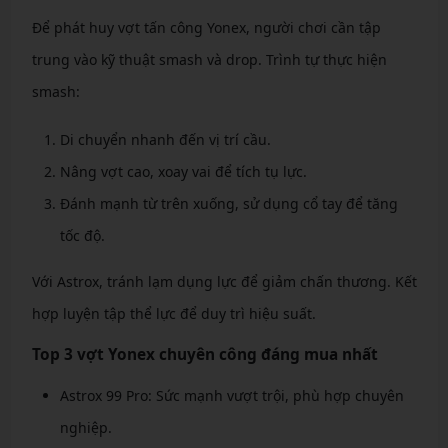
Để phát huy vợt tấn công Yonex, người chơi cần tập
trung vào kỹ thuật smash và drop. Trình tự thực hiện
smash:
Di chuyển nhanh đến vị trí cầu.
Nâng vợt cao, xoay vai để tích tụ lực.
Đánh mạnh từ trên xuống, sử dụng cổ tay để tăng
tốc độ.
Với Astrox, tránh lạm dụng lực để giảm chấn thương. Kết
hợp luyện tập thể lực để duy trì hiệu suất.
Top 3 vợt Yonex chuyên công đáng mua nhất
Astrox 99 Pro: Sức mạnh vượt trội, phù hợp chuyên
nghiệp.