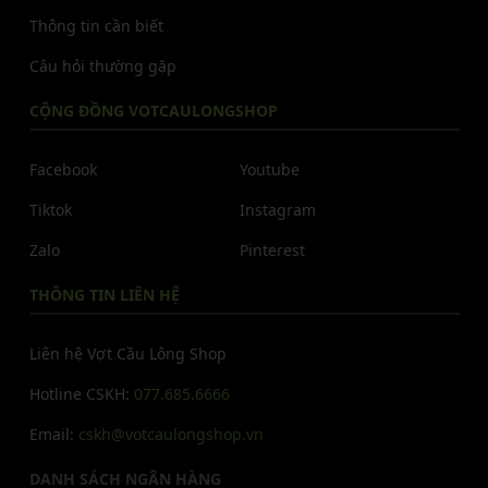
Thông tin cần biết
Câu hỏi thường gặp
CỘNG ĐỒNG VOTCAULONGSHOP
Facebook
Youtube
Tiktok
Instagram
Zalo
Pinterest
THÔNG TIN LIÊN HỆ
Liên hệ Vợt Cầu Lông Shop
Hotline CSKH:
077.685.6666
Email:
cskh@votcaulongshop.vn
DANH SÁCH NGÂN HÀNG