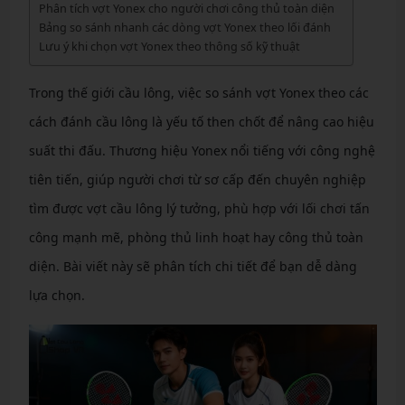
Phân tích vợt Yonex cho người chơi công thủ toàn diện
Bảng so sánh nhanh các dòng vợt Yonex theo lối đánh
Lưu ý khi chọn vợt Yonex theo thông số kỹ thuật
Trong thế giới cầu lông, việc so sánh vợt Yonex theo các
cách đánh cầu lông là yếu tố then chốt để nâng cao hiệu
suất thi đấu. Thương hiệu Yonex nổi tiếng với công nghệ
tiên tiến, giúp người chơi từ sơ cấp đến chuyên nghiệp
tìm được vợt cầu lông lý tưởng, phù hợp với lối chơi tấn
công mạnh mẽ, phòng thủ linh hoạt hay công thủ toàn
diện. Bài viết này sẽ phân tích chi tiết để bạn dễ dàng
lựa chọn.