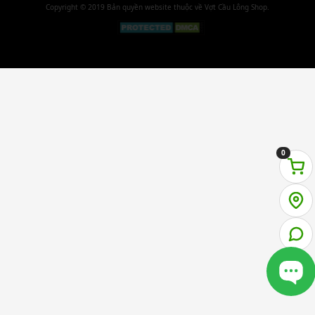
Copyright © 2019 Bản quyền website thuộc về Vợt Cầu Lông Shop.
0