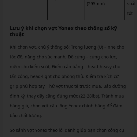
(295mm)
soát
tốt
Lưu ý khi chọn vợt Yonex theo thông số kỹ
thuật
Khi chọn vợt, chú ý thông số: Trọng lượng (U) – nhẹ cho
tốc độ, nặng cho sức mạnh; Độ cứng – cứng cho lực,
mềm cho kiểm soát; Điểm cân bằng – head-heavy cho
tấn công, head-light cho phòng thủ. Kiểm tra kích cỡ
grip phù hợp tay. Thử vợt thực tế trước mua. Bảo dưỡng
định kỳ, thay dây căng đúng mức (22-28lbs). Tránh mua
hàng giả, chọn vợt cầu lông Yonex chính hãng để đảm
bảo chất lượng.
So sánh vợt Yonex theo lối đánh giúp bạn chọn công cụ