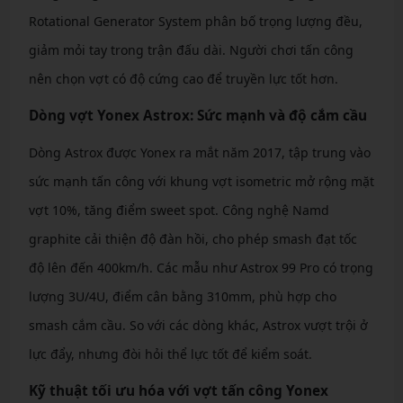
Rotational Generator System phân bố trọng lượng đều,
giảm mỏi tay trong trận đấu dài. Người chơi tấn công
nên chọn vợt có độ cứng cao để truyền lực tốt hơn.
Dòng vợt Yonex Astrox: Sức mạnh và độ cắm cầu
Dòng Astrox được Yonex ra mắt năm 2017, tập trung vào
sức mạnh tấn công với khung vợt isometric mở rộng mặt
vợt 10%, tăng điểm sweet spot. Công nghệ Namd
graphite cải thiện độ đàn hồi, cho phép smash đạt tốc
độ lên đến 400km/h. Các mẫu như Astrox 99 Pro có trọng
lượng 3U/4U, điểm cân bằng 310mm, phù hợp cho
smash cắm cầu. So với các dòng khác, Astrox vượt trội ở
lực đẩy, nhưng đòi hỏi thể lực tốt để kiểm soát.
Kỹ thuật tối ưu hóa với vợt tấn công Yonex