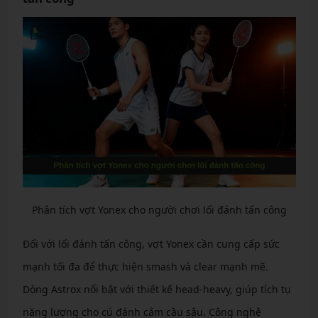
Phân tích vợt Yonex cho người chơi lối đánh tấn công
Đối với lối đánh tấn công, vợt Yonex cần cung cấp sức
mạnh tối đa để thực hiện smash và clear mạnh mẽ.
Dòng Astrox nổi bật với thiết kế head-heavy, giúp tích tụ
năng lượng cho cú đánh cắm cầu sâu. Công nghệ