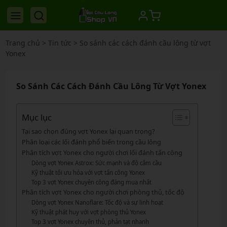
Trang chủ
>
Tin tức
>
So sánh các cách đánh cầu lông từ vợt
Yonex
So Sánh Các Cách Đánh Cầu Lông Từ Vợt Yonex
Mục lục
Tại sao chọn đúng vợt Yonex lại quan trọng?
Phân loại các lối đánh phổ biến trong cầu lông
Phân tích vợt Yonex cho người chơi lối đánh tấn công
Dòng vợt Yonex Astrox: Sức mạnh và độ cắm cầu
Kỹ thuật tối ưu hóa với vợt tấn công Yonex
Top 3 vợt Yonex chuyên công đáng mua nhất
Phân tích vợt Yonex cho người chơi phòng thủ, tốc độ
Dòng vợt Yonex Nanoflare: Tốc độ và sự linh hoạt
Kỹ thuật phát huy với vợt phòng thủ Yonex
Top 3 vợt Yonex chuyên thủ, phản tạt nhanh