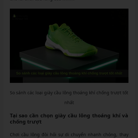
So sánh các loại giày cầu lông thoáng khí chống trượt tốt
nhất
Tại sao cần chọn giày cầu lông thoáng khí và
chống trượt
Chơi cầu lông đòi hỏi sự di chuyển nhanh chóng, thay