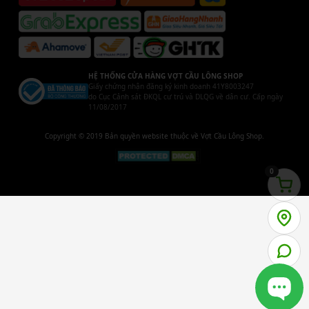
HỆ THỐNG CỬA HÀNG VỢT CẦU LÔNG SHOP
Giấy chứng nhận đăng ký kinh doanh 41Y8003247
do Cục Cảnh sát ĐKQL cư trú và DLQG về dân cư. Cấp ngày
11/08/2017
Copyright © 2019 Bản quyền website thuộc về Vợt Cầu Lông Shop.
0