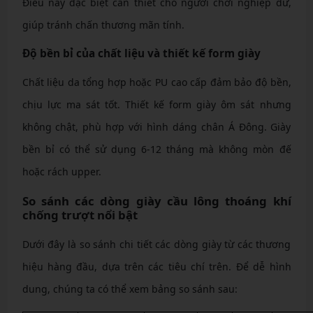
Điều này đặc biệt cần thiết cho người chơi nghiệp dư,
giúp tránh chấn thương mãn tính.
Độ bền bỉ của chất liệu và thiết kế form giày
Chất liệu da tổng hợp hoặc PU cao cấp đảm bảo độ bền,
chịu lực ma sát tốt. Thiết kế form giày ôm sát nhưng
không chật, phù hợp với hình dáng chân Á Đông. Giày
bền bỉ có thể sử dụng 6-12 tháng mà không mòn đế
hoặc rách upper.
So sánh các dòng giày cầu lông thoáng khí
chống trượt nổi bật
Dưới đây là so sánh chi tiết các dòng giày từ các thương
hiệu hàng đầu, dựa trên các tiêu chí trên. Để dễ hình
dung, chúng ta có thể xem bảng so sánh sau: