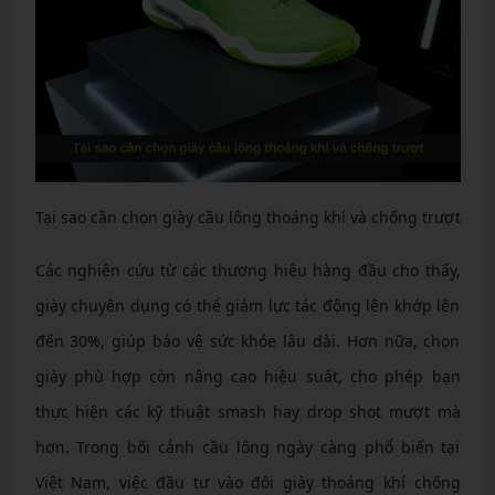
Tại sao cần chọn giày cầu lông thoáng khí và chống trượt
Các nghiên cứu từ các thương hiệu hàng đầu cho thấy,
giày chuyên dụng có thể giảm lực tác động lên khớp lên
đến 30%, giúp bảo vệ sức khỏe lâu dài. Hơn nữa, chọn
giày phù hợp còn nâng cao hiệu suất, cho phép bạn
thực hiện các kỹ thuật smash hay drop shot mượt mà
hơn. Trong bối cảnh cầu lông ngày càng phổ biến tại
Việt Nam, việc đầu tư vào đôi giày thoáng khí chống