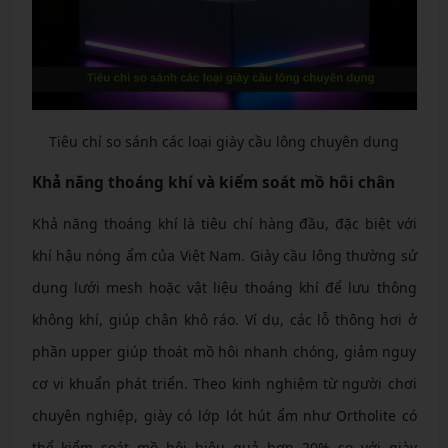
Tiêu chí so sánh các loại giày cầu lông chuyên dụng
Khả năng thoáng khí và kiểm soát mồ hôi chân
Khả năng thoáng khí là tiêu chí hàng đầu, đặc biệt với
khí hậu nóng ẩm của Việt Nam. Giày cầu lông thường sử
dụng lưới mesh hoặc vật liệu thoáng khí để lưu thông
không khí, giúp chân khô ráo. Ví dụ, các lỗ thông hơi ở
phần upper giúp thoát mồ hôi nhanh chóng, giảm nguy
cơ vi khuẩn phát triển. Theo kinh nghiệm từ người chơi
chuyên nghiệp, giày có lớp lót hút ẩm như Ortholite có
thể kiểm soát mồ hôi hiệu quả hơn 20% so với giày