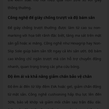
thông thường.
Công nghệ đế giày chống trượt và độ bám sân
Đế giày chống trượt thường được làm từ cao su non-
marking với họa tiết rãnh đặc biệt, tăng ma sát trên mặt
sân gỗ hoặc xi măng. Công nghệ như Hexagrip hay Non-
Slip Sole giúp bám sân tốt ngay cả khi sân ướt. Độ bám
cao không chỉ ngăn trượt mà còn hỗ trợ chuyển động
nhanh, quan trọng trong các pha cứu bóng.
Độ êm ái và khả năng giảm chấn bảo vệ chân
Độ êm ái đến từ lớp đệm EVA hoặc gel, giảm chấn động
từ mặt sân. Công nghệ cushioning hấp thụ lực lên đến
50%, bảo vệ khớp và giảm mỏi chân sau trận đấu dài.