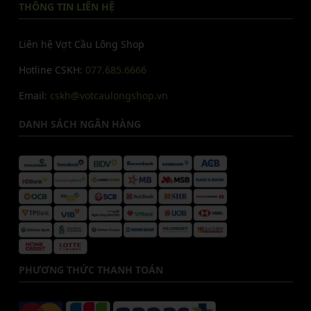
THÔNG TIN LIÊN HỆ
Liên hệ Vợt Cầu Lông Shop
Hotline CSKH:
077.685.6666
Email:
cskh@votcaulongshop.vn
DANH SÁCH NGÂN HÀNG
PHƯƠNG THỨC THANH TOÁN