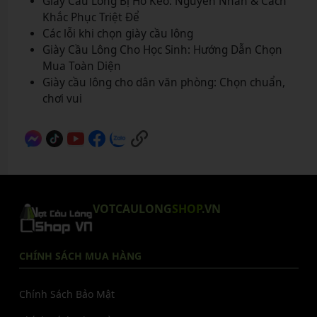
Giày Cầu Lông Bị Hở Keo: Nguyên Nhân & Cách
Khắc Phục Triệt Để
Các lỗi khi chọn giày cầu lông
Giày Cầu Lông Cho Học Sinh: Hướng Dẫn Chọn
Mua Toàn Diện
Giày cầu lông cho dân văn phòng: Chọn chuẩn,
chơi vui
VOTCAULONG
SHOP
.VN
CHÍNH SÁCH MUA HÀNG
Chính Sách Bảo Mật