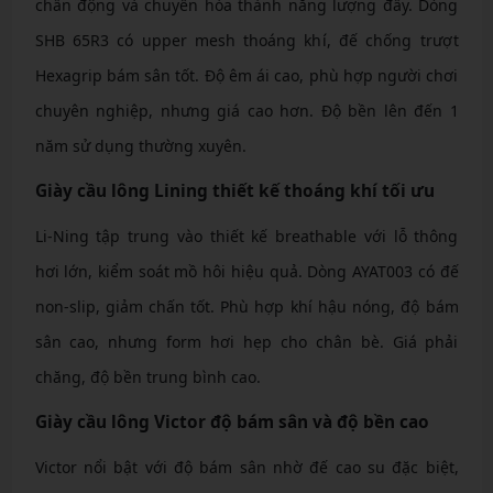
chấn động và chuyển hóa thành năng lượng đẩy. Dòng
SHB 65R3 có upper mesh thoáng khí, đế chống trượt
Hexagrip bám sân tốt. Độ êm ái cao, phù hợp người chơi
chuyên nghiệp, nhưng giá cao hơn. Độ bền lên đến 1
năm sử dụng thường xuyên.
Giày cầu lông Lining thiết kế thoáng khí tối ưu
Li-Ning tập trung vào thiết kế breathable với lỗ thông
hơi lớn, kiểm soát mồ hôi hiệu quả. Dòng AYAT003 có đế
non-slip, giảm chấn tốt. Phù hợp khí hậu nóng, độ bám
sân cao, nhưng form hơi hẹp cho chân bè. Giá phải
chăng, độ bền trung bình cao.
Giày cầu lông Victor độ bám sân và độ bền cao
Victor nổi bật với độ bám sân nhờ đế cao su đặc biệt,