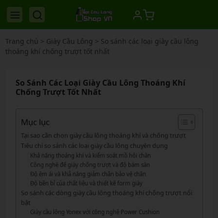
Trang chủ
>
Giày Cầu Lông
>
So sánh các loại giày cầu lông
thoáng khí chống trượt tốt nhất
So Sánh Các Loại Giày Cầu Lông Thoáng Khí
Chống Trượt Tốt Nhất
Mục lục
Tại sao cần chọn giày cầu lông thoáng khí và chống trượt
Tiêu chí so sánh các loại giày cầu lông chuyên dụng
Khả năng thoáng khí và kiểm soát mồ hôi chân
Công nghệ đế giày chống trượt và độ bám sân
Độ êm ái và khả năng giảm chấn bảo vệ chân
Độ bền bỉ của chất liệu và thiết kế form giày
So sánh các dòng giày cầu lông thoáng khí chống trượt nổi
bật
Giày cầu lông Yonex với công nghệ Power Cushion