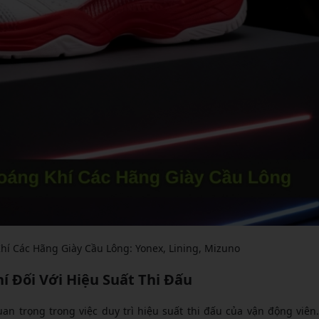
í Các Hãng Giày Cầu Lông: Yonex, Lining, Mizuno
 Đối Với Hiệu Suất Thi Đấu
uan trọng trong việc duy trì hiệu suất thi đấu của vận động viên