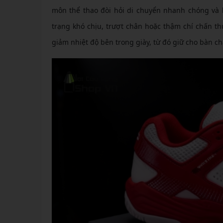
môn thể thao đòi hỏi di chuyển nhanh chóng và l
trạng khó chịu, trượt chân hoặc thậm chí chấn th
giảm nhiệt độ bên trong giày, từ đó giữ cho bàn ch