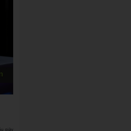
ẫu giày