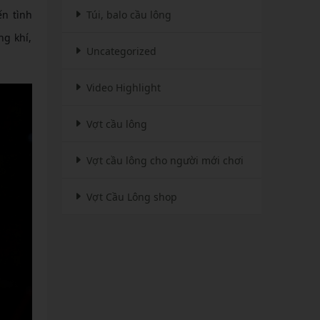
Túi, balo cầu lông
ến tình
ng khí,
Uncategorized
Video Highlight
Vợt cầu lông
Vợt cầu lông cho người mới chơi
Vợt Cầu Lông shop