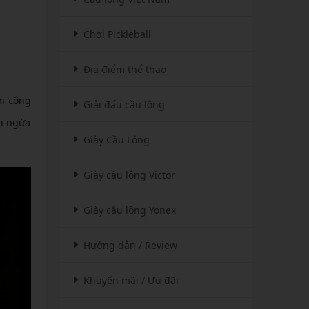
Chơi Pickleball
Địa điểm thể thao
ến công
Giải đấu cầu lông
ăn ngừa
Giày Cầu Lông
Giày cầu lông Victor
Giày cầu lông Yonex
Hướng dẫn / Review
Khuyến mãi / Ưu đãi