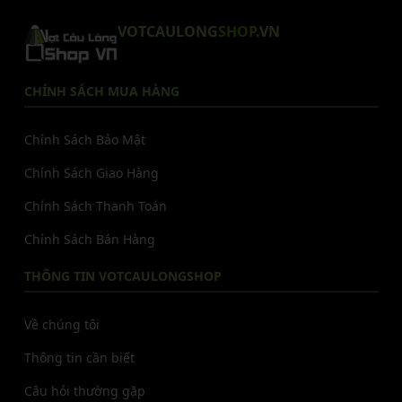
VOTCAULONG
SHOP
.VN
CHÍNH SÁCH MUA HÀNG
Chính Sách Bảo Mật
Chính Sách Giao Hàng
Chính Sách Thanh Toán
Chính Sách Bán Hàng
THÔNG TIN VOTCAULONGSHOP
Về chúng tôi
Thông tin cần biết
Câu hỏi thường gặp