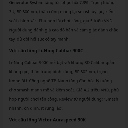
Generator System tăng tốc phục hồi 7.3%. Trọng lượng
3U, BP 300mm, thân cứng mang lại smash uy lực, kiểm
soát chính xác. Phù hợp lối chơi công, giá 5 triệu VND.
Người dùng đánh giá cao độ bền và cảm giác đánh chắc
tay, dù đòi hỏi sức cổ tay mạnh.
Vợt cầu lông Li-Ning Calibar 900C
Li-Ning Calibar 900C nổi bật với khung 3D Calibar giảm
kháng gió, thân trung bình cứng, BP 302mm, trọng
lượng 3U. Công nghệ TB-Nano tăng đàn hồi, lý tưởng
cho smash mạnh mẽ và kiểm soát. Giá 4.2 triệu VND, phù
hợp người chơi tấn công. Review từ người dùng: “Smash
nhanh, ổn định, ít rung lắc”.
Vợt cầu lông Victor Auraspeed 90K