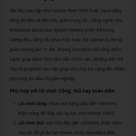
Vật liệu cao cấp như carbon fiber HMG hoặc nano-alloy
tăng độ bền và đàn hồi, giảm rung lắc. Công nghệ như
Rotational Generator System (Yonex) phân bổ trọng
lượng đều, tăng tốc phục hồi; hoặc 3D Calibar (Li-Ning)
giảm kháng gió 11.5%. Khung isometric mở rộng điểm
ngọt, giúp đánh lệch tâm vẫn chính xác. Những tiến bộ
này từ graphite cao cấp giúp vợt chịu lực căng lên 30lbs,
phù hợp thi đấu chuyên nghiệp.
Phù hợp với lối chơi: Công, thủ hay toàn diện
Lối chơi công:
Chọn vợt nặng đầu (BP >295mm),
thân cứng để đập cầu uy lực, như Astrox 100ZZ.
Lối chơi thủ:
Vợt nhẹ đầu (BP <285mm), thân mềm
cho tốc độ phản tạt nhanh, ví dụ Nanoflare 800.