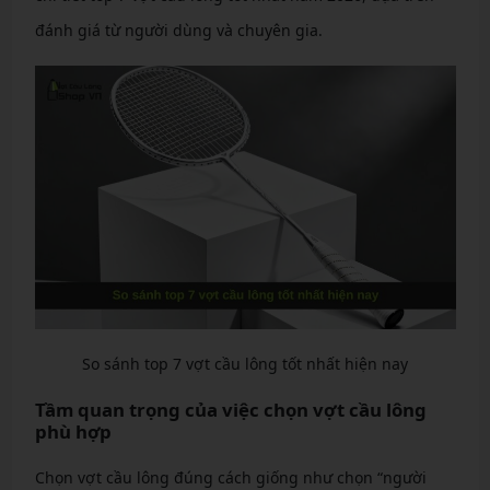
đánh giá từ người dùng và chuyên gia.
So sánh top 7 vợt cầu lông tốt nhất hiện nay
Tầm quan trọng của việc chọn vợt cầu lông
phù hợp
Chọn vợt cầu lông đúng cách giống như chọn “người