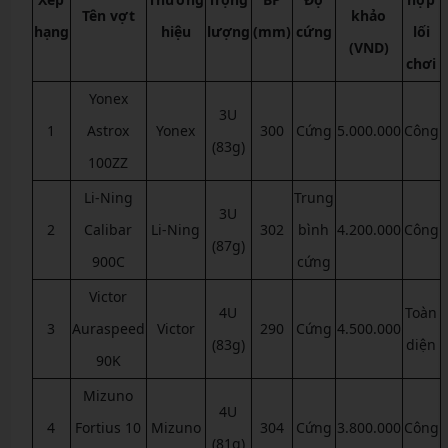
Tên vợt
khảo
hạng
hiệu
lượng
(mm)
cứng
lối
(VND)
chơi
Yonex
3U
1
Astrox
Yonex
300
Cứng
5.000.000
Công
(83g)
100ZZ
Li-Ning
Trung
3U
2
Calibar
Li-Ning
302
bình
4.200.000
Công
(87g)
900C
cứng
Victor
4U
Toàn
3
Auraspeed
Victor
290
Cứng
4.500.000
(83g)
diện
90K
Mizuno
4U
4
Fortius 10
Mizuno
304
Cứng
3.800.000
Công
(81g)