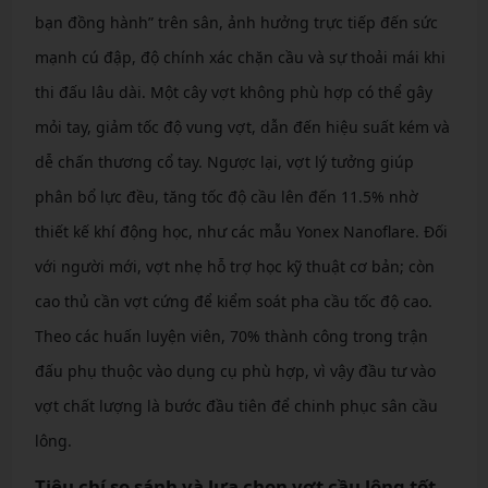
bạn đồng hành” trên sân, ảnh hưởng trực tiếp đến sức
mạnh cú đập, độ chính xác chặn cầu và sự thoải mái khi
thi đấu lâu dài. Một cây vợt không phù hợp có thể gây
mỏi tay, giảm tốc độ vung vợt, dẫn đến hiệu suất kém và
dễ chấn thương cổ tay. Ngược lại, vợt lý tưởng giúp
phân bổ lực đều, tăng tốc độ cầu lên đến 11.5% nhờ
thiết kế khí động học, như các mẫu Yonex Nanoflare. Đối
với người mới, vợt nhẹ hỗ trợ học kỹ thuật cơ bản; còn
cao thủ cần vợt cứng để kiểm soát pha cầu tốc độ cao.
Theo các huấn luyện viên, 70% thành công trong trận
đấu phụ thuộc vào dụng cụ phù hợp, vì vậy đầu tư vào
vợt chất lượng là bước đầu tiên để chinh phục sân cầu
lông.
Tiêu chí so sánh và lựa chọn vợt cầu lông tốt