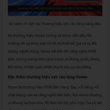
So sánh chi tiết các thương hiệu vợt cầu lông hàng đầu
Ba thương hiệu Yonex, Lining và Victor dẫn đầu thị
trường với sự khác biệt rõ rệt về thiết kế, giá cả và đối
tượng người dùng. Yonex nổi bật với công nghệ Nhật
Bản, Lining mang tính cạnh tranh từ Trung Quốc, trong
khi Victor từ Đài Loan nhấn mạnh vào sự cân bằng.
Đặc điểm thương hiệu vợt cầu lông Yonex
Yonex là thương hiệu Nhật Bản hàng đầu, nổi tiếng với
chất lượng cao và công nghệ tiên tiến. Vợt Yonex thường
có khung carbon nhẹ, độ đàn hồi tốt, phù hợp cho cả tấn