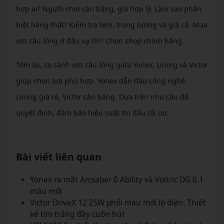
hợp ai? Người chơi cân bằng, giá hợp lý. Làm sao phân
biệt hàng thật? Kiểm tra tem, trọng lượng và giá cả. Mua
vợt cầu lông ở đâu uy tín? Chọn shop chính hãng.
Tóm lại, so sánh vợt cầu lông giữa Yonex, Lining và Victor
giúp chọn lựa phù hợp. Yonex dẫn đầu công nghệ,
Lining giá rẻ, Victor cân bằng. Dựa trên nhu cầu để
quyết định, đảm bảo hiệu suất thi đấu tối ưu.
Bài viết liên quan
Yonex ra mắt Arcsaber 0 Ability và Voltric DG 0.1
màu mới
Victor DriveX 12 ZSW phối màu mới lộ diện: Thiết
kế tím trắng đầy cuốn hút