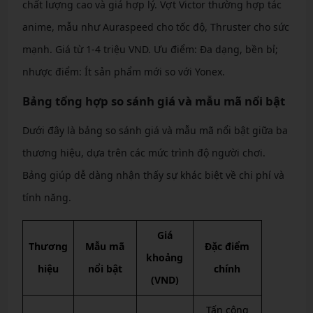
chất lượng cao và giá hợp lý. Vợt Victor thường hợp tác
anime, mẫu như Auraspeed cho tốc độ, Thruster cho sức
mạnh. Giá từ 1-4 triệu VND. Ưu điểm: Đa dạng, bền bỉ;
nhược điểm: Ít sản phẩm mới so với Yonex.
Bảng tổng hợp so sánh giá và mẫu mã nổi bật
Dưới đây là bảng so sánh giá và mẫu mã nổi bật giữa ba
thương hiệu, dựa trên các mức trình độ người chơi.
Bảng giúp dễ dàng nhận thấy sự khác biệt về chi phí và
tính năng.
Giá
Thương
Mẫu mã
Đặc điểm
khoảng
hiệu
nổi bật
chính
(VND)
Tấn công