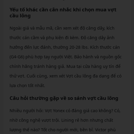
Yếu tố khác cần cân nhắc khi chọn mua vợt
cầu lông
Ngoài giá và mẫu mã, cần xem xét độ căng dây, kích
thước cán cầm và phụ kiện đi kèm. Độ căng dây ảnh
hưởng đến lực đánh, thường 20-28 lbs. Kích thước cán
(G4-G6) phù hợp tay người Việt. Bảo hành và nguồn gốc
chính hãng tránh hàng giả. Mua tại cửa hàng uy tín để
thử vợt. Cuối cùng, xem xét Vợt cầu lông đa dạng để có
lựa chọn tốt nhất.
Câu hỏi thường gặp về so sánh vợt cầu lông
Nhiều người hỏi: Vợt Yonex có đáng giá cao không? Có,
nhờ công nghệ vượt trội. Lining rẻ hơn nhưng chất
lượng thế nào? Tốt cho người mới, bền bỉ. Victor phù