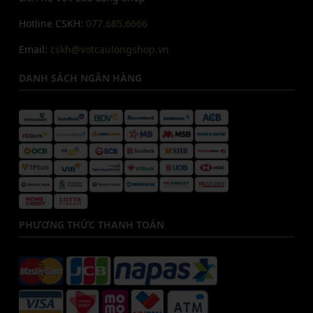
Hotline CSKH:
077.685.6666
Email:
cskh@votcaulongshop.vn
DANH SÁCH NGÂN HÀNG
PHƯƠNG THỨC THANH TOÁN