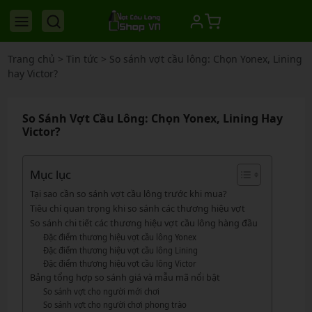
Trang chủ
>
Tin tức
>
So sánh vợt cầu lông: Chọn Yonex, Lining
hay Victor?
So Sánh Vợt Cầu Lông: Chọn Yonex, Lining Hay
Victor?
Mục lục
Tại sao cần so sánh vợt cầu lông trước khi mua?
Tiêu chí quan trọng khi so sánh các thương hiệu vợt
So sánh chi tiết các thương hiệu vợt cầu lông hàng đầu
Đặc điểm thương hiệu vợt cầu lông Yonex
Đặc điểm thương hiệu vợt cầu lông Lining
Đặc điểm thương hiệu vợt cầu lông Victor
Bảng tổng hợp so sánh giá và mẫu mã nổi bật
So sánh vợt cho người mới chơi
So sánh vợt cho người chơi phong trào