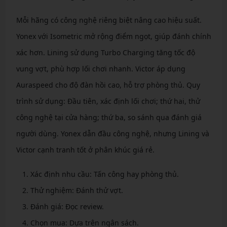
Mỗi hãng có công nghệ riêng biệt nâng cao hiệu suất.
Yonex với Isometric mở rộng điểm ngọt, giúp đánh chính
xác hơn. Lining sử dụng Turbo Charging tăng tốc độ
vung vợt, phù hợp lối chơi nhanh. Victor áp dụng
Auraspeed cho độ đàn hồi cao, hỗ trợ phòng thủ. Quy
trình sử dụng: Đầu tiên, xác định lối chơi; thứ hai, thử
công nghệ tại cửa hàng; thứ ba, so sánh qua đánh giá
người dùng. Yonex dẫn đầu công nghệ, nhưng Lining và
Victor cạnh tranh tốt ở phân khúc giá rẻ.
Xác định nhu cầu: Tấn công hay phòng thủ.
Thử nghiệm: Đánh thử vợt.
Đánh giá: Đọc review.
Chọn mua: Dựa trên ngân sách.