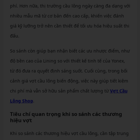
phí. Hơn nữa, thị trường cầu lông ngày càng đa dạng với
nhiều mẫu mã từ cơ bản đến cao cấp, khiến việc đánh
giá kỹ lưỡng trở nên cần thiết để tối ưu hóa hiệu suất thi
đấu.
So sánh còn giúp bạn nhận biết các ưu nhược điểm, như
độ bền cao của Lining so với thiết kế tinh tế của Yonex,
từ đó đưa ra quyết định sáng suốt. Cuối cùng, trong bối
cảnh giá vợt cầu lông biến động, việc này giúp tiết kiệm
chi phí mà vẫn sở hữu sản phẩm chất lượng từ
Vợt Cầu
Lông Shop
.
Tiêu chí quan trọng khi so sánh các thương
hiệu vợt
Khi so sánh các thương hiệu vợt cầu lông, cần tập trung