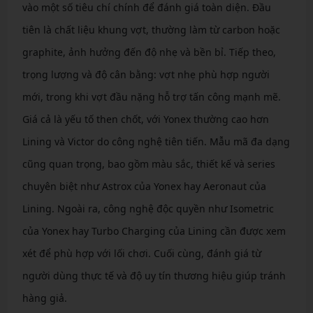
vào một số tiêu chí chính để đánh giá toàn diện. Đầu
tiên là chất liệu khung vợt, thường làm từ carbon hoặc
graphite, ảnh hưởng đến độ nhẹ và bền bỉ. Tiếp theo,
trọng lượng và độ cân bằng: vợt nhẹ phù hợp người
mới, trong khi vợt đầu nặng hỗ trợ tấn công mạnh mẽ.
Giá cả là yếu tố then chốt, với Yonex thường cao hơn
Lining và Victor do công nghệ tiên tiến. Mẫu mã đa dạng
cũng quan trọng, bao gồm màu sắc, thiết kế và series
chuyên biệt như Astrox của Yonex hay Aeronaut của
Lining. Ngoài ra, công nghệ độc quyền như Isometric
của Yonex hay Turbo Charging của Lining cần được xem
xét để phù hợp với lối chơi. Cuối cùng, đánh giá từ
người dùng thực tế và độ uy tín thương hiệu giúp tránh
hàng giả.