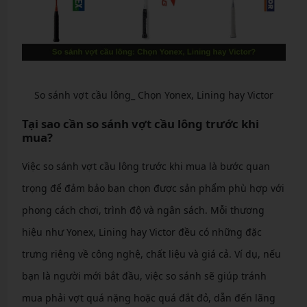
So sánh vợt cầu lông_ Chọn Yonex, Lining hay Victor
Tại sao cần so sánh vợt cầu lông trước khi
mua?
Việc so sánh vợt cầu lông trước khi mua là bước quan
trọng để đảm bảo bạn chọn được sản phẩm phù hợp với
phong cách chơi, trình độ và ngân sách. Mỗi thương
hiệu như Yonex, Lining hay Victor đều có những đặc
trưng riêng về công nghệ, chất liệu và giá cả. Ví dụ, nếu
bạn là người mới bắt đầu, việc so sánh sẽ giúp tránh
mua phải vợt quá nặng hoặc quá đắt đỏ, dẫn đến lãng