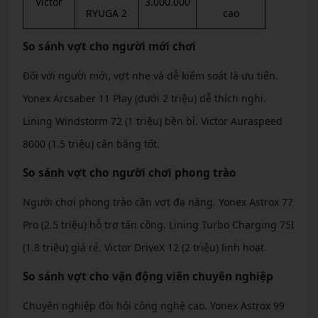
Victor
3.000.000
RYUGA 2
cao
So sánh vợt cho người mới chơi
Đối với người mới, vợt nhẹ và dễ kiểm soát là ưu tiên.
Yonex Arcsaber 11 Play (dưới 2 triệu) dễ thích nghi.
Lining Windstorm 72 (1 triệu) bền bỉ. Victor Auraspeed
8000 (1.5 triệu) cân bằng tốt.
So sánh vợt cho người chơi phong trào
Người chơi phong trào cần vợt đa năng. Yonex Astrox 77
Pro (2.5 triệu) hỗ trợ tấn công. Lining Turbo Charging 75I
(1.8 triệu) giá rẻ. Victor DriveX 12 (2 triệu) linh hoạt.
So sánh vợt cho vận động viên chuyên nghiệp
Chuyên nghiệp đòi hỏi công nghệ cao. Yonex Astrox 99