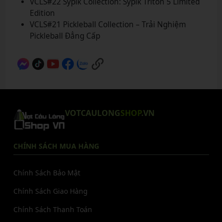
VCLS#22 Sypik Collection: Sypik Triton 5 Limited
Edition
VCLS#21 Pickleball Collection – Trải Nghiệm
Pickleball Đẳng Cấp
VOTCAULONG
SHOP
.VN
CHÍNH SÁCH MUA HÀNG
Chính Sách Bảo Mật
Chính Sách Giao Hàng
Chính Sách Thanh Toán