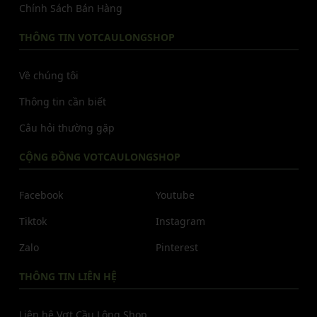
Chính Sách Bán Hàng
THÔNG TIN VOTCAULONGSHOP
Về chúng tôi
Thông tin cần biết
Câu hỏi thường gặp
CỘNG ĐỒNG VOTCAULONGSHOP
Facebook
Youtube
Tiktok
Instagram
Zalo
Pinterest
THÔNG TIN LIÊN HỆ
Liên hệ Vợt Cầu Lông Shop