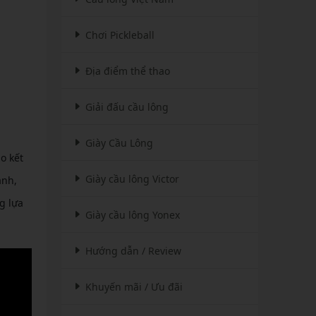
Chơi Pickleball
Địa điểm thể thao
Giải đấu cầu lông
Giày Cầu Lông
o kết
Giày cầu lông Victor
ạnh,
g lựa
Giày cầu lông Yonex
Hướng dẫn / Review
Khuyến mãi / Ưu đãi