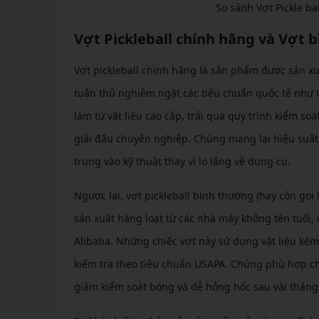
So sánh Vợt Pickle ba
Vợt Pickleball chính hãng và Vợt b
Vợt pickleball chính hãng là sản phẩm được sản xuấ
tuân thủ nghiêm ngặt các tiêu chuẩn quốc tế như 
làm từ vật liệu cao cấp, trải qua quy trình kiểm 
giải đấu chuyên nghiệp. Chúng mang lại hiệu suất 
trung vào kỹ thuật thay vì lo lắng về dụng cụ.
Ngược lại, vợt pickleball bình thường (hay còn gọ
sản xuất hàng loạt từ các nhà máy không tên tuổi
Alibaba. Những chiếc vợt này sử dụng vật liệu ké
kiểm tra theo tiêu chuẩn USAPA. Chúng phù hợp cho
giảm kiểm soát bóng và dễ hỏng hóc sau vài tháng