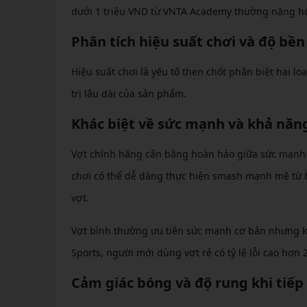
dưới 1 triệu VND từ VNTA Academy thường nặng hơn
Phân tích hiệu suất chơi và độ bền
Hiệu suất chơi là yếu tố then chốt phân biệt hai l
trị lâu dài của sản phẩm.
Khác biệt về sức mạnh và khả năn
Vợt chính hãng cân bằng hoàn hảo giữa sức mạnh (p
chơi có thể dễ dàng thực hiện smash mạnh mẽ từ ba
vợt.
Vợt bình thường ưu tiên sức mạnh cơ bản nhưng k
Sports, người mới dùng vợt rẻ có tỷ lệ lỗi cao hơn 
Cảm giác bóng và độ rung khi tiếp