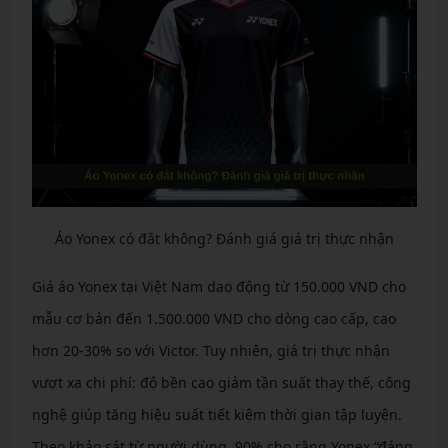
Áo Yonex có đắt không? Đánh giá giá trị thực nhận
Giá áo Yonex tại Việt Nam dao động từ 150.000 VND cho
mẫu cơ bản đến 1.500.000 VND cho dòng cao cấp, cao
hơn 20-30% so với Victor. Tuy nhiên, giá trị thực nhận
vượt xa chi phí: độ bền cao giảm tần suất thay thế, công
nghệ giúp tăng hiệu suất tiết kiệm thời gian tập luyện.
Theo khảo sát từ người dùng, 90% cho rằng Yonex “đáng