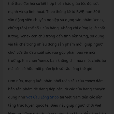
thể thao đòi hỏi sự kết hợp hoàn hảo giữa tốc độ, sức
mạnh và sự linh hoạt. Theo thống kê từ BWF, hơn 80%
vận động viên chuyên nghiệp sử dụng sản phẩm Yonex,
chứng tỏ vị thế số 1 của hãng. Không chỉ dừng lại ở chất
lượng, Yonex còn chú trọng đến tính bền vững, sử dụng
vải tái chế trong nhiều dòng sản phẩm mới, giúp người
chơi vừa thi đấu xuất sắc vừa góp phần bảo vệ môi
trường. Khi chọn Yonex, bạn không chỉ mua một chiếc áo
mà còn sở hữu một phần lịch sử cầu lông thế giới.
Hơn nữa, mạng lưới phân phối toàn cầu của Yonex đảm
bảo sản phẩm dễ dàng tiếp cận, từ các cửa hàng chuyên
dụng như
Vợt Cầu Lông Shop
tại Việt Nam đến các nền
tảng trực tuyến quốc tế. Điều này giúp người chơi Việt
Nam, với đam mê cầu lông ngày càng tăng, dễ dàng tiếp