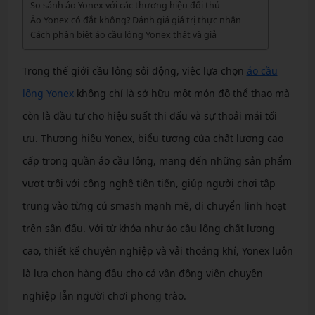
So sánh áo Yonex với các thương hiệu đối thủ
Áo Yonex có đắt không? Đánh giá giá trị thực nhận
Cách phân biệt áo cầu lông Yonex thật và giả
Trong thế giới cầu lông sôi động, việc lựa chọn
áo cầu
lông Yonex
không chỉ là sở hữu một món đồ thể thao mà
còn là đầu tư cho hiệu suất thi đấu và sự thoải mái tối
ưu. Thương hiệu Yonex, biểu tượng của chất lượng cao
cấp trong quần áo cầu lông, mang đến những sản phẩm
vượt trội với công nghệ tiên tiến, giúp người chơi tập
trung vào từng cú smash mạnh mẽ, di chuyển linh hoạt
trên sân đấu. Với từ khóa như áo cầu lông chất lượng
cao, thiết kế chuyên nghiệp và vải thoáng khí, Yonex luôn
là lựa chọn hàng đầu cho cả vận động viên chuyên
nghiệp lẫn người chơi phong trào.