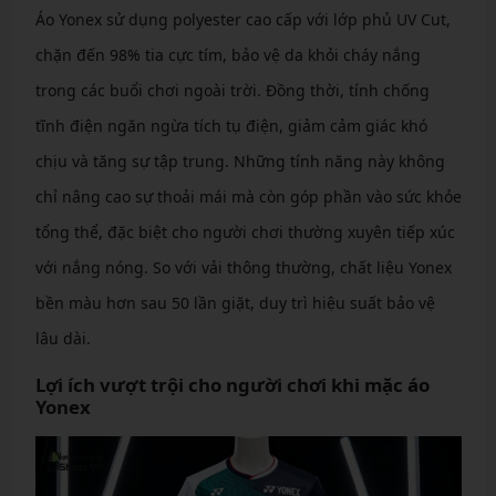
Áo Yonex sử dụng polyester cao cấp với lớp phủ UV Cut,
chặn đến 98% tia cực tím, bảo vệ da khỏi cháy nắng
trong các buổi chơi ngoài trời. Đồng thời, tính chống
tĩnh điện ngăn ngừa tích tụ điện, giảm cảm giác khó
chịu và tăng sự tập trung. Những tính năng này không
chỉ nâng cao sự thoải mái mà còn góp phần vào sức khỏe
tổng thể, đặc biệt cho người chơi thường xuyên tiếp xúc
với nắng nóng. So với vải thông thường, chất liệu Yonex
bền màu hơn sau 50 lần giặt, duy trì hiệu suất bảo vệ
lâu dài.
Lợi ích vượt trội cho người chơi khi mặc áo
Yonex