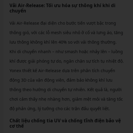
Vải Air-Release: Tối ưu hóa sự thông khí khi di
chuyển
Vải Air-Release đại diện cho bước tiến vượt bậc trong
thông gió, với các lỗ mesh siêu nhỏ ở cổ và lưng áo, tăng
lưu thông không khí lên 40% so với vải thông thường.
Khi di chuyển nhanh – như smash hoặc nhảy lên – luồng
khí được giải phóng tự do, ngăn chặn sự tích tụ nhiệt độ.
Yonex thiết kế Air-Release dựa trên phân tích chuyển
động 3D của vận động viên, đảm bảo không khí lưu
thông theo hướng di chuyển tự nhiên. Kết quả là, người
chơi cảm thấy nhẹ nhàng hơn, giảm mệt mỏi và tăng tốc
độ phản ứng, lý tưởng cho các trận đấu quyết liệt.
Chất liệu chống tia UV và chống tĩnh điện bảo vệ
cơ thể