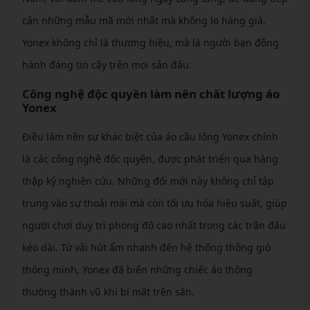
cận những mẫu mã mới nhất mà không lo hàng giả.
Yonex không chỉ là thương hiệu, mà là người bạn đồng
hành đáng tin cậy trên mọi sân đấu.
Công nghệ độc quyền làm nên chất lượng áo
Yonex
Điều làm nên sự khác biệt của áo cầu lông Yonex chính
là các công nghệ độc quyền, được phát triển qua hàng
thập kỷ nghiên cứu. Những đổi mới này không chỉ tập
trung vào sự thoải mái mà còn tối ưu hóa hiệu suất, giúp
người chơi duy trì phong độ cao nhất trong các trận đấu
kéo dài. Từ vải hút ẩm nhanh đến hệ thống thông gió
thông minh, Yonex đã biến những chiếc áo thông
thường thành vũ khí bí mật trên sân.