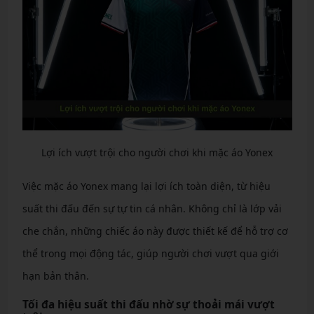
Lợi ích vượt trội cho người chơi khi mặc áo Yonex
Việc mặc áo Yonex mang lại lợi ích toàn diện, từ hiệu
suất thi đấu đến sự tự tin cá nhân. Không chỉ là lớp vải
che chắn, những chiếc áo này được thiết kế để hỗ trợ cơ
thể trong mọi động tác, giúp người chơi vượt qua giới
hạn bản thân.
Tối đa hiệu suất thi đấu nhờ sự thoải mái vượt