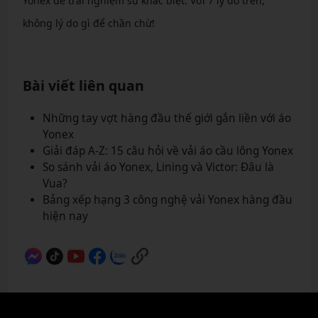
Yonex để trải nghiệm sự khác biệt. Với 7 lý do trên,
không lý do gì để chần chừ!
Bài viết liên quan
Những tay vợt hàng đầu thế giới gắn liền với áo
Yonex
Giải đáp A-Z: 15 câu hỏi về vải áo cầu lông Yonex
So sánh vải áo Yonex, Lining và Victor: Đâu là
Vua?
Bảng xếp hạng 3 công nghệ vải Yonex hàng đầu
hiện nay