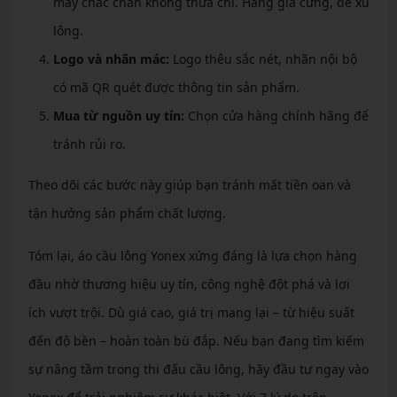
may chắc chắn không thừa chỉ. Hàng giả cứng, dễ xù
lông.
Logo và nhãn mác:
Logo thêu sắc nét, nhãn nội bộ
có mã QR quét được thông tin sản phẩm.
Mua từ nguồn uy tín:
Chọn cửa hàng chính hãng để
tránh rủi ro.
Theo dõi các bước này giúp bạn tránh mất tiền oan và
tận hưởng sản phẩm chất lượng.
Tóm lại, áo cầu lông Yonex xứng đáng là lựa chọn hàng
đầu nhờ thương hiệu uy tín, công nghệ đột phá và lợi
ích vượt trội. Dù giá cao, giá trị mang lại – từ hiệu suất
đến độ bền – hoàn toàn bù đắp. Nếu bạn đang tìm kiếm
sự nâng tầm trong thi đấu cầu lông, hãy đầu tư ngay vào