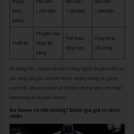
trung
500.000 –
400.000 –
600.000 –
bình
1.500.000
1.200.000
1.800.000
(VND)
Chuyên cầu
Thể thao
Chạy bộ &
Thiết kế
lông, đa
tổng hợp
cầu lông
dạng
Từ bảng trên, Yonex nổi bật ở công nghệ chuyên biệt cho
cầu lông, dù giá cao hơn Victor nhưng mang lại giá trị
vượt trội. Mizuno mạnh về độ bền nhưng kém linh hoạt
hơn trong di chuyển nhanh.
Áo Yonex có đắt không? Đánh giá giá trị thực
nhận