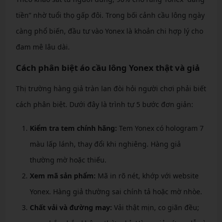
tiền” nhờ tuổi thọ gấp đôi. Trong bối cảnh cầu lông ngày
càng phổ biến, đầu tư vào Yonex là khoản chi hợp lý cho
đam mê lâu dài.
Cách phân biệt áo cầu lông Yonex thật và giả
Thị trường hàng giả tràn lan đòi hỏi người chơi phải biết
cách phân biệt. Dưới đây là trình tự 5 bước đơn giản:
Kiểm tra tem chính hãng:
Tem Yonex có hologram 7
màu lấp lánh, thay đổi khi nghiêng. Hàng giả
thường mờ hoặc thiếu.
Xem mã sản phẩm:
Mã in rõ nét, khớp với website
Yonex. Hàng giả thường sai chính tả hoặc mờ nhòe.
Chất vải và đường may:
Vải thật mịn, co giãn đều;