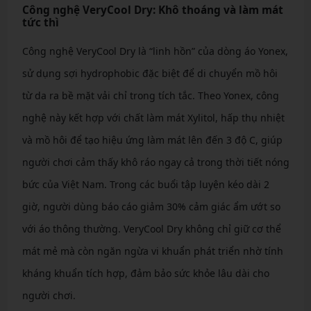
Công nghệ VeryCool Dry: Khô thoáng và làm mát
tức thì
Công nghệ VeryCool Dry là “linh hồn” của dòng áo Yonex,
sử dụng sợi hydrophobic đặc biệt để di chuyển mồ hôi
từ da ra bề mặt vải chỉ trong tích tắc. Theo Yonex, công
nghệ này kết hợp với chất làm mát Xylitol, hấp thụ nhiệt
và mồ hôi để tạo hiệu ứng làm mát lên đến 3 độ C, giúp
người chơi cảm thấy khô ráo ngay cả trong thời tiết nóng
bức của Việt Nam. Trong các buổi tập luyện kéo dài 2
giờ, người dùng báo cáo giảm 30% cảm giác ẩm ướt so
với áo thông thường. VeryCool Dry không chỉ giữ cơ thể
mát mẻ mà còn ngăn ngừa vi khuẩn phát triển nhờ tính
kháng khuẩn tích hợp, đảm bảo sức khỏe lâu dài cho
người chơi.