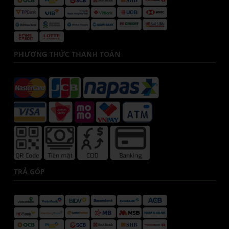
PHƯƠNG THỨC THANH TOÁN
TRẢ GÓP