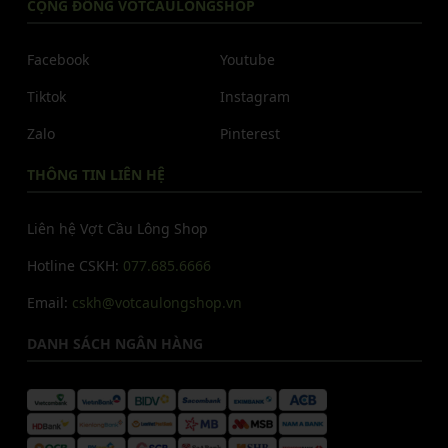
CỘNG ĐỒNG VOTCAULONGSHOP
Facebook
Youtube
Tiktok
Instagram
Zalo
Pinterest
THÔNG TIN LIÊN HỆ
Liên hệ Vợt Cầu Lông Shop
Hotline CSKH:
077.685.6666
Email:
cskh@votcaulongshop.vn
DANH SÁCH NGÂN HÀNG