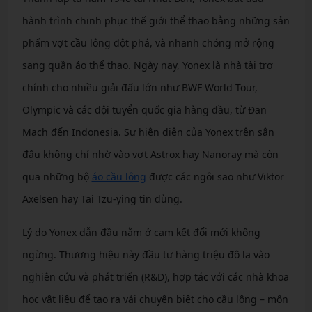
hành trình chinh phục thế giới thể thao bằng những sản
phẩm vợt cầu lông đột phá, và nhanh chóng mở rộng
sang quần áo thể thao. Ngày nay, Yonex là nhà tài trợ
chính cho nhiều giải đấu lớn như BWF World Tour,
Olympic và các đội tuyển quốc gia hàng đầu, từ Đan
Mạch đến Indonesia. Sự hiện diện của Yonex trên sân
đấu không chỉ nhờ vào vợt Astrox hay Nanoray mà còn
qua những bộ
áo cầu lông
được các ngôi sao như Viktor
Axelsen hay Tai Tzu-ying tin dùng.
Lý do Yonex dẫn đầu nằm ở cam kết đổi mới không
ngừng. Thương hiệu này đầu tư hàng triệu đô la vào
nghiên cứu và phát triển (R&D), hợp tác với các nhà khoa
học vật liệu để tạo ra vải chuyên biệt cho cầu lông – môn