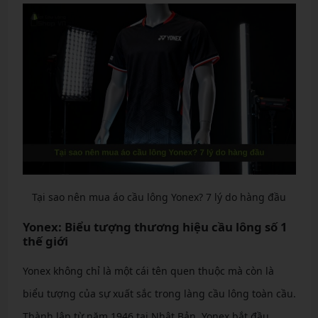
Tại sao nên mua áo cầu lông Yonex? 7 lý do hàng đầu
Yonex: Biểu tượng thương hiệu cầu lông số 1
thế giới
Yonex không chỉ là một cái tên quen thuộc mà còn là
biểu tượng của sự xuất sắc trong làng cầu lông toàn cầu.
Thành lập từ năm 1946 tại Nhật Bản, Yonex bắt đầu