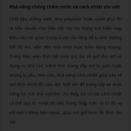
Khả năng chống thấm nước và cách nhiệt ưu việt
Chất liệu chống nước như polyester hoặc nylon phủ PU
là tiêu chuẩn cho hầu hết các túi đựng vợt hiện nay.
Điều này rất quan trọng vì vợt cầu lông dễ bị ảnh hưởng
bởi độ ẩm, dẫn đến mốc meo hoặc biến dạng khung.
Trong điều kiện thời tiết mưa gió, túi sẽ giữ cho vợt và
dụng cụ khô ráo, tránh tình trạng dây vợt bị giãn hoặc
khung bị yếu. Hơn nữa, khả năng cách nhiệt giúp bảo vệ
vợt khỏi nhiệt độ cao, đặc biệt khi để trong cốp xe dưới
nắng hè. Các thử nghiệm cho thấy, túi có lớp cách nhiệt
có thể duy trì nhiệt độ bên trong thấp hơn 10-15 độ so
với môi trường bên ngoài, giúp vợt giữ form ổn định lâu
dài.