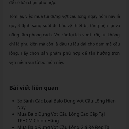
để có lựa chọn phù hợp.
Tóm lại, việc mua túi đựng vợt cầu lông ngay hôm nay là
quyết định sáng suốt để bảo vệ thiết bị, tăng tiện lợi và
nâng tầm phong cách. Với các lợi ích vượt trội, túi không
chỉ là phụ kiện mà còn là đầu tư lâu dài cho đam mê cầu
lông. Hãy chọn sản phẩm phù hợp để tận hưởng trọn
vẹn niềm vui từ bộ môn này.
Bài viết liên quan
So Sánh Các Loại Balo Đựng Vợt Cầu Lông Hiện
Nay
Mua Balo Đựng Vợt Cầu Lông Cao Cấp Tại
TPHCM Chính Hãng
Mua Balo Đựng Vợt Cầu Lông Giá Rẻ Đẹp Tại