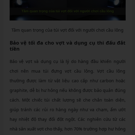
Tầm quan trọng của túi vợt đối với người chơi cầu lông
Bảo vệ tối đa cho vợt và dụng cụ thi đấu đắt
tiền
Bảo vệ vợt và dụng cụ là lý do hàng đầu khiến người
chơi nên mua túi đựng vợt cầu lông. Vợt cầu lông
thường được làm từ vật liệu cao cấp như carbon hoặc
graphite, dễ bị hư hỏng nếu không được bảo quản đúng
cách. Một chiếc túi chất lượng sẽ che chắn toàn diện,
giúp tránh các rủi ro hàng ngày như va chạm, ẩm ướt
hay nhiệt độ thay đổi đột ngột. Các nghiên cứu từ các
nhà sản xuất vợt cho thấy, hơn 70% trường hợp hư hỏng