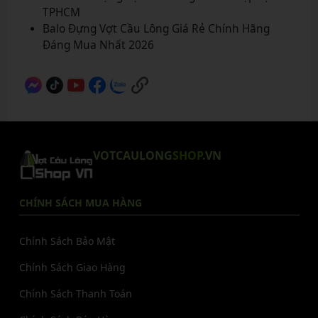
TPHCM
Balo Đựng Vợt Cầu Lông Giá Rẻ Chính Hãng
Đáng Mua Nhất 2026
VOTCAULONG
SHOP
.VN
CHÍNH SÁCH MUA HÀNG
Chính Sách Bảo Mật
Chính Sách Giao Hàng
Chính Sách Thanh Toán