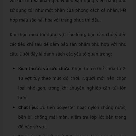
với đối thủ và khán giả. Nhiều vận động viên hàng đầu
sử dụng túi như một phần của phong cách cá nhân, kết
hợp màu sắc hài hòa với trang phục thi đấu.
Khi chọn mua túi đựng vợt cầu lông, bạn cần chú ý đến
các tiêu chí sau để đảm bảo sản phẩm phù hợp với nhu
cầu. Dưới đây là danh sách các yếu tố quan trọng:
Kích thước và sức chứa:
Chọn túi có thể chứa từ 2-
10 vợt tùy theo mức độ chơi. Người mới nên chọn
loại nhỏ gọn, trong khi chuyên nghiệp cần túi lớn
hơn.
Chất liệu:
Ưu tiên polyester hoặc nylon chống nước,
bền bỉ, chống mài mòn. Kiểm tra lớp lót bên trong
để bảo vệ vợt.