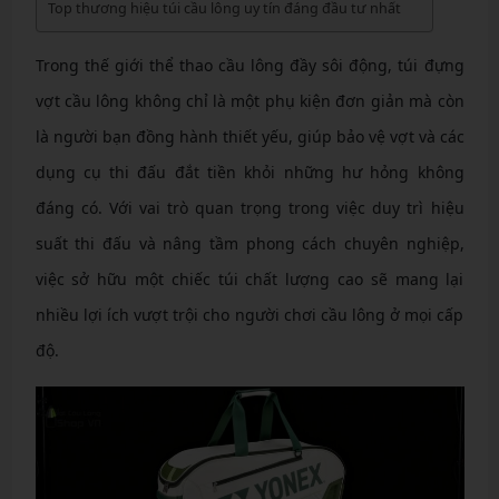
Top thương hiệu túi cầu lông uy tín đáng đầu tư nhất
Trong thế giới thể thao cầu lông đầy sôi động, túi đựng
vợt cầu lông không chỉ là một phụ kiện đơn giản mà còn
là người bạn đồng hành thiết yếu, giúp bảo vệ vợt và các
dụng cụ thi đấu đắt tiền khỏi những hư hỏng không
đáng có. Với vai trò quan trọng trong việc duy trì hiệu
suất thi đấu và nâng tầm phong cách chuyên nghiệp,
việc sở hữu một chiếc túi chất lượng cao sẽ mang lại
nhiều lợi ích vượt trội cho người chơi cầu lông ở mọi cấp
độ.