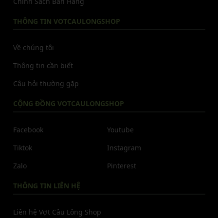
Chính Sách Bán Hàng
THÔNG TIN VOTCAULONGSHOP
Về chúng tôi
Thông tin cần biết
Câu hỏi thường gặp
CỘNG ĐỒNG VOTCAULONGSHOP
Facebook
Youtube
Tiktok
Instagram
Zalo
Pinterest
THÔNG TIN LIÊN HỆ
Liên hệ Vợt Cầu Lông Shop