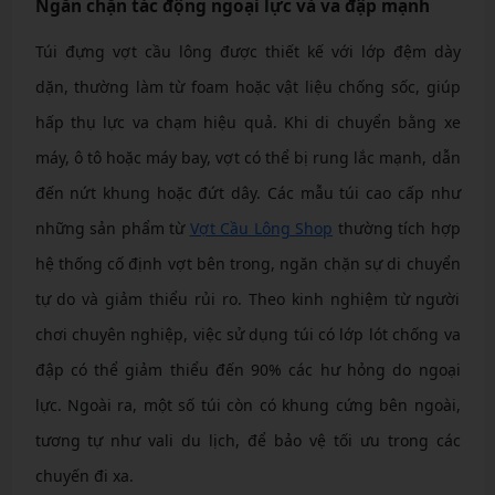
Ngăn chặn tác động ngoại lực và va đập mạnh
Túi đựng vợt cầu lông được thiết kế với lớp đệm dày
dặn, thường làm từ foam hoặc vật liệu chống sốc, giúp
hấp thụ lực va chạm hiệu quả. Khi di chuyển bằng xe
máy, ô tô hoặc máy bay, vợt có thể bị rung lắc mạnh, dẫn
đến nứt khung hoặc đứt dây. Các mẫu túi cao cấp như
những sản phẩm từ
Vợt Cầu Lông Shop
thường tích hợp
hệ thống cố định vợt bên trong, ngăn chặn sự di chuyển
tự do và giảm thiểu rủi ro. Theo kinh nghiệm từ người
chơi chuyên nghiệp, việc sử dụng túi có lớp lót chống va
đập có thể giảm thiểu đến 90% các hư hỏng do ngoại
lực. Ngoài ra, một số túi còn có khung cứng bên ngoài,
tương tự như vali du lịch, để bảo vệ tối ưu trong các
chuyến đi xa.