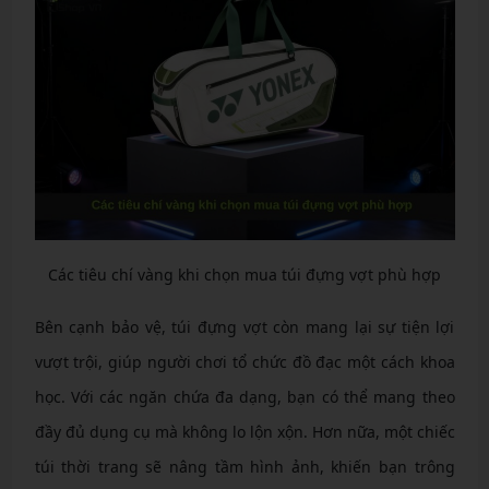
Các tiêu chí vàng khi chọn mua túi đựng vợt phù hợp
Bên cạnh bảo vệ, túi đựng vợt còn mang lại sự tiện lợi
vượt trội, giúp người chơi tổ chức đồ đạc một cách khoa
học. Với các ngăn chứa đa dạng, bạn có thể mang theo
đầy đủ dụng cụ mà không lo lộn xộn. Hơn nữa, một chiếc
túi thời trang sẽ nâng tầm hình ảnh, khiến bạn trông