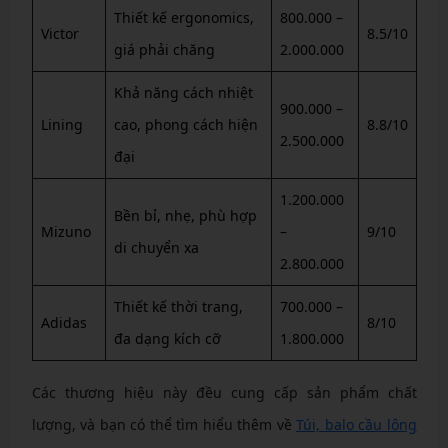
Thiết kế ergonomics,
800.000 –
Victor
8.5/10
giá phải chăng
2.000.000
Khả năng cách nhiệt
900.000 –
Lining
cao, phong cách hiện
8.8/10
2.500.000
đại
1.200.000
Bền bỉ, nhẹ, phù hợp
Mizuno
–
9/10
di chuyển xa
2.800.000
Thiết kế thời trang,
700.000 –
Adidas
8/10
đa dạng kích cỡ
1.800.000
Các thương hiệu này đều cung cấp sản phẩm chất
lượng, và bạn có thể tìm hiểu thêm về
Túi, balo cầu lông