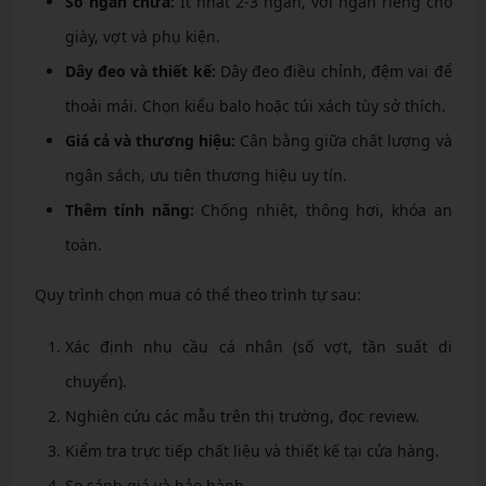
Số ngăn chứa:
Ít nhất 2-3 ngăn, với ngăn riêng cho
giày, vợt và phụ kiện.
Dây đeo và thiết kế:
Dây đeo điều chỉnh, đệm vai để
thoải mái. Chọn kiểu balo hoặc túi xách tùy sở thích.
Giá cả và thương hiệu:
Cân bằng giữa chất lượng và
ngân sách, ưu tiên thương hiệu uy tín.
Thêm tính năng:
Chống nhiệt, thông hơi, khóa an
toàn.
Quy trình chọn mua có thể theo trình tự sau:
Xác định nhu cầu cá nhân (số vợt, tần suất di
chuyển).
Nghiên cứu các mẫu trên thị trường, đọc review.
Kiểm tra trực tiếp chất liệu và thiết kế tại cửa hàng.
So sánh giá và bảo hành.