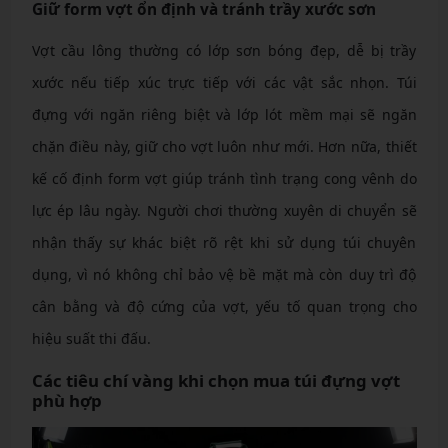
Giữ form vợt ổn định và tránh trầy xước sơn
Vợt cầu lông thường có lớp sơn bóng đẹp, dễ bị trầy
xước nếu tiếp xúc trực tiếp với các vật sắc nhọn. Túi
đựng với ngăn riêng biệt và lớp lót mềm mại sẽ ngăn
chặn điều này, giữ cho vợt luôn như mới. Hơn nữa, thiết
kế cố định form vợt giúp tránh tình trạng cong vênh do
lực ép lâu ngày. Người chơi thường xuyên di chuyển sẽ
nhận thấy sự khác biệt rõ rệt khi sử dụng túi chuyên
dụng, vì nó không chỉ bảo vệ bề mặt mà còn duy trì độ
cân bằng và độ cứng của vợt, yếu tố quan trọng cho
hiệu suất thi đấu.
Các tiêu chí vàng khi chọn mua túi đựng vợt
phù hợp