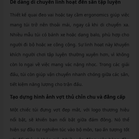
Dễ dàng di chuyển linh hoạt đến sân tập luyện
Thiết kế quai đeo vai hoặc tay cầm ergonomics giúp việc
mang túi trở nên thoải mái, ngay cả khi di chuyển xa.
Nhiều mẫu túi có bánh xe hoặc dạng balo, phù hợp cho
người đi bộ hoặc xe công cộng. Sự linh hoạt này khuyến
khích người chơi tập luyện thường xuyên hơn, vì không
còn lo ngại về việc mang vác nặng nhọc. Trong các giải
đấu, túi còn giúp vận chuyển nhanh chóng giữa các sân,
tiết kiệm năng lượng cho trận đấu.
Tạo dựng hình ảnh vợt thủ chỉn chu và đẳng cấp
Một chiếc túi đựng vợt đẹp mắt, với logo thương hiệu
nổi bật, sẽ khiến bạn nổi bật giữa đám đông. Nó thể
hiện sự đầu tư nghiêm túc vào bộ môn, tạo ấn tượng tốt