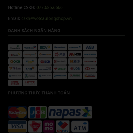
Hotline CSKH:
077.685.6666
Email:
cskh@votcaulongshop.vn
DANH SÁCH NGÂN HÀNG
PHƯƠNG THỨC THANH TOÁN