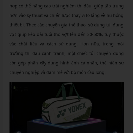
hợp có thể nâng cao trải nghiệm thi đấu, giúp tập trung
hơn vào kỹ thuật và chiến lược thay vì lo lắng về hư hỏng
thiết bị. Theo các chuyên gia thể thao, sử dụng túi đựng
vợt giúp kéo dài tuổi thọ vợt lên đến 30-50%, tùy thuộc
vào chất liệu và cách sử dụng. Hơn nữa, trong môi
trường thi đấu cạnh tranh, một chiếc túi chuyên dụng
còn góp phần xây dựng hình ảnh cá nhân, thể hiện sự
chuyên nghiệp và đam mê với bộ môn cầu lông.