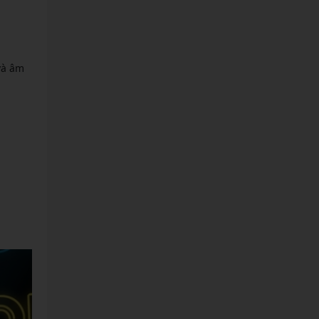
và âm