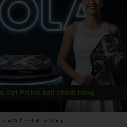
n mua Vợt Pickle ball chính hãng