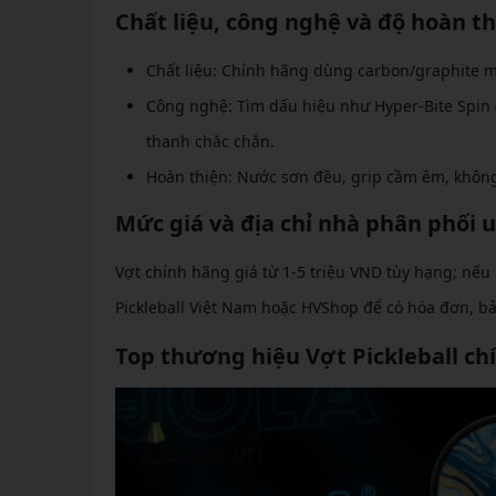
Chất liệu, công nghệ và độ hoàn t
Chất liệu: Chính hãng dùng carbon/graphite 
Công nghệ: Tìm dấu hiệu như Hyper-Bite Spin (
thanh chắc chắn.
Hoàn thiện: Nước sơn đều, grip cầm êm, không 
Mức giá và địa chỉ nhà phân phối u
Vợt chính hãng giá từ 1-5 triệu VND tùy hạng; nếu 
Pickleball Việt Nam hoặc HVShop để có hóa đơn, b
Top thương hiệu Vợt Pickleball ch