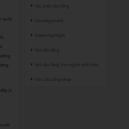
Túi, balo cầu lông
ẩn quốc
Uncategorized
Video Highlight
ớc
ểm
Vợt cầu lông
thường
Vợt cầu lông cho người mới chơi
ượng.
Vợt Cầu Lông shop
đây là
o với