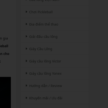
Chơi Pickleball
Địa điểm thể thao
Giải đấu cầu lông
m gia
eball
Giày Cầu Lông
àn cho
Giày cầu lông Victor
t
Giày cầu lông Yonex
Hướng dẫn / Review
Khuyến mãi / Ưu đãi