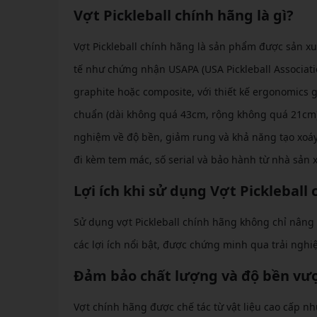
Vợt Pickleball chính hãng là gì?
Vợt Pickleball chính hãng là sản phẩm được sản xu
tế như chứng nhận USAPA (USA Pickleball Associati
graphite hoặc composite, với thiết kế ergonomics 
chuẩn (dài không quá 43cm, rộng không quá 21cm)
nghiệm về độ bền, giảm rung và khả năng tạo xoáy,
đi kèm tem mác, số serial và bảo hành từ nhà sản x
Lợi ích khi sử dụng Vợt Pickleball
Sử dụng vợt Pickleball chính hãng không chỉ nâng c
các lợi ích nổi bật, được chứng minh qua trải nghi
Đảm bảo chất lượng và độ bền vượ
Vợt chính hãng được chế tác từ vật liệu cao cấp nh