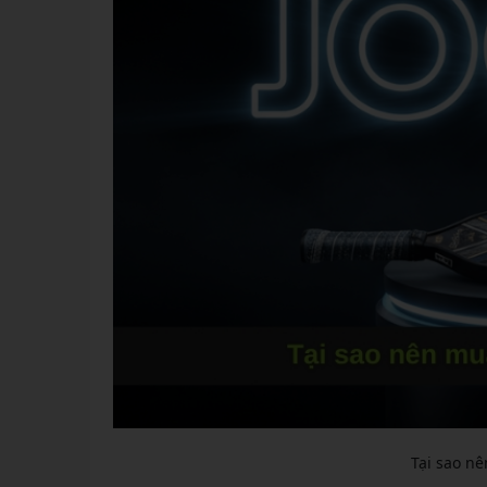
Tại sao nê