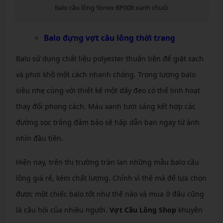
Balo cầu lông Yonex BP008 xanh chuối
Balo đựng vợt cầu lông thời trang
Balo sử dụng chất liệu polyester thuận tiện để giặt sạch
và phơi khô một cách nhanh chóng. Trọng lượng balo
siêu nhẹ cùng với thiết kế một dây đeo có thể linh hoạt
thay đổi phong cách. Màu xanh tươi sáng kết hợp các
đường sọc trắng đảm bảo sẽ hấp dẫn bạn ngay từ ánh
nhìn đầu tiên.
Hiện nay, trên thị trường tràn lan những mẫu balo cầu
lông giá rẻ, kém chất lượng. Chính vì thế mà để lựa chọn
được một chiếc balo tốt như thế nào và mua ở đâu cũng
là câu hỏi của nhiều người.
Vợt Cầu Lông Shop
khuyên