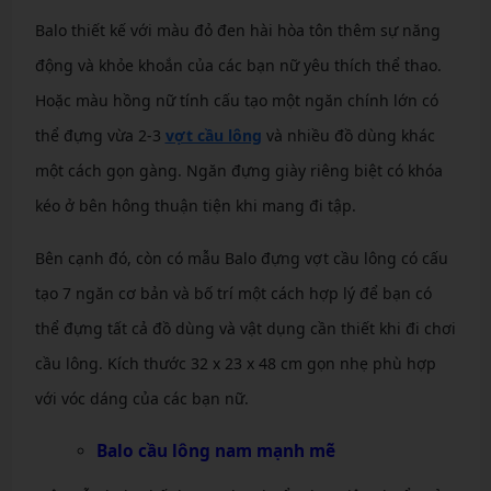
Balo thiết kế với màu đỏ đen hài hòa tôn thêm sự năng
động và khỏe khoắn của các bạn nữ yêu thích thể thao.
Hoặc màu hồng nữ tính cấu tạo một ngăn chính lớn có
thể đựng vừa 2-3
vợt cầu lông
và nhiều đồ dùng khác
một cách gọn gàng. Ngăn đựng giày riêng biệt có khóa
kéo ở bên hông thuận tiện khi mang đi tập.
Bên cạnh đó, còn có mẫu Balo đựng vợt cầu lông có cấu
tạo 7 ngăn cơ bản và bố trí một cách hợp lý để bạn có
thể đựng tất cả đồ dùng và vật dụng cần thiết khi đi chơi
cầu lông. Kích thước 32 x 23 x 48 cm gọn nhẹ phù hợp
với vóc dáng của các bạn nữ.
Balo cầu lông nam mạnh mẽ