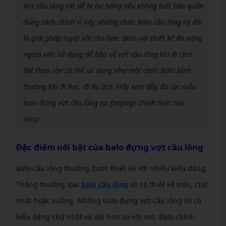
Vợt cầu lông rất dễ bị hư hỏng nếu không biết bảo quản
đúng cách chính vì vậy những chiếc balo cầu lông ra đời
là giải pháp tuyệt vời cho bạn. Balo với thiết kế đa năng
ngoài việc sử dụng để bảo vệ vợt cầu lông khi đi chơi
thể thao còn có thể sử dụng như một chiếc balo bình
thường khi đi học, đi du lịch. Hãy xem đầy đủ các mẫu
balo đựng vợt cầu lông tại fanpage chính thức của
shop:
Đặc điểm nổi bật của balo đựng vợt cầu lông
Balo cầu lông thường được thiết kế với nhiều kiểu dáng.
Thông thường loại
balo cầu lông
sẽ có thiết kế tròn, chữ
nhật hoặc vuông. Những balo đựng vợt cầu lông sẽ có
kiểu dáng chữ nhật và dài hơn so với vợt. Balo chính