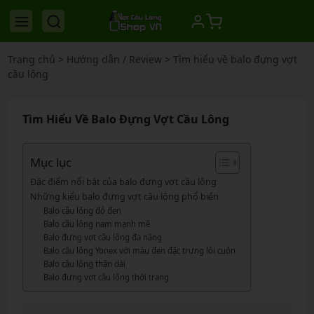
Trang chủ
>
Hướng dẫn / Review
>
Tìm hiểu về balo đựng vợt
cầu lông
Tìm Hiểu Về Balo Đựng Vợt Cầu Lông
Mục lục
Đặc điểm nổi bật của balo đựng vợt cầu lông
Những kiểu balo đựng vợt cầu lông phổ biến
Balo cầu lông đỏ đen
Balo cầu lông nam mạnh mẽ
Balo đựng vợt cầu lông đa năng
Balo cầu lông Yonex với màu đen đặc trưng lôi cuốn
Balo cầu lông thân dài
Balo đựng vợt cầu lông thời trang