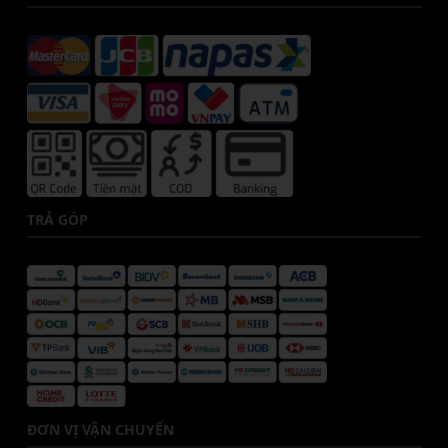
TRẢ GÓP
ĐƠN VỊ VẬN CHUYỂN