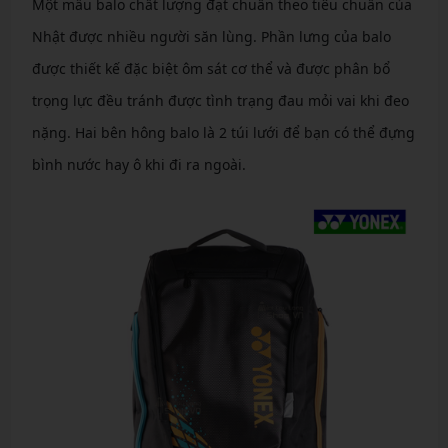
Một mẫu balo chất lượng đạt chuẩn theo tiêu chuẩn của
Nhật được nhiều người săn lùng. Phần lưng của balo
được thiết kế đặc biệt ôm sát cơ thể và được phân bổ
trọng lực đều tránh được tình trạng đau mỏi vai khi đeo
nặng. Hai bên hông balo là 2 túi lưới để bạn có thể đựng
bình nước hay ô khi đi ra ngoài.