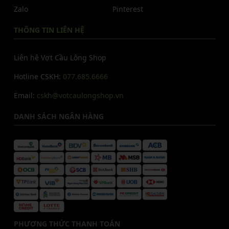
Zalo
Pinterest
THÔNG TIN LIÊN HỆ
Liên hệ Vợt Cầu Lông Shop
Hotline CSKH:
077.685.6666
Email:
cskh@votcaulongshop.vn
DANH SÁCH NGÂN HÀNG
PHƯƠNG THỨC THANH TOÁN