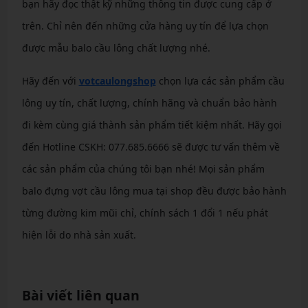
bạn hãy đọc thật kỹ những thông tin được cung cấp ở
trên. Chỉ nên đến những cửa hàng uy tín để lựa chọn
được mẫu balo cầu lông chất lượng nhé.
Hãy đến với
votcaulongshop
chọn lựa các sản phẩm cầu
lông uy tín, chất lượng, chính hãng và chuẩn bảo hành
đi kèm cùng giá thành sản phẩm tiết kiệm nhất. Hãy gọi
đến Hotline CSKH: 077.685.6666 sẽ được tư vấn thêm về
các sản phẩm của chúng tôi bạn nhé! Mọi sản phẩm
balo đựng vợt cầu lông mua tại shop đều được bảo hành
từng đường kim mũi chỉ, chính sách 1 đổi 1 nếu phát
hiện lỗi do nhà sản xuất.
Bài viết liên quan