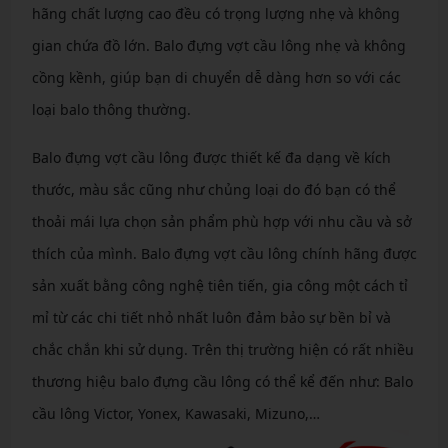
hãng chất lượng cao đều có trọng lượng nhẹ và không
gian chứa đồ lớn. Balo đựng vợt cầu lông nhẹ và không
cồng kềnh, giúp bạn di chuyển dễ dàng hơn so với các
loại balo thông thường.
Balo đựng vợt cầu lông được thiết kế đa dạng về kích
thước, màu sắc cũng như chủng loại do đó bạn có thể
thoải mái lựa chọn sản phẩm phù hợp với nhu cầu và sở
thích của mình. Balo đựng vợt cầu lông chính hãng được
sản xuất bằng công nghệ tiên tiến, gia công một cách tỉ
mỉ từ các chi tiết nhỏ nhất luôn đảm bảo sự bền bỉ và
chắc chắn khi sử dụng. Trên thị trường hiện có rất nhiều
thương hiệu balo đựng cầu lông có thể kể đến như: Balo
cầu lông Victor, Yonex, Kawasaki, Mizuno,…