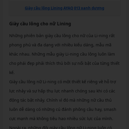
Giày cầu lông Lining AYAQ 013 xanh dương
Giày cầu lông cho nữ Lining
Những phiên bản giày cầu lông cho nữ của Li-ning rất
phong phú và đa dạng với nhiều kiểu dáng, mẫu mã
khác nhau. Những mẫu giày Li-ning cầu lông luôn làm
cho phái đẹp phải thích thú bởi sự nổi bật của từng thiết
kế.
Giày cầu lông nữ Li-ning có một thiết kế riêng về hỗ trợ
lực nhảy và sự hấp thụ lực nhanh chóng sau khi có các
động tác bật nhảy. Chính vì đó mà những nữ cầu thủ
luôn dễ dàng có những cú đánh phông cầu hay, smash
cực mạnh mà không tiêu hao nhiều sức lực của mình.
Ngoài ra, những đôi giày cầu lông nữ Li-ning luôn có