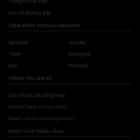
Thông tin cần biết
Câu hỏi thường gặp
CỘNG ĐỒNG VOTCAULONGSHOP
Facebook
Youtube
Tiktok
Instagram
Zalo
Pinterest
THÔNG TIN LIÊN HỆ
Liên hệ Vợt Cầu Lông Shop
Hotline CSKH:
077.685.6666
Email:
cskh@votcaulongshop.vn
DANH SÁCH NGÂN HÀNG