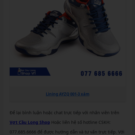
Lining AYZQ 001-3 xám
Để lại bình luận hoặc chat trực tiếp với nhân viên trên
Vợt Cầu Long Shop
Hoặc liên hệ số hotline CSKH:
077.685.6666 để được hướng dẫn và tư vấn trực tiếp. Với