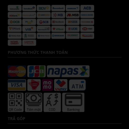
PHƯƠNG THỨC THANH TOÁN
TRẢ GÓP