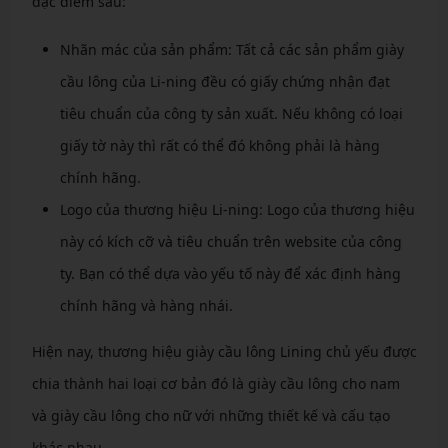
đặc điểm sau:
Nhãn mác của sản phẩm: Tất cả các sản phẩm giày
cầu lông của Li-ning đều có giấy chứng nhận đạt
tiêu chuẩn của công ty sản xuất. Nếu không có loại
giấy tờ này thì rất có thể đó không phải là hàng
chính hãng.
Logo của thương hiệu Li-ning: Logo của thương hiệu
này có kích cỡ và tiêu chuẩn trên website của công
ty. Bạn có thể dựa vào yếu tố này để xác định hàng
chính hãng và hàng nhái.
Hiện nay, thương hiệu giày cầu lông Lining chủ yếu được
chia thành hai loại cơ bản đó là giày cầu lông cho nam
và giày cầu lông cho nữ với những thiết kế và cấu tạo
khác nhau.