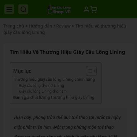
Trang chủ
>
Hướng dẫn / Review
>
Tìm hiểu về thương hiệu
giày cầu lông Lining
Tìm Hiểu Về Thương Hiệu Giày Cầu Lông Lining
Mục lục
Thương hiệu giày cầu lông Lining chính hãng
Giày cầu lông cho nữ Lining
Giày cầu lông Lining cho nam
Đánh giá chất lượng thương hiệu giày Lining
Hiện nay, phong trào thể dục thể thao tại nước ta ngày
một phát triển hơn. Một trong những môn thể thao
được ưa chuộng rộng rãi chính là môn cầu lông. Vì lẽ