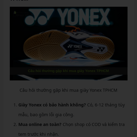
Câu hỏi thường gặp khi mua giày Yonex TPHCM
Giày Yonex có bảo hành không?
Có, 6-12 tháng tùy
mẫu, bao gồm lỗi gia công.
Mua online an toàn?
Chọn shop có COD và kiểm tra
tem trước khi nhận.