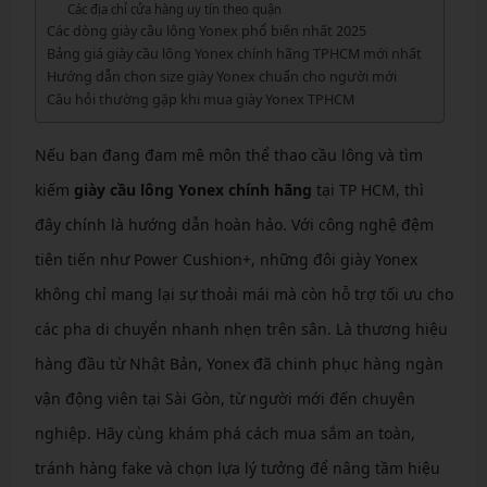
Các địa chỉ cửa hàng uy tín theo quận
Các dòng giày cầu lông Yonex phổ biến nhất 2025
Bảng giá giày cầu lông Yonex chính hãng TPHCM mới nhất
Hướng dẫn chọn size giày Yonex chuẩn cho người mới
Câu hỏi thường gặp khi mua giày Yonex TPHCM
Nếu bạn đang đam mê môn thể thao cầu lông và tìm
kiếm
giày cầu lông Yonex chính hãng
tại TP HCM, thì
đây chính là hướng dẫn hoàn hảo. Với công nghệ đệm
tiên tiến như Power Cushion+, những đôi giày Yonex
không chỉ mang lại sự thoải mái mà còn hỗ trợ tối ưu cho
các pha di chuyển nhanh nhẹn trên sân. Là thương hiệu
hàng đầu từ Nhật Bản, Yonex đã chinh phục hàng ngàn
vận động viên tại Sài Gòn, từ người mới đến chuyên
nghiệp. Hãy cùng khám phá cách mua sắm an toàn,
tránh hàng fake và chọn lựa lý tưởng để nâng tầm hiệu