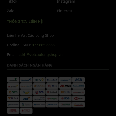
Tiktok
Instagram
Zalo
Pinterest
THÔNG TIN LIÊN HỆ
Liên hệ Vợt Cầu Lông Shop
Hotline CSKH:
077.685.6666
Email:
cskh@votcaulongshop.vn
DANH SÁCH NGÂN HÀNG