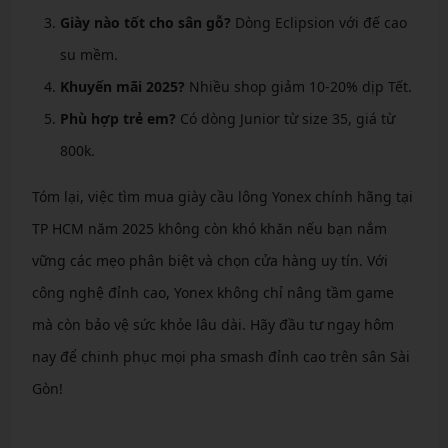
Giày nào tốt cho sân gỗ?
Dòng Eclipsion với đế cao
su mềm.
Khuyến mãi 2025?
Nhiều shop giảm 10-20% dịp Tết.
Phù hợp trẻ em?
Có dòng Junior từ size 35, giá từ
800k.
Tóm lại, việc tìm mua giày cầu lông Yonex chính hãng tại
TP HCM năm 2025 không còn khó khăn nếu bạn nắm
vững các mẹo phân biệt và chọn cửa hàng uy tín. Với
công nghệ đỉnh cao, Yonex không chỉ nâng tầm game
mà còn bảo vệ sức khỏe lâu dài. Hãy đầu tư ngay hôm
nay để chinh phục mọi pha smash đỉnh cao trên sân Sài
Gòn!