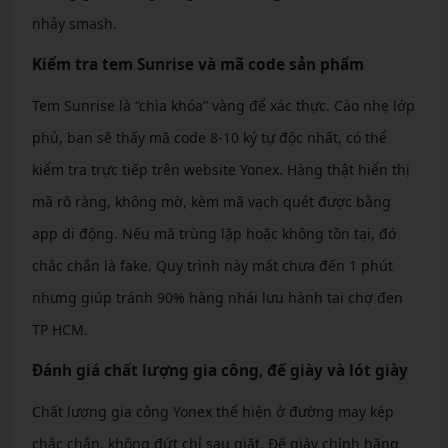
nhảy smash.
Kiểm tra tem Sunrise và mã code sản phẩm
Tem Sunrise là “chìa khóa” vàng để xác thực. Cào nhẹ lớp
phủ, bạn sẽ thấy mã code 8-10 ký tự độc nhất, có thể
kiểm tra trực tiếp trên website Yonex. Hàng thật hiển thị
mã rõ ràng, không mờ, kèm mã vạch quét được bằng
app di động. Nếu mã trùng lặp hoặc không tồn tại, đó
chắc chắn là fake. Quy trình này mất chưa đến 1 phút
nhưng giúp tránh 90% hàng nhái lưu hành tại chợ đen
TP HCM.
Đánh giá chất lượng gia công, đế giày và lót giày
Chất lượng gia công Yonex thể hiện ở đường may kép
chắc chắn, không đứt chỉ sau giặt. Đế giày chính hãng