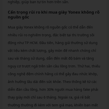
nghiệp, giúp bạn tự tin hơn trên sân.
Cẩn trọng rủi ro khi mua giày Yonex không rõ
nguồn gốc
Mua giày Yonex không rõ nguồn gốc có thể dẫn đến
nhiều rủi ro nghiêm trọng, đặc biệt tại thị trường sôi
động như TP HCM. Đầu tiên, hàng giả thường sử dụng
vật liệu kém chất lượng, gây mòn đế nhanh chóng chỉ
sau vài tháng sử dụng, dẫn đến mất độ bám và tăng
nguy cơ trượt ngã trên sân cầu lông trơn. Thứ hai, thiếu
công nghệ đệm chính hãng có thể gây đau nhức khớp,
ảnh hưởng lâu dài đến sức khỏe. Theo thống kê từ các
diễn đàn cầu lông, hơn 30% người mua hàng fake phải
thay giày mới chỉ sau 6 tháng. Ngoài ra, giá rẻ bất
thường thường đi kèm với tem giả mạo, khiến bạn mất