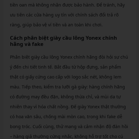
tiền oan mà không nhận được bảo hành. Để tránh, hãy
ưu tiên các cửa hàng uy tín với chính sách đổi trả rõ
ràng, giúp bảo vệ ví tiền và an toàn khi chơi.
Cách phân biệt giày cầu lông Yonex chính
hãng và fake
Phân biệt giày cầu lông Yonex chính hãng đòi hỏi sự chú
ý đến chi tiết tinh tế. Bắt đầu từ hộp đựng, sản phẩm
thật có giấy cứng cao cấp với logo sắc nét, không lem
màu. Tiếp theo, kiểm tra lưỡi gà giày: hàng chính hãng
có đường may đều đặn, không thừa chỉ, và mùi da tự
nhiên thay vì hóa chất nồng. Đế giày Yonex thật thường
có hoa văn sâu, chống mài mòn cao, trong khi fake dễ
bong tróc. Cuối cùng, thử mang và cảm nhận độ đàn hồi
– hàng giả thường cứng nhắc, không hỗ trợ tốt cho cú