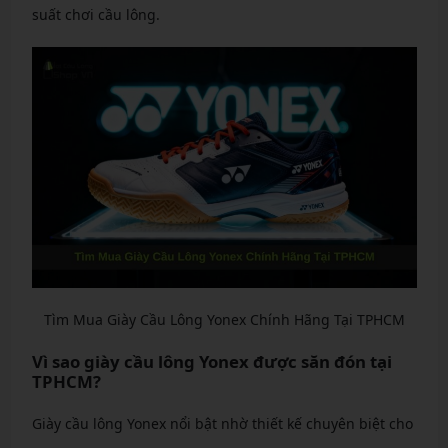
suất chơi cầu lông.
Tìm Mua Giày Cầu Lông Yonex Chính Hãng Tại TPHCM
Vì sao giày cầu lông Yonex được săn đón tại
TPHCM?
Giày cầu lông Yonex nổi bật nhờ thiết kế chuyên biệt cho