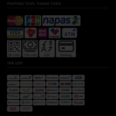
PHƯƠNG THỨC THANH TOÁN
TRẢ GÓP