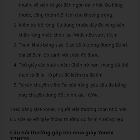
thuận, vẽ viền từ gót đến ngón dài nhất. Đo bằng
thước, cộng thêm 0.5-1cm cho khoảng trống.
Kiểm tra bề rộng: Sử dụng thước dây đo vòng bàn
chân rộng nhất, chọn loại Wide nếu vượt 10cm.
Tham khảo bảng size: Size US 8 tương đương EU 41,
dài 26.5cm. So sánh với chân đo được.
Thử giày vào buổi chiều: Chân nở hơn, mang tất thể
thao và đi lại 10 phút để kiểm tra độ ôm.
Tư vấn chuyên viên: Tại cửa hàng, yêu cầu đo bằng
máy chuyên dụng để chính xác 100%.
Theo bảng size Yonex, người Việt thường chọn nhỏ hơn
0.5 size so với giày thông thường do form Á Đông hẹp.
Câu hỏi thường gặp khi mua giày Yonex
TPHCM