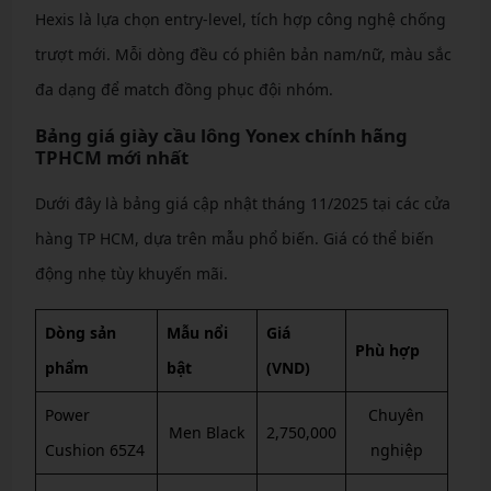
Hexis là lựa chọn entry-level, tích hợp công nghệ chống
trượt mới. Mỗi dòng đều có phiên bản nam/nữ, màu sắc
đa dạng để match đồng phục đội nhóm.
Bảng giá giày cầu lông Yonex chính hãng
TPHCM mới nhất
Dưới đây là bảng giá cập nhật tháng 11/2025 tại các cửa
hàng TP HCM, dựa trên mẫu phổ biến. Giá có thể biến
động nhẹ tùy khuyến mãi.
Dòng sản
Mẫu nổi
Giá
Phù hợp
phẩm
bật
(VND)
Power
Chuyên
Men Black
2,750,000
Cushion 65Z4
nghiệp