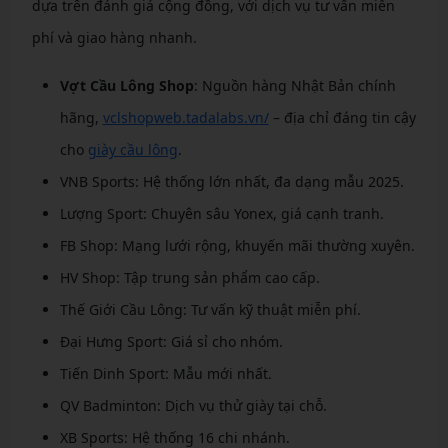
dựa trên đánh giá cộng đồng, với dịch vụ tư vấn miễn
phí và giao hàng nhanh.
Vợt Cầu Lông Shop
: Nguồn hàng Nhật Bản chính
hãng,
vclshopweb.tadalabs.vn/
– địa chỉ đáng tin cậy
cho
giày cầu lông
.
VNB Sports: Hệ thống lớn nhất, đa dạng mẫu 2025.
Lượng Sport: Chuyên sâu Yonex, giá cạnh tranh.
FB Shop: Mạng lưới rộng, khuyến mãi thường xuyên.
HV Shop: Tập trung sản phẩm cao cấp.
Thế Giới Cầu Lông: Tư vấn kỹ thuật miễn phí.
Đại Hưng Sport: Giá sỉ cho nhóm.
Tiến Dinh Sport: Mẫu mới nhất.
QV Badminton: Dịch vụ thử giày tại chỗ.
XB Sports: Hệ thống 16 chi nhánh.