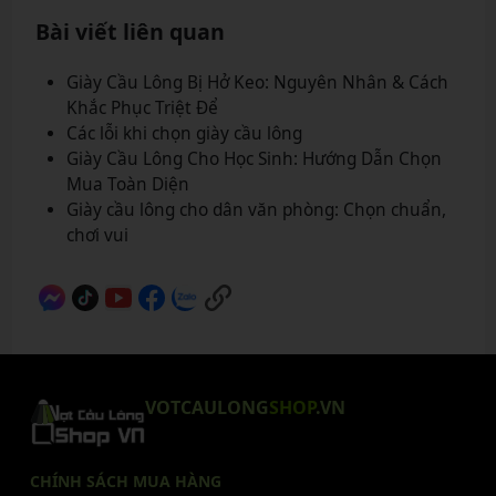
Bài viết liên quan
Giày Cầu Lông Bị Hở Keo: Nguyên Nhân & Cách
Khắc Phục Triệt Để
Các lỗi khi chọn giày cầu lông
Giày Cầu Lông Cho Học Sinh: Hướng Dẫn Chọn
Mua Toàn Diện
Giày cầu lông cho dân văn phòng: Chọn chuẩn,
chơi vui
VOTCAULONG
SHOP
.VN
CHÍNH SÁCH MUA HÀNG