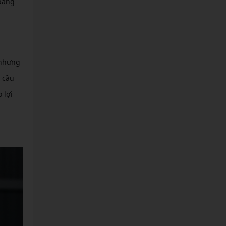
 bằng
 nhưng
y cầu
 lợi