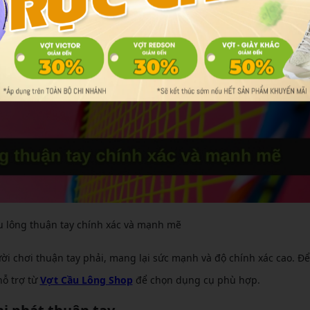
u lông thuận tay chính xác và mạnh mẽ
ời chơi thuận tay phải, mang lại sức mạnh và độ chính xác cao. Để
hỗ trợ từ
Vợt Cầu Lông Shop
để chọn dụng cụ phù hợp.