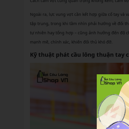
Cách cầm vợt cũng quan trọng không kém; cầm vợt 
Ngoài ra, lực vung vợt cần kết hợp giữa cổ tay và v
tập trung, trong khi tầm nhìn phải hướng về đối t
tự nhiên hay tổng hợp – cũng ảnh hưởng đến độ chí
mạnh mẽ, chính xác, khiến đối thủ khó đỡ.
Kỹ thuật phát cầu lông thuận tay