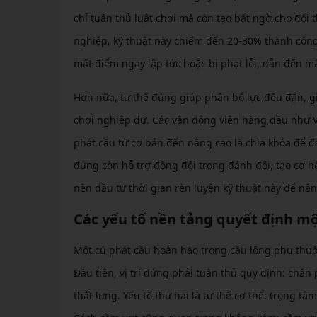
chỉ tuân thủ luật chơi mà còn tạo bất ngờ cho đối
nghiệp, kỹ thuật này chiếm đến 20-30% thành công 
mất điểm ngay lập tức hoặc bị phạt lỗi, dẫn đến mất
Hơn nữa, tư thế đúng giúp phân bổ lực đều đặn, g
chơi nghiệp dư. Các vận động viên hàng đầu như V
phát cầu từ cơ bản đến nâng cao là chìa khóa để đ
đúng còn hỗ trợ đồng đội trong đánh đôi, tạo cơ h
nên đầu tư thời gian rèn luyện kỹ thuật này để nân
Các yếu tố nền tảng quyết định mộ
Một cú phát cầu hoàn hảo trong cầu lông phụ thuộc
Đầu tiên, vị trí đứng phải tuân thủ quy định: châ
thắt lưng. Yếu tố thứ hai là tư thế cơ thể: trọng t