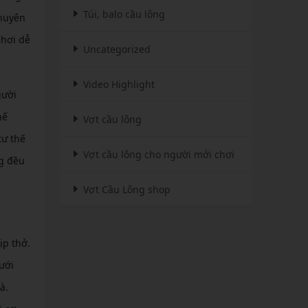
Túi, balo cầu lông
chuyên
chơi dễ
Uncategorized
Video Highlight
gười
hế
Vợt cầu lông
tư thế
Vợt cầu lông cho người mới chơi
ng đều
Vợt Cầu Lông shop
ịp thở.
ưới
à.