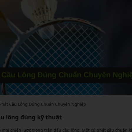
 Phát Cầu Lông Đúng Chuẩn Chuyên Nghiệp
ầu lông đúng kỹ thuật
o mọi chiến lược trong trận đấu cầu lông. Một cú phát cầu chuẩn 