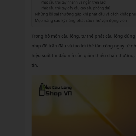
GIÀY 
Phát cầu trái tay nhanh và ngắn trên lưới
Vớ Cầu Lông
Vợt Pickleball Kamito
VỢT 
Phát cầu trái tay đẩy cầu cao sâu phòng thủ
GIÀY 
Vợt Pickleball Dưới 1tr
Những lỗi sai thường gặp khi phát cầu và cách khắc ph
VỢT 
Mẹo nâng cao kỹ năng phát cầu như vận động viên
Xem thêm
GIÀY 
VỢT 
GIÀY 
Trong bộ môn cầu lông, tư thế phát cầu lông đúng 
VỢT 
nhịp độ trận đấu và tạo lợi thế tấn công ngay từ n
hiệu suất thi đấu mà còn giảm thiểu chấn thương, 
VỢT 
tín.
VỢT 
VỢT 