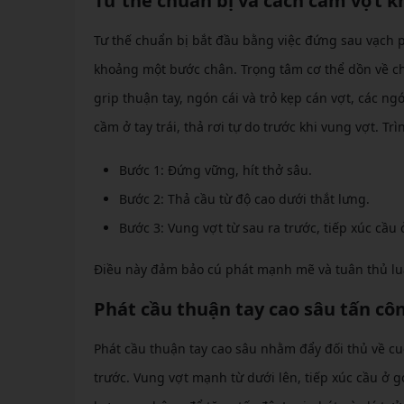
Tư thế chuẩn bị và cách cầm vợt k
Tư thế chuẩn bị bắt đầu bằng việc đứng sau vạch ph
khoảng một bước chân. Trọng tâm cơ thể dồn về ch
grip thuận tay, ngón cái và trỏ kẹp cán vợt, các n
cầm ở tay trái, thả rơi tự do trước khi vung vợt. Trì
Bước 1: Đứng vững, hít thở sâu.
Bước 2: Thả cầu từ độ cao dưới thắt lưng.
Bước 3: Vung vợt từ sau ra trước, tiếp xúc cầu
Điều này đảm bảo cú phát mạnh mẽ và tuân thủ lu
Phát cầu thuận tay cao sâu tấn cô
Phát cầu thuận tay cao sâu nhằm đẩy đối thủ về cuối
trước. Vung vợt mạnh từ dưới lên, tiếp xúc cầu ở gó