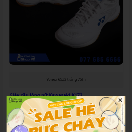
Yonex 65Z2 trắng 75th
Giày cầu lông nữ Kawasaki K173
×
Dòng sản phẩm Kawasaki K173, thương hiệu đã tối ưu
hóa thiết kế để tạo cảm giác thoải mái nhất cho người
mang. Mẫu K173 thuộc dạng ôm chân nên dáng giày