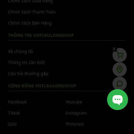
Chính Sách Giao Hàng
Chính Sách Thanh Toán
Chính Sách Bán Hàng
THÔNG TIN VOTCAULONGSHOP
0
Về chúng tôi
Thông tin cần biết
Câu hỏi thường gặp
CỘNG ĐỒNG VOTCAULONGSHOP
Facebook
Youtube
Tiktok
Instagram
Zalo
Pinterest