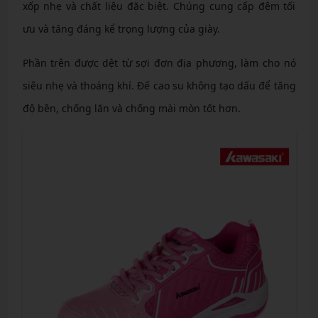
xốp nhẹ và chất liệu đặc biệt. Chúng cung cấp đệm tối
ưu và tăng đáng kể trọng lượng của giày.
Phần trên được dệt từ sợi đơn địa phương, làm cho nó
siêu nhẹ và thoáng khí. Đế cao su không tạo dấu để tăng
độ bền, chống lăn và chống mài mòn tốt hơn.