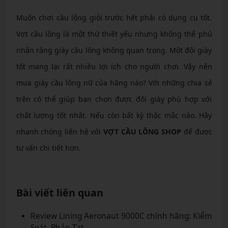
Muốn chơi cầu lông giỏi trước hết phải có dụng cụ tốt.
Vợt cầu lông là một thứ thiết yếu nhưng không thể phủ
nhận rằng giày cầu lông không quan trọng. Một đôi giày
tốt mang lại rất nhiều lợi ích cho người chơi. Vậy nên
mua giày cầu lông nữ của hãng nào? Với những chia sẻ
trên có thể giúp bạn chọn được đôi giày phù hợp với
chất lượng tốt nhất. Nếu còn bất kỳ thắc mắc nào. Hãy
nhanh chóng liên hệ với
VỢT CẦU LÔNG SHOP
để được
tư vấn chi tiết hơn.
Bài viết liên quan
Review Lining Aeronaut 9000C chính hãng: Kiểm
Soát, Phản Tạt