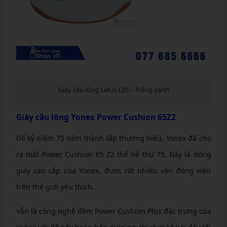
Giày cầu lông Lefus L05 – Trắng xanh
Giày cầu lông Yonex
Power Cushion 65Z2
Để kỷ niệm 75 năm thành lập thương hiệu, Yonex đã cho
ra mắt Power Cushion 65 Z2 thế hệ thứ 75. Đây là dòng
giày cao cấp của Yonex, được rất nhiều vận động viên
trên thế giới yêu thích.
Vẫn là công nghệ đệm Power Cushion Plus đặc trưng của