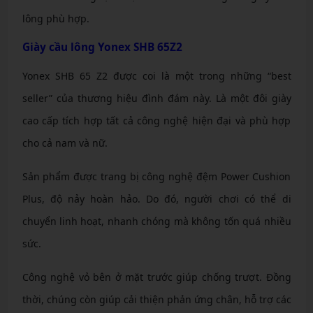
lông phù hợp.
Giày cầu lông Yonex SHB 65Z2
Yonex SHB 65 Z2 được coi là một trong những “best
seller” của thương hiệu đình đám này. Là một đôi giày
cao cấp tích hợp tất cả công nghệ hiện đại và phù hợp
cho cả nam và nữ.
Sản phẩm được trang bị công nghệ đệm Power Cushion
Plus, độ nảy hoàn hảo. Do đó, người chơi có thể di
chuyển linh hoạt, nhanh chóng mà không tốn quá nhiều
sức.
Công nghệ vỏ bên ở mặt trước giúp chống trượt. Đồng
thời, chúng còn giúp cải thiện phản ứng chân, hỗ trợ các