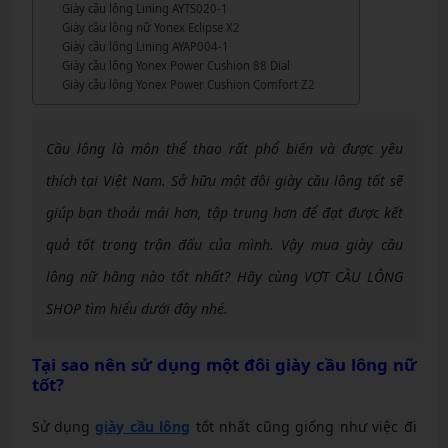
Giày cầu lông Lining AYTS020-1
Giày cầu lông nữ Yonex Eclipse X2
Giày cầu lông Lining AYAP004-1
Giày cầu lông Yonex Power Cushion 88 Dial
Giày cầu lông Yonex Power Cushion Comfort Z2
Cầu lông là môn thể thao rất phổ biến và được yêu
thích tại Việt Nam. Sở hữu một đôi giày cầu lông tốt sẽ
giúp bạn thoải mái hơn, tập trung hơn để đạt được kết
quả tốt trong trận đấu của mình. Vậy mua giày cầu
lông nữ hãng nào tốt nhất? Hãy cùng VỢT CẦU LÔNG
SHOP tìm hiểu dưới đây nhé.
Tại sao nên sử dụng một đôi giày cầu lông nữ
tốt?
Sử dụng
giày cầu lông
tốt nhất cũng giống như việc đi