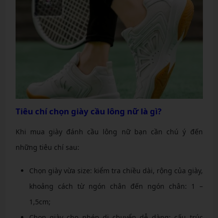
Tiêu chí chọn giày cầu lông nữ là gì?
Khi mua giày đánh cầu lông nữ bạn cần chú ý đến
những tiêu chí sau:
Chọn giày vừa size: kiểm tra chiều dài, rộng của giày,
khoảng cách từ ngón chân đến ngón chân: 1 –
1,5cm;
Chọn giày cho phép di chuyển dễ dàng: cấu trúc