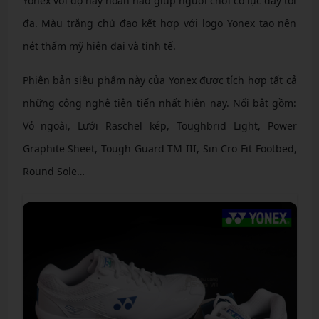
Yonex với độ nảy hoàn hảo giúp người chơi có lực đẩy tối
đa. Màu trắng chủ đạo kết hợp với logo Yonex tạo nên
nét thẩm mỹ hiện đại và tinh tế.
Phiên bản siêu phẩm này của Yonex được tích hợp tất cả
những công nghệ tiên tiến nhất hiện nay. Nổi bật gồm:
Vỏ ngoài, Lưới Raschel kép, Toughbrid Light, Power
Graphite Sheet, Tough Guard TM III, Sin Cro Fit Footbed,
Round Sole…