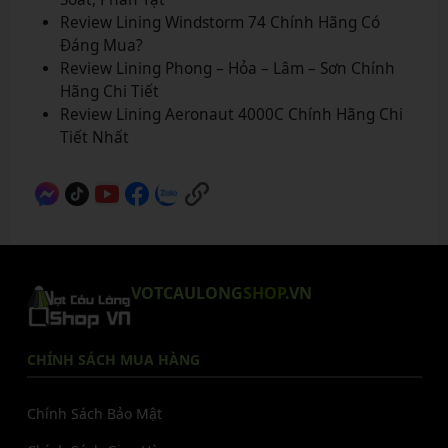
Review Lining Windstorm 74 Chính Hãng Có
Đáng Mua?
Review Lining Phong – Hỏa – Lâm – Sơn Chính
Hãng Chi Tiết
Review Lining Aeronaut 4000C Chính Hãng Chi
Tiết Nhất
VOTCAULONG
SHOP
.VN
CHÍNH SÁCH MUA HÀNG
Chính Sách Bảo Mật