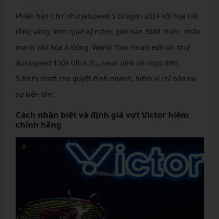
Phiên bản CNY như Jetspeed S Dragon 2024 với họa tiết
rồng vàng, kèm quạt kỷ niệm, giới hạn 3000 chiếc, nhấn
mạnh văn hóa Á Đông. World Tour Finals edition như
Auraspeed 100X Ultra 3U, neon pink với logo BWF,
5.8mm shaft cho quyết định nhanh, hiếm vì chỉ bán tại
sự kiện lớn.
Cách nhận biết và định giá vợt Victor hiếm
chính hãng