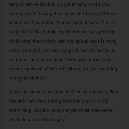
tăng độ bền và đàn hồi. Giá gốc khoảng 6 triệu VND,
nhưng trên thị trường thứ cấp lên đến 15 triệu VND do
khan hiếm. Spider-Man Themed Limited Racket Set sử
dụng FREE CORE handle cho độ linh hoạt cao, phù hợp
với lối chơi nhanh nhẹn, kèm hộp quà có họa tiết mạng
nhện. Những cây vợt này không chỉ chơi tốt mà còn là
vật phẩm sưu tầm, với quote “With great power comes
great responsibility” khắc trên khung, truyền cảm hứng
cho người chơi trẻ.
Quy trình sản xuất bao gồm in 3D chi tiết nhân vật, đảm
bảo tính chân thực. Chúng được bán qua các đại lý
chính hãng, và giá trị tăng nhờ yếu tố văn hóa Marvel,
phổ biến ở hơn 60 quốc gia.