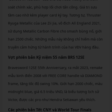
soát chính xác, phù hợp lối chơi tấn công. Giá trị sưu
tầm cao nhờ kèm player card ký tay. Tương tự, Thruster
Ryuga Metallic của Lee Zii Jia, vô địch All England 2021,
sử dụng Metallic Carbon Fibre cho smash bùng nổ, giới
hạn 2500 chiếc. Những mẫu này không chỉ hiếm mà còn
truyền cảm hứng từ hành trình của hai VĐV hàng đầu.
Vợt phiên bản Kỷ niệm 55 năm BRS 12SE
Bravesword 12SE 55th Anniversary, ra mắt 2023, remake
mẫu kinh điển 2008 với FREE CORE handle và DIAMOND
frame, tăng tốc độ swing 10%. Giới hạn 2000 chiếc, màu
midnight blue, giá 6.5 triệu VND, là biểu tượng lịch sử
Victor, được các pro như Hendra Setiawan yêu thích.
Các phiên bản Tết CNY và World Tour Finals