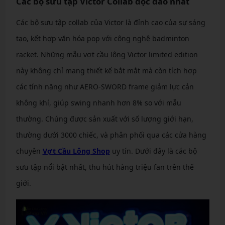
Các bộ sưu tập Victor Collab độc đáo nhất
Các bộ sưu tập collab của Victor là đỉnh cao của sự sáng
tạo, kết hợp văn hóa pop với công nghệ badminton
racket. Những mẫu vợt cầu lông Victor limited edition
này không chỉ mang thiết kế bắt mắt mà còn tích hợp
các tính năng như AERO-SWORD frame giảm lực cản
không khí, giúp swing nhanh hơn 8% so với mẫu
thường. Chúng được sản xuất với số lượng giới hạn,
thường dưới 3000 chiếc, và phân phối qua các cửa hàng
chuyên
Vợt Cầu Lông Shop
uy tín. Dưới đây là các bộ
sưu tập nổi bật nhất, thu hút hàng triệu fan trên thế
giới.