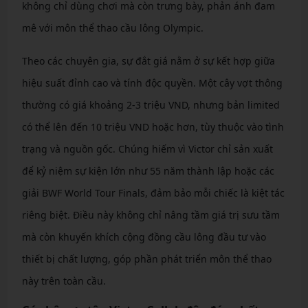
không chỉ dùng chơi mà còn trưng bày, phản ánh đam
mê với môn thể thao cầu lông Olympic.
Theo các chuyên gia, sự đắt giá nằm ở sự kết hợp giữa
hiệu suất đỉnh cao và tính độc quyền. Một cây vợt thông
thường có giá khoảng 2-3 triệu VND, nhưng bản limited
có thể lên đến 10 triệu VND hoặc hơn, tùy thuộc vào tình
trạng và nguồn gốc. Chúng hiếm vì Victor chỉ sản xuất
để kỷ niệm sự kiện lớn như 55 năm thành lập hoặc các
giải BWF World Tour Finals, đảm bảo mỗi chiếc là kiệt tác
riêng biệt. Điều này không chỉ nâng tầm giá trị sưu tầm
mà còn khuyến khích cộng đồng cầu lông đầu tư vào
thiết bị chất lượng, góp phần phát triển môn thể thao
này trên toàn cầu.