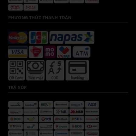
PHƯƠNG THỨC THANH TOÁN
TRẢ GÓP