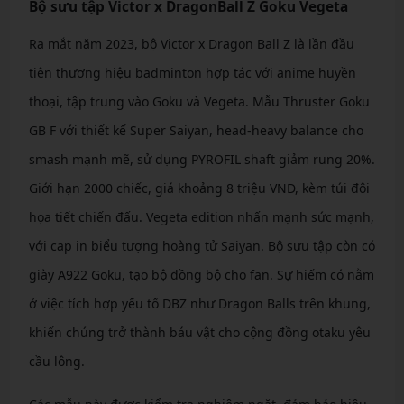
Bộ sưu tập Victor x DragonBall Z Goku Vegeta
Ra mắt năm 2023, bộ Victor x Dragon Ball Z là lần đầu
tiên thương hiệu badminton hợp tác với anime huyền
thoại, tập trung vào Goku và Vegeta. Mẫu Thruster Goku
GB F với thiết kế Super Saiyan, head-heavy balance cho
smash mạnh mẽ, sử dụng PYROFIL shaft giảm rung 20%.
Giới hạn 2000 chiếc, giá khoảng 8 triệu VND, kèm túi đôi
họa tiết chiến đấu. Vegeta edition nhấn mạnh sức mạnh,
với cap in biểu tượng hoàng tử Saiyan. Bộ sưu tập còn có
giày A922 Goku, tạo bộ đồng bộ cho fan. Sự hiếm có nằm
ở việc tích hợp yếu tố DBZ như Dragon Balls trên khung,
khiến chúng trở thành báu vật cho cộng đồng otaku yêu
cầu lông.