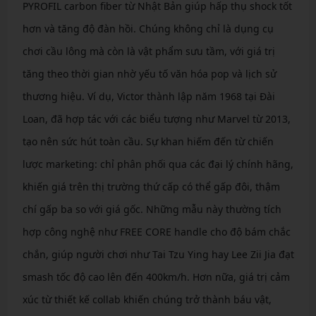
PYROFIL carbon fiber từ Nhật Bản giúp hấp thụ shock tốt
hơn và tăng độ đàn hồi. Chúng không chỉ là dụng cụ
chơi cầu lông mà còn là vật phẩm sưu tầm, với giá trị
tăng theo thời gian nhờ yếu tố văn hóa pop và lịch sử
thương hiệu. Ví dụ, Victor thành lập năm 1968 tại Đài
Loan, đã hợp tác với các biểu tượng như Marvel từ 2013,
tạo nên sức hút toàn cầu. Sự khan hiếm đến từ chiến
lược marketing: chỉ phân phối qua các đại lý chính hãng,
khiến giá trên thị trường thứ cấp có thể gấp đôi, thậm
chí gấp ba so với giá gốc. Những mẫu này thường tích
hợp công nghệ như FREE CORE handle cho độ bám chắc
chắn, giúp người chơi như Tai Tzu Ying hay Lee Zii Jia đạt
smash tốc độ cao lên đến 400km/h. Hơn nữa, giá trị cảm
xúc từ thiết kế collab khiến chúng trở thành báu vật,