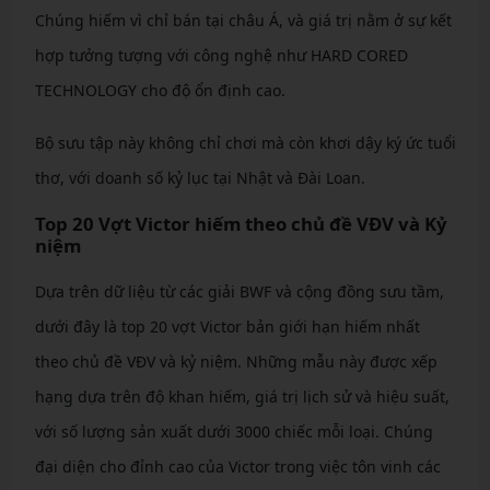
Chúng hiếm vì chỉ bán tại châu Á, và giá trị nằm ở sự kết
hợp tưởng tượng với công nghệ như HARD CORED
TECHNOLOGY cho độ ổn định cao.
Bộ sưu tập này không chỉ chơi mà còn khơi dậy ký ức tuổi
thơ, với doanh số kỷ lục tại Nhật và Đài Loan.
Top 20 Vợt Victor hiếm theo chủ đề VĐV và Kỷ
niệm
Dựa trên dữ liệu từ các giải BWF và cộng đồng sưu tầm,
dưới đây là top 20 vợt Victor bản giới hạn hiếm nhất
theo chủ đề VĐV và kỷ niệm. Những mẫu này được xếp
hạng dựa trên độ khan hiếm, giá trị lịch sử và hiệu suất,
với số lượng sản xuất dưới 3000 chiếc mỗi loại. Chúng
đại diện cho đỉnh cao của Victor trong việc tôn vinh các