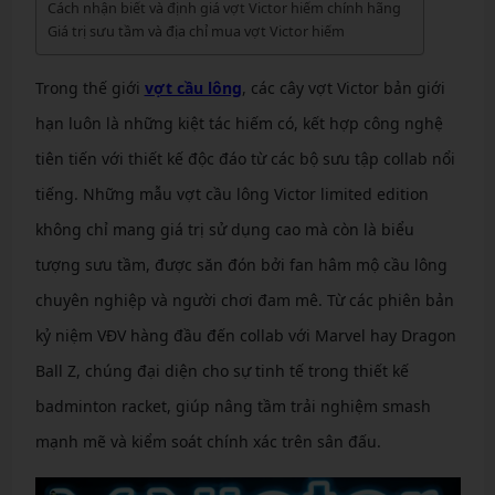
Cách nhận biết và định giá vợt Victor hiếm chính hãng
Giá trị sưu tầm và địa chỉ mua vợt Victor hiếm
Trong thế giới
vợt cầu lông
, các cây vợt Victor bản giới
hạn luôn là những kiệt tác hiếm có, kết hợp công nghệ
tiên tiến với thiết kế độc đáo từ các bộ sưu tập collab nổi
tiếng. Những mẫu vợt cầu lông Victor limited edition
không chỉ mang giá trị sử dụng cao mà còn là biểu
tượng sưu tầm, được săn đón bởi fan hâm mộ cầu lông
chuyên nghiệp và người chơi đam mê. Từ các phiên bản
kỷ niệm VĐV hàng đầu đến collab với Marvel hay Dragon
Ball Z, chúng đại diện cho sự tinh tế trong thiết kế
badminton racket, giúp nâng tầm trải nghiệm smash
mạnh mẽ và kiểm soát chính xác trên sân đấu.