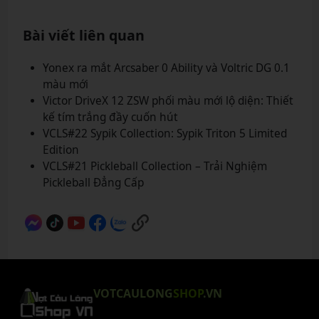
Bài viết liên quan
Yonex ra mắt Arcsaber 0 Ability và Voltric DG 0.1
màu mới
Victor DriveX 12 ZSW phối màu mới lộ diện: Thiết
kế tím trắng đầy cuốn hút
VCLS#22 Sypik Collection: Sypik Triton 5 Limited
Edition
VCLS#21 Pickleball Collection – Trải Nghiệm
Pickleball Đẳng Cấp
VOTCAULONG
SHOP
.VN