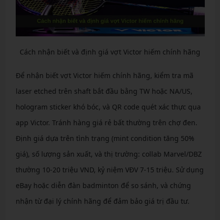
Cách nhận biết và định giá vợt Victor hiếm chính hãng
Để nhận biết vợt Victor hiếm chính hãng, kiểm tra mã
laser etched trên shaft bắt đầu bằng TW hoặc NA/US,
hologram sticker khó bóc, và QR code quét xác thực qua
app Victor. Tránh hàng giá rẻ bất thường trên chợ đen.
Định giá dựa trên tình trạng (mint condition tăng 50%
giá), số lượng sản xuất, và thị trường: collab Marvel/DBZ
thường 10-20 triệu VND, kỷ niệm VĐV 7-15 triệu. Sử dụng
eBay hoặc diễn đàn badminton để so sánh, và chứng
nhận từ đại lý chính hãng để đảm bảo giá trị đầu tư.