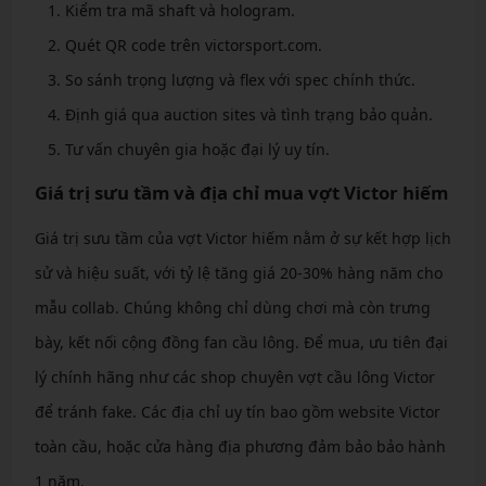
Kiểm tra mã shaft và hologram.
Quét QR code trên victorsport.com.
So sánh trọng lượng và flex với spec chính thức.
Định giá qua auction sites và tình trạng bảo quản.
Tư vấn chuyên gia hoặc đại lý uy tín.
Giá trị sưu tầm và địa chỉ mua vợt Victor hiếm
Giá trị sưu tầm của vợt Victor hiếm nằm ở sự kết hợp lịch
sử và hiệu suất, với tỷ lệ tăng giá 20-30% hàng năm cho
mẫu collab. Chúng không chỉ dùng chơi mà còn trưng
bày, kết nối cộng đồng fan cầu lông. Để mua, ưu tiên đại
lý chính hãng như các shop chuyên vợt cầu lông Victor
để tránh fake. Các địa chỉ uy tín bao gồm website Victor
toàn cầu, hoặc cửa hàng địa phương đảm bảo bảo hành
1 năm.