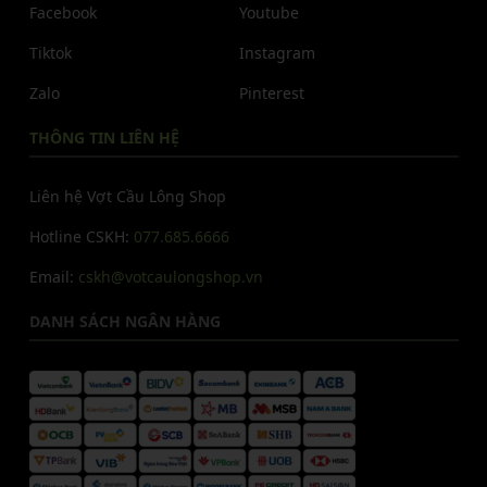
Facebook
Youtube
Tiktok
Instagram
Zalo
Pinterest
THÔNG TIN LIÊN HỆ
Liên hệ Vợt Cầu Lông Shop
Hotline CSKH:
077.685.6666
Email:
cskh@votcaulongshop.vn
DANH SÁCH NGÂN HÀNG