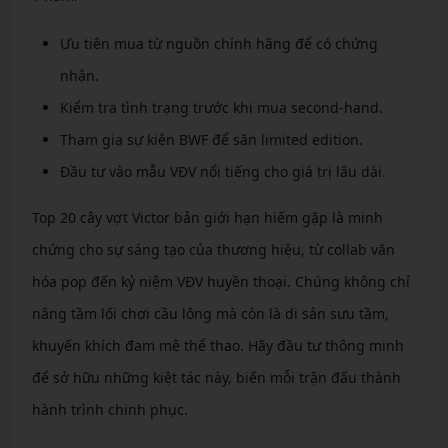
Ưu tiên mua từ nguồn chính hãng để có chứng
nhận.
Kiểm tra tình trạng trước khi mua second-hand.
Tham gia sự kiện BWF để săn limited edition.
Đầu tư vào mẫu VĐV nổi tiếng cho giá trị lâu dài.
Top 20 cây vợt Victor bản giới hạn hiếm gặp là minh
chứng cho sự sáng tạo của thương hiệu, từ collab văn
hóa pop đến kỷ niệm VĐV huyền thoại. Chúng không chỉ
nâng tầm lối chơi cầu lông mà còn là di sản sưu tầm,
khuyến khích đam mê thể thao. Hãy đầu tư thông minh
để sở hữu những kiệt tác này, biến mỗi trận đấu thành
hành trình chinh phục.