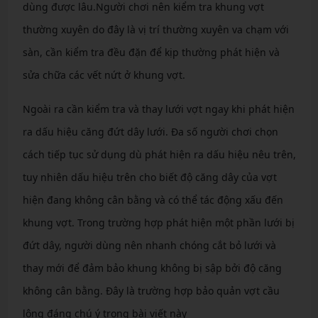
dùng được lâu.Người chơi nên kiểm tra khung vợt
thường xuyên do đây là vị trí thường xuyên va chạm với
sàn, cần kiểm tra đều đặn để kịp thường phát hiện và
sửa chữa các vết nứt ở khung vợt.
Ngoài ra cần kiểm tra và thay lưới vợt ngay khi phát hiện
ra dấu hiệu căng đứt dây lưới. Đa số người chơi chọn
cách tiếp tục sử dụng dù phát hiện ra dấu hiệu nêu trên,
tuy nhiên dấu hiệu trên cho biết độ căng dây của vợt
hiện đang không cân bằng và có thể tác động xấu đến
khung vợt. Trong trường hợp phát hiện một phần lưới bị
đứt dây, người dùng nên nhanh chóng cắt bỏ lưới và
thay mới để đảm bảo khung không bị sập bởi độ căng
không cân bằng. Đây là trường hợp bảo quản vợt cầu
lông đáng chú ý trong bài viết này