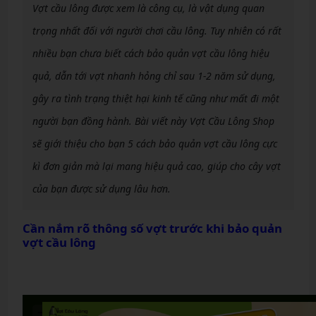
Vợt cầu lông được xem là công cụ, là vật dụng quan
trọng nhất đối với người chơi cầu lông. Tuy nhiên có rất
nhiều bạn chưa biết cách bảo quản vợt cầu lông hiệu
quả, dẫn tới vợt nhanh hỏng chỉ sau 1-2 năm sử dụng,
gây ra tình trạng thiệt hại kinh tế cũng như mất đi một
người bạn đồng hành. Bài viết này Vợt Cầu Lông Shop
sẽ giới thiệu cho bạn 5 cách bảo quản vợt cầu lông cực
kì đơn giản mà lại mang hiệu quả cao, giúp cho cây vợt
của bạn được sử dụng lâu hơn.
Cần nắm rõ thông số vợt trước khi bảo quản
vợt cầu lông