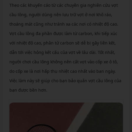
Theo các khuyến cáo từ các chuyên gia nghiên cứu vợt
cầu lông, người dùng nên lưu trữ vợt ở nơi khô ráo,
thoáng mát cũng như tránh xa các nơi có nhiệt độ cao.
Vợt cầu lông đa phần được làm từ carbon, khi tiếp xúc
với nhiệt độ cao, phân tử carbon sẽ dễ bị gây liên kết,
dẫn tới việc hỏng kết cấu của vợt về lâu dài. Tốt nhất,
người chơi cầu lông không nên cất vợt vào cốp xe ô tô,
do cốp xe là nơi hấp thụ nhiệt cao nhất vào ban ngày.
Việc làm này sẽ giúp cho bạn bảo quản vợt cầu lông của
bạn được bền hơn.