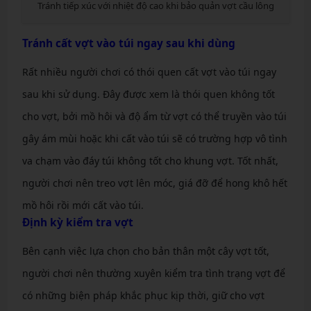
Tránh tiếp xúc với nhiệt độ cao khi bảo quản vợt cầu lông
Tránh cất vợt vào túi ngay sau khi dùng
Rất nhiều người chơi có thói quen cất vợt vào túi ngay
sau khi sử dụng. Đây được xem là thói quen không tốt
cho vợt, bởi mồ hôi và độ ẩm từ vợt có thể truyền vào túi
gây ám mùi hoặc khi cất vào túi sẽ có trường hợp vô tình
va chạm vào đáy túi không tốt cho khung vợt. Tốt nhất,
người chơi nên treo vợt lên móc, giá đỡ để hong khô hết
mồ hôi rồi mới cất vào túi.
Định kỳ kiểm tra vợt
Bên cạnh việc lựa chọn cho bản thân một cây vợt tốt,
người chơi nên thường xuyên kiểm tra tình trạng vợt để
có những biện pháp khắc phục kịp thời, giữ cho vợt