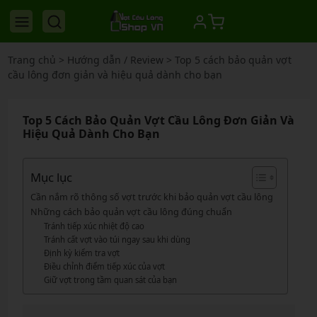
Trang chủ
>
Hướng dẫn / Review
>
Top 5 cách bảo quản vợt
cầu lông đơn giản và hiệu quả dành cho bạn
Top 5 Cách Bảo Quản Vợt Cầu Lông Đơn Giản Và
Hiệu Quả Dành Cho Bạn
Mục lục
Cần nắm rõ thông số vợt trước khi bảo quản vợt cầu lông
Những cách bảo quản vợt cầu lông đúng chuẩn
Tránh tiếp xúc nhiệt độ cao
Tránh cất vợt vào túi ngay sau khi dùng
Định kỳ kiểm tra vợt
Điều chỉnh điểm tiếp xúc của vợt
Giữ vợt trong tầm quan sát của bạn