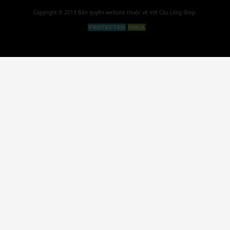
Copyright © 2019 Bản quyền website thuộc về Vợt Cầu Lông Shop.