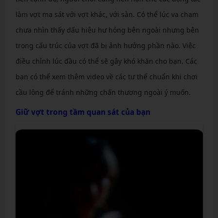
làm vợt ma sát với vợt khác, với sàn. Có thể lúc va chạm
chưa nhìn thấy dấu hiệu hư hỏng bên ngoài nhưng bên
trong cấu trúc của vợt đã bị ảnh hưởng phần nào. Việc
điều chỉnh lúc đầu có thể sẽ gây khó khăn cho bạn. Các
bạn có thể xem thêm video về các tư thể chuẩn khi chơi
cầu lông để tránh những chấn thương ngoài ý muốn.
Giữ vợt trong tầm quan sát của bạn