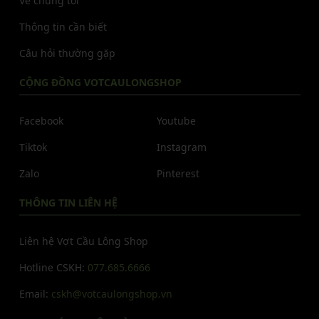
Về chúng tôi
Thông tin cần biết
Câu hỏi thường gặp
CỘNG ĐỒNG VOTCAULONGSHOP
Facebook
Youtube
Tiktok
Instagram
Zalo
Pinterest
THÔNG TIN LIÊN HỆ
Liên hệ Vợt Cầu Lông Shop
Hotline CSKH:
077.685.6666
Email:
cskh@votcaulongshop.vn