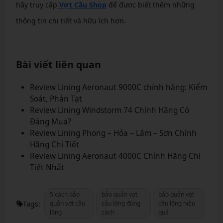
hãy truy cập
Vợt Cầu Shop
để được biết thêm những
thông tin chi tiết và hữu ích hơn.
Bài viết liên quan
Review Lining Aeronaut 9000C chính hãng: Kiểm
Soát, Phản Tạt
Review Lining Windstorm 74 Chính Hãng Có
Đáng Mua?
Review Lining Phong – Hỏa – Lâm – Sơn Chính
Hãng Chi Tiết
Review Lining Aeronaut 4000C Chính Hãng Chi
Tiết Nhất
5 cách bảo
bảo quản vợt
bảo quản vợt
Tags:
quản vợt cầu
cầu lông đúng
cầu lông hiệu
lông
cách
quả