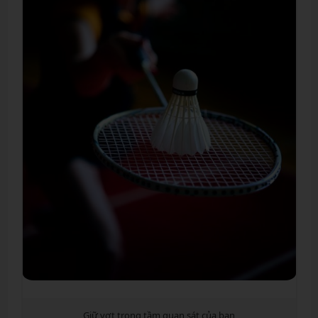
Giữ vợt trong tầm quan sát của bạn