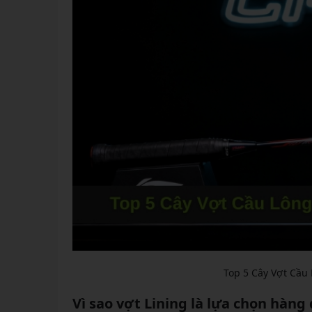
Top 5 Cây Vợt Cầu
Vì sao vợt Lining là lựa chọn hàn