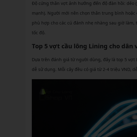
Độ cứng thân vợt ảnh hưởng đến độ đàn hồi: dẻo (li
mạnh). Người mới nên chọn thân trung bình hoặc d
phù hợp cho các cú đánh nhẹ nhàng sau giờ làm, 
tốc độ.
Top 5 vợt cầu lông Lining cho dâ
Dựa trên đánh giá từ người dùng, đây là top 5 vợ
dễ sử dụng. Mỗi cây đều có giá từ 2-4 triệu VND, d