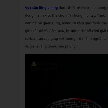
Vợt cầu lông Lining
được thiết kế với trọng lượng
động mạnh – có thể chơi mà không mỏi tay. Thươn
đàn hồi và giảm rung, mang lại cảm giác thoải mái
giữa tốc độ và kiểm soát, lý tưởng cho lối chơi giải
carbon cao cấp giúp vợt Lining trở thành người bạ
và giảm căng thẳng văn phòng.