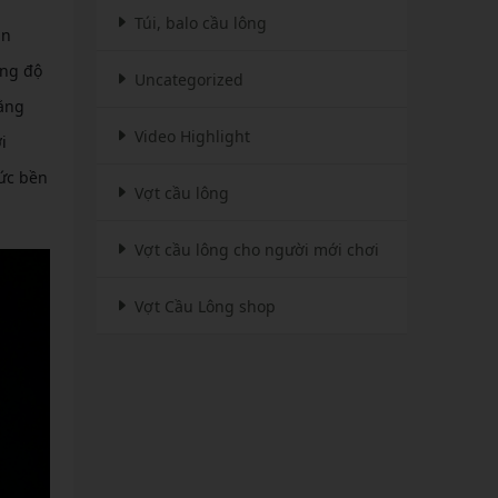
Túi, balo cầu lông
ận
ờng độ
Uncategorized
bằng
Video Highlight
i
sức bền
Vợt cầu lông
Vợt cầu lông cho người mới chơi
Vợt Cầu Lông shop