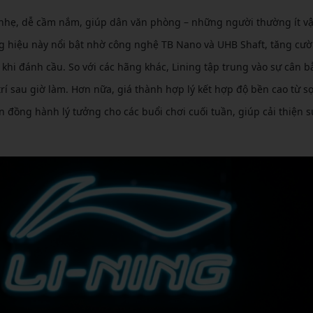
 nhẹ, dễ cầm nắm, giúp dân văn phòng – những người thường ít v
g hiệu này nổi bật nhờ công nghệ TB Nano và UHB Shaft, tăng cư
 khi đánh cầu. So với các hãng khác, Lining tập trung vào sự cân 
 trí sau giờ làm. Hơn nữa, giá thành hợp lý kết hợp độ bền cao từ sợ
n đồng hành lý tưởng cho các buổi chơi cuối tuần, giúp cải thiện 