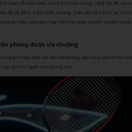
nh hoạt, dễ kiểm soát), trung bình (cân bằng), cứng (tốc độ cao, l
ẻo để dễ đánh, tránh chấn thương. Thân dẻo hỗ trợ trợ lực tự nhi
trong khi thân cứng phù hợp hơn cho người có kinh nghiệm muốn
n văn phòng được ưa chuộng
t Lining phù hợp nhất cho dân văn phòng, tập trung vào sự nhẹ nh
ễ tiếp cận cho người chơi phong trào.