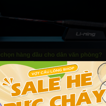
 là lựa chọn hàng đầu cho dân văn phòng?
dân văn phòng
 tiên các yếu tố hỗ trợ lối chơi nhẹ nhàng, tránh chấn thương cổ 