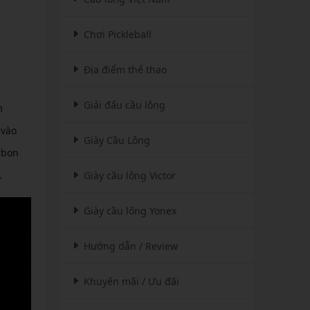
Chơi Pickleball
Địa điểm thể thao
Giải đấu cầu lông
m
 vào
Giày Cầu Lông
rbon
.
Giày cầu lông Victor
Giày cầu lông Yonex
Hướng dẫn / Review
Khuyến mãi / Ưu đãi