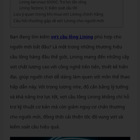
Lining Aeronaut 6000C: Trợ lực tấn công
Lining Tectonic 3: Kiểm soát cầu tốt
Lưu ý quan trọng khi mua vợt Lining chính hãng
Câu hỏi thường gặp về vợt Lining cho người mới
Bạn đang tìm kiếm
vợt cầu lông Lining
phù hợp cho
người mới bắt đầu? Là một trong những thương hiệu
cầu lông hàng đầu thế giới, Lining mang đến những cây
vợt chất lượng cao với công nghệ tiên tiến, thiết kế hiện
đại, giúp người chơi dễ dàng làm quen với môn thể thao
hấp dẫn này. Với trọng lượng nhẹ, độ cân bằng lý tưởng
và khả năng trợ lực tốt, vợt cầu lông Lining không chỉ hỗ
trợ kỹ thuật cơ bản mà còn giảm nguy cơ chấn thương
cho người mới, đồng thời cải thiện tốc độ vung vợt và
kiểm soát cầu hiệu quả.