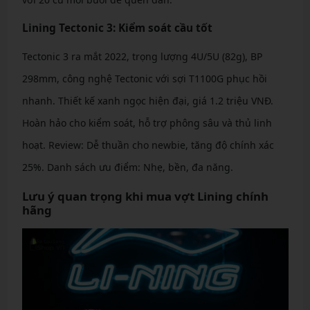
Lining Tectonic 3: Kiểm soát cầu tốt
Tectonic 3 ra mắt 2022, trọng lượng 4U/5U (82g), BP
298mm, công nghệ Tectonic với sợi T1100G phục hồi
nhanh. Thiết kế xanh ngọc hiện đại, giá 1.2 triệu VNĐ.
Hoàn hảo cho kiểm soát, hỗ trợ phông sâu và thủ linh
hoạt. Review: Dễ thuần cho newbie, tăng độ chính xác
25%. Danh sách ưu điểm: Nhẹ, bền, đa năng.
Lưu ý quan trọng khi mua vợt Lining chính
hãng