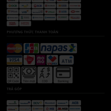
PHƯƠNG THỨC THANH TOÁN
TRẢ GÓP