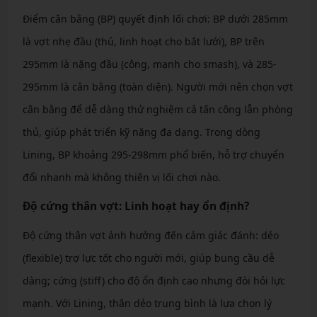
Điểm cân bằng (BP) quyết định lối chơi: BP dưới 285mm
là vợt nhẹ đầu (thủ, linh hoạt cho bắt lưới), BP trên
295mm là nặng đầu (công, mạnh cho smash), và 285-
295mm là cân bằng (toàn diện). Người mới nên chọn vợt
cân bằng để dễ dàng thử nghiệm cả tấn công lẫn phòng
thủ, giúp phát triển kỹ năng đa dạng. Trong dòng
Lining, BP khoảng 295-298mm phổ biến, hỗ trợ chuyển
đổi nhanh mà không thiên vị lối chơi nào.
Độ cứng thân vợt: Linh hoạt hay ổn định?
Độ cứng thân vợt ảnh hưởng đến cảm giác đánh: dẻo
(flexible) trợ lực tốt cho người mới, giúp bung cầu dễ
dàng; cứng (stiff) cho độ ổn định cao nhưng đòi hỏi lực
mạnh. Với Lining, thân dẻo trung bình là lựa chọn lý