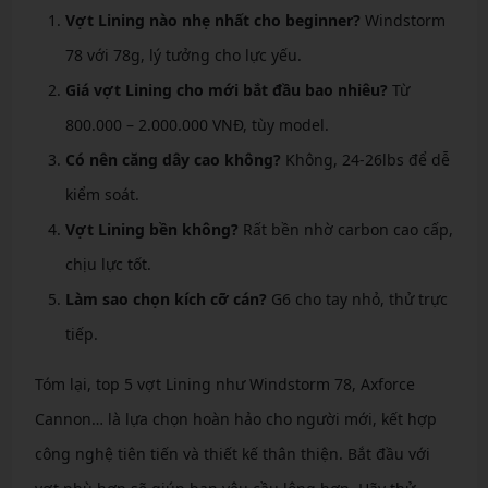
Vợt Lining nào nhẹ nhất cho beginner?
Windstorm
78 với 78g, lý tưởng cho lực yếu.
Giá vợt Lining cho mới bắt đầu bao nhiêu?
Từ
800.000 – 2.000.000 VNĐ, tùy model.
Có nên căng dây cao không?
Không, 24-26lbs để dễ
kiểm soát.
Vợt Lining bền không?
Rất bền nhờ carbon cao cấp,
chịu lực tốt.
Làm sao chọn kích cỡ cán?
G6 cho tay nhỏ, thử trực
tiếp.
Tóm lại, top 5 vợt Lining như Windstorm 78, Axforce
Cannon… là lựa chọn hoàn hảo cho người mới, kết hợp
công nghệ tiên tiến và thiết kế thân thiện. Bắt đầu với