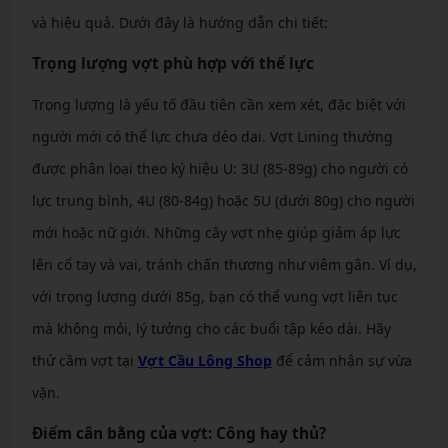
và hiệu quả. Dưới đây là hướng dẫn chi tiết:
Trọng lượng vợt phù hợp với thể lực
Trọng lượng là yếu tố đầu tiên cần xem xét, đặc biệt với
người mới có thể lực chưa dẻo dai. Vợt Lining thường
được phân loại theo ký hiệu U: 3U (85-89g) cho người có
lực trung bình, 4U (80-84g) hoặc 5U (dưới 80g) cho người
mới hoặc nữ giới. Những cây vợt nhẹ giúp giảm áp lực
lên cổ tay và vai, tránh chấn thương như viêm gân. Ví dụ,
với trọng lượng dưới 85g, bạn có thể vung vợt liên tục
mà không mỏi, lý tưởng cho các buổi tập kéo dài. Hãy
thử cầm vợt tại
Vợt Cầu Lông Shop
để cảm nhận sự vừa
vặn.
Điểm cân bằng của vợt: Công hay thủ?