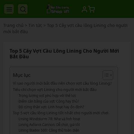
Trang chủ
>
Tin tức
>
Top 5 Cây vợt cầu lông Lining cho người
mới bắt đầu
Top 5 Cây Vợt Cầu Lông Lining Cho Người Mới
Bắt Đầu
Mục lục
Vì sao người mới bắt đầu nên chọn vợt cầu lông Lining?
Tiêu chí chọn vợt Lining cho người mới bắt đầu
Trọng lượng vợt phù hợp với thể lực
Điểm cân bằng của vợt: Công hay thủ?
Độ cứng thân vợt: Linh hoạt hay ổn định?
Top 5 vợt cầu lông Lining tốt nhất cho người mới chơi
Lining Windstorm 78: Nhẹ và linh hoạt
Lining Axforce Cannon: Dễ chơi, giá tốt
Lining Bladex 500: Công thủ toàn diện