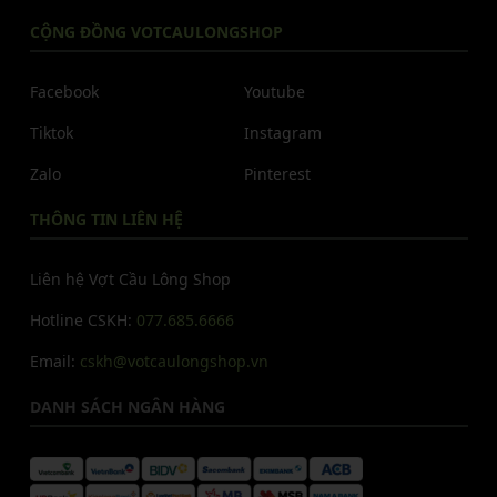
CỘNG ĐỒNG VOTCAULONGSHOP
Facebook
Youtube
Tiktok
Instagram
Zalo
Pinterest
THÔNG TIN LIÊN HỆ
Liên hệ Vợt Cầu Lông Shop
Hotline CSKH:
077.685.6666
Email:
cskh@votcaulongshop.vn
DANH SÁCH NGÂN HÀNG