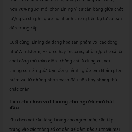
hơn 70% người mới chọn Lining vì sự cân bằng giữa chất
lượng và chi phí, giúp họ nhanh chóng tiến bộ từ cơ bản
đến trung cấp.
Cuối cùng, Lining đa dạng hóa sản phẩm với các dòng
như Windstorm, Axforce hay Tectonic, phù hợp cho cả lối
chơi công thủ toàn diện. Không chỉ là dụng cụ, vợt
Lining còn là người bạn đồng hành, giúp bạn khám phá
niềm vui từ những pha smash đầu tiên hay phòng thủ
chắc chắn.
Tiêu chí chọn vợt Lining cho người mới bắt
đầu
Khi chọn vợt cầu lông Lining cho người mới, cần tập
trung vào các thông số cơ bản để đảm bảo sự thoải mái