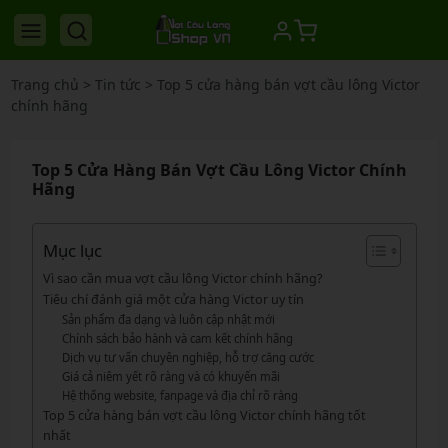
Trang chủ
>
Tin tức
>
Top 5 cửa hàng bán vợt cầu lông Victor
chính hãng
Top 5 Cửa Hàng Bán Vợt Cầu Lông Victor Chính
Hãng
Mục lục
Vì sao cần mua vợt cầu lông Victor chính hãng?
Tiêu chí đánh giá một cửa hàng Victor uy tín
Sản phẩm đa dạng và luôn cập nhật mới
Chính sách bảo hành và cam kết chính hãng
Dịch vụ tư vấn chuyên nghiệp, hỗ trợ căng cước
Giá cả niêm yết rõ ràng và có khuyến mãi
Hệ thống website, fanpage và địa chỉ rõ ràng
Top 5 cửa hàng bán vợt cầu lông Victor chính hãng tốt
nhất