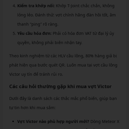
Kiểm tra khớp nối:
Khớp T-Joint chắc chắn, không
lỏng lẻo. Đánh thử: vợt chính hãng đàn hồi tốt, âm
thanh “ping” rõ ràng.
Yêu cầu hóa đơn:
Phải có hóa đơn VAT từ đại lý ủy
quyền, không phải biên nhận tay.
Theo kinh nghiệm từ các HLV cầu lông, 80% hàng giả bị
phát hiện qua bước quét QR. Luôn mua tại vợt cầu lông
Victor uy tín để tránh rủi ro.
Các câu hỏi thường gặp khi mua vợt Victor
Dưới đây là danh sách các thắc mắc phổ biến, giúp bạn
tự tin hơn khi mua sắm:
Vợt Victor nào phù hợp người mới?
Dòng Meteor X