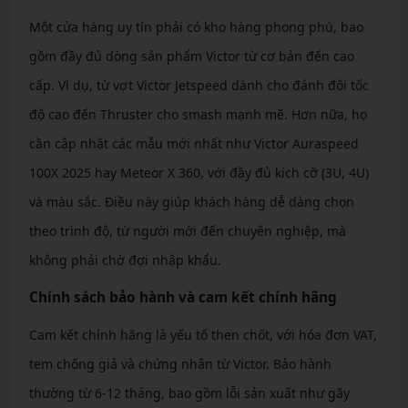
Một cửa hàng uy tín phải có kho hàng phong phú, bao
gồm đầy đủ dòng sản phẩm Victor từ cơ bản đến cao
cấp. Ví dụ, từ vợt Victor Jetspeed dành cho đánh đôi tốc
độ cao đến Thruster cho smash mạnh mẽ. Hơn nữa, họ
cần cập nhật các mẫu mới nhất như Victor Auraspeed
100X 2025 hay Meteor X 360, với đầy đủ kích cỡ (3U, 4U)
và màu sắc. Điều này giúp khách hàng dễ dàng chọn
theo trình độ, từ người mới đến chuyên nghiệp, mà
không phải chờ đợi nhập khẩu.
Chính sách bảo hành và cam kết chính hãng
Cam kết chính hãng là yếu tố then chốt, với hóa đơn VAT,
tem chống giả và chứng nhận từ Victor. Bảo hành
thường từ 6-12 tháng, bao gồm lỗi sản xuất như gãy