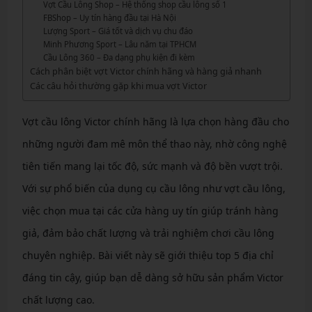
Vợt Cầu Lông Shop – Hệ thống shop cầu lông số 1
FBShop – Uy tín hàng đầu tại Hà Nội
Lượng Sport – Giá tốt và dịch vụ chu đáo
Minh Phương Sport – Lâu năm tại TPHCM
Cầu Lông 360 – Đa dạng phụ kiện đi kèm
Cách phân biệt vợt Victor chính hãng và hàng giả nhanh
Các câu hỏi thường gặp khi mua vợt Victor
Vợt cầu lông Victor chính hãng là lựa chọn hàng đầu cho
những người đam mê môn thể thao này, nhờ công nghệ
tiên tiến mang lại tốc độ, sức mạnh và độ bền vượt trội.
Với sự phổ biến của dụng cụ cầu lông như vợt cầu lông,
việc chọn mua tại các cửa hàng uy tín giúp tránh hàng
giả, đảm bảo chất lượng và trải nghiệm chơi cầu lông
chuyên nghiệp. Bài viết này sẽ giới thiệu top 5 địa chỉ
đáng tin cậy, giúp bạn dễ dàng sở hữu sản phẩm Victor
chất lượng cao.