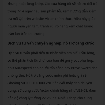
khung hoặc lỏng khớp. Các cửa hàng tốt sẽ hỗ trợ đổi trả
trong 7-14 ngày nếu sản phẩm lỗi, kèm hướng dẫn kiểm
tra mã QR trên website Victor chính thức. Điều này giúp
người mua yên tâm, tránh rủi ro hàng kém chất lượng
tràn lan trên thị trường.
Dịch vụ tư vấn chuyên nghiệp, hỗ trợ căng cước
Dịch vụ tư vấn phải đến từ nhân viên am hiểu cầu lông,
có thể phân tích lối chơi của bạn để gợi ý vợt phù hợp,
như Auraspeed cho người tấn công hay Brave Sword cho
phòng thủ. Hỗ trợ căng cước miễn phí hoặc giá rẻ
(khoảng 50.000-100.000 VNĐ/lần) với máy đan chuyên
dụng, sử dụng cước Victor chính hãng như VBS-68, đảm
bảo độ căng lý tưởng 22-28 lbs. Nhiều shop còn cung