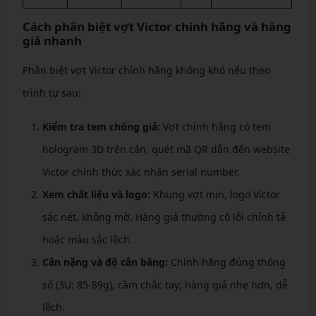
Cách phân biệt vợt Victor chính hãng và hàng
giả nhanh
Phân biệt vợt Victor chính hãng không khó nếu theo
trình tự sau:
Kiểm tra tem chống giả:
Vợt chính hãng có tem
hologram 3D trên cán, quét mã QR dẫn đến website
Victor chính thức xác nhận serial number.
Xem chất liệu và logo:
Khung vợt mịn, logo Victor
sắc nét, không mờ. Hàng giả thường có lỗi chính tả
hoặc màu sắc lệch.
Cân nặng và độ cân bằng:
Chính hãng đúng thông
số (3U: 85-89g), cầm chắc tay; hàng giả nhẹ hơn, dễ
lệch.