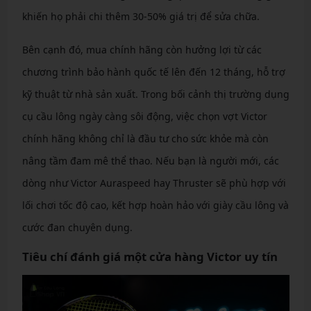
khiến họ phải chi thêm 30-50% giá trị để sửa chữa.
Bên cạnh đó, mua chính hãng còn hưởng lợi từ các
chương trình bảo hành quốc tế lên đến 12 tháng, hỗ trợ
kỹ thuật từ nhà sản xuất. Trong bối cảnh thị trường dụng
cụ cầu lông ngày càng sôi động, việc chọn vợt Victor
chính hãng không chỉ là đầu tư cho sức khỏe mà còn
nâng tầm đam mê thể thao. Nếu bạn là người mới, các
dòng như Victor Auraspeed hay Thruster sẽ phù hợp với
lối chơi tốc độ cao, kết hợp hoàn hảo với giày cầu lông và
cước đan chuyên dụng.
Tiêu chí đánh giá một cửa hàng Victor uy tín