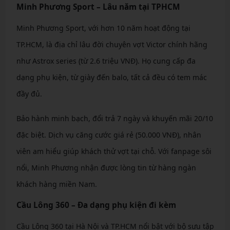
Minh Phương Sport – Lâu năm tại TPHCM
Minh Phương Sport, với hơn 10 năm hoạt động tại
TP.HCM, là địa chỉ lâu đời chuyên vợt Victor chính hãng
như Astrox series (từ 2.6 triệu VNĐ). Họ cung cấp đa
dạng phụ kiện, từ giày đến balo, tất cả đều có tem mác
đầy đủ.
Bảo hành minh bạch, đổi trả 7 ngày và khuyến mãi 20/10
đặc biệt. Dịch vụ căng cước giá rẻ (50.000 VNĐ), nhân
viên am hiểu giúp khách thử vợt tại chỗ. Với fanpage sôi
nổi, Minh Phương nhận được lòng tin từ hàng ngàn
khách hàng miền Nam.
Cầu Lông 360 – Đa dạng phụ kiện đi kèm
Cầu Lông 360 tại Hà Nội và TP.HCM nổi bật với bộ sưu tập