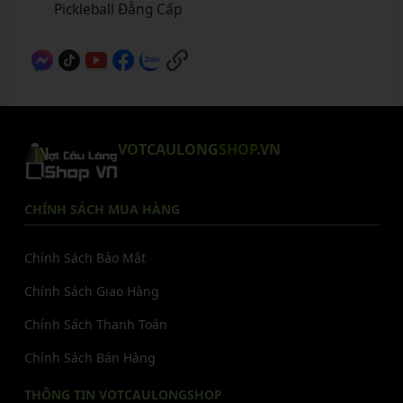
Pickleball Đẳng Cấp
VOTCAULONG
SHOP
.VN
CHÍNH SÁCH MUA HÀNG
Chính Sách Bảo Mật
Chính Sách Giao Hàng
Chính Sách Thanh Toán
Chính Sách Bán Hàng
THÔNG TIN VOTCAULONGSHOP