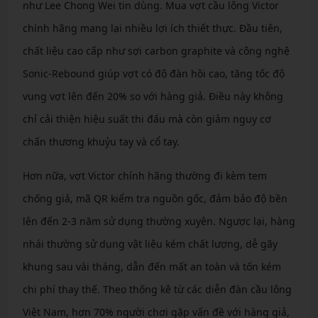
như Lee Chong Wei tin dùng. Mua vợt cầu lông Victor
chính hãng mang lại nhiều lợi ích thiết thực. Đầu tiên,
chất liệu cao cấp như sợi carbon graphite và công nghệ
Sonic-Rebound giúp vợt có độ đàn hồi cao, tăng tốc độ
vung vợt lên đến 20% so với hàng giả. Điều này không
chỉ cải thiện hiệu suất thi đấu mà còn giảm nguy cơ
chấn thương khuỷu tay và cổ tay.
Hơn nữa, vợt Victor chính hãng thường đi kèm tem
chống giả, mã QR kiểm tra nguồn gốc, đảm bảo độ bền
lên đến 2-3 năm sử dụng thường xuyên. Ngược lại, hàng
nhái thường sử dụng vật liệu kém chất lượng, dễ gãy
khung sau vài tháng, dẫn đến mất an toàn và tốn kém
chi phí thay thế. Theo thống kê từ các diễn đàn cầu lông
Việt Nam, hơn 70% người chơi gặp vấn đề với hàng giả,