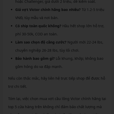
hoặc Challenger, giá dưới 2 triệu, dễ kiểm soát.
Giá vợt Victor chính hãng bao nhiêu?
Từ 1.2-5 triệu
VNĐ, tùy mẫu và nơi bán.
Có ship toàn quốc không?
Hầu hết shop lớn hỗ trợ,
phí 30-50k, COD an toàn.
Làm sao chọn độ căng cước?
Người mới 22-24 lbs,
chuyên nghiệp 26-28 lbs, tùy lối chơi.
Bảo hành bao gồm gì?
Lỗi khung, khớp; không bao
gồm hỏng do va đập mạnh.
Nếu còn thắc mắc, hãy liên hệ trực tiếp shop để được hỗ
trợ chi tiết.
Tóm lại, việc chọn mua vợt cầu lông Victor chính hãng tại
top 5 cửa hàng trên không chỉ đảm bảo chất lượng mà