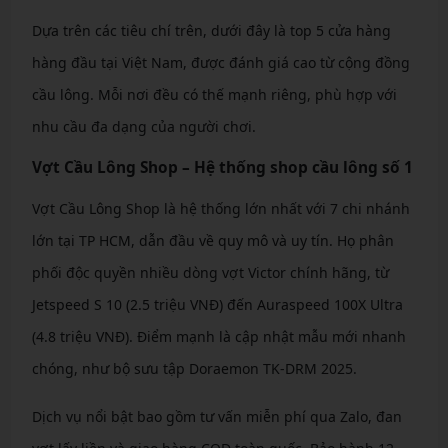
Dựa trên các tiêu chí trên, dưới đây là top 5 cửa hàng
hàng đầu tại Việt Nam, được đánh giá cao từ cộng đồng
cầu lông. Mỗi nơi đều có thế mạnh riêng, phù hợp với
nhu cầu đa dạng của người chơi.
Vợt Cầu Lông Shop – Hệ thống shop cầu lông số 1
Vợt Cầu Lông Shop là hệ thống lớn nhất với 7 chi nhánh
lớn tại TP HCM, dẫn đầu về quy mô và uy tín. Họ phân
phối độc quyền nhiều dòng vợt Victor chính hãng, từ
Jetspeed S 10 (2.5 triệu VNĐ) đến Auraspeed 100X Ultra
(4.8 triệu VNĐ). Điểm mạnh là cập nhật mẫu mới nhanh
chóng, như bộ sưu tập Doraemon TK-DRM 2025.
Dịch vụ nổi bật bao gồm tư vấn miễn phí qua Zalo, đan