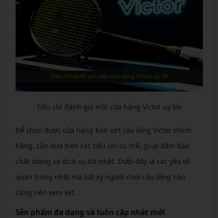
Tiêu chí đánh giá một cửa hàng Victor uy tín
Để chọn được cửa hàng bán vợt cầu lông Victor chính
hãng, cần dựa trên các tiêu chí cụ thể, giúp đảm bảo
chất lượng và dịch vụ tốt nhất. Dưới đây là các yếu tố
quan trọng nhất mà bất kỳ người chơi cầu lông nào
cũng nên xem xét.
Sản phẩm đa dạng và luôn cập nhật mới