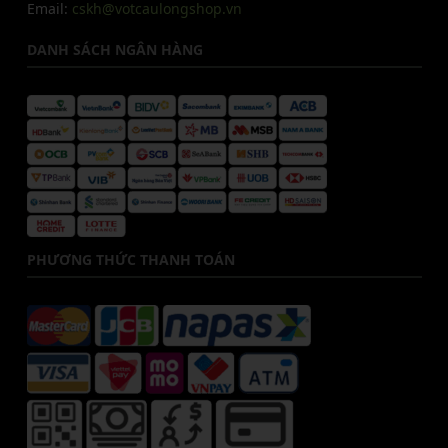
Email:
cskh@votcaulongshop.vn
DANH SÁCH NGÂN HÀNG
PHƯƠNG THỨC THANH TOÁN