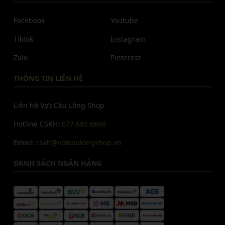
Facebook
Youtube
Tiktok
Instagram
Zalo
Pinterest
THÔNG TIN LIÊN HỆ
Liên hệ Vợt Cầu Lông Shop
Hotline CSKH:
077.685.6666
Email:
cskh@votcaulongshop.vn
DANH SÁCH NGÂN HÀNG