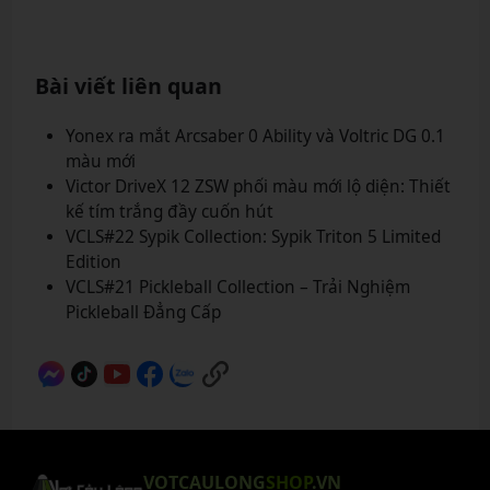
Bài viết liên quan
Yonex ra mắt Arcsaber 0 Ability và Voltric DG 0.1
màu mới
Victor DriveX 12 ZSW phối màu mới lộ diện: Thiết
kế tím trắng đầy cuốn hút
VCLS#22 Sypik Collection: Sypik Triton 5 Limited
Edition
VCLS#21 Pickleball Collection – Trải Nghiệm
Pickleball Đẳng Cấp
VOTCAULONG
SHOP
.VN