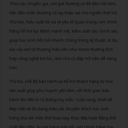
Theo các chuyên gia, vợt giả thường có độ đàn hồi kém,
dẫn đến chấn thương cổ tay hoặc vai cho người chơi trẻ.
Thứ hai, hiệu suất tối ưu là yếu tố quan trọng; vợt chính
hãng hỗ trợ lực đánh mạnh mẽ, kiểm soát cầu chính xác,
giúp học sinh tiến bộ nhanh chóng trong kỹ thuật. Ví dụ,
các cây vợt từ thương hiệu lớn như Yonex thường tích
hợp công nghệ trợ lực, làm cho cú đập trở nên dễ dàng
hơn.
Thứ ba, chế độ bảo hành và hỗ trợ khách hàng từ nhà
sản xuất giúp phụ huynh yên tâm, với thời gian bảo
hành lên đến 6-12 tháng tùy mẫu. Cuối cùng, thiết kế
đẹp mắt và đa dạng màu sắc khuyến khích học sinh
hứng thú với môn thể thao này, thúc đẩy hoạt động thể
chất đều đặn. So với hàng trôi nổi, vợt chính hãng tuy