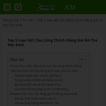
Trang chủ
>
Tin tức
>
Top 5 loại vợt cầu lông chính hãng giá rẻ
cho học sinh
Top 5 Loại Vợt Cầu Lông Chính Hãng Giá Rẻ Cho
Học Sinh
Mục lục
Tại sao học sinh nên chọn vợt cầu lông chính hãng?
Tiêu chí chọn vợt cầu lông phù hợp cho học sinh
Xác định ngân sách và mức giá hợp lý
Trọng lượng và điểm cân bằng của vợt
Độ cứng thân vợt và khả năng trợ lực
Lựa chọn thương hiệu uy tín và chất lượng
Review Top 5 vợt cầu lông giá rẻ đáng mua nhất
Vợt cầu lông Yonex Astrox Lite 21i
Vợt cầu lông Lining Windstorm 78+