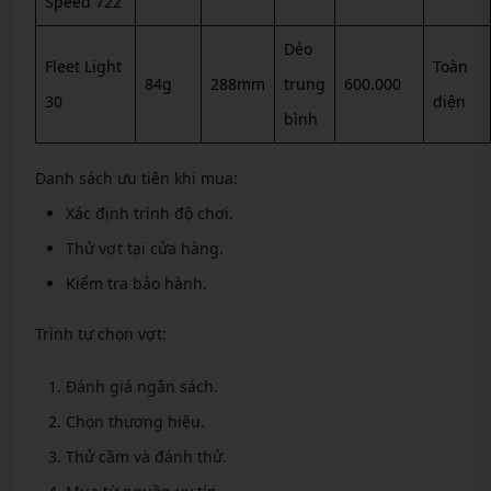
Speed 722
Dẻo
Fleet Light
Toàn
84g
288mm
trung
600.000
30
diện
bình
Danh sách ưu tiên khi mua:
Xác định trình độ chơi.
Thử vợt tại cửa hàng.
Kiểm tra bảo hành.
Trình tự chọn vợt:
Đánh giá ngân sách.
Chọn thương hiệu.
Thử cầm và đánh thử.