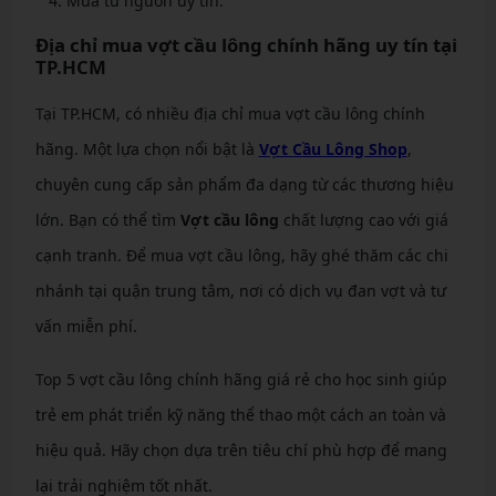
Mua từ nguồn uy tín.
Địa chỉ mua vợt cầu lông chính hãng uy tín tại
TP.HCM
Tại TP.HCM, có nhiều địa chỉ mua vợt cầu lông chính
hãng. Một lựa chọn nổi bật là
Vợt Cầu Lông Shop
,
chuyên cung cấp sản phẩm đa dạng từ các thương hiệu
lớn. Bạn có thể tìm
Vợt cầu lông
chất lượng cao với giá
cạnh tranh. Để mua vợt cầu lông, hãy ghé thăm các chi
nhánh tại quận trung tâm, nơi có dịch vụ đan vợt và tư
vấn miễn phí.
Top 5 vợt cầu lông chính hãng giá rẻ cho học sinh giúp
trẻ em phát triển kỹ năng thể thao một cách an toàn và
hiệu quả. Hãy chọn dựa trên tiêu chí phù hợp để mang
lại trải nghiệm tốt nhất.