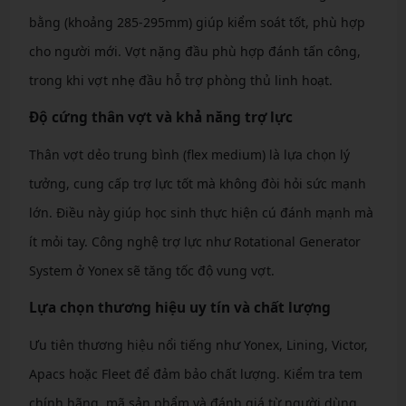
bằng (khoảng 285-295mm) giúp kiểm soát tốt, phù hợp
cho người mới. Vợt nặng đầu phù hợp đánh tấn công,
trong khi vợt nhẹ đầu hỗ trợ phòng thủ linh hoạt.
Độ cứng thân vợt và khả năng trợ lực
Thân vợt dẻo trung bình (flex medium) là lựa chọn lý
tưởng, cung cấp trợ lực tốt mà không đòi hỏi sức mạnh
lớn. Điều này giúp học sinh thực hiện cú đánh mạnh mà
ít mỏi tay. Công nghệ trợ lực như Rotational Generator
System ở Yonex sẽ tăng tốc độ vung vợt.
Lựa chọn thương hiệu uy tín và chất lượng
Ưu tiên thương hiệu nổi tiếng như Yonex, Lining, Victor,
Apacs hoặc Fleet để đảm bảo chất lượng. Kiểm tra tem
chính hãng, mã sản phẩm và đánh giá từ người dùng.