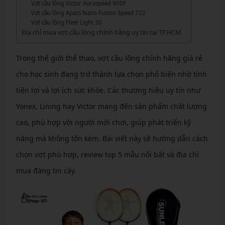
Vợt cầu lông Victor Auraspeed 900F
Vợt cầu lông Apacs Nano Fusion Speed 722
Vợt cầu lông Fleet Light 30
Địa chỉ mua vợt cầu lông chính hãng uy tín tại TP.HCM
Trong thế giới thể thao, vợt cầu lông chính hãng giá rẻ
cho học sinh đang trở thành lựa chọn phổ biến nhờ tính
tiện lợi và lợi ích sức khỏe. Các thương hiệu uy tín như
Yonex, Lining hay Victor mang đến sản phẩm chất lượng
cao, phù hợp với người mới chơi, giúp phát triển kỹ
năng mà không tốn kém. Bài viết này sẽ hướng dẫn cách
chọn vợt phù hợp, review top 5 mẫu nổi bật và địa chỉ
mua đáng tin cậy.