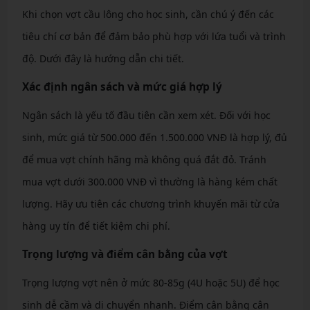
Khi chọn vợt cầu lông cho học sinh, cần chú ý đến các
tiêu chí cơ bản để đảm bảo phù hợp với lứa tuổi và trình
độ. Dưới đây là hướng dẫn chi tiết.
Xác định ngân sách và mức giá hợp lý
Ngân sách là yếu tố đầu tiên cần xem xét. Đối với học
sinh, mức giá từ 500.000 đến 1.500.000 VNĐ là hợp lý, đủ
để mua vợt chính hãng mà không quá đắt đỏ. Tránh
mua vợt dưới 300.000 VNĐ vì thường là hàng kém chất
lượng. Hãy ưu tiên các chương trình khuyến mãi từ cửa
hàng uy tín để tiết kiệm chi phí.
Trọng lượng và điểm cân bằng của vợt
Trọng lượng vợt nên ở mức 80-85g (4U hoặc 5U) để học
sinh dễ cầm và di chuyển nhanh. Điểm cân bằng cân