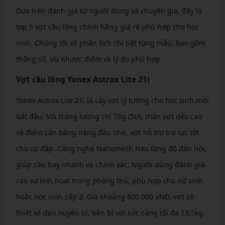
Dựa trên đánh giá từ người dùng và chuyên gia, đây là
top 5 vợt cầu lông chính hãng giá rẻ phù hợp cho học
sinh. Chúng tôi sẽ phân tích chi tiết từng mẫu, bao gồm
thông số, ưu nhược điểm và lý do phù hợp.
Vợt cầu lông Yonex Astrox Lite 21i
Yonex Astrox Lite 21i là cây vợt lý tưởng cho học sinh mới
bắt đầu. Với trọng lượng chỉ 78g (5U), thân vợt dẻo cao
và điểm cân bằng nặng đầu nhẹ, vợt hỗ trợ trợ lực tốt
cho cú đập. Công nghệ Nanomesh Neo tăng độ đàn hồi,
giúp cầu bay nhanh và chính xác. Người dùng đánh giá
cao sự linh hoạt trong phòng thủ, phù hợp cho nữ sinh
hoặc học sinh cấp 2. Giá khoảng 800.000 VNĐ, vợt có
thiết kế đen huyền bí, bền bỉ với sức căng tối đa 13.5kg.