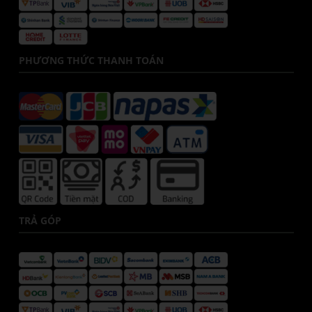
PHƯƠNG THỨC THANH TOÁN
TRẢ GÓP