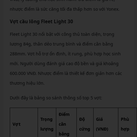
nhược điểm là sức căng tối đa thấp hơn so với Yonex.
Vợt cầu lông Fleet Light 30
Fleet Light 30 nổi bật với công thủ toàn diện, trọng
lượng 84g, thân dẻo trung bình và điểm cân bằng
288mm. Vợt hỗ trợ ổn định, ít rung, phù hợp học sinh
mới. Người dùng đánh giá cao độ bền và giá khoảng
600.000 VNĐ. Nhược điểm là thiết kế đơn giản hơn các
thương hiệu lớn.
Dưới đây là bảng so sánh thông số top 5 vợt:
Điểm
Trọng
Độ
Giá
Phù
Vợt
cân
lượng
cứng
(VNĐ)
hợp
bằng