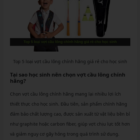
Top 5 loại vợt cầu lông chính hãng giá rẻ cho học sinh
Tại sao học sinh nên chọn vợt cầu lông chính
hãng?
Chọn vợt cầu lông chính hãng mang lại nhiều lợi ích
thiết thực cho học sinh. Đầu tiên, sản phẩm chính hãng
đảm bảo chất lượng cao, được sản xuất từ vật liệu bền bỉ
như graphite hoặc carbon fiber, giúp vợt chịu lực tốt hơn
và giảm nguy cơ gãy hỏng trong quá trình sử dụng.