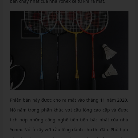
bán chạy nhất của nhà Yonex kể từ khi ra mắt.
Phiên bản này được cho ra mắt vào tháng 11 năm 2020.
Nó nằm trong phân khúc vợt cầu lông cao cấp và được
tích hợp những công nghệ tiên tiến bậc nhất của nhà
Yonex. Nó là cây vợt cầu lông dành cho thi đấu. Phù hợp