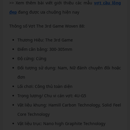
>> Xem thêm bài viết giới thiệu các mẫu
vợt cầu lông
đẹp
đang được ưa chuộng hiện nay
Thông số Vợt The 3rd Game Woven 88:
Thương Hiệu: The 3rd Game
Điểm cân bằng: 300-305mm
Độ cứng: Cứng
Đối tượng sử dụng: Nam, Nữ đánh chuyên đôi hoặc
đơn
Lối chơi: Công thủ toàn diện
Trọng lượng/ Chu vi cán vợt: 4U-G5
Vật liệu khung: Hamill Carbon Technology, Solid Feel
Core Technology
Vật liệu trục: Nano high Graphite Technology