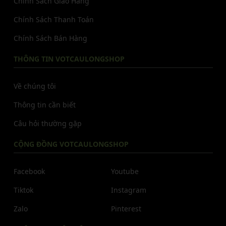
Chính Sách Giao Hàng
Chính Sách Thanh Toán
Chính Sách Bán Hàng
THÔNG TIN VOTCAULONGSHOP
Về chúng tôi
Thông tin cần biết
Câu hỏi thường gặp
CỘNG ĐỒNG VOTCAULONGSHOP
Facebook
Youtube
Tiktok
Instagram
Zalo
Pinterest