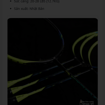
Sức căng: 20-28 LBS (12.7KG)
Sản xuất: Nhật Bản