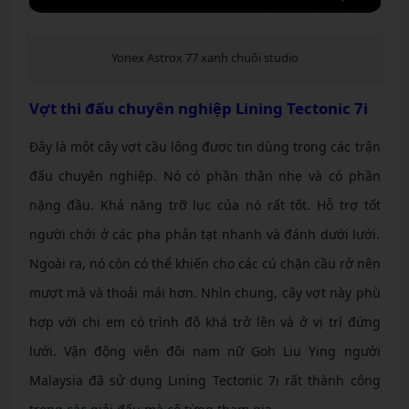
Yonex Astrox 77 xanh chuối studio
Vợt thi đấu chuyên nghiệp Lining Tectonic 7i
Đây là một cây vợt cầu lông được tin dùng trong các trận
đấu chuyên nghiệp. Nó có phần thân nhẹ và có phần
nặng đầu. Khả năng trỡ lục của nó rất tốt. Hỗ trợ tốt
người chởi ở các pha phản tạt nhanh và đánh dưới lưới.
Ngoài ra, nó còn có thể khiến cho các cú chặn cầu rở nên
mượt mà và thoải mái hơn. Nhìn chung, cây vợt này phù
hợp với chị em có trình độ khá trở lên và ở vị trí đứng
lưới. Vận động viên đôi nam nữ Goh Liu Ying người
Malaysia đã sử dụng Lining Tectonic 7i rất thành công