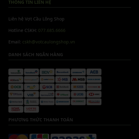
THÔNG TIN LIÊN HỆ
Liên hệ Vợt Cầu Lông Shop
Hotline CSKH:
077.685.6666
Email:
cskh@votcaulongshop.vn
DANH SÁCH NGÂN HÀNG
PHƯƠNG THỨC THANH TOÁN