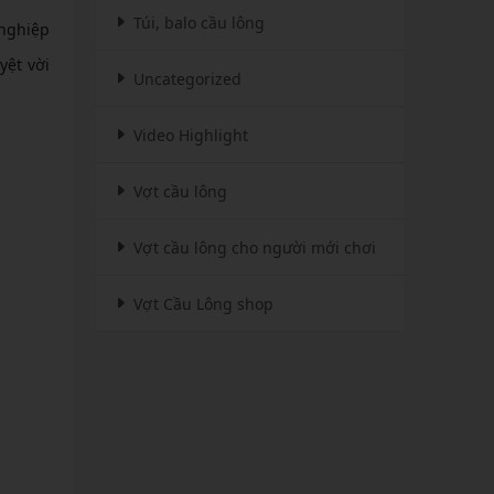
Túi, balo cầu lông
 nghiệp
yệt vời
Uncategorized
Video Highlight
Vợt cầu lông
Vợt cầu lông cho người mới chơi
Vợt Cầu Lông shop