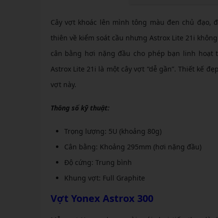
Cây vợt khoác lên mình tông màu đen chủ đạo, điể
thiên về kiểm soát cầu nhưng Astrox Lite 21i khôn
cân bằng hơi nặng đầu cho phép bạn linh hoạt 
Astrox Lite 21i là một cây vợt “dễ gần”. Thiết kế đ
vợt này.
Thông số kỹ thuật:
Trọng lượng: 5U (khoảng 80g)
Cân bằng: Khoảng 295mm (hơi nặng đầu)
Độ cứng: Trung bình
Khung vợt: Full Graphite
Vợt Yonex Astrox 300