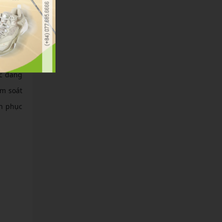
ặc đang
ểm soát
nh phục