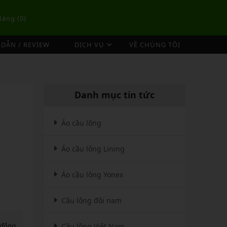
Hàng (
0
)
DẪN / REVIEW
DỊCH VỤ
VỀ CHÚNG TÔI
DỊCH VỤ ĐAN VỢT CẦU LÔNG
TÚI/BALO CẦU LÔNG
OP
DỊCH VỤ THU MUA VỢT CŨ
ex
Túi Cầu Lông Lining
Danh mục tin tức
ing
Túi Cầu Lông Yonex
mpoo
Túi Cầu Lông Victor
Áo cầu lông
tor
Túi Cầu Lông Mizuno
Áo cầu lông Lining
Túi Cầu Lông Apavi
Xem thêm
EBALL
MÁY ĐAN
Áo cầu lông Yonex
Phụ Kiện Máy Đan
Cầu lông đôi nam
 động
Cầu lông Việt Nam