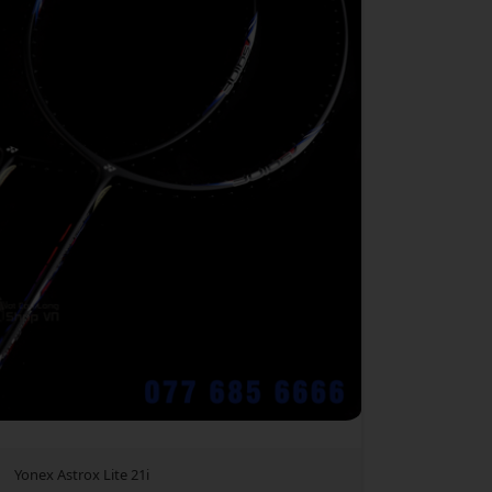
Yonex Astrox Lite 21i