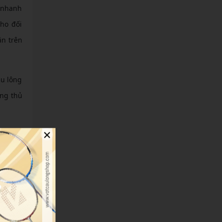
u nhanh
ho đối
ận trên
ầu lông
ông thủ
×