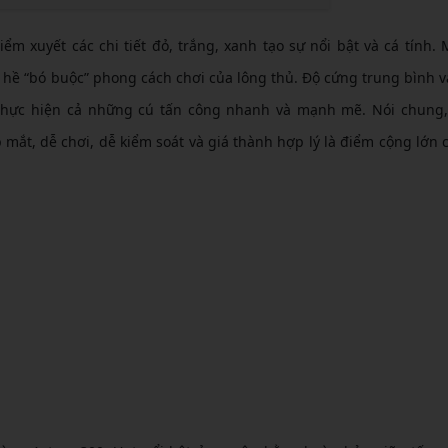
m xuyết các chi tiết đỏ, trắng, xanh tạo sự nổi bật và cá tính.
g hề “bó buộc” phong cách chơi của lông thủ. Độ cứng trung bình 
thực hiện cả những cú tấn công nhanh và mạnh mẽ. Nói chung,
ẹp mắt, dễ chơi, dễ kiểm soát và giá thành hợp lý là điểm cộng lớn 