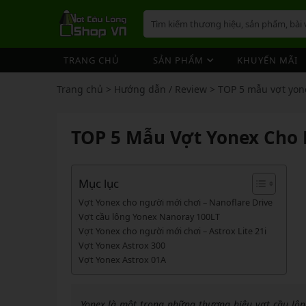
TRANG CHỦ
SẢN PHẨM
KHUYẾN MÃI
VỢT CẦU LÔNG
GIÀY 
ÁO CẦ
QUẦN 
TÚI/B
CƯỚC 
PHỤ K
NÓN
Trang chủ
>
Hướng dẫn / Review
>
TOP 5 mẫu vợt yone
VỢT 
VỢT CẦU LÔNG
GIÀY CẦU LÔNG
GIÀY CẦU LÔNG
GIÀY 
ÁO CẦ
QUẦN 
TÚI/B
CUỐN 
TÚI/B
VỢT 
Vợt Cầu Lông Yonex
Giày Cầu Lông Yonex
TOP 5 Mẫu Vợt Yonex Cho 
ÁO CẦU LÔNG
GIÀY 
ÁO CẦ
QUẦN 
TÚI/B
ỐNG C
BÓNG 
Vợt Cầu Lông Victor
Giày Cầu Lông Mizuno
VỢT 
QUẦN CẦU LÔNG
GIÀY 
ÁO CẦ
QUẦN 
TÚI/B
VỚ CẦ
Vợt Cầu Lông Lining
Giày Cầu Lông Lining
VỢT 
Vợt Cầu Lông Mizuno
Giày Cầu Lông Victor
Mục lục
TÚI / BALO CẦU LÔNG
GIÀY 
ÁO CẦ
QUẦN
TÚI/B
Vợt Cầu Lông Hundred
Giày Cầu Lông Hundred
Vợt Yonex cho người mới chơi – Nanoflare Drive
VỢT 
PHỤ KIỆN CẦU LÔNG
GIÀY 
TÚI/B
Vợt cầu lông Yonex Nanoray 100LT
Xem thêm
Xem thêm
Vợt Yonex cho người mới chơi – Astrox Lite 21i
MÁY ĐAN
GIÀY 
TÚI/B
PHỤ KIỆN CẦU LÔNG
VỢT PICKLEBALL
VỢT 
Vợt Yonex Astrox 300
VỢT PICKLEBALL
GIÀY 
Cước Cầu Lông
Vợt Pickleball Joola
Vợt Yonex Astrox 01A
VỢT 
Ống Cầu Lông
Vợt Pickleball Sypik
PHỤ KIỆN PICKLE BALL
GIÀY 
VỢT 
Cuốn Cán Cầu Lông
Vợt Pickleball Lining
Yonex là một trong những thương hiệu vợt cầu lôn