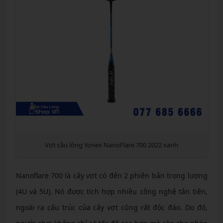
Vợt cầu lông Yonex NanoFlare 700 2022 xanh
Nanoflare 700 là cây vợt có đến 2 phiên bản trọng lượng
(4U và 5U). Nó được tích hợp nhiều công nghệ tân tiến,
ngoài ra cấu trúc của cây vợt cũng rất độc đáo. Do đó,