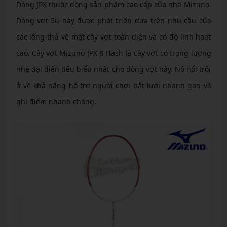
Dòng JPX thuộc dòng sản phẩm cao cấp của nhà Mizuno.
Dòng vợt 5u này được phát triển dựa trên nhu cầu của
các lông thủ về một cây vợt toàn diện và có độ linh hoạt
cao. Cây vợt Mizuno JPX 8 Flash là cây vợt có trọng lượng
nhẹ đại diện tiêu biểu nhất cho dòng vợt này. Nó nổi trội
ở về khả năng hỗ trợ người chơi bắt lưới nhanh gọn và
ghi điểm nhanh chóng.