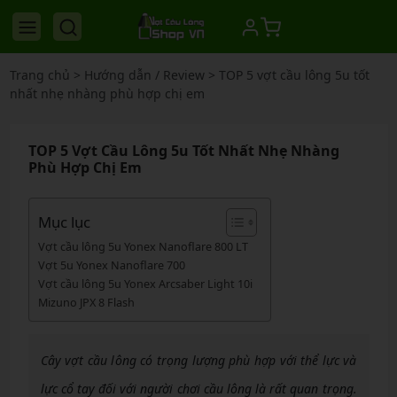
Trang chủ
>
Hướng dẫn / Review
>
TOP 5 vợt cầu lông 5u tốt
nhất nhẹ nhàng phù hợp chị em
TOP 5 Vợt Cầu Lông 5u Tốt Nhất Nhẹ Nhàng
Phù Hợp Chị Em
Mục lục
Vợt cầu lông 5u Yonex Nanoflare 800 LT
Vợt 5u Yonex Nanoflare 700
Vợt cầu lông 5u Yonex Arcsaber Light 10i
Mizuno JPX 8 Flash
Cây vợt cầu lông có trọng lượng phù hợp với thể lực và
lực cổ tay đối với người chơi cầu lông là rất quan trọng.