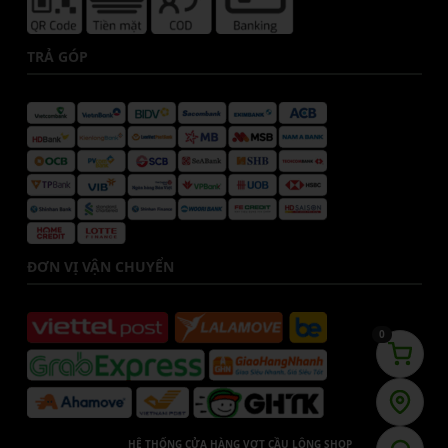
TRẢ GÓP
ĐƠN VỊ VẬN CHUYỂN
0
HỆ THỐNG CỬA HÀNG VỢT CẦU LÔNG SHOP