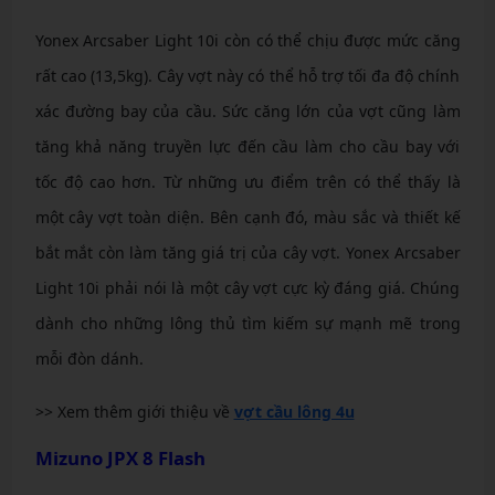
Yonex Arcsaber Light 10i còn có thể chịu được mức căng
rất cao (13,5kg). Cây vợt này có thể hỗ trợ tối đa độ chính
xác đường bay của cầu. Sức căng lớn của vợt cũng làm
tăng khả năng truyền lực đến cầu làm cho cầu bay với
tốc độ cao hơn. Từ những ưu điểm trên có thể thấy là
một cây vợt toàn diện. Bên cạnh đó, màu sắc và thiết kế
bắt mắt còn làm tăng giá trị của cây vợt. Yonex Arcsaber
Light 10i phải nói là một cây vợt cực kỳ đáng giá. Chúng
dành cho những lông thủ tìm kiếm sự mạnh mẽ trong
mỗi đòn dánh.
>> Xem thêm giới thiệu về
vợt cầu lông 4u
Mizuno JPX 8 Flash