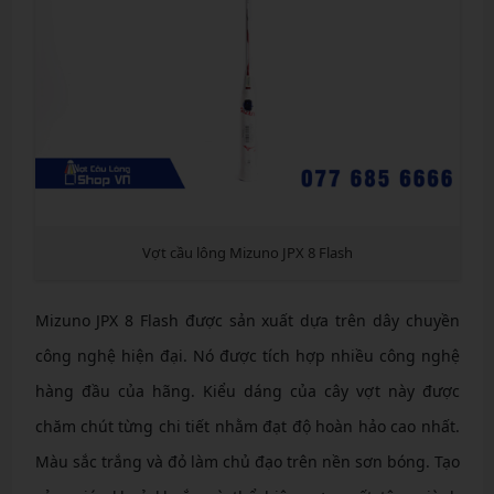
Vợt cầu lông Mizuno JPX 8 Flash
Mizuno JPX 8 Flash được sản xuất dựa trên dây chuyền
công nghệ hiện đại. Nó được tích hợp nhiều công nghệ
hàng đầu của hãng. Kiểu dáng của cây vợt này được
chăm chút từng chi tiết nhằm đạt độ hoàn hảo cao nhất.
Màu sắc trắng và đỏ làm chủ đạo trên nền sơn bóng. Tạo