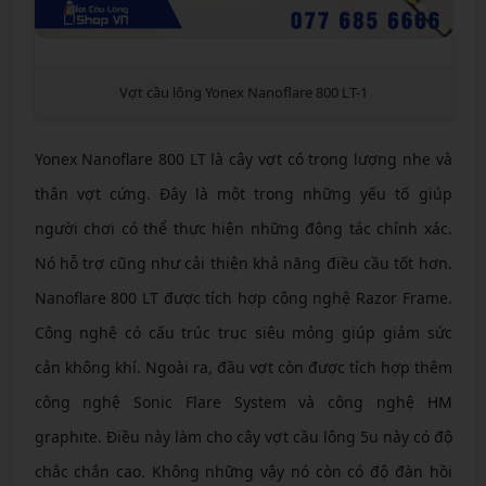
Vợt cầu lông Yonex Nanoflare 800 LT-1
Yonex Nanoflare 800 LT là cây vợt có trọng lượng nhẹ và
thân vợt cứng. Đây là một trong những yếu tố giúp
người chơi có thể thực hiện những động tác chính xác.
Nó hỗ trợ cũng như cải thiện khả năng điều cầu tốt hơn.
Nanoflare 800 LT được tích hợp cộng nghệ Razor Frame.
Công nghệ có cấu trúc trục siêu mỏng giúp giảm sức
cản không khí. Ngoài ra, đầu vợt còn được tích hợp thêm
công nghệ Sonic Flare System và công nghệ HM
graphite. Điều này làm cho cây vợt cầu lông 5u này có độ
chắc chắn cao. Không những vậy nó còn có độ đàn hồi