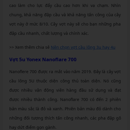
cao làm cho lực đẩy cầu cao hơn khi va chạm. Nhìn
chung, khả năng đập cầu và khả năng tấn công của cây
vợt này ở mức 8/10. Cây vợt này sẽ cho bạn những pha
đập cầu nhanh, chất lượng và chính xác.
>> Xem thêm chia sẻ
Nên chọn vợt cầu lông 3u hay 4u
Vợt 5u Yonex Nanoflare 700
Nanoflere 700 được ra mắt vào năm 2019. Đây là cây vợt
cầu lông 5U thuộc diện công thủ toàn diện. Nó cũng
được nhiều vận động viên hàng đầu sử dụng và đạt
được nhiều thành công. Nanoflare 700 có đến 2 phiên
bản màu sắc là đỏ và xanh. Phiên bản màu đỏ dành cho
những đối tượng thích tấn công nhanh, các pha đập gõ
hay dứt điểm gọn gành.