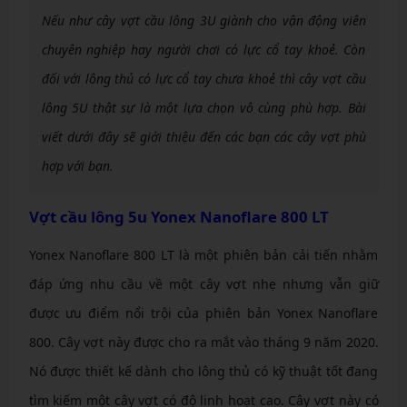
Nếu như cây vợt cầu lông 3U giành cho vận động viên
chuyên nghiệp hay người chơi có lực cổ tay khoẻ. Còn
đối với lông thủ có lực cổ tay chưa khoẻ thì cây vợt cầu
lông 5U thật sự là một lựa chọn vô cùng phù hợp. Bài
viết dưới đây sẽ giới thiệu đến các bạn các cây vợt phù
hợp với bạn.
Vợt cầu lông 5u Yonex Nanoflare 800 LT
Yonex Nanoflare 800 LT là một phiên bản cải tiến nhằm
đáp ứng nhu cầu về một cây vợt nhẹ nhưng vẫn giữ
được ưu điểm nổi trội của phiên bản Yonex Nanoflare
800. Cây vợt này được cho ra mắt vào tháng 9 năm 2020.
Nó được thiết kế dành cho lông thủ có kỹ thuật tốt đang
tìm kiếm một cây vợt có độ linh hoạt cao. Cây vợt này có