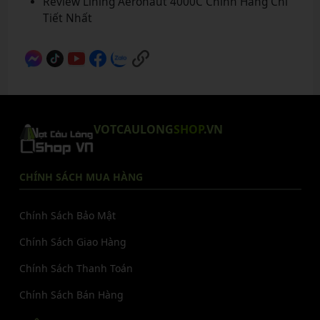
Review Lining Aeronaut 4000C Chính Hãng Chi
Tiết Nhất
VOTCAULONG
SHOP
.VN
CHÍNH SÁCH MUA HÀNG
Chính Sách Bảo Mật
Chính Sách Giao Hàng
Chính Sách Thanh Toán
Chính Sách Bán Hàng