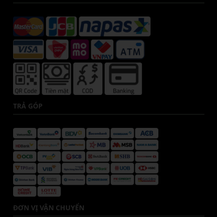
TRẢ GÓP
ĐƠN VỊ VẬN CHUYỂN