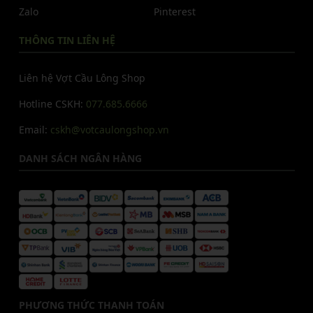
Zalo
Pinterest
THÔNG TIN LIÊN HỆ
Liên hệ Vợt Cầu Lông Shop
Hotline CSKH:
077.685.6666
Email:
cskh@votcaulongshop.vn
DANH SÁCH NGÂN HÀNG
PHƯƠNG THỨC THANH TOÁN