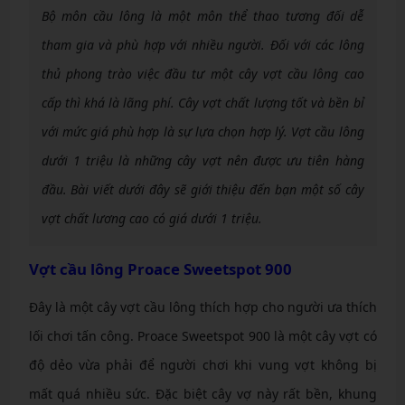
Bộ môn cầu lông là một môn thể thao tương đối dễ
tham gia và phù hợp với nhiều người. Đối với các lông
thủ phong trào việc đầu tư một cây vợt cầu lông cao
cấp thì khá là lãng phí. Cây vợt chất lượng tốt và bền bỉ
với mức giá phù hợp là sự lựa chọn hợp lý. Vợt cầu lông
dưới 1 triệu là những cây vợt nên được ưu tiên hàng
đầu. Bài viết dưới đây sẽ giới thiệu đến bạn một số cây
vợt chất lương cao có giá dưới 1 triệu.
Vợt cầu lông Proace Sweetspot 900
Đây là một cây vợt cầu lông thích hợp cho người ưa thích
lối chơi tấn công. Proace Sweetspot 900 là một cây vợt có
độ dẻo vừa phải để người chơi khi vung vợt không bị
mất quá nhiều sức. Đặc biệt cây vợ này rất bền, khung