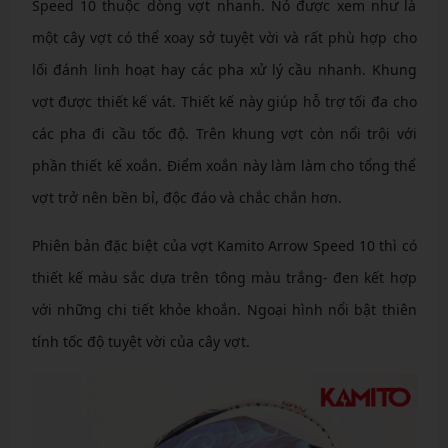
Speed 10 thuộc dòng vợt nhanh. Nó được xem như là
một cây vợt có thể xoay sở tuyệt vời và rất phù hợp cho
lối đánh linh hoạt hay các pha xử lý cầu nhanh. Khung
vợt được thiết kế vát. Thiết kế này giúp hỗ trợ tối đa cho
các pha đi cầu tốc độ. Trên khung vợt còn nổi trội với
phần thiết kế xoắn. Điểm xoắn này làm làm cho tổng thể
vợt trở nên bền bỉ, độc đáo và chắc chắn hơn.
Phiên bản đặc biệt của vợt Kamito Arrow Speed 10 thì có
thiết kế màu sắc dựa trên tông màu trắng- đen kết hợp
với những chi tiết khỏe khoắn. Ngoại hình nổi bật thiên
tính tốc độ tuyệt vời của cây vợt.