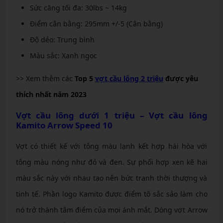
Sức căng tối đa: 30lbs ~ 14kg
Điểm cân bằng: 295mm +/-5 (Cân bằng)
Độ dẻo: Trung bình
Màu sắc: Xanh ngọc
>> Xem thêm các
Top 5
vợt cầu lông 2 triệu
được yêu
thích nhất năm 2023
Vợt cầu lông dưới 1 triệu – Vợt cầu lông
Kamito Arrow Speed 10
Vợt có thiết kế với tông màu lạnh kết hợp hài hòa với
tông màu nóng như đỏ và đen. Sự phối hợp xen kẽ hai
màu sắc này với nhau tạo nên bức tranh thời thượng và
tinh tế. Phần logo Kamito được điểm tô sắc sảo làm cho
nó trở thành tâm điểm của mọi ánh mắt. Dòng vợt Arrow