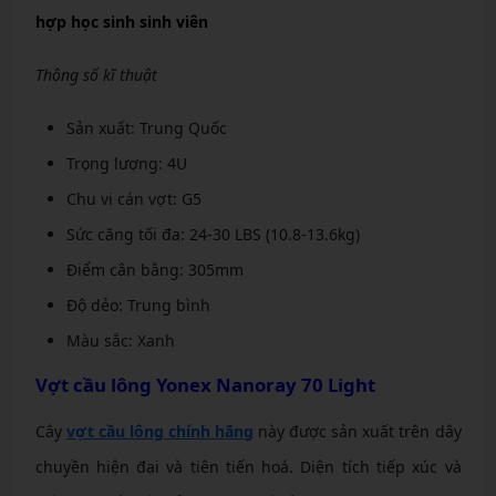
hợp học sinh sinh viên
Thông số kĩ thuật
Sản xuất: Trung Quốc
Trọng lượng: 4U
Chu vi cán vợt: G5
Sức căng tối đa: 24-30 LBS (10.8-13.6kg)
Điểm cân bằng: 305mm
Độ dẻo: Trung bình
Màu sắc: Xanh
Vợt cầu lông Yonex Nanoray 70 Light
Cây
vợt cầu lông chính hãng
này được sản xuất trên dây
chuyền hiện đại và tiên tiến hoá. Diện tích tiếp xúc và