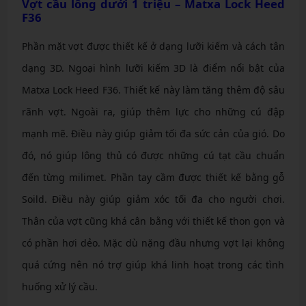
Vợt cầu lông dưới 1 triệu – Matxa Lock Heed
F36
Phần mặt vợt được thiết kế ở dạng lưỡi kiếm và cách tân
dạng 3D. Ngoại hình lưỡi kiếm 3D là điểm nổi bật của
Matxa Lock Heed F36. Thiết kế này làm tăng thêm độ sâu
rãnh vợt. Ngoài ra, giúp thêm lực cho những cú đập
mạnh mẽ. Điều này giúp giảm tối đa sức cản của gió. Do
đó, nó giúp lông thủ có được những cú tạt cầu chuẩn
đến từng milimet. Phần tay cầm được thiết kế bằng gỗ
Soild. Điều này giúp giảm xóc tối đa cho người chơi.
Thân của vợt cũng khá cân bằng với thiết kế thon gọn và
có phần hơi dẻo. Mặc dù nặng đầu nhưng vợt lại không
quá cứng nên nó trợ giúp khá linh hoạt trong các tình
huống xử lý cầu.