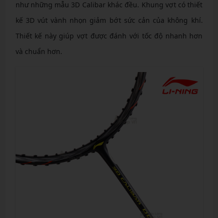
như những mẫu 3D Calibar khác đều. Khung vợt có thiết
kế 3D vút vành nhọn giảm bớt sức cản của không khí.
Thiết kế này giúp vợt được đánh với tốc độ nhanh hơn
và chuẩn hơn.