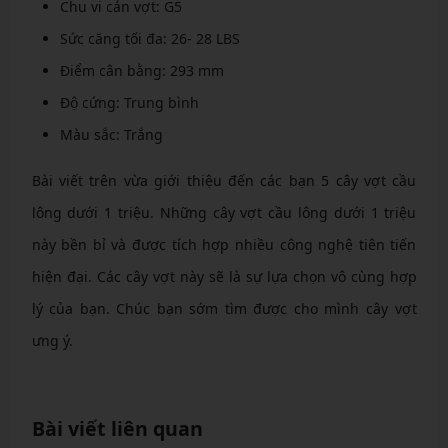
Chu vi cán vợt: G5
Sức căng tối đa: 26- 28 LBS
Điểm cân bằng: 293 mm
Độ cứng: Trung bình
Màu sắc: Trắng
Bài viết trên vừa giới thiệu đến các bạn 5 cây vợt cầu
lông dưới 1 triệu. Những cây vợt cầu lông dưới 1 triệu
này bền bỉ và được tích hợp nhiều công nghệ tiên tiến
hiện đại. Các cây vợt này sẽ là sự lựa chọn vô cùng hợp
lý của bạn. Chúc bạn sớm tìm được cho mình cây vợt
ưng ý.
Bài viết liên quan