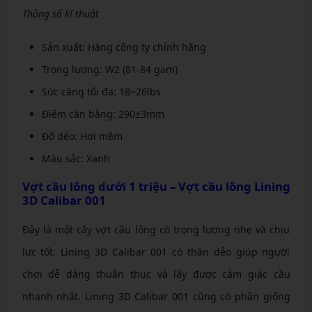
Thông số kĩ thuật
Sản xuất: Hàng công ty chính hãng
Trọng lượng: W2 (81-84 gam)
Sức căng tối đa: 18~26lbs
Điểm cân bằng: 290±3mm
Độ dẻo: Hơi mềm
Màu sắc: Xanh
Vợt cầu lông dưới 1 triệu – Vợt cầu lông Lining
3D Calibar 001
Đây là một cây vợt cầu lông có trọng lượng nhẹ và chịu
lực tốt. Lining 3D Calibar 001 có thân dẻo giúp người
chơi dễ dàng thuần thục và lấy được cảm giác cầu
nhanh nhất. Lining 3D Calibar 001 cũng có phần giống