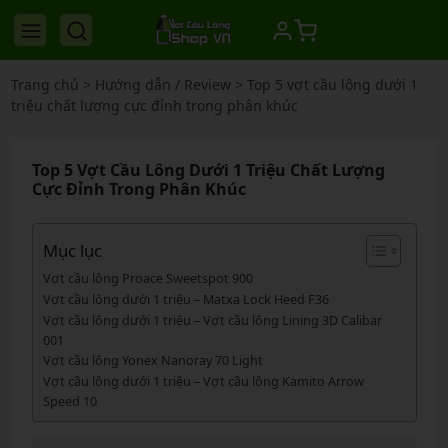
Trang chủ
>
Hướng dẫn / Review
>
Top 5 vợt cầu lông dưới 1
triệu chất lượng cực đỉnh trong phân khúc
Top 5 Vợt Cầu Lông Dưới 1 Triệu Chất Lượng
Cực Đỉnh Trong Phân Khúc
Mục lục
Vợt cầu lông Proace Sweetspot 900
Vợt cầu lông dưới 1 triệu – Matxa Lock Heed F36
Vợt cầu lông dưới 1 triệu – Vợt cầu lông Lining 3D Calibar
001
Vợt cầu lông Yonex Nanoray 70 Light
Vợt cầu lông dưới 1 triệu – Vợt cầu lông Kamito Arrow
Speed 10