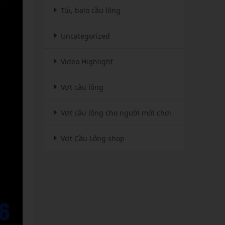
Túi, balo cầu lông
Uncategorized
Video Highlight
Vợt cầu lông
Vợt cầu lông cho người mới chơi
Vợt Cầu Lông shop