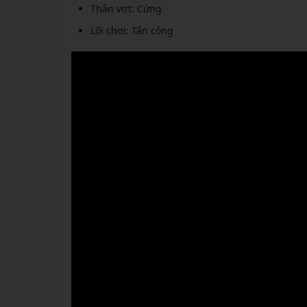
Thân vợt: Cứng
Lối chơi: Tấn công