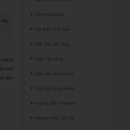
Chơi Pickleball
 vậy,
Địa điểm thể thao
Giải đấu cầu lông
Giày Cầu Lông
ộc dạng
tốt nhờ
Giày cầu lông Victor
 đó đòn
Giày cầu lông Yonex
Hướng dẫn / Review
Khuyến mãi / Ưu đãi