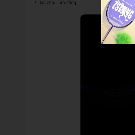
Lối chơi: Tấn công