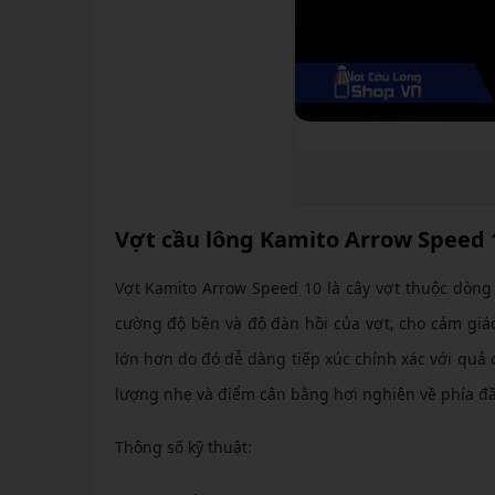
Vợt cầu lông Kamito Arrow Speed 
Vợt Kamito Arrow Speed 10 là cây vợt thuộc dòn
cường độ bền và độ đàn hồi của vợt, cho cảm gi
lớn hơn do đó dễ dàng tiếp xúc chính xác với quả 
lượng nhẹ và điểm cân bằng hơi nghiên về phía đầu
Thông số kỹ thuật: