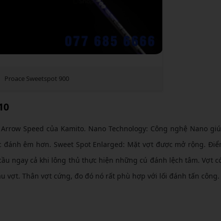
Proace Sweetspot 900
10
g Arrow Speed của Kamito. Nano Technology: Công nghệ Nano gi
ác đánh êm hơn. Sweet Spot Enlarged: Mặt vợt được mở rộng. Đi
cầu ngay cả khi lông thủ thực hiện những cú đánh lệch tâm. Vợt c
 vợt. Thân vợt cứng, đo đó nó rất phù hợp với lối đánh tấn công.