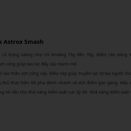
ex Astrox Smash
t có trọng lượng nhẹ chỉ khoảng 73g đến 78g. Điểm cân bằng 
ợt cứng giúp tạo lực đẩy cầu mạnh mẽ.
 vào thân vợt cứng cáp. Điều này giúp truyền lực từ tay người ch
g thủ thực hiện tốt pha đánh nhanh và dứt điểm gọn gàng. Mặc 
ng nó vẫn cho khả năng kiểm soát cực kỳ tốt. Khả năng kiểm soát 