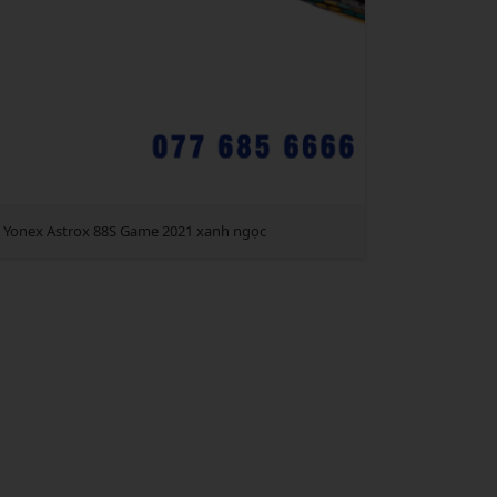
 Yonex Astrox 88S Game 2021 xanh ngọc