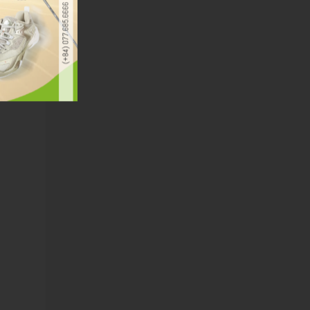
gài cầu