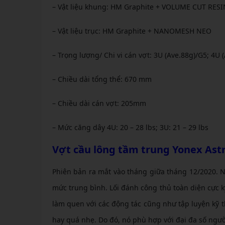
– Vật liệu khung: HM Graphite + VOLUME CUT RESI
– Vật liệu trục: HM Graphite + NANOMESH NEO
– Trọng lượng/ Chi vi cán vợt: 3U (Ave.88g)/G5; 4U 
– Chiều dài tổng thể: 670 mm
– Chiều dài cán vợt: 205mm
– Mức căng dây 4U: 20 – 28 lbs; 3U: 21 – 29 lbs
Vợt cầu lông tầm trung Yonex Ast
Phiên bản ra mắt vào tháng giữa tháng 12/2020. 
mức trung bình. Lối đánh công thủ toàn diện cực 
làm quen với các động tác cũng như tập luyện kỹ 
hay quá nhẹ. Do đó, nó phù hợp với đại đa số ngườ