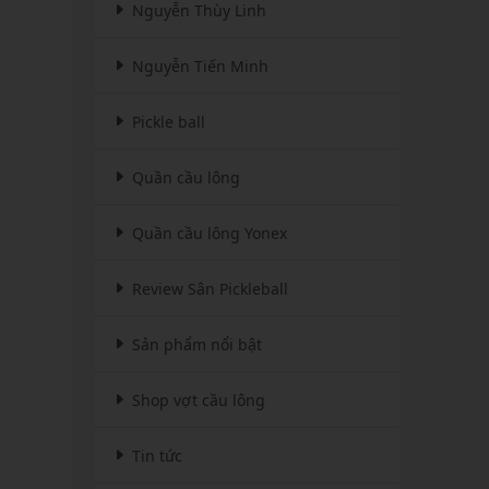
Nguyễn Thùy Linh
Nguyễn Tiến Minh
Pickle ball
Quần cầu lông
Quần cầu lông Yonex
Review Sân Pickleball
Sản phẩm nổi bật
Shop vợt cầu lông
Tin tức