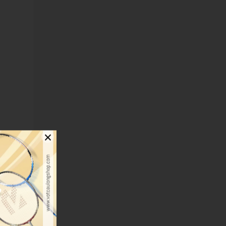
×
hủ trải
ó 68 lỗ