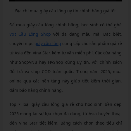
Địa chỉ mua giày cầu lông uy tín chính hãng giá tốt
Để mua giày cầu lông chính hãng, học sinh có thể ghé
Vợt Cầu Lông Shop
với đa dạng mẫu mã. Đặc biệt,
chuyên mục
giày cầu lông
cung cấp các sản phẩm giá rẻ
từ Asia đến Vina Star, kèm tư vấn miễn phí. Các cửa hàng
như ShopVNB hay HVShop cũng uy tín, với chính sách
đổi trả và ship COD toàn quốc. Trong năm 2025, mua
online qua các nền tảng này giúp tiết kiệm thời gian,
đảm bảo hàng chính hãng.
Top 7 loại giày cầu lông giá rẻ cho học sinh bền đẹp
2025 mang lại sự lựa chọn đa dạng, từ Asia huyền thoại
đến Vina Star tiết kiệm. Bằng cách chọn theo tiêu chí