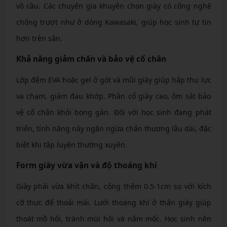
vồ cầu. Các chuyên gia khuyên chọn giày có công nghệ
chống trượt như ở dòng Kawasaki, giúp học sinh tự tin
hơn trên sân.
Khả năng giảm chấn và bảo vệ cổ chân
Lớp đệm EVA hoặc gel ở gót và mũi giày giúp hấp thụ lực
va chạm, giảm đau khớp. Phần cổ giày cao, ôm sát bảo
vệ cổ chân khỏi bong gân. Đối với học sinh đang phát
triển, tính năng này ngăn ngừa chấn thương lâu dài, đặc
biệt khi tập luyện thường xuyên.
Form giày vừa vặn và độ thoáng khí
Giày phải vừa khít chân, cộng thêm 0.5-1cm so với kích
cỡ thực để thoải mái. Lưới thoáng khí ở thân giày giúp
thoát mồ hôi, tránh mùi hôi và nấm mốc. Học sinh nên