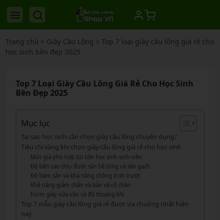
Trang chủ
>
Giày Cầu Lông
>
Top 7 loại giày cầu lông giá rẻ cho
học sinh bền đẹp 2025
Top 7 Loại Giày Cầu Lông Giá Rẻ Cho Học Sinh
Bền Đẹp 2025
Mục lục
Tại sao học sinh cần chọn giày cầu lông chuyên dụng?
Tiêu chí vàng khi chọn giày cầu lông giá rẻ cho học sinh
Mức giá phù hợp túi tiền học sinh sinh viên
Độ bền cao chịu được sân bê tông và sân gạch
Độ bám sân và khả năng chống trơn trượt
Khả năng giảm chấn và bảo vệ cổ chân
Form giày vừa vặn và độ thoáng khí
Top 7 mẫu giày cầu lông giá rẻ được ưa chuộng nhất hiện
nay