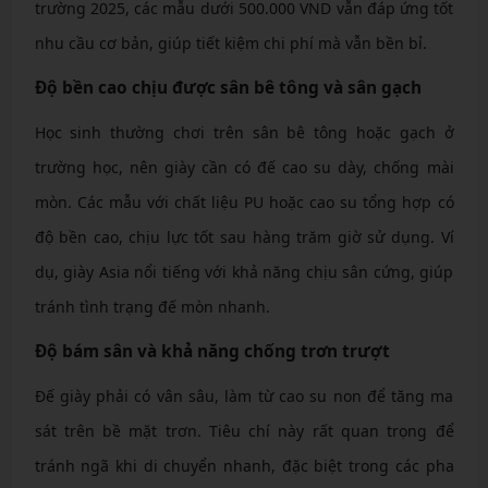
trường 2025, các mẫu dưới 500.000 VND vẫn đáp ứng tốt
nhu cầu cơ bản, giúp tiết kiệm chi phí mà vẫn bền bỉ.
Độ bền cao chịu được sân bê tông và sân gạch
Học sinh thường chơi trên sân bê tông hoặc gạch ở
trường học, nên giày cần có đế cao su dày, chống mài
mòn. Các mẫu với chất liệu PU hoặc cao su tổng hợp có
độ bền cao, chịu lực tốt sau hàng trăm giờ sử dụng. Ví
dụ, giày Asia nổi tiếng với khả năng chịu sân cứng, giúp
tránh tình trạng đế mòn nhanh.
Độ bám sân và khả năng chống trơn trượt
Đế giày phải có vân sâu, làm từ cao su non để tăng ma
sát trên bề mặt trơn. Tiêu chí này rất quan trọng để
tránh ngã khi di chuyển nhanh, đặc biệt trong các pha