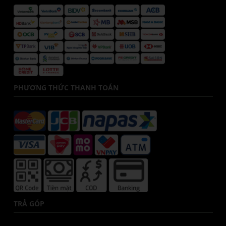
PHƯƠNG THỨC THANH TOÁN
TRẢ GÓP