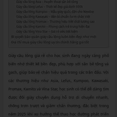
Giày cầu lông Asia – Huyền thoại sân bê tông
Giày cầu lông Lefus – Thiết kế đẹp giá dưới 500k
Giày cầu lông Kumpoo – Mẫu giày quốc dân cho Newbie
Giày cầu lông Kawasaki – Bền bỉ chuẩn form chân Việt
Giày cầu lông Promax – Thương hiệu Việt chất lượng cao
Giày cầu lông Kamito – Phong cách trẻ trung hiện đại
Giày cầu lông Vina Star – Giá rẻ siêu tiết kiệm
Bí quyết bảo quản giày cầu lông luôn bền đẹp như mới
Địa chỉ mua giày cầu lông uy tín chính hãng giá tốt
Giày cầu lông giá rẻ cho học sinh đang ngày càng phổ
biến nhờ thiết kế bền đẹp, phù hợp với sân bê tông và
gạch, giúp bảo vệ chân hiệu quả trong các trận đấu. Với
các thương hiệu như Asia, Lefus, Kumpoo, Kawasaki,
Promax, Kamito và Vina Star, học sinh có thể dễ dàng tìm
được đôi giày chuyên dụng hỗ trợ di chuyển nhanh,
chống trơn trượt và giảm chấn thương, đặc biệt trong
năm 2025 khi xu hướng thể thao học đường phát triển