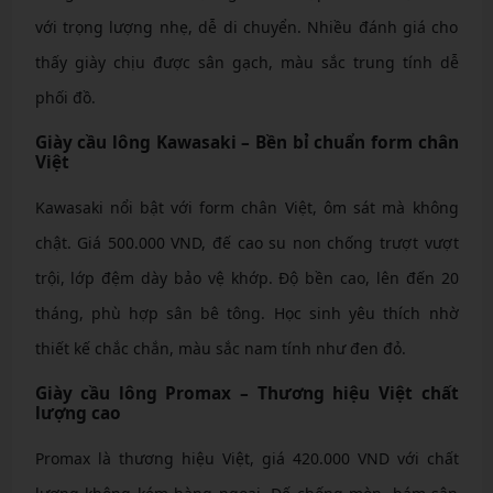
với trọng lượng nhẹ, dễ di chuyển. Nhiều đánh giá cho
thấy giày chịu được sân gạch, màu sắc trung tính dễ
phối đồ.
Giày cầu lông Kawasaki – Bền bỉ chuẩn form chân
Việt
Kawasaki nổi bật với form chân Việt, ôm sát mà không
chật. Giá 500.000 VND, đế cao su non chống trượt vượt
trội, lớp đệm dày bảo vệ khớp. Độ bền cao, lên đến 20
tháng, phù hợp sân bê tông. Học sinh yêu thích nhờ
thiết kế chắc chắn, màu sắc nam tính như đen đỏ.
Giày cầu lông Promax – Thương hiệu Việt chất
lượng cao
Promax là thương hiệu Việt, giá 420.000 VND với chất