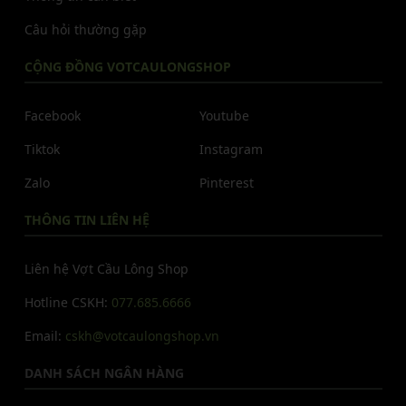
Câu hỏi thường gặp
CỘNG ĐỒNG VOTCAULONGSHOP
Facebook
Youtube
Tiktok
Instagram
Zalo
Pinterest
THÔNG TIN LIÊN HỆ
Liên hệ Vợt Cầu Lông Shop
Hotline CSKH:
077.685.6666
Email:
cskh@votcaulongshop.vn
DANH SÁCH NGÂN HÀNG