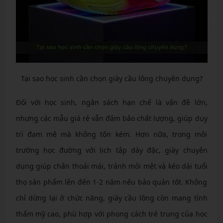
Tại sao học sinh cần chọn giày cầu lông chuyên dụng?
Đối với học sinh, ngân sách hạn chế là vấn đề lớn,
nhưng các mẫu giá rẻ vẫn đảm bảo chất lượng, giúp duy
trì đam mê mà không tốn kém. Hơn nữa, trong môi
trường học đường với lịch tập dày đặc, giày chuyên
dụng giúp chân thoải mái, tránh mỏi mệt và kéo dài tuổi
thọ sản phẩm lên đến 1-2 năm nếu bảo quản tốt. Không
chỉ dừng lại ở chức năng, giày cầu lông còn mang tính
thẩm mỹ cao, phù hợp với phong cách trẻ trung của học