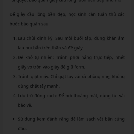
Để giày cầu lông bền đẹp, học sinh cần tuân thủ các
bước bảo quản sau:
Lau chùi định kỳ: Sau mỗi buổi tập, dùng khăn ẩm
lau bụi bẩn trên thân và đế giày.
Để khô tự nhiên: Tránh phơi nắng trực tiếp, nhét
giấy vo tròn vào giày để giữ form.
Tránh giặt máy: Chỉ giặt tay với xà phòng nhẹ, không
dùng chất tẩy mạnh.
Lưu trữ đúng cách: Để nơi thoáng mát, dùng túi vải
bảo vệ.
Sử dụng kem đánh răng để làm sạch vết bẩn cứng
đầu.