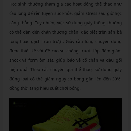
Học sinh thường tham gia các hoạt động thể thao như
cầu lông để rèn luyện sức khỏe, giảm stress sau giờ học
căng thẳng. Tuy nhiên, việc sử dụng giày thông thường
có thể dẫn đến chấn thương chân, đặc biệt trên sân bê
tông hoặc gạch trơn trượt. Giày cầu lông chuyên dụng
được thiết kế với đế cao su chống trượt, lớp đệm giảm
shock và form ôm sát, giúp bảo vệ cổ chân và đầu gối
hiệu quả. Theo các chuyên gia thể thao, sử dụng giày
đúng loại có thể giảm nguy cơ bong gân lên đến 30%,
đồng thời tăng hiệu suất chơi bóng.