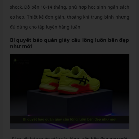
shock. Độ bền 10-14 tháng, phù hợp học sinh ngân sách
eo hẹp. Thiết kế đơn giản, thoáng khí trung bình nhưng
đủ dùng cho tập luyện hàng tuần.
Bí quyết bảo quản giày cầu lông luôn bền đẹp
như mới
Bí quyết bảo quản giày cầu lông luôn bền đẹp như mới