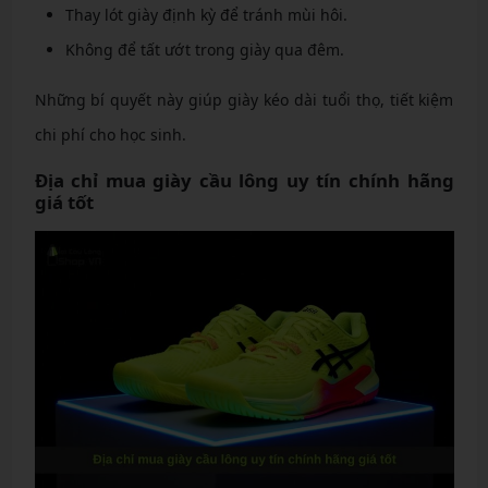
Thay lót giày định kỳ để tránh mùi hôi.
Không để tất ướt trong giày qua đêm.
Những bí quyết này giúp giày kéo dài tuổi thọ, tiết kiệm
chi phí cho học sinh.
Địa chỉ mua giày cầu lông uy tín chính hãng
giá tốt